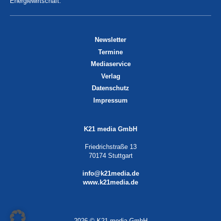
Energiewirtschaft.
Newsletter
Termine
Mediaservice
Verlag
Datenschutz
Impressum
K21 media GmbH
Friedrichstraße 13
70174 Stuttgart
info@k21media.de
www.k21media.de
2026 © K21 media GmbH