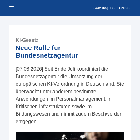
Zum
Menü
Inhalt
Samstag, 08.08.2026
springen
KI-Gesetz
Neue Rolle für
Bundesnetzagentur
[07.08.2026] Seit Ende Juli koordiniert die
Bundesnetzagentur die Umsetzung der
europäischen KI-Verordnung in Deutschland. Sie
überwacht unter anderem bestimmte
Anwendungen im Personalmanagement, in
Kritischen Infrastrukturen sowie im
Bildungswesen und nimmt zudem Beschwerden
entgegen.