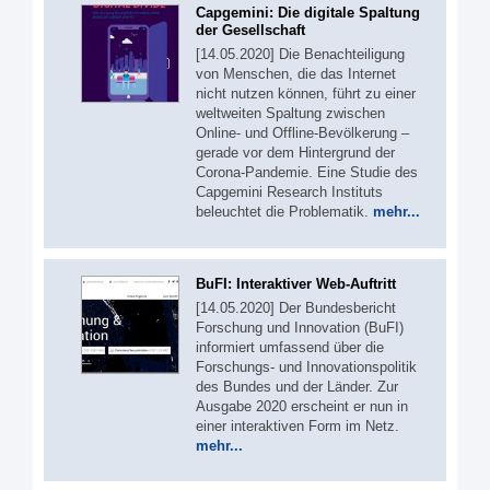
Capgemini: Die digitale Spaltung
der Gesellschaft
[14.05.2020] Die Benachteiligung
von Menschen, die das Internet
nicht nutzen können, führt zu einer
weltweiten Spaltung zwischen
Online- und Offline-Bevölkerung –
gerade vor dem Hintergrund der
Corona-Pandemie. Eine Studie des
Capgemini Research Instituts
beleuchtet die Problematik.
mehr...
BuFI: Interaktiver Web-Auftritt
[14.05.2020] Der Bundesbericht
Forschung und Innovation (BuFI)
informiert umfassend über die
Forschungs- und Innovationspolitik
des Bundes und der Länder. Zur
Ausgabe 2020 erscheint er nun in
einer interaktiven Form im Netz.
mehr...