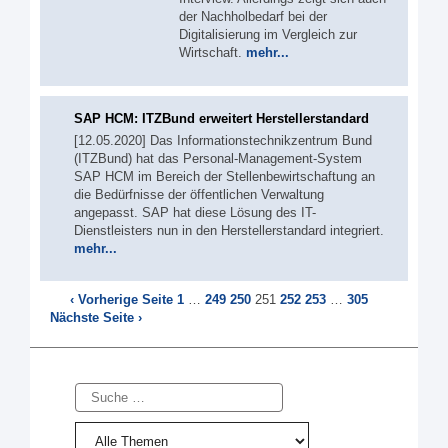
der Nachholbedarf bei der
Digitalisierung im Vergleich zur
Wirtschaft.
mehr...
SAP HCM: ITZBund erweitert Herstellerstandard
[12.05.2020] Das Informationstechnikzentrum Bund
(ITZBund) hat das Personal-Management-System
SAP HCM im Bereich der Stellenbewirtschaftung an
die Bedürfnisse der öffentlichen Verwaltung
angepasst. SAP hat diese Lösung des IT-
Dienstleisters nun in den Herstellerstandard integriert.
mehr...
‹ Vorherige Seite
1
…
249
250
251
252
253
…
305
Nächste Seite ›
Suche