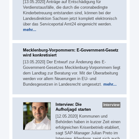
[13.05.2020] Anträge auf Entschädigung für
Verdienstausfälle, die durch die coronabedingte
Kinderbetreuung entstanden sind, können bei der
Landesdirektion Sachsen jetzt komplett elektronisch
über das Serviceportal Amt24 eingereicht werden.
mehr...
Mecklenburg-Vorpommern: E-Government-Gesetz
wird konkretisiert
[13.05.2020] Der Entwurf zur Änderung des E-
Government-Gesetzes Mecklenburg-Vorpommern liegt
dem Landtag zur Beratung vor. Mit der Überarbeitung
werden vor allem Neuerungen in EU- und
Bundesgesetzen in Landesrecht umgesetzt.
mehr...
Interview: Die
Interview
Aufholjagd starten
[12.05.2020] Kommunen und
Behörden haben in kurzer Zeit einen
erfolgreichen Krisenbetrieb etabliert,
sagt SAP-Manager Julian Preto im
Interview. Allerdings zeigt sich auch