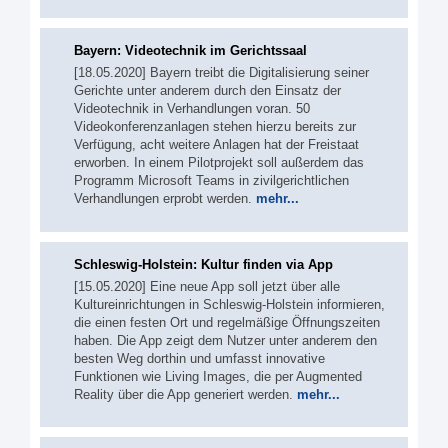
Bayern: Videotechnik im Gerichtssaal
[18.05.2020] Bayern treibt die Digitalisierung seiner
Gerichte unter anderem durch den Einsatz der
Videotechnik in Verhandlungen voran. 50
Videokonferenzanlagen stehen hierzu bereits zur
Verfügung, acht weitere Anlagen hat der Freistaat
erworben. In einem Pilotprojekt soll außerdem das
Programm Microsoft Teams in zivilgerichtlichen
Verhandlungen erprobt werden.
mehr...
Schleswig-Holstein: Kultur finden via App
[15.05.2020] Eine neue App soll jetzt über alle
Kultureinrichtungen in Schleswig-Holstein informieren,
die einen festen Ort und regelmäßige Öffnungszeiten
haben. Die App zeigt dem Nutzer unter anderem den
besten Weg dorthin und umfasst innovative
Funktionen wie Living Images, die per Augmented
Reality über die App generiert werden.
mehr...