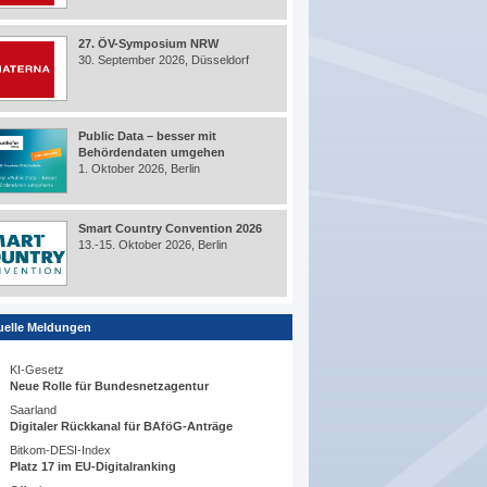
27. ÖV-Symposium NRW
30. September 2026, Düsseldorf
Public Data – besser mit
Behördendaten umgehen
1. Oktober 2026, Berlin
Smart Country Convention 2026
13.-15. Oktober 2026, Berlin
uelle Meldungen
KI-Gesetz
Neue Rolle für Bundesnetzagentur
Saarland
Digitaler Rückkanal für BAföG-Anträge
Bitkom-DESI-Index
Platz 17 im EU-Digitalranking