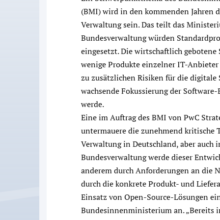
(BMI) wird in den kommenden Jahren die
Verwaltung sein. Das teilt das Minister
Bundesverwaltung würden Standardpro
eingesetzt. Die wirtschaftlich gebotene
wenige Produkte einzelner IT-Anbieter
zu zusätzlichen Risiken für die digitale
wachsende Fokussierung der Software-B
werde.
Eine im Auftrag des BMI von PwC Strate
untermauere die zunehmend kritische T
Verwaltung in Deutschland, aber auch 
Bundesverwaltung werde dieser Entwic
anderem durch Anforderungen an die N
durch die konkrete Produkt- und Liefe
Einsatz von Open-Source-Lösungen eine
Bundesinnenministerium an. „Bereits 