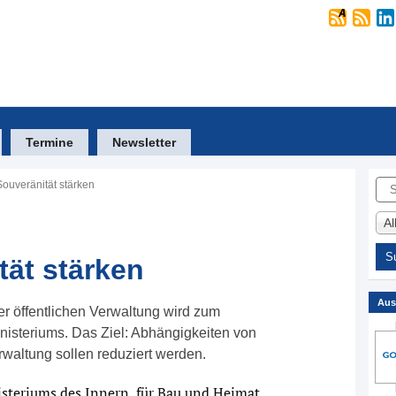
Termine
Newsletter
Suc
Souveränität stärken
A
tät stärken
Aus
der öffentlichen Verwaltung wird zum
steriums. Das Ziel: Abhängigkeiten von
rwaltung sollen reduziert werden.
teriums des Innern, für Bau und Heimat