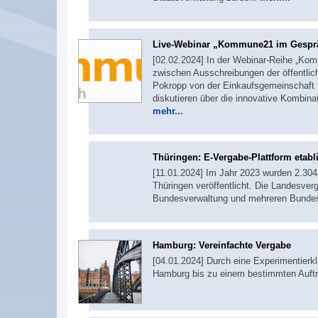
Live-Webinar „Kommune21 im Gesprä
[02.02.2024] In der Webinar-Reihe „K
zwischen Ausschreibungen der öffentlic
Pokropp von der Einkaufsgemeinschaft
diskutieren über die innovative Kombin
mehr...
Thüringen: E-Vergabe-Plattform etabli
[11.01.2024] Im Jahr 2023 wurden 2.304
Thüringen veröffentlicht. Die Landesver
Bundesverwaltung und mehreren Bunde
Hamburg: Vereinfachte Vergabe
[04.01.2024] Durch eine Experimentierk
Hamburg bis zu einem bestimmten Auftra