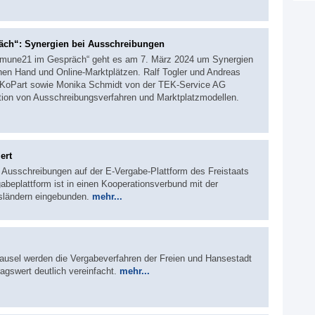
ch“: Synergien bei Ausschreibungen
ommune21 im Gespräch“ geht es am 7. März 2024 um Synergien
hen Hand und Online-Marktplätzen. Ralf Togler und Andreas
 KoPart sowie Monika Schmidt von der TEK-Service AG
ation von Ausschreibungsverfahren und Marktplatzmodellen.
ert
 Ausschreibungen auf der E-Vergabe-Plattform des Freistaats
gabeplattform ist in einen Kooperationsverbund mit der
sländern eingebunden.
mehr...
lausel werden die Vergabeverfahren der Freien und Hansestadt
gswert deutlich vereinfacht.
mehr...