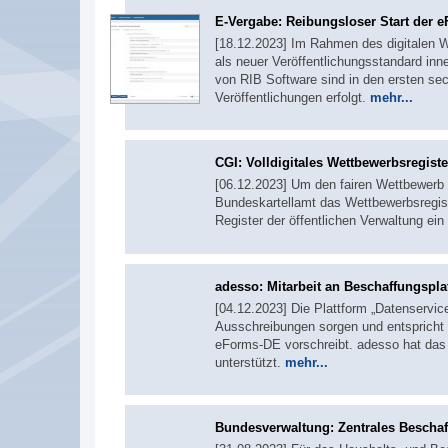
E-Vergabe: Reibungsloser Start der
[18.12.2023] Im Rahmen des digitalen W
als neuer Veröffentlichungsstandard inn
von RIB Software sind in den ersten se
Veröffentlichungen erfolgt.
mehr...
CGI: Volldigitales Wettbewerbsregiste
[06.12.2023] Um den fairen Wettbewerb i
Bundeskartellamt das Wettbewerbsregister
Register der öffentlichen Verwaltung ein
adesso: Mitarbeit an Beschaffungspla
[04.12.2023] Die Plattform „Datenservice
Ausschreibungen sorgen und entspricht 
eForms-DE vorschreibt. adesso hat da
unterstützt.
mehr...
Bundesverwaltung: Zentrales Besch