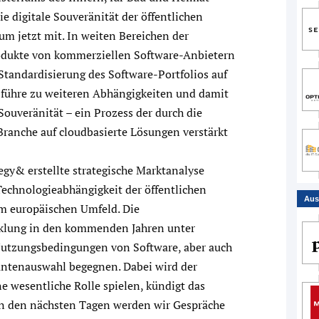
 digitale Souveränität der öffentlichen
ium jetzt mit. In weiten Bereichen der
dukte von kommerziellen Software-Anbietern
 Standardisierung des Software-Portfolios auf
 führe zu weiteren Abhängigkeiten und damit
 Souveränität – ein Prozess der durch die
ranche auf cloudbasierte Lösungen verstärkt
gy& erstellte strategische Marktanalyse
echnologieabhängigkeit der öffentlichen
Aus
im europäischen Umfeld. Die
klung in den kommenden Jahren unter
utzungsbedingungen von Software, aber auch
rantenauswahl begegnen. Dabei wird der
 wesentliche Rolle spielen, kündigt das
in den nächsten Tagen werden wir Gespräche