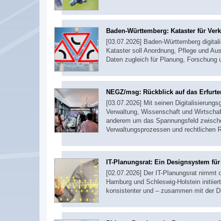
Baden-Württemberg: Kataster für Ver
[03.07.2026] Baden-Württemberg digitali
Kataster soll Anordnung, Pflege und Aus
Daten zugleich für Planung, Forschung
NEGZ/msg: Rückblick auf das Erfurte
[03.07.2026] Mit seinen Digitalisierung
Verwaltung, Wissenschaft und Wirtschaf
anderem um das Spannungsfeld zwischen
Verwaltungsprozessen und rechtlichen
IT-Planungsrat: Ein Designsystem fü
[02.07.2026] Der IT-Planungsrat nimmt 
Hamburg und Schleswig-Holstein initiiert
konsistenter und – zusammen mit der D