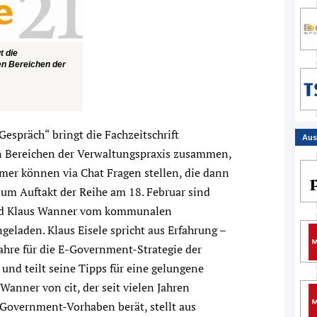
t die
n Bereichen der
spräch“ bringt die Fachzeitschrift
Aus
 Bereichen der Verwaltungspraxis zusammen,
hmer können via Chat Fragen stellen, die dann
um Auftakt der Reihe am 18. Februar sind
und Klaus Wanner vom kommunalen
eladen. Klaus Eisele spricht aus Erfahrung –
ahre für die E-Government-Strategie der
und teilt seine Tipps für eine gelungene
Wanner von cit, der seit vielen Jahren
Government-Vorhaben berät, stellt aus