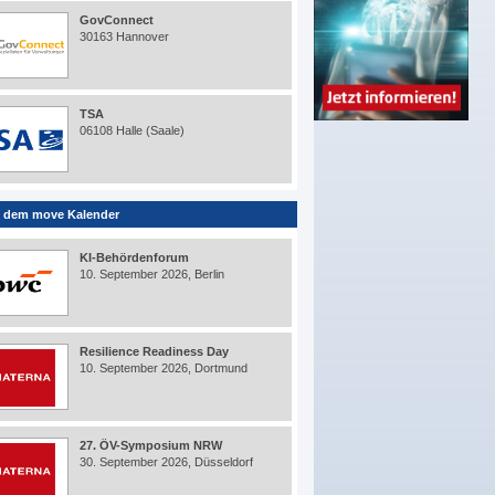
GovConnect
30163 Hannover
TSA
06108 Halle (Saale)
 dem move Kalender
KI-Behördenforum
10. September 2026, Berlin
Resilience Readiness Day
10. September 2026, Dortmund
27. ÖV-Symposium NRW
30. September 2026, Düsseldorf