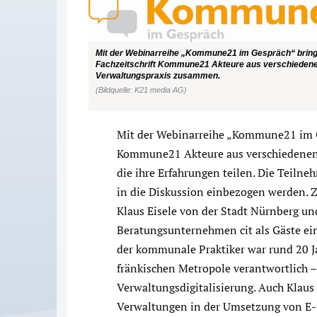
Mit der Webinarreihe „Kommune21 im Gespräch“ bring
Fachzeitschrift Kommune21 Akteure aus verschiedene
Verwaltungspraxis zusammen.
(Bildquelle: K21 media AG)
Mit der Webinarreihe „Kommune21 im Ge
Kommune21 Akteure aus verschiedenen
die ihre Erfahrungen teilen. Die Teilne
in die Diskussion einbezogen werden. Z
Klaus Eisele von der Stadt Nürnberg 
Beratungsunternehmen cit als Gäste eing
der kommunale Praktiker war rund 20 J
fränkischen Metropole verantwortlich – 
Verwaltungsdigitalisierung. Auch Klaus 
Verwaltungen in der Umsetzung von E-