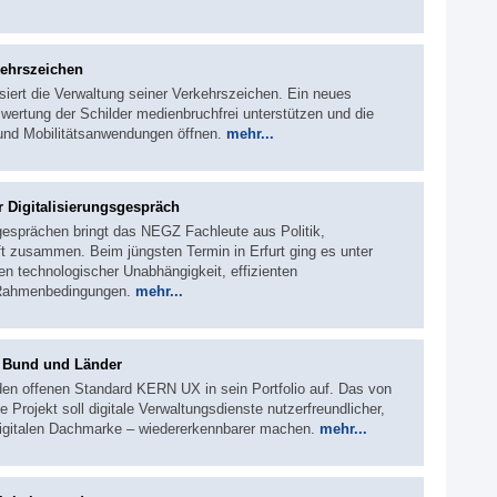
kehrszeichen
siert die Verwaltung seiner Verkehrszeichen. Ein neues
wertung der Schilder medienbruchfrei unterstützen und die
 und Mobilitätsanwendungen öffnen.
mehr...
r Digitalisierungsgespräch
sgesprächen bringt das NEGZ Fachleute aus Politik,
t zusammen. Beim jüngsten Termin in Erfurt ging es unter
 technologischer Unabhängigkeit, effizienten
 Rahmenbedingungen.
mehr...
r Bund und Länder
den offenen Standard KERN UX in sein Portfolio auf. Das von
e Projekt soll digitale Verwaltungsdienste nutzerfreundlicher,
igitalen Dachmarke – wiedererkennbarer machen.
mehr...