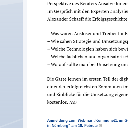
Perspektive des Beraters Ansätze für ei
Im Gespräch mit den Experten analysi
Alexander Schaeff die Erfolgsgeschichte
– Was waren Auslöser und Treiber für
– Wie sahen Strategie und Umsetzungs
– Welche Technologien haben sich bew
– Welche fachlichen und organisatori
– Worauf sollte man bei Umsetzung un
Die Gäste lernen im ersten Teil der d
einer der erfolgreichsten Kommunen i
und Einblicke für die Umsetzung eigene
kostenlos.
(co)
Anmeldung zum Webinar „Kommune21 im Ges
in Nürnberg“ am 18. Februar