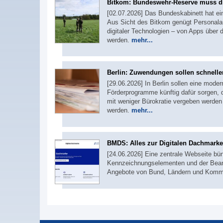
Bitkom: Bundeswehr-Reserve muss di
[02.07.2026] Das Bundeskabinett hat e
Aus Sicht des Bitkom genügt Personalau
digitaler Technologien – von Apps über 
werden.
mehr...
Berlin: Zuwendungen sollen schneller
[29.06.2026] In Berlin sollen eine moder
Förderprogramme künftig dafür sorgen,
mit weniger Bürokratie vergeben werden 
werden.
mehr...
BMDS: Alles zur Digitalen Dachmarke
[24.06.2026] Eine zentrale Webseite bün
Kennzeichnungselementen und der Beantrag
Angebote von Bund, Ländern und Kommu