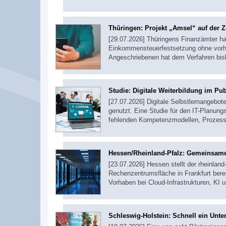
Thüringen: Projekt „Amsel“ auf der Z
[29.07.2026] Thüringens Finanzämter ha
Einkommensteuerfestsetzung ohne vorher
Angeschriebenen hat dem Verfahren bi
Studie: Digitale Weiterbildung im Pub
[27.07.2026] Digitale Selbstlernangebot
genutzt. Eine Studie für den IT-Planungs
fehlenden Kompetenzmodellen, Prozess
Hessen/Rheinland-Pfalz: Gemeinsame
[23.07.2026] Hessen stellt der rheinlan
Rechenzentrumsfläche in Frankfurt bere
Vorhaben bei Cloud-Infrastrukturen, KI 
Schleswig-Holstein: Schnell ein Un