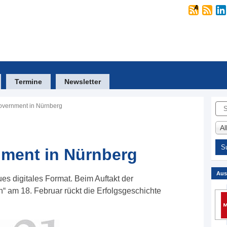
Termine
Newsletter
Suc
overnment in Nürnberg
A
nment in Nürnberg
Aus
es digitales Format. Beim Auftakt der
am 18. Februar rückt die Erfolgsgeschichte