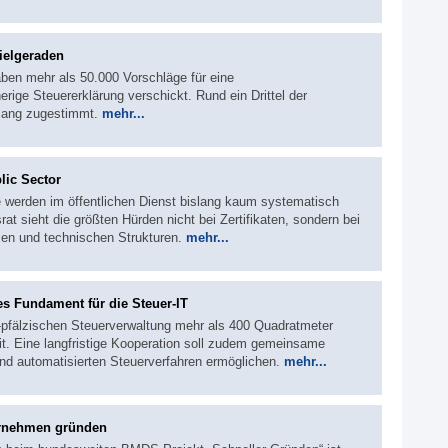
ielgeraden
ben mehr als 50.000 Vorschläge für eine
ige Steuererklärung verschickt. Rund ein Drittel der
slang zugestimmt.
mehr...
lic Sector
e werden im öffentlichen Dienst bislang kaum systematisch
rat sieht die größten Hürden nicht bei Zertifikaten, sondern bei
en und technischen Strukturen.
mehr...
s Fundament für die Steuer-IT
d-pfälzischen Steuerverwaltung mehr als 400 Quadratmeter
it. Eine langfristige Kooperation soll zudem gemeinsame
und automatisierten Steuerverfahren ermöglichen.
mehr...
ternehmen gründen