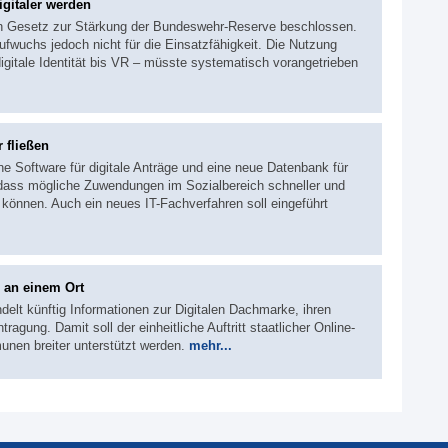
gitaler werden
in Gesetz zur Stärkung der Bundeswehr-Reserve beschlossen.
fwuchs jedoch nicht für die Einsatzfähigkeit. Die Nutzung
digitale Identität bis VR – müsste systematisch vorangetrieben
 fließen
ne Software für digitale Anträge und eine neue Datenbank für
 dass mögliche Zuwendungen im Sozialbereich schneller und
können. Auch ein neues IT-Fachverfahren soll eingeführt
 an einem Ort
delt künftig Informationen zur Digitalen Dachmarke, ihren
ung. Damit soll der einheitliche Auftritt staatlicher Online-
nen breiter unterstützt werden.
mehr...