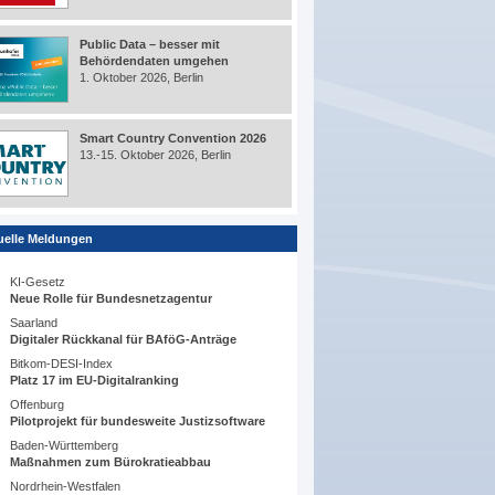
Public Data – besser mit
Behördendaten umgehen
1. Oktober 2026, Berlin
Smart Country Convention 2026
13.-15. Oktober 2026, Berlin
uelle Meldungen
KI-Gesetz
Neue Rolle für Bundesnetzagentur
Saarland
Digitaler Rückkanal für BAföG-Anträge
Bitkom-DESI-Index
Platz 17 im EU-Digitalranking
Offenburg
Pilotprojekt für bundesweite Justizsoftware
Baden-Württemberg
Maßnahmen zum Bürokratieabbau
Nordrhein-Westfalen