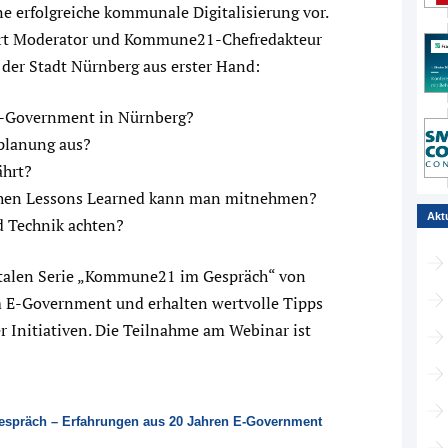
ne erfolgreiche kommunale Digitalisierung vor.
ert Moderator und Kommune21-Chefredakteur
 der Stadt Nürnberg aus erster Hand:
 E-Government in Nürnberg?
planung aus?
ährt?
schen Lessons Learned kann man mitnehmen?
Akt
d Technik achten?
igitalen Serie „Kommune21 im Gespräch“ von
m E-Government und erhalten wertvolle Tipps
r Initiativen. Die Teilnahme am Webinar ist
präch – Erfahrungen aus 20 Jahren E-Government