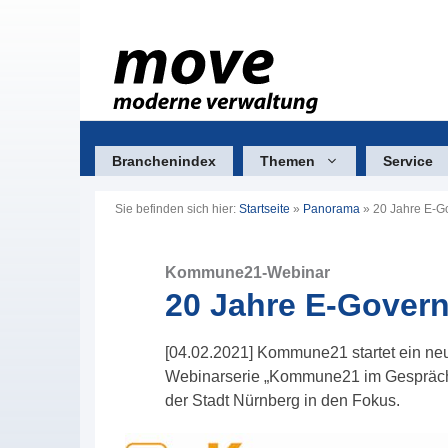
Zum
Inhalt
springen
Branchenindex
Themen
Service
Sie befinden sich hier:
Startseite
»
Panorama
»
20 Jahre E-G
Kommune21-Webinar
20 Jahre E-Gover
[04.02.2021] Kommune21 startet ein neu
Webinarserie „Kommune21 im Gespräch“ 
der Stadt Nürnberg in den Fokus.