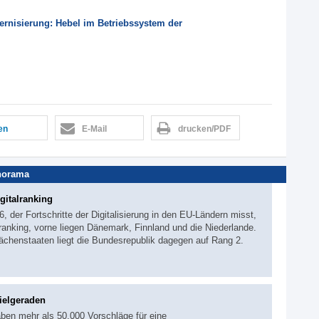
ernisierung: Hebel im Betriebssystem der
len
E-Mail
drucken/PDF
norama
gitalranking
 der Fortschritte der Digitalisierung in den EU-Ländern misst,
anking, vorne liegen Dänemark, Finnland und die Niederlande.
lächenstaaten liegt die Bundesrepublik dagegen auf Rang 2.
ielgeraden
ben mehr als 50.000 Vorschläge für eine