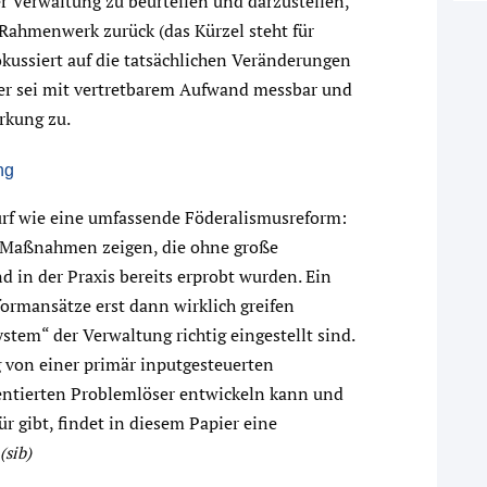
Verwaltung zu beurteilen und darzustellen,
-Rahmenwerk zurück (das Kürzel steht für
kussiert auf die tatsächlichen Veränderungen
er sei mit vertretbarem Aufwand messbar und
rkung zu.
ng
rf wie eine umfassende Föderalismusreform:
ge Maßnahmen zeigen, die ohne große
in der Praxis bereits erprobt wurden. Ein
formansätze erst dann wirklich greifen
tem“ der Verwaltung richtig eingestellt sind.
g von einer primär inputgesteuerten
entierten Problemlöser entwickeln kann und
r gibt, findet in diesem Papier eine
(sib)