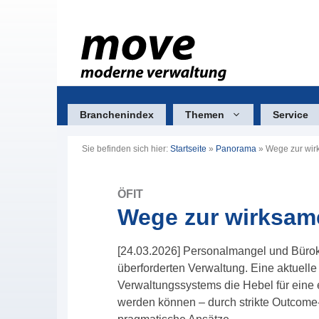
Zum
Inhalt
springen
Branchenindex
Themen
Service
Sie befinden sich hier:
Startseite
»
Panorama
»
Wege zur wir
ÖFIT
Wege zur wirksam
[24.03.2026] Personalmangel und Bürokr
überforderten Verwaltung. Eine aktuelle
Verwaltungssystems die Hebel für eine 
werden können – durch strikte Outcome-