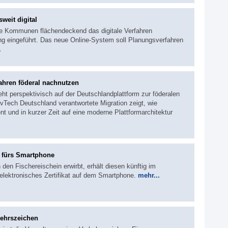
weit digital
ne Kommunen flächendeckend das digitale Verfahren
ng eingeführt. Das neue Online-System soll Planungsverfahren
.
ahren föderal nachnutzen
eht perspektivisch auf der Deutschlandplattform zur föderalen
Tech Deutschland verantwortete Migration zeigt, wie
nt und in kurzer Zeit auf eine moderne Plattformarchitektur
n fürs Smartphone
den Fischereischein erwirbt, erhält diesen künftig im
elektronisches Zertifikat auf dem Smartphone.
mehr...
kehrszeichen