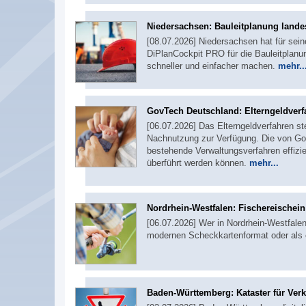
Niedersachsen: Bauleitplanung landes
[08.07.2026] Niedersachsen hat für sei
DiPlanCockpit PRO für die Bauleitplanu
schneller und einfacher machen.
mehr..
GovTech Deutschland: Elterngeldverf
[06.07.2026] Das Elterngeldverfahren st
Nachnutzung zur Verfügung. Die von Gov
bestehende Verwaltungsverfahren effizie
überführt werden können.
mehr...
Nordrhein-Westfalen: Fischereischei
[06.07.2026] Wer in Nordrhein-Westfalen 
modernen Scheckkartenformat oder als 
Baden-Württemberg: Kataster für Ver