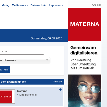
Anzeige
Verlag
Mediaservice
Datenschutz
Impressum
Donnerstag, 06.08.2026
he
lle Themen
 dem Branchenindex
Anzeige
Materna
44263 Dortmund