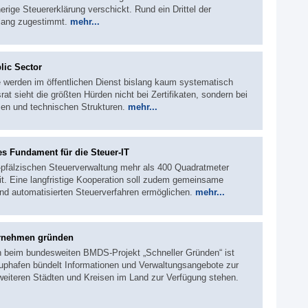
ige Steuererklärung verschickt. Rund ein Drittel der
slang zugestimmt.
mehr...
lic Sector
e werden im öffentlichen Dienst bislang kaum systematisch
rat sieht die größten Hürden nicht bei Zertifikaten, sondern bei
en und technischen Strukturen.
mehr...
s Fundament für die Steuer-IT
d-pfälzischen Steuerverwaltung mehr als 400 Quadratmeter
it. Eine langfristige Kooperation soll zudem gemeinsame
und automatisierten Steuerverfahren ermöglichen.
mehr...
ternehmen gründen
en beim bundesweiten BMDS-Projekt „Schneller Gründen“ ist
rtuphafen bündelt Informationen und Verwaltungsangebote zur
eiteren Städten und Kreisen im Land zur Verfügung stehen.