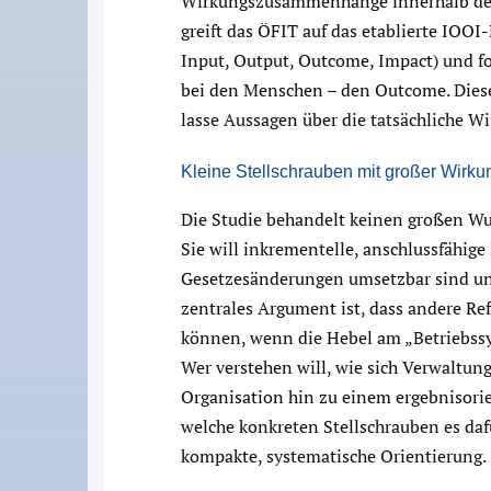
Wirkungszusammenhänge innerhalb der 
greift das ÖFIT auf das etablierte IOOI
Input, Output, Outcome, Impact) und fo
bei den Menschen – den Outcome. Dies
lasse Aussagen über die tatsächliche Wi
Kleine Stellschrauben mit großer Wirku
Die Studie behandelt keinen großen Wu
Sie will inkrementelle, anschlussfähi
Gesetzesänderungen umsetzbar sind und 
zentrales Argument ist, dass andere Re
können, wenn die Hebel am „Betriebssys
Wer verstehen will, wie sich Verwaltun
Organisation hin zu einem ergebnisori
welche konkreten Stellschrauben es dafü
kompakte, systematische Orientierung.