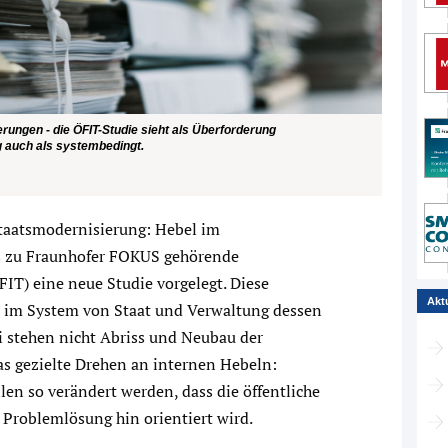
ungen - die ÖFIT-Studie sieht als Überforderung
auch als systembedingt.
taatsmodernisierung: Hebel im
as zu Fraunhofer FOKUS gehörende
FIT) eine neue Studie vorgelegt. Diese
Akt
n im System von Staat und Verwaltung dessen
 stehen nicht Abriss und Neubau der
s gezielte Drehen an internen Hebeln:
len so verändert werden, dass die öffentliche
e Problemlösung hin orientiert wird.