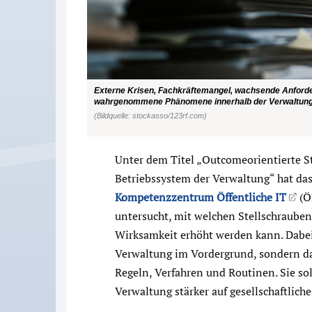
Externe Krisen, Fachkräftemangel, wachsende Anforder
wahrgenommene Phänomene innerhalb der Verwaltung 
(Bildquelle: stockasso/123rf.com)
Unter dem Titel „Outcomeorientierte S
Betriebssystem der Verwaltung“ hat d
Kompetenzzentrum Öffentliche IT
(Ö
untersucht, mit welchen Stellschraube
Wirksamkeit erhöht werden kann. Dabei
Verwaltung im Vordergrund, sondern da
Regeln, Verfahren und Routinen. Sie sol
Verwaltung stärker auf gesellschaftlich