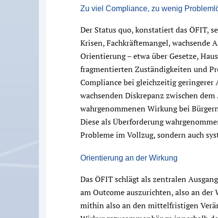
Zu viel Compliance, zu wenig Problem
Der Status quo, konstatiert das ÖFIT, s
Krisen, Fachkräftemangel, wachsende A
Orientierung – etwa über Gesetze, Haush
fragmentierten Zuständigkeiten und Pr
Compliance bei gleichzeitig geringerer
wachsenden Diskrepanz zwischen dem 
wahrgenommenen Wirkung bei Bürgern 
Diese als Überforderung wahrgenommen
Probleme im Vollzug, sondern auch sys
Orientierung an der Wirkung
Das ÖFIT schlägt als zentralen Ausgan
am Outcome auszurichten, also an der W
mithin also an den mittelfristigen Ver