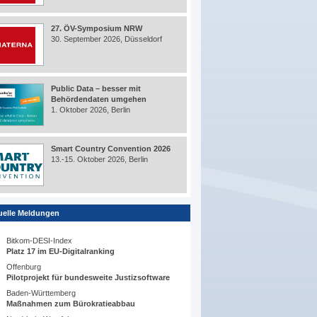
27. ÖV-Symposium NRW
30. September 2026, Düsseldorf
Public Data – besser mit
Behördendaten umgehen
1. Oktober 2026, Berlin
Smart Country Convention 2026
13.-15. Oktober 2026, Berlin
uelle Meldungen
Bitkom-DESI-Index
Platz 17 im EU-Digitalranking
Offenburg
Pilotprojekt für bundesweite Justizsoftware
Baden-Württemberg
Maßnahmen zum Bürokratieabbau