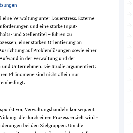
lösungen
ei eine Verwaltung unter Dauerstress. Externe
nforderungen und eine starke Input-
alts- und Stellentitel – führen zu
ozessen, einer starken Orientierung an
 Ausrichtung auf Problemlösungen sowie einer
Aufwand in der Verwaltung und der
und Unternehmen. Die Studie argumentiert:
en Phänomene sind nicht allein nur
tembedingt.
gspunkt vor, Verwaltungshandeln konsequent
irkung, die durch einen Prozess erzielt wird –
änderungen bei den Zielgruppen. Um die