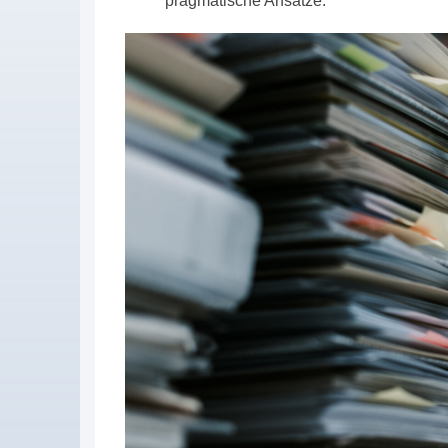
pragmatische Ansätze.