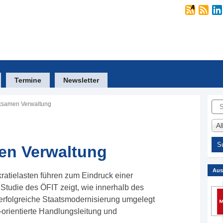
Termine
Newsletter
Suc
ksamen Verwaltung
A
en Verwaltung
Aus
atielasten führen zum Eindruck einer
 Studie des ÖFIT zeigt, wie innerhalb des
erfolgreiche Staatsmodernisierung umgelegt
orientierte Handlungsleitung und