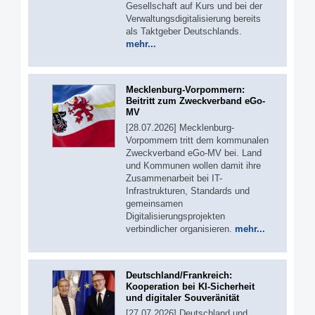
Gesellschaft auf Kurs und bei der
Verwaltungsdigitalisierung bereits
als Taktgeber Deutschlands.
mehr...
Mecklenburg-Vorpommern:
Beitritt zum Zweckverband eGo-
MV
[28.07.2026] Mecklenburg-
Vorpommern tritt dem kommunalen
Zweckverband eGo-MV bei. Land
und Kommunen wollen damit ihre
Zusammenarbeit bei IT-
Infrastrukturen, Standards und
gemeinsamen
Digitalisierungsprojekten
verbindlicher organisieren.
mehr...
Deutschland/Frankreich:
Kooperation bei KI-Sicherheit
und digitaler Souveränität
[27.07.2026] Deutschland und