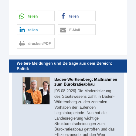
teilen
teilen
teilen
E-Mail
drucken/PDF
Weitere Meldungen und Beiträge aus dem Bereich:
Politik
Baden-Württemberg: Maßnahmen
zum Bürokratieabbau
[05.08.2026] Die Modernisierung
des Staatswesens zählt in Baden-
Württemberg zu den zentralen
Vorhaben der laufenden
Legislaturperiode. Nun hat die
Landesregierung wichtige
Strukturentscheidungen zum
Bürokratieabbau getroffen und das
Effizienzgesetz auf den Weg