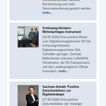
Rechtsetzung und mehr
Serviceorientierung gesetzt werden.
mehr...
Schleswig-Holstein:
Wirkmächtiges Instrument
[19.06.2026] Eine positive Bilanz
zum Digitalisierungsbooster SH hat
Schleswig-Holsteins
Digitalisierungsminister Dirk
Schrödter gezogen. Zentrale
Maßnahmen sind eine LoRaWAN-
Infrastruktur, die 5G-Campusnetze
und das Landesprogramm Offene
Innovation.
mehr...
Sachsen-Anhalt: Positive
Zwischenbilanz zur
Digitalstrategie
[17.06.2026] Eine positive
Zwischenbilanz der Strategie