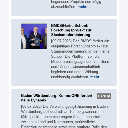
begonnene Projekte nun zügig
abzuschließen.
mehr...
BMDS/Hertie School:
Forschungsprojekt zur
Staatsmodernisierung
[09.07.2026] Das BMDS fördert ein
dreijähriges Forschungsprojekt zur
Staatsmodernisierung an der Hertie
School. Die Plattform soll die
Modernisierungsagenden von Bund
und Ländern wissenschaftlich
begleiten und deren Wirkung
unabhängig evaluieren.
mehr...
Baden-Württemberg: Komm.ONE fordert
Bericht
neue Dynamik
[06.07.2026] Die Verwaltungsdigitalisierung in Baden-
Württemberg soll deutlich an Tempo gewinnen. Im
Mittelpunkt stehen eine engere Zusammenarbeit
zwischen Land und Kommunen, verlässliche
Finanzierungsmodelle sowie eine stärkere Rolle des