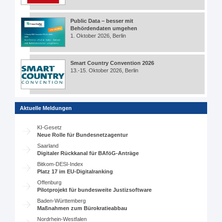
Public Data – besser mit
Behördendaten umgehen
1. Oktober 2026, Berlin
Smart Country Convention 2026
13.-15. Oktober 2026, Berlin
Aktuelle Meldungen
KI-Gesetz
Neue Rolle für Bundesnetzagentur
Saarland
Digitaler Rückkanal für BAföG-Anträge
Bitkom-DESI-Index
Platz 17 im EU-Digitalranking
Offenburg
Pilotprojekt für bundesweite Justizsoftware
Baden-Württemberg
Maßnahmen zum Bürokratieabbau
Nordrhein-Westfalen