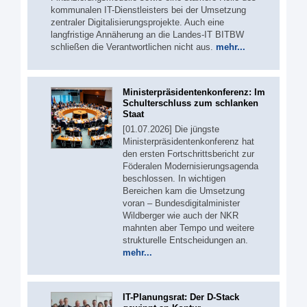
kommunalen IT-Dienstleisters bei der Umsetzung
zentraler Digitalisierungsprojekte. Auch eine
langfristige Annäherung an die Landes-IT BITBW
schließen die Verantwortlichen nicht aus.
mehr...
Ministerpräsidentenkonferenz: Im
Schulterschluss zum schlanken
Staat
[01.07.2026] Die jüngste
Ministerpräsidentenkonferenz hat
den ersten Fortschrittsbericht zur
Föderalen Modernisierungsagenda
beschlossen. In wichtigen
Bereichen kam die Umsetzung
voran – Bundesdigitalminister
Wildberger wie auch der NKR
mahnten aber Tempo und weitere
strukturelle Entscheidungen an.
mehr...
IT-Planungsrat: Der D-Stack