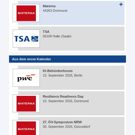
Materna
44263 Dortmund
TSA
06108 Halle (Saale)
Aus dem move Kalender
KI-Behördenforum
10. September 2026, Berlin
Resilience Readiness Day
10. September 2026, Dortmund
27. ÖV-Symposium NRW
30. September 2026, Düsseldorf