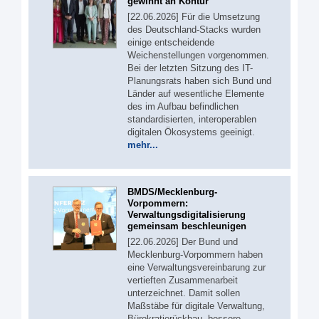
gewinnt an Kontur
[22.06.2026] Für die Umsetzung
des Deutschland-Stacks wurden
einige entscheidende
Weichenstellungen vorgenommen.
Bei der letzten Sitzung des IT-
Planungsrats haben sich Bund und
Länder auf wesentliche Elemente
des im Aufbau befindlichen
standardisierten, interoperablen
digitalen Ökosystems geeinigt.
mehr...
BMDS/Mecklenburg-
Vorpommern:
Verwaltungsdigitalisierung
gemeinsam beschleunigen
[22.06.2026] Der Bund und
Mecklenburg-Vorpommern haben
eine Verwaltungsvereinbarung zur
vertieften Zusammenarbeit
unterzeichnet. Damit sollen
Maßstäbe für digitale Verwaltung,
Bürokratierückbau, bessere