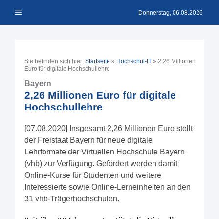
Zum
Menü
Inhalt
Donnerstag, 06.08.2026
springen
Sie befinden sich hier:
Startseite
»
Hochschul-IT
»
2,26 Millionen
Euro für digitale Hochschullehre
Bayern
2,26 Millionen Euro für digitale
Hochschullehre
[07.08.2020] Insgesamt 2,26 Millionen Euro stellt
der Freistaat Bayern für neue digitale
Lehrformate der Virtuellen Hochschule Bayern
(vhb) zur Verfügung. Gefördert werden damit
Online-Kurse für Studenten und weitere
Interessierte sowie Online-Lerneinheiten an den
31 vhb-Trägerhochschulen.