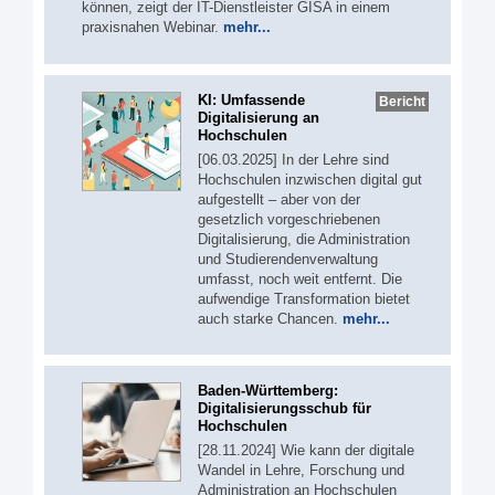
können, zeigt der IT-Dienstleister GISA in einem
praxisnahen Webinar.
mehr...
KI: Umfassende
Bericht
Digitalisierung an
Hochschulen
[06.03.2025] In der Lehre sind
Hochschulen inzwischen digital gut
aufgestellt – aber von der
gesetzlich vorgeschriebenen
Digitalisierung, die Administration
und Studierendenverwaltung
umfasst, noch weit entfernt. Die
aufwendige Transformation bietet
auch starke Chancen.
mehr...
Baden-Württemberg:
Digitalisierungsschub für
Hochschulen
[28.11.2024] Wie kann der digitale
Wandel in Lehre, Forschung und
Administration an Hochschulen