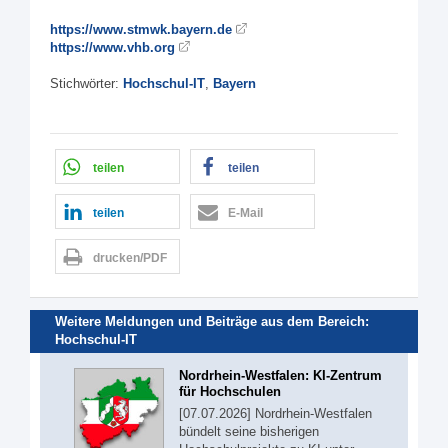
https://www.stmwk.bayern.de
https://www.vhb.org
Stichwörter:
Hochschul-IT
,
Bayern
teilen
teilen
teilen
E-Mail
drucken/PDF
Weitere Meldungen und Beiträge aus dem Bereich:
Hochschul-IT
Nordrhein-Westfalen: KI-Zentrum
für Hochschulen
[07.07.2026] Nordrhein-Westfalen
bündelt seine bisherigen