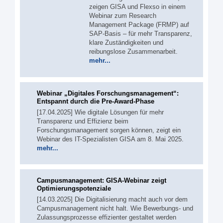
zeigen GISA und Flexso in einem
Webinar zum Research
Management Package (FRMP) auf
SAP-Basis – für mehr Transparenz,
klare Zuständigkeiten und
reibungslose Zusammenarbeit.
mehr...
Webinar „Digitales Forschungs­management“:
Entspannt durch die Pre-Award-Phase
[17.04.2025] Wie digitale Lösungen für mehr
Transparenz und Effizienz beim
Forschungsmanagement sorgen können, zeigt ein
Webinar des IT-Spezialisten GISA am 8. Mai 2025.
mehr...
Campusmanagement: GISA-Webinar zeigt
Optimierungspotenziale
[14.03.2025] Die Digitalisierung macht auch vor dem
Campusmanagement nicht halt. Wie Bewerbungs- und
Zulassungsprozesse effizienter gestaltet werden