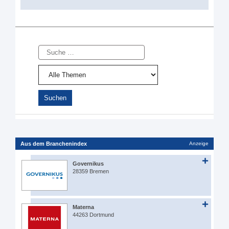
Suche
Aus dem Branchenindex
Anzeige
Governikus
28359 Bremen
Materna
44263 Dortmund