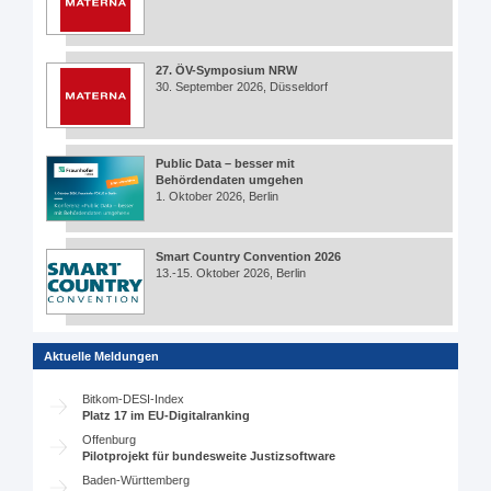
27. ÖV-Symposium NRW
30. September 2026, Düsseldorf
Public Data – besser mit
Behördendaten umgehen
1. Oktober 2026, Berlin
Smart Country Convention 2026
13.-15. Oktober 2026, Berlin
Aktuelle Meldungen
Bitkom-DESI-Index
Platz 17 im EU-Digitalranking
Offenburg
Pilotprojekt für bundesweite Justizsoftware
Baden-Württemberg