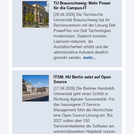
TU Braunschweig: Mehr Power
für die Campus-IT
[28.04.2026] Die Technische
Universität Braunschweig hat ihr
Rechenzentrum mit der Lösung Dell
PowerFlex von Dell Technologies
modernisiert. Dadurch konnten
Latenzen reduziert, die
Ausfallsicherheit erhöht und der
administrative Aufwand deutlich
gesenkt werden.
mehr...
ITSM: HU Berlin setzt auf Open
Source
[17.04.2026] Die Berliner Humboldt-
Universität geht einen Schritt in
Richtung digitaler Souveränität: Für
das hauseigene IT-Service-
Management führt die Hochschule
eine Open Source-Lösung ein. Bis
2027 sollen über 150
Servicemitarbeiter die Software am
universitätsweiten Helpdesk nutzen.