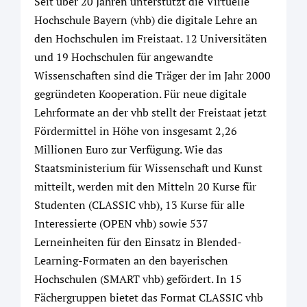
Seit über 20 Jahren unterstützt die Virtuelle
Hochschule Bayern (vhb) die digitale Lehre an
den Hochschulen im Freistaat. 12 Universitäten
und 19 Hochschulen für angewandte
Wissenschaften sind die Träger der im Jahr 2000
gegründeten Kooperation. Für neue digitale
Lehrformate an der vhb stellt der Freistaat jetzt
Fördermittel in Höhe von insgesamt 2,26
Millionen Euro zur Verfügung. Wie das
Staatsministerium für Wissenschaft und Kunst
mitteilt, werden mit den Mitteln 20 Kurse für
Studenten (CLASSIC vhb), 13 Kurse für alle
Interessierte (OPEN vhb) sowie 537
Lerneinheiten für den Einsatz in Blended-
Learning-Formaten an den bayerischen
Hochschulen (SMART vhb) gefördert. In 15
Fächergruppen bietet das Format CLASSIC vhb