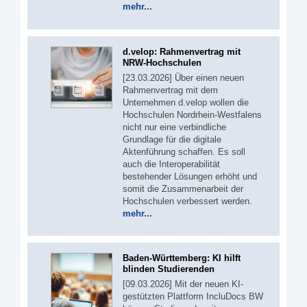
mehr...
d.velop: Rahmenvertrag mit
NRW-Hochschulen
[23.03.2026] Über einen neuen
Rahmenvertrag mit dem
Unternehmen d.velop wollen die
Hochschulen Nordrhein-Westfalens
nicht nur eine verbindliche
Grundlage für die digitale
Aktenführung schaffen. Es soll
auch die Interoperabilität
bestehender Lösungen erhöht und
somit die Zusammenarbeit der
Hochschulen verbessert werden.
mehr...
Baden-Württemberg: KI hilft
blinden Studierenden
[09.03.2026] Mit der neuen KI-
gestützten Plattform IncluDocs BW