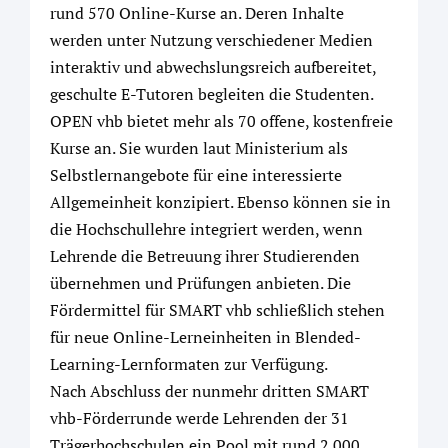
rund 570 Online-Kurse an. Deren Inhalte
werden unter Nutzung verschiedener Medien
interaktiv und abwechslungsreich aufbereitet,
geschulte E-Tutoren begleiten die Studenten.
OPEN vhb bietet mehr als 70 offene, kostenfreie
Kurse an. Sie wurden laut Ministerium als
Selbstlernangebote für eine interessierte
Allgemeinheit konzipiert. Ebenso können sie in
die Hochschullehre integriert werden, wenn
Lehrende die Betreuung ihrer Studierenden
übernehmen und Prüfungen anbieten. Die
Fördermittel für SMART vhb schließlich stehen
für neue Online-Lerneinheiten in Blended-
Learning-Lernformaten zur Verfügung.
Nach Abschluss der nunmehr dritten SMART
vhb-Förderrunde werde Lehrenden der 31
Trägerhochschulen ein Pool mit rund 2.000