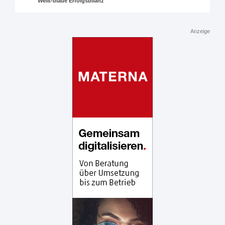
Weiß-blaue Erfolgsbilanz
Anzeige