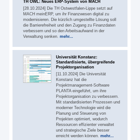
TH OWL: Neues ERP-System von MACH
[28.10.2024] Die TH Ostwestfalen-Lippe setzt auf
MACH meinERP, um ihr Finanzwesen digital zu
modernisieren. Die kürzlich umgestellte Lösung soll
die Barrierefreiheit und den Zugang zu Finanzdaten
verbessern und so den Arbeitsaufwand in der
Verwaltung senken.
mehr...
Universität Konstanz:
Standardisierte, übergreifende
Projektorganisation
[11.10.2024] Die Universität
Konstanz hat die
Projektmanagement-Software
PLANTA eingeführt, um ihre
Projektorganisation zu verbessern.
Mit standardisierten Prozessen und
moderner Technologie wird die
Planung und Steuerung von
Projekten optimiert, wodurch
Ressourcen effizienter verwaltet
und strategische Ziele besser
erreicht werden können.
mehr...