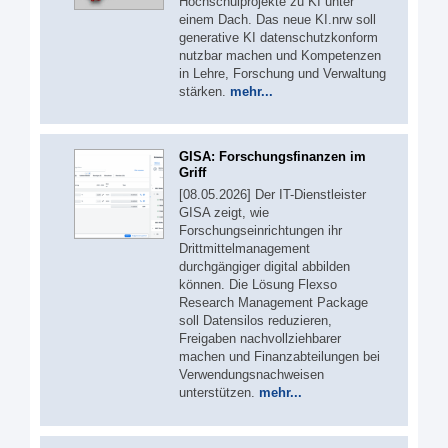
Hochschulprojekte zu KI unter
einem Dach. Das neue KI.nrw soll
generative KI datenschutzkonform
nutzbar machen und Kompetenzen
in Lehre, Forschung und Verwaltung
stärken.
mehr...
GISA: Forschungsfinanzen im
Griff
[08.05.2026] Der IT-Dienstleister
GISA zeigt, wie
Forschungseinrichtungen ihr
Drittmittelmanagement
durchgängiger digital abbilden
können. Die Lösung Flexso
Research Management Package
soll Datensilos reduzieren,
Freigaben nachvollziehbarer
machen und Finanzabteilungen bei
Verwendungsnachweisen
unterstützen.
mehr...