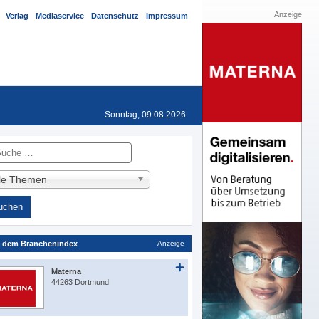
Anzeige
Verlag
Mediaservice
Datenschutz
Impressum
Sonntag, 09.08.2026
he
lle Themen
 dem Branchenindex
Anzeige
Materna
44263 Dortmund