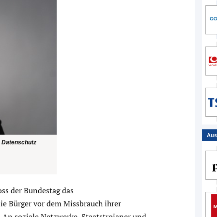
Aus
n Datenschutz
oss der Bundestag das
e Bürger vor dem Missbrauch ihrer
An soziale Netzwerke, Staatstrojaner und