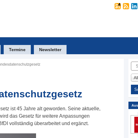
Termine
Newsletter
Suc
undesdatenschutzgesetz
A
atenschutzgesetz
Aus
tz ist 45 Jahre alt geworden. Seine aktuelle,
t wird das Gesetz für weitere Anpassungen
fDI vollständig überarbeitet und ergänzt.