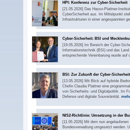
HPI: Konferenz zur Cyber-Sicherheit
[21.05.2026] Das Hasso-Plattner-Institut
CyberSicherheit aus. Im Mittelpunkt ste
Infrastrukturen in einer angespannten g
Cyber-Sicherheit: BSI und Mecklenb
[19.05.2026] Im Bereich der Cyber-Siche
Informationstechnik (BSI) und das Lan
entsprechende Vereinbarung wurde auf d
BSI: Zur Zukunft der Cyber-Sicherheit
[13.05.2026] Mit Blick auf hybride Bedro
Chefin Claudia Plattner eine programmat
von Sicherheits- und Digitalpolitik. Im F
Defense und digitale Souveränität.
mehr
NIS2-Richtlinie: Umsetzung in der Bu
[11.05.2026] Mit dem nun angelaufenen 
Bundesverwaltung umgesetzt werden. Um