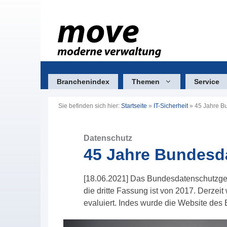
Zum
Inhalt
springen
Branchenindex
Themen
Service
Sie befinden sich hier:
Startseite
»
IT-Sicherheit
»
45 Jahre B
Datenschutz
45 Jahre Bundesd
[18.06.2021] Das Bundesdatenschutzgese
die dritte Fassung ist von 2017. Derzei
evaluiert. Indes wurde die Website des B