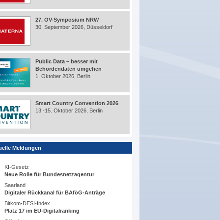
27. ÖV-Symposium NRW
30. September 2026, Düsseldorf
Public Data – besser mit
Behördendaten umgehen
1. Oktober 2026, Berlin
Smart Country Convention 2026
13.-15. Oktober 2026, Berlin
uelle Meldungen
KI-Gesetz
Neue Rolle für Bundesnetzagentur
Saarland
Digitaler Rückkanal für BAföG-Anträge
Bitkom-DESI-Index
Platz 17 im EU-Digitalranking