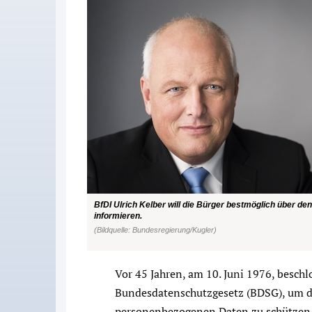
BfDI Ulrich Kelber will die Bürger bestmöglich über de
informieren.
(Bildquelle: Bundesregierung/Kugler)
Vor 45 Jahren, am 10. Juni 1976, beschl
Bundesdatenschutzgesetz (BDSG), um di
personenbezogenen Daten zu schützen. 