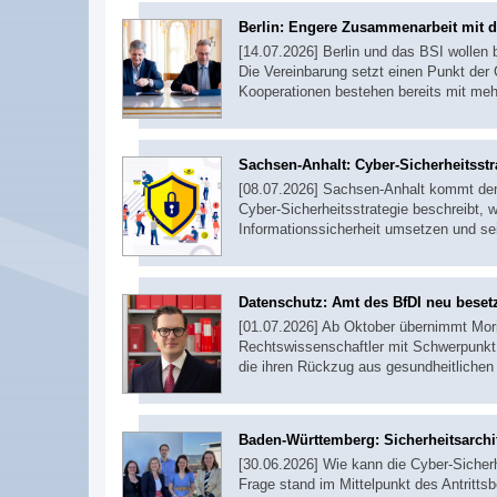
Berlin: Engere Zusammenarbeit mit 
[14.07.2026] Berlin und das BSI wollen
Die Vereinbarung setzt einen Punkt der 
Kooperationen bestehen bereits mit me
Sachsen-Anhalt: Cyber-Sicherheitsstra
[08.07.2026] Sachsen-Anhalt kommt der 
Cyber-Sicherheitsstrategie beschreibt, 
Informationssicherheit umsetzen und sei
Datenschutz: Amt des BfDI neu beset
[01.07.2026] Ab Oktober übernimmt Mor
Rechtswissenschaftler mit Schwerpunkt 
die ihren Rückzug aus gesundheitlichen
Baden-Württemberg: Sicherheitsarchi
[30.06.2026] Wie kann die Cyber-Sicher
Frage stand im Mittelpunkt des Antrit