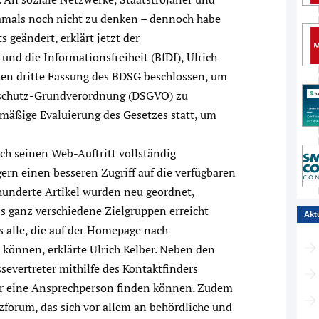
mals noch nicht zu denken – dennoch habe
geändert, erklärt jetzt der
und die Informationsfreiheit (BfDI), Ulrich
hen dritte Fassung des BDSG beschlossen, um
nschutz-Grundverordnung (DSGVO) zu
nmäßige Evaluierung des Gesetzes statt, um
ch seinen Web-Auftritt vollständig
gern einen besseren Zugriff auf die verfügbaren
underte Artikel wurden neu geordnet,
s ganz verschiedene Zielgruppen erreicht
Akt
s alle, die auf der Homepage nach
 können, erklärte Ulrich Kelber. Neben den
severtreter mithilfe des Kontaktfinders
er eine Ansprechperson finden können. Zudem
zforum, das sich vor allem an behördliche und