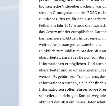
biometrische Videoüberwachung war da
sich am Grundgedanken des BDSG nichts 
Bundesbeauftragte für den Datenschutz 
Kelber. Im Jahr 2017 wurde die inzwisc
das Gesetz mit der europäischen Date
harmonisieren. Aktuell findet eine pla
weitere Anpassungen vorzunehmen.
Pünktlich zum Jubiläum hat der BfDI au
überarbeitet. Ein neues Design soll Bür
Informationen ermöglichen. Und auch h
überarbeitet und so umgeschrieben, das
werden. Es gehöre zur Transparenz, das
Informationen suchen, sie leicht finden
Informationen sollen Bürger sowie Pres
schneller den richtigen Kontaktweg od
aktiviert der BfDI ein neues Datenschut