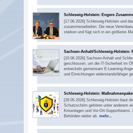
Schleswig-Holstein: Engere Zusamme
[17.06.2026] Schleswig-Holstein und das
zusammenarbeiten. Die neue Vereinbarun
stärken und fügt sich in ein größeres
Sachsen-Anhalt/Schleswig-Holstein: R
[10.06.2026] Sachsen-Anhalt und Schle
geschlossen, um die IT-Sicherheit im Ö
entwickeln gemeinsam E-Learning-Angeb
und Einrichtungen widerstandsfähiger 
Schleswig-Holstein: Maßnahmenpaket 
[28.05.2026] Schleswig-Holstein baut 
Schutzschirm gehören unter anderem ei
Krisenlagen und Vor-Ort-Supportteams. D
Behörden weiter ab.
mehr...