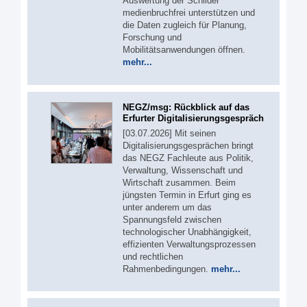
Auswertung der Schilder
medienbruchfrei unterstützen und
die Daten zugleich für Planung,
Forschung und
Mobilitätsanwendungen öffnen.
mehr...
NEGZ/msg: Rückblick auf das
Erfurter Digitalisierungsgespräch
[03.07.2026] Mit seinen
Digitalisierungsgesprächen bringt
das NEGZ Fachleute aus Politik,
Verwaltung, Wissenschaft und
Wirtschaft zusammen. Beim
jüngsten Termin in Erfurt ging es
unter anderem um das
Spannungsfeld zwischen
technologischer Unabhängigkeit,
effizienten Verwaltungsprozessen
und rechtlichen
Rahmenbedingungen.
mehr...