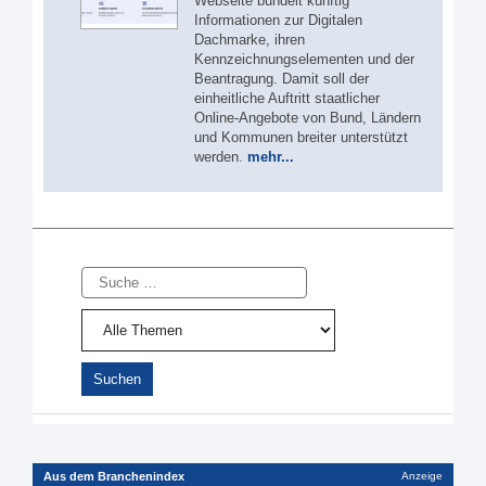
Webseite bündelt künftig
Informationen zur Digitalen
Dachmarke, ihren
Kennzeichnungselementen und der
Beantragung. Damit soll der
einheitliche Auftritt staatlicher
Online-Angebote von Bund, Ländern
und Kommunen breiter unterstützt
werden.
mehr...
Suche
Aus dem Branchenindex
Anzeige