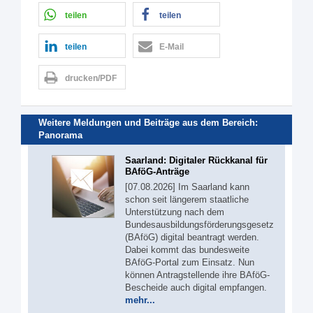
teilen
teilen
teilen
E-Mail
drucken/PDF
Weitere Meldungen und Beiträge aus dem Bereich:
Panorama
Saarland: Digitaler Rückkanal für
BAföG-Anträge
[07.08.2026] Im Saarland kann
schon seit längerem staatliche
Unterstützung nach dem
Bundesausbildungsförderungsgesetz
(BAföG) digital beantragt werden.
Dabei kommt das bundesweite
BAföG-Portal zum Einsatz. Nun
können Antragstellende ihre BAföG-
Bescheide auch digital empfangen.
mehr...