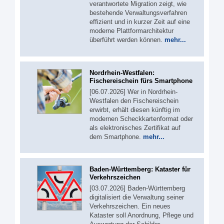
verantwortete Migration zeigt, wie
bestehende Verwaltungsverfahren
effizient und in kurzer Zeit auf eine
moderne Plattformarchitektur
überführt werden können.
mehr...
Nordrhein-Westfalen:
Fischereischein fürs Smartphone
[06.07.2026] Wer in Nordrhein-
Westfalen den Fischereischein
erwirbt, erhält diesen künftig im
modernen Scheckkartenformat oder
als elektronisches Zertifikat auf
dem Smartphone.
mehr...
Baden-Württemberg: Kataster für
Verkehrszeichen
[03.07.2026] Baden-Württemberg
digitalisiert die Verwaltung seiner
Verkehrszeichen. Ein neues
Kataster soll Anordnung, Pflege und