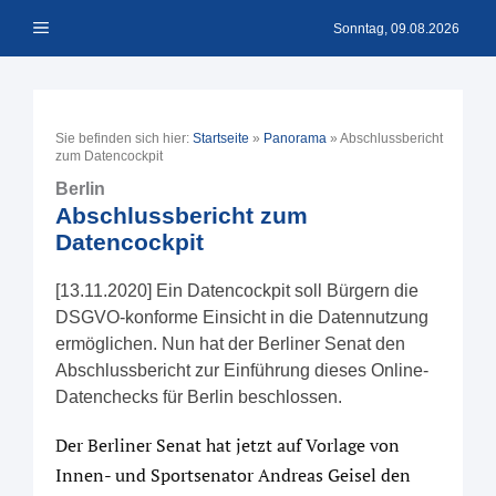
Zum
Menü
Inhalt
Sonntag, 09.08.2026
springen
Sie befinden sich hier:
Startseite
»
Panorama
»
Abschlussbericht
zum Datencockpit
Berlin
Abschlussbericht zum
Datencockpit
[13.11.2020] Ein Datencockpit soll Bürgern die
DSGVO-konforme Einsicht in die Datennutzung
ermöglichen. Nun hat der Berliner Senat den
Abschlussbericht zur Einführung dieses Online-
Datenchecks für Berlin beschlossen.
Der Berliner Senat hat jetzt auf Vorlage von
Innen- und Sportsenator Andreas Geisel den