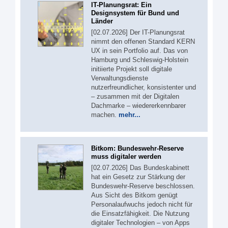
IT-Planungsrat: Ein
Designsystem für Bund und
Länder
[02.07.2026] Der IT-Planungsrat
nimmt den offenen Standard KERN
UX in sein Portfolio auf. Das von
Hamburg und Schleswig-Holstein
initiierte Projekt soll digitale
Verwaltungsdienste
nutzerfreundlicher, konsistenter und
– zusammen mit der Digitalen
Dachmarke – wiedererkennbarer
machen.
mehr...
Bitkom: Bundeswehr-Reserve
muss digitaler werden
[02.07.2026] Das Bundeskabinett
hat ein Gesetz zur Stärkung der
Bundeswehr-Reserve beschlossen.
Aus Sicht des Bitkom genügt
Personalaufwuchs jedoch nicht für
die Einsatzfähigkeit. Die Nutzung
digitaler Technologien – von Apps