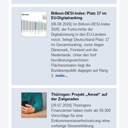
Bitkom-DESI-Index: Platz 17 im
EU-Digitalranking
[06.08.2026] Im Bitkom-DESI-Index
2026, der Fortschritte der
Digitalisierung in den EU-Ländern
misst, belegt Deutschland Platz 17
im Gesamtranking, vorne liegen
Dänemark, Finnland und die
Niederlande. Unter den fünf
bevölkerungsreichsten
Flächenstaaten liegt die
Bundesrepublik dagegen auf Rang
2.
mehr...
Thüringen: Projekt „Amsel“ auf
der Zielgeraden
[29.07.2026] Thüringens
Finanzämter haben mehr als 50.000
Vorschläge für eine
Einkommensteuerfestsetzung ohne
vorherige Steuererklärung