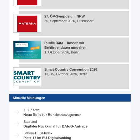
27. ÖV-Symposium NRW
30. September 2026, Düsseldorf
Public Data – besser mit
Behördendaten umgehen
1. Oktober 2026, Berlin
Smart Country Convention 2026
13.-15. Oktober 2026, Berlin
Aktuelle Meldungen
KI-Gesetz
Neue Rolle für Bundesnetzagentur
Saarland
Digitaler Rückkanal für BAföG-Anträge
Bitkom-DESI-Index
Platz 17 im EU-Digitalranking