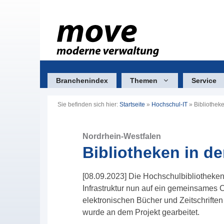
Zum
Inhalt
springen
Branchenindex
Themen
Service
Sie befinden sich hier:
Startseite
»
Hochschul-IT
»
Bibliothek
Nordrhein-Westfalen
Bibliotheken in d
[08.09.2023] Die Hochschulbibliotheken
Infrastruktur nun auf ein gemeinsames 
elektronischen Bücher und Zeitschriften
wurde an dem Projekt gearbeitet.