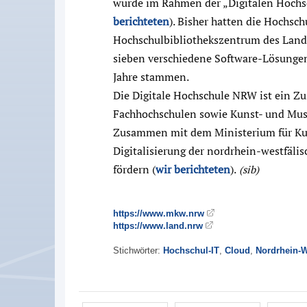
wurde im Rahmen der „Digitalen Hochs
berichteten
). Bisher hatten die Hochsc
Hochschulbibliothekszentrum des Land
sieben verschiedene Software-Lösungen 
Jahre stammen.
Die Digitale Hochschule NRW ist ein Z
Fachhochschulen sowie Kunst- und Mus
Zusammen mit dem Ministerium für Kult
Digitalisierung der nordrhein-westfäli
fördern (
wir berichteten
).
(sib)
https://www.mkw.nrw
https://www.land.nrw
Stichwörter:
Hochschul-IT
,
Cloud
,
Nordrhein-W