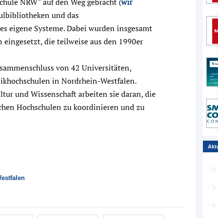
chule NRW“ auf den Weg gebracht (
wir
hulbibliotheken und das
es eigene Systeme. Dabei wurden insgesamt
eingesetzt, die teilweise aus den 1990er
usammenschluss von 42 Universitäten,
ikhochschulen in Nordrhein-Westfalen.
ur und Wissenschaft arbeiten sie daran, die
schen Hochschulen zu koordinieren und zu
Akt
estfalen