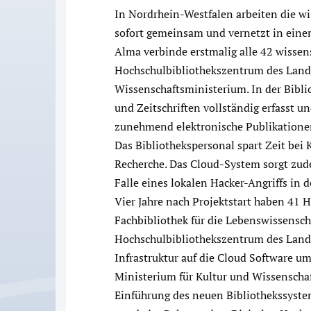
In Nordrhein-Westfalen arbeiten die w
sofort gemeinsam und vernetzt in ein
Alma verbinde erstmalig alle 42 wissen
Hochschulbibliothekszentrum des Lande
Wissenschaftsministerium. In der Bibli
und Zeitschriften vollständig erfasst un
zunehmend elektronische Publikationen
Das Bibliothekspersonal spart Zeit bei 
Recherche. Das Cloud-System sorgt zud
Falle eines lokalen Hacker-Angriffs in 
Vier Jahre nach Projektstart haben 41 
Fachbibliothek für die Lebenswissensc
Hochschulbibliothekszentrum des Lande
Infrastruktur auf die Cloud Software um
Ministerium für Kultur und Wissenscha
Einführung des neuen Bibliothekssystem