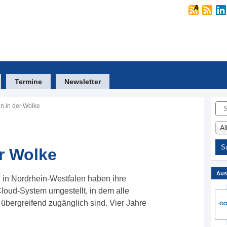
Termine
Newsletter
Suc
en in der Wolke
A
er Wolke
Aus
 in Nordrhein-Westfalen haben ihre
Cloud-System umgestellt, in dem alle
 übergreifend zugänglich sind. Vier Jahre