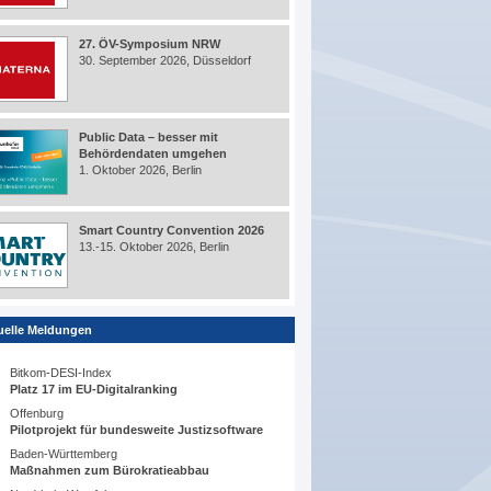
27. ÖV-Symposium NRW
30. September 2026, Düsseldorf
Public Data – besser mit
Behördendaten umgehen
1. Oktober 2026, Berlin
Smart Country Convention 2026
13.-15. Oktober 2026, Berlin
uelle Meldungen
Bitkom-DESI-Index
Platz 17 im EU-Digitalranking
Offenburg
Pilotprojekt für bundesweite Justizsoftware
Baden-Württemberg
Maßnahmen zum Bürokratieabbau