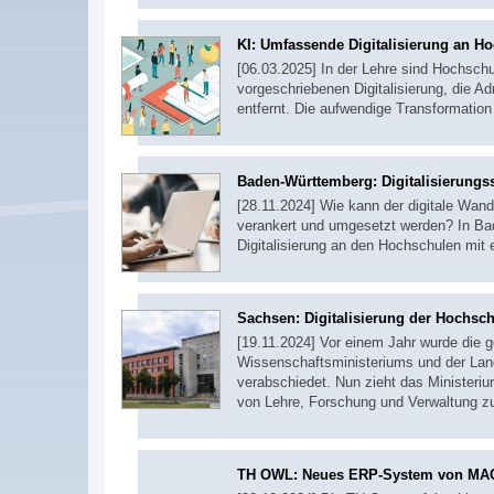
KI: Umfassende Digitalisierung an H
[06.03.2025] In der Lehre sind Hochschul
vorgeschriebenen Digitalisierung, die A
entfernt. Die aufwendige Transformatio
Baden-Württemberg: Digitalisierung
[28.11.2024] Wie kann der digitale Wan
verankert und umgesetzt werden? In Bad
Digitalisierung an den Hochschulen m
Sachsen: Digitalisierung der Hochs
[19.11.2024] Vor einem Jahr wurde die 
Wissenschaftsministeriums und der Lan
verabschiedet. Nun zieht das Ministerium
von Lehre, Forschung und Verwaltung z
TH OWL: Neues ERP-System von MA