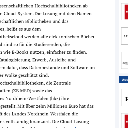
issenschaftlichen Hochschulbibliotheken ab
em Cloud-System. Die Lösung mit dem Namen
schaftlichen Bibliotheken und das
s, heißt es aus dem
othekscloud werden alle elektronischen Bücher
d sind so für die Studierenden, die
 wie E-Books nutzen, einfacher zu finden.
Katalogisierung, Erwerb, Ausleihe und
em dafür, dass Datenbestände und Software im
der Wolke geschützt sind.
Aus
Hochschulbibliotheken, die Zentrale
haften (ZB MED) sowie das
s Nordrhein-Westfalen (hbz) ihre
gestellt. Mit über zehn Millionen Euro hat das
ft des Landes Nordrhein-Westfalen die
s vollständig finanziert. Die Cloud-Lösung