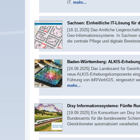
IT.
mehr...
Sachsen: Einheitliche IT-Lösung für
[18.11.2025] Das Amtliche Liegenschafts
Geo-Informationssysteme. In Sachsen s
die zentrale Pflege und digitale Bereitst
Baden-Württemberg: ALKIS-Erhebung
[24.09.2025] Das Landesamt für Geoinf
neue ALKIS-Erhebungskomponente eingefü
Führung von ibR/VertiGIS, eingesetzt 
mehr...
Disy Informationssysteme: Fünfte Ru
[19.09.2025] Ein Konsortium um Disy In
Bundesamts für die bundesweite Schiene
Gleiskilometer automatisiert verarbei