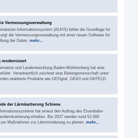
 die Vermessungsverwaltung
kataster-Informationssystem (ALKIS) bildet die Grundlage für
orgt die Vermessungsverwaltung mit einer neuen Software für
ellung der Daten.
mehr...
 modernisiert
ormation und Landentwicklung Baden-Württemberg hat eine
hrt. Verantwortlich zeichnet eine Bietergemeinschaft unter
werden etablierte Produkte wie GEOgraf, GKA3 und GKFELD.
nde der Lärmkartierung Schiene
formationssysteme hat erneut den Auftrag des Eisenbahn-
nlärmkartierung erhalten. Bis 2027 werden rund 52.000
tet, um Maßnahmen zur Lärmminderung zu planen.
mehr...