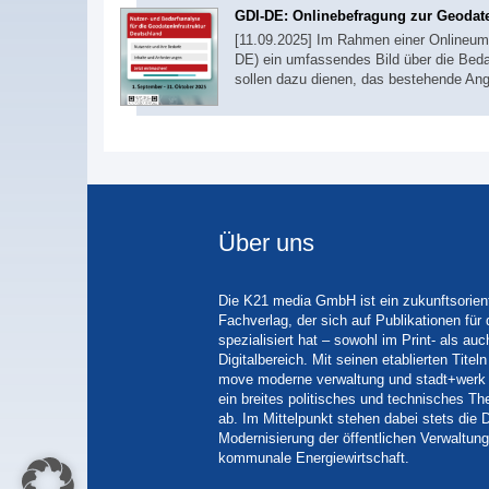
GDI-DE: Onlinebefragung zur Geoda
[11.09.2025] Im Rahmen einer Onlineumfr
DE) ein umfassendes Bild über die Bed
sollen dazu dienen, das bestehende An
Über uns
Die K21 media GmbH ist ein zukunftsorient
Fachverlag, der sich auf Publikationen für
spezialisiert hat – sowohl im Print- als auc
Digitalbereich. Mit seinen etablierten Tit
move moderne verwaltung und stadt+werk 
ein breites politisches und technisches 
ab. Im Mittelpunkt stehen dabei stets die D
Modernisierung der öffentlichen Verwaltung
kommunale Energiewirtschaft.