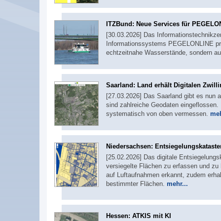
ITZBund: Neue Services für PEGELO
[30.03.2026] Das Informationstechnikz
Informationssystems PEGELONLINE produk
echtzeitnahe Wasserstände, sondern a
Saarland: Land erhält Digitalen Zwill
[27.03.2026] Das Saarland gibt es nun au
sind zahlreiche Geodaten eingeflossen
systematisch von oben vermessen.
meh
Niedersachsen: Entsiegelungskataster
[25.02.2026] Das digitale Entsiegelungs
versiegelte Flächen zu erfassen und zu
auf Luftaufnahmen erkannt, zudem erha
bestimmter Flächen.
mehr...
Hessen: ATKIS mit KI