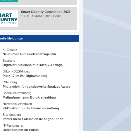
Smart Country Convention 2026
13.-15. Oktober 2026, Berlin
uelle Meldungen
KI-Gesetz
Neue Rolle für Bundesnetzagentur
Saarland
Digitaler Rückkanal für BAföG-Anträge
Bitkom-DESI-Index
Platz 17 im EU-Digitalranking
Offenburg
Pilotprojekt für bundesweite Justizsoftware
Baden-Württemberg
Maßnahmen zum Bürokratieabbau
Nordrhein-Westfalen
KI-Chatbot für die Finanzverwaltung
Brandenburg
Immer mehr Fokusdienste angebunden
IT-Planungsrat
Datenqualität im Fokus