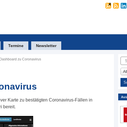
Termine
Newsletter
Suc
Dashboard zu Coronavirus
A
onavirus
Aus
iver Karte zu bestätigten Coronavirus-Fällen in
 bereit.