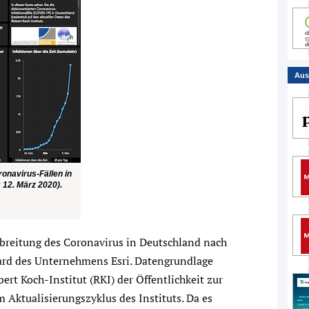
Aus
ronavirus-Fällen in
 12. März 2020).
sbreitung des Coronavirus in Deutschland nach
oard des Unternehmens Esri. Datengrundlage
bert Koch-Institut (RKI) der Öffentlichkeit zur
m Aktualisierungszyklus des Instituts. Da es