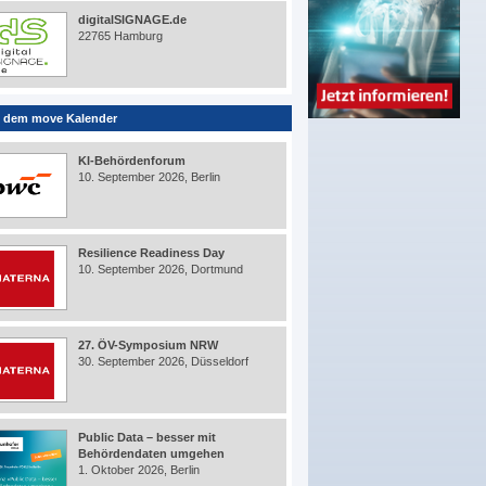
digitalSIGNAGE.de
22765 Hamburg
 dem move Kalender
KI-Behördenforum
10. September 2026, Berlin
Resilience Readiness Day
10. September 2026, Dortmund
27. ÖV-Symposium NRW
30. September 2026, Düsseldorf
Public Data – besser mit
Behördendaten umgehen
1. Oktober 2026, Berlin