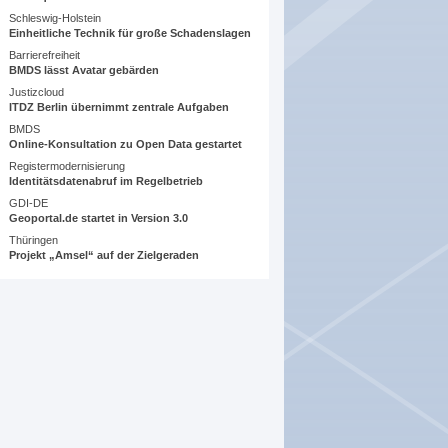
Schleswig-Holstein
Einheitliche Technik für große Schadenslagen
Barrierefreiheit
BMDS lässt Avatar gebärden
Justizcloud
ITDZ Berlin übernimmt zentrale Aufgaben
BMDS
Online-Konsultation zu Open Data gestartet
Registermodernisierung
Identitätsdatenabruf im Regelbetrieb
GDI-DE
Geoportal.de startet in Version 3.0
Thüringen
Projekt „Amsel“ auf der Zielgeraden