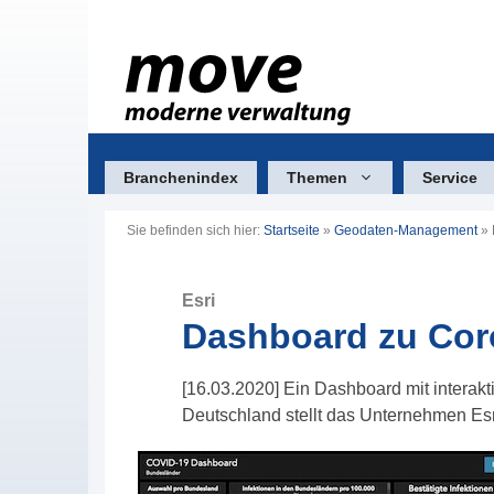
Zum
Inhalt
springen
Branchenindex
Themen
Service
Sie befinden sich hier:
Startseite
»
Geodaten-Management
»
Esri
Dashboard zu Cor
[16.03.2020] Ein Dashboard mit interakt
Deutschland stellt das Unternehmen Esri