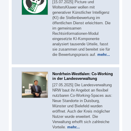
[15.07.2025] Picture und
WoltersKluwer wollen mit
generativer Künstlicher Intelligenz
(KI) die Stellenbewertung im
öffentlichen Dienst erleichtern. Die
im gemeinsamen
Rechtsinformationen-Modul
eingesetzte KI-Komponente
analysiert tausende Urteile, fasst
sie zusammen und bereitet sie für
die Bewertungspraxis auf.
mehr...
Nordrhein-Westfalen: Co-Working
in der Landesverwaltung
[27.05.2025] Die Landesverwaltung
NRW baut ihr Angebot an flexibel
nutzbaren Co-Working-Spaces aus:
Neue Standorte in Duisburg,
Münster und Bielefeld wurden
eröffnet. Auch der Kreis möglicher
Nutzer wurde erweitert. Die
Verwaltung erhofft sich zahlreiche
Vorteile.
mehr...