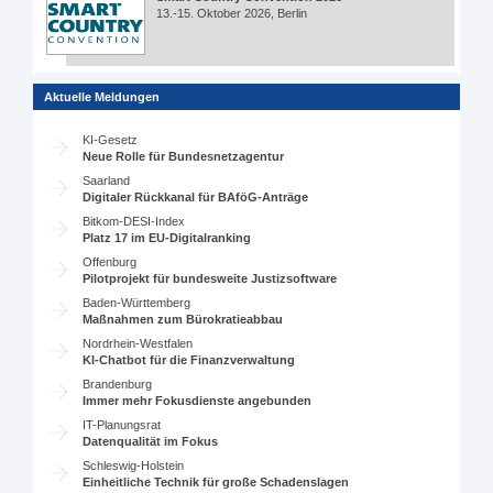
13.-15. Oktober 2026, Berlin
Aktuelle Meldungen
KI-Gesetz
Neue Rolle für Bundesnetzagentur
Saarland
Digitaler Rückkanal für BAföG-Anträge
Bitkom-DESI-Index
Platz 17 im EU-Digitalranking
Offenburg
Pilotprojekt für bundesweite Justizsoftware
Baden-Württemberg
Maßnahmen zum Bürokratieabbau
Nordrhein-Westfalen
KI-Chatbot für die Finanzverwaltung
Brandenburg
Immer mehr Fokusdienste angebunden
IT-Planungsrat
Datenqualität im Fokus
Schleswig-Holstein
Einheitliche Technik für große Schadenslagen