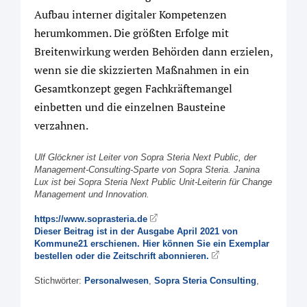
Aufbau interner digitaler Kompetenzen
herumkommen. Die größten Erfolge mit
Breitenwirkung werden Behörden dann erzielen,
wenn sie die skizzierten Maßnahmen in ein
Gesamtkonzept gegen Fachkräftemangel
einbetten und die einzelnen Bausteine
verzahnen.
Ulf Glöckner ist Leiter von Sopra Steria Next Public, der
Management-Consulting-Sparte von Sopra Steria. Janina
Lux ist bei Sopra Steria Next Public Unit-Leiterin für Change
Management und Innovation.
https://www.soprasteria.de
Dieser Beitrag ist in der Ausgabe April 2021 von
Kommune21 erschienen. Hier können Sie ein Exemplar
bestellen oder die Zeitschrift abonnieren.
Stichwörter:
Personalwesen
,
Sopra Steria Consulting
,