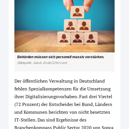
Behörden müssen sich personell massiv verstärken.
(Bildquelle: Jakub Jirsák/123rf.com)
Der öffentlichen Verwaltung in Deutschland
fehlen Spezialkompetenzen für die Umsetzung
ihrer Digitalisierungsvorhaben. Fast drei Viertel
(72 Prozent) der Entscheider bei Bund, Ländern
und Kommunen berichten von nicht besetzten
IT-Stellen. Das sind Ergebnisse des
Branchenkompass Public Sector 2020 von Sopra