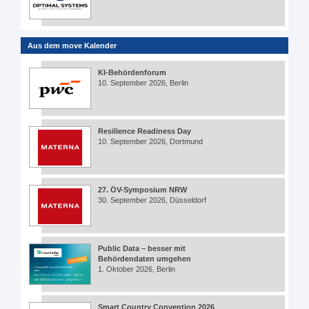
Aus dem move Kalender
KI-Behördenforum
10. September 2026, Berlin
Resilience Readiness Day
10. September 2026, Dortmund
27. ÖV-Symposium NRW
30. September 2026, Düsseldorf
Public Data – besser mit
Behördendaten umgehen
1. Oktober 2026, Berlin
Smart Country Convention 2026