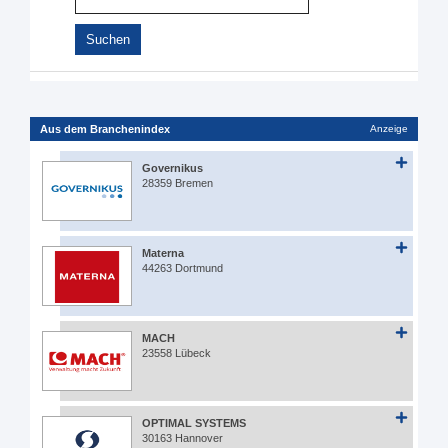
Aus dem Branchenindex
Anzeige
Governikus
28359 Bremen
Materna
44263 Dortmund
MACH
23558 Lübeck
OPTIMAL SYSTEMS
30163 Hannover