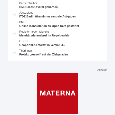
Barrierefreiheit
BMDS lässt Avatar gebärden
Justizcloud
ITDZ Berlin übernimmt zentrale Aufgaben
BMDS
Online-Konsultation zu Open Data gestartet
Registermodernisierung
Identitätsdatenabruf im Regelbetrieb
GDI-DE
Geoportal.de startet in Version 3.0
Thüringen
Projekt „Amsel“ auf der Zielgeraden
Anzeige