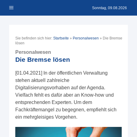
Zum
Menü
Inhalt
Sonntag, 09.08.2026
springen
Sie befinden sich hier:
Startseite
»
Personalwesen
»
Die Bremse
lösen
Personalwesen
Die Bremse lösen
[01.04.2021] In der öffentlichen Verwaltung
stehen aktuell zahlreiche
Digitalisierungsvorhaben auf der Agenda.
Vielfach fehlt es dafür aber an Know-how und
entsprechenden Experten. Um dem
Fachkräftemangel zu begegnen, empfiehlt sich
ein mehrgleisiges Vorgehen.