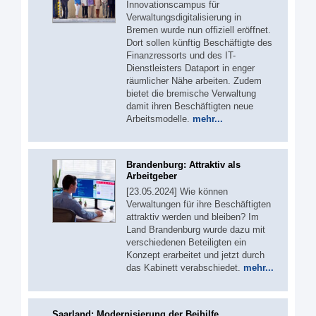
Innovationscampus für
Verwaltungsdigitalisierung in
Bremen wurde nun offiziell eröffnet.
Dort sollen künftig Beschäftigte des
Finanzressorts und des IT-
Dienstleisters Dataport in enger
räumlicher Nähe arbeiten. Zudem
bietet die bremische Verwaltung
damit ihren Beschäftigten neue
Arbeitsmodelle.
mehr...
Brandenburg: Attraktiv als
Arbeitgeber
[23.05.2024] Wie können
Verwaltungen für ihre Beschäftigten
attraktiv werden und bleiben? Im
Land Brandenburg wurde dazu mit
verschiedenen Beteiligten ein
Konzept erarbeitet und jetzt durch
das Kabinett verabschiedet.
mehr...
Saarland: Modernisierung der Beihilfe