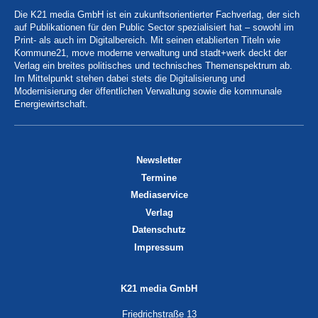
Die K21 media GmbH ist ein zukunftsorientierter Fachverlag, der sich
auf Publikationen für den Public Sector spezialisiert hat – sowohl im
Print- als auch im Digitalbereich. Mit seinen etablierten Titeln wie
Kommune21, move moderne verwaltung und stadt+werk deckt der
Verlag ein breites politisches und technisches Themenspektrum ab.
Im Mittelpunkt stehen dabei stets die Digitalisierung und
Modernisierung der öffentlichen Verwaltung sowie die kommunale
Energiewirtschaft.
Newsletter
Termine
Mediaservice
Verlag
Datenschutz
Impressum
K21 media GmbH
Friedrichstraße 13