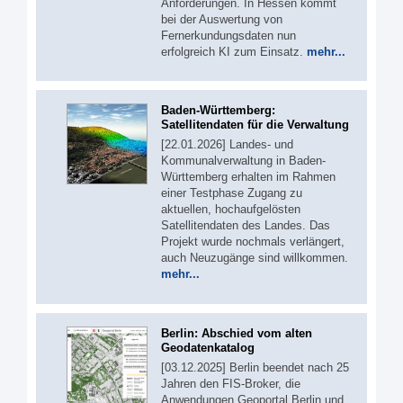
Anforderungen. In Hessen kommt
bei der Auswertung von
Fernerkundungsdaten nun
erfolgreich KI zum Einsatz.
mehr...
Baden-Württemberg:
Satellitendaten für die Verwaltung
[22.01.2026] Landes- und
Kommunalverwaltung in Baden-
Württemberg erhalten im Rahmen
einer Testphase Zugang zu
aktuellen, hochaufgelösten
Satellitendaten des Landes. Das
Projekt wurde nochmals verlängert,
auch Neuzugänge sind willkommen.
mehr...
Berlin: Abschied vom alten
Geodatenkatalog
[03.12.2025] Berlin beendet nach 25
Jahren den FIS‑Broker, die
Anwendungen Geoportal Berlin und