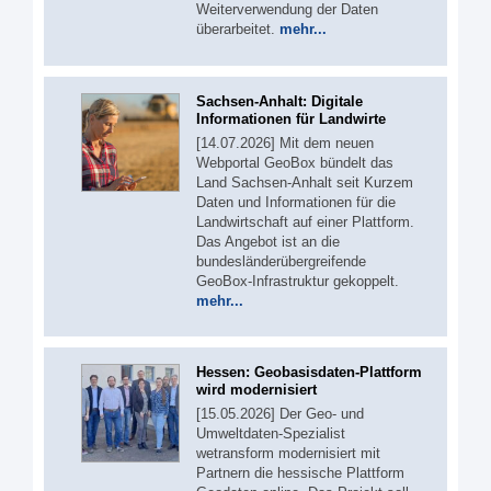
Weiterverwendung der Daten
überarbeitet.
mehr...
Sachsen-Anhalt: Digitale
Informationen für Landwirte
[14.07.2026] Mit dem neuen
Webportal GeoBox bündelt das
Land Sachsen-Anhalt seit Kurzem
Daten und Informationen für die
Landwirtschaft auf einer Plattform.
Das Angebot ist an die
bundesländerübergreifende
GeoBox-Infrastruktur gekoppelt.
mehr...
Hessen: Geobasisdaten-Plattform
wird modernisiert
[15.05.2026] Der Geo- und
Umweltdaten-Spezialist
wetransform modernisiert mit
Partnern die hessische Plattform