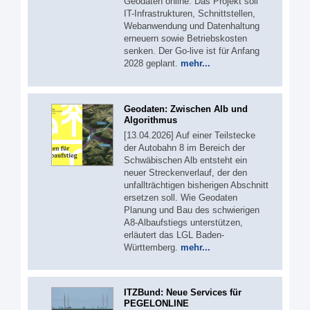
Geodaten online. Das Projekt soll
IT-Infrastrukturen, Schnittstellen,
Webanwendung und Datenhaltung
erneuern sowie Betriebskosten
senken. Der Go-live ist für Anfang
2028 geplant.
mehr...
Geodaten: Zwischen Alb und
Algorithmus
[13.04.2026] Auf einer Teilstecke
der Autobahn 8 im Bereich der
Schwäbischen Alb entsteht ein
neuer Streckenverlauf, der den
unfallträchtigen bisherigen Abschnitt
ersetzen soll. Wie Geodaten
Planung und Bau des schwierigen
A8-Albaufstiegs unterstützen,
erläutert das LGL Baden-
Württemberg.
mehr...
ITZBund: Neue Services für
PEGELONLINE