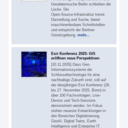
Geodatensuche Berlin schließen die
Lücke. Die
Open‑Source‑Infrastruktur trennt
Darstellung und Suche, bietet
maschinenlesbare Schnittstellen
und entspricht der Berliner
Gesetzgebung.
mehr...
Esri Konferenz 2025: GIS
eröffnen neue Perspektiven
[20.11.2025] Dass Geo-
Informationssysteme die
Schlüsseltechnologie für eine
nachhaltige Zukunft sind, soll auf
der diesjährigen Esri Konferenz (26.
bis 27. November 2025, Bonn) in
über 100 Fachvorträgen, Live-
Demos und Tech-Sessions
demonstriert werden. Im Fokus
stehen neueste Entwicklungen in
den Bereichen Digitalisierung,
GeoAI, Digital Twins, Earth
Intelligence und Enterprise IT.