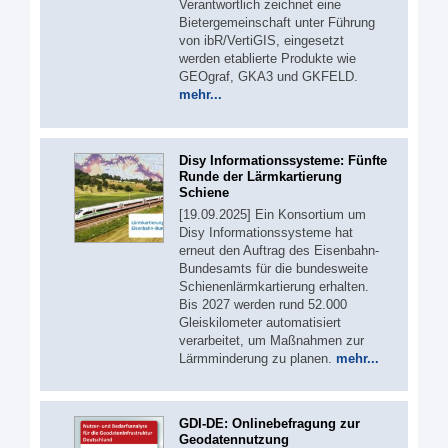
Verantwortlich zeichnet eine
Bietergemeinschaft unter Führung
von ibR/VertiGIS, eingesetzt
werden etablierte Produkte wie
GEOgraf, GKA3 und GKFELD.
mehr...
Disy Informationssysteme: Fünfte
Runde der Lärmkartierung
Schiene
[19.09.2025] Ein Konsortium um
Disy Informationssysteme hat
erneut den Auftrag des Eisenbahn-
Bundesamts für die bundesweite
Schienenlärmkartierung erhalten.
Bis 2027 werden rund 52.000
Gleiskilometer automatisiert
verarbeitet, um Maßnahmen zur
Lärmminderung zu planen.
mehr...
GDI-DE: Onlinebefragung zur
Geodatennutzung