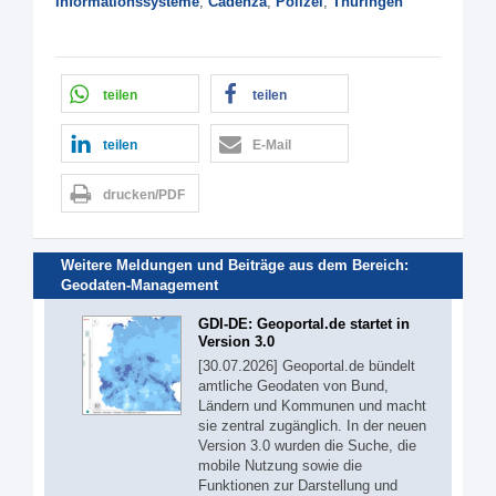
Informationssysteme
,
Cadenza
,
Polizei
,
Thüringen
teilen
teilen
teilen
E-Mail
drucken/PDF
Weitere Meldungen und Beiträge aus dem Bereich:
Geodaten-Management
GDI-DE: Geoportal.de startet in
Version 3.0
[30.07.2026] Geoportal.de bündelt
amtliche Geodaten von Bund,
Ländern und Kommunen und macht
sie zentral zugänglich. In der neuen
Version 3.0 wurden die Suche, die
mobile Nutzung sowie die
Funktionen zur Darstellung und