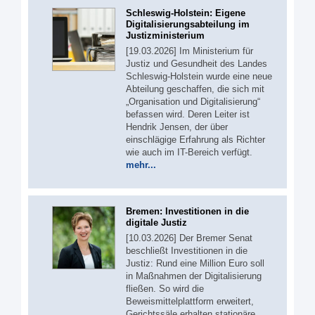
Schleswig-Holstein: Eigene
Digitalisierungsabteilung im
Justizministerium
[19.03.2026] Im Ministerium für
Justiz und Gesundheit des Landes
Schleswig-Holstein wurde eine neue
Abteilung geschaffen, die sich mit
„Organisation und Digitalisierung“
befassen wird. Deren Leiter ist
Hendrik Jensen, der über
einschlägige Erfahrung als Richter
wie auch im IT-Bereich verfügt.
mehr...
Bremen: Investitionen in die
digitale Justiz
[10.03.2026] Der Bremer Senat
beschließt Investitionen in die
Justiz: Rund eine Million Euro soll
in Maßnahmen der Digitalisierung
fließen. So wird die
Beweismittelplattform erweitert,
Gerichtssäle erhalten stationäre