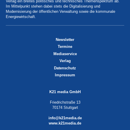
Verlag ein breites politisches und technisches Themenspektrum ab.
Im Mittelpunkt stehen dabei stets die Digitalisierung und
Modernisierung der öffentlichen Verwaltung sowie die kommunale
Energiewirtschaft.
Newsletter
Termine
Mediaservice
Verlag
Datenschutz
Impressum
K21 media GmbH
Friedrichstraße 13
70174 Stuttgart
info@k21media.de
www.k21media.de