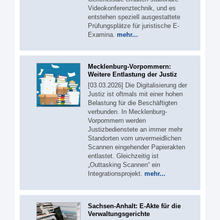
Videokonferenztechnik, und es
entstehen speziell ausgestattete
Prüfungsplätze für juristische E-
Examina.
mehr...
Mecklenburg-Vorpommern:
Weitere Entlastung der Justiz
[03.03.2026] Die Digitalisierung der
Justiz ist oftmals mit einer hohen
Belastung für die Beschäftigten
verbunden. In Mecklenburg-
Vorpommern werden
Justizbedienstete an immer mehr
Standorten vom unvermeidlichen
Scannen eingehender Papierakten
entlastet. Gleichzeitig ist
„Outtasking Scannen“ ein
Integrationsprojekt.
mehr...
Sachsen-Anhalt: E-Akte für die
Verwaltungsgerichte