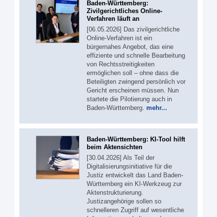
Baden-Württemberg:
Zivilgerichtliches Online-
Verfahren läuft an
[06.05.2026] Das zivilgerichtliche
Online-Verfahren ist ein
bürgernahes Angebot, das eine
effiziente und schnelle Bearbeitung
von Rechtsstreitigkeiten
ermöglichen soll – ohne dass die
Beteiligten zwingend persönlich vor
Gericht erscheinen müssen. Nun
startete die Pilotierung auch in
Baden-Württemberg.
mehr...
Baden-Württemberg: KI-Tool hilft
beim Aktensichten
[30.04.2026] Als Teil der
Digitalisierungsinitiative für die
Justiz entwickelt das Land Baden-
Württemberg ein KI-Werkzeug zur
Aktenstrukturierung.
Justizangehörige sollen so
schnelleren Zugriff auf wesentliche