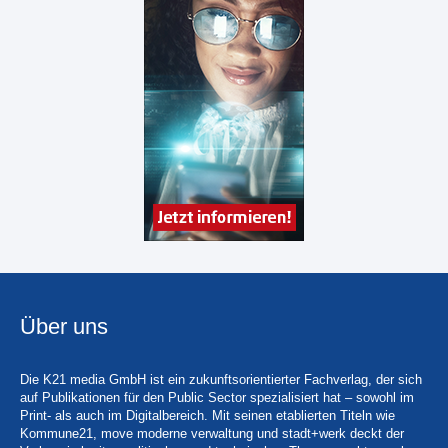
Über uns
Die K21 media GmbH ist ein zukunftsorientierter Fachverlag, der sich
auf Publikationen für den Public Sector spezialisiert hat – sowohl im
Print- als auch im Digitalbereich. Mit seinen etablierten Titeln wie
Kommune21, move moderne verwaltung und stadt+werk deckt der