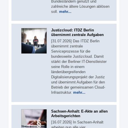
Bundesländern genutzt und
zahlreiche ältere Lösungen ablösen
soll.
mehr...
Justizcloud: ITDZ Berlin
übernimmt zentrale Aufgaben
[31.07.2026] Das ITDZ Berlin
übernimmt zentrale
Serviceprozesse für die
bundesweite Justizcloud. Damit
stärkt der Berliner IT-Dienstleister
seine Rolle in einem
länderübergreifenden
Digitalisierungsprojekt der Justiz
und übernimmt Aufgaben für den
Betrieb der gemeinsamen Cloud-
Infrastruktur.
mehr...
Sachsen-Anhalt: E-Akte an allen
Arbeitsgerichten
[16.07.2026] In Sachsen-Anhalt
arbeiten nun alle vier