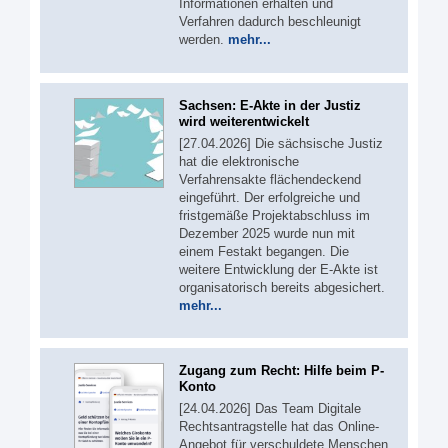
Informationen erhalten und
Verfahren dadurch beschleunigt
werden.
mehr...
Sachsen: E-Akte in der Justiz
wird weiterentwickelt
[27.04.2026] Die sächsische Justiz
hat die elektronische
Verfahrensakte flächendeckend
eingeführt. Der erfolgreiche und
fristgemäße Projektabschluss im
Dezember 2025 wurde nun mit
einem Festakt begangen. Die
weitere Entwicklung der E-Akte ist
organisatorisch bereits abgesichert.
mehr...
Zugang zum Recht: Hilfe beim P-
Konto
[24.04.2026] Das Team Digitale
Rechtsantragstelle hat das Online-
Angebot für verschuldete Menschen