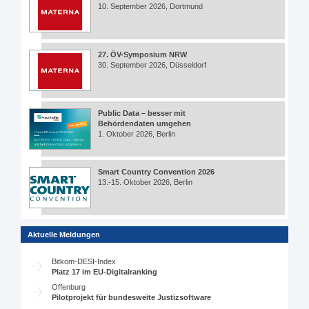
10. September 2026, Dortmund
27. ÖV-Symposium NRW
30. September 2026, Düsseldorf
Public Data – besser mit
Behördendaten umgehen
1. Oktober 2026, Berlin
Smart Country Convention 2026
13.-15. Oktober 2026, Berlin
Aktuelle Meldungen
Bitkom-DESI-Index
Platz 17 im EU-Digitalranking
Offenburg
Pilotprojekt für bundesweite Justizsoftware