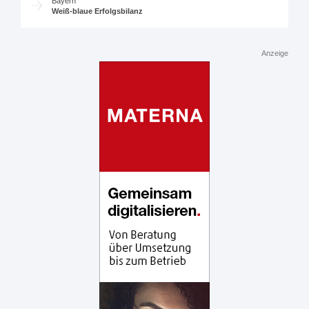
Bayern
Weiß-blaue Erfolgsbilanz
Anzeige