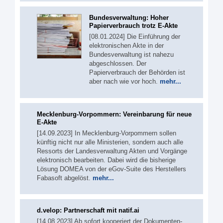
Bundesverwaltung: Hoher
Papierverbrauch trotz E-Akte
[08.01.2024] Die Einführung der
elektronischen Akte in der
Bundesverwaltung ist nahezu
abgeschlossen. Der
Papierverbrauch der Behörden ist
aber nach wie vor hoch.
mehr...
Mecklenburg-Vorpommern: Vereinbarung für neue
E-Akte
[14.09.2023] In Mecklenburg-Vorpommern sollen
künftig nicht nur alle Ministerien, sondern auch alle
Ressorts der Landesverwaltung Akten und Vorgänge
elektronisch bearbeiten. Dabei wird die bisherige
Lösung DOMEA von der eGov-Suite des Herstellers
Fabasoft abgelöst.
mehr...
d.velop: Partnerschaft mit natif.ai
[14.08.2023] Ab sofort kooperiert der Dokumenten-