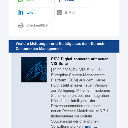
teilen
E-Mail
drucken/PDF
Weitere Meldungen und Beiträge aus dem Bereich:
Dokumenten-Management
PDV: Digital souverän mit neuer
VIS-Suite
[19.02.2026] Die VIS-Suite, die
Enterprise-Content-Management-
Plattform (ECM) aus dem Hause
PDV, steht in einer neuen Version
zur Verfügung. Mit einem modernen
Sicherheitskonzept, der Integration
Künstlicher Intelligenz, der
Prozessautomation und einem
neuen Release-Modell soll VIS 7.1
insbesondere die digitale
Souveränität der öffentlichen
Verwaltung stärken.
mehr...