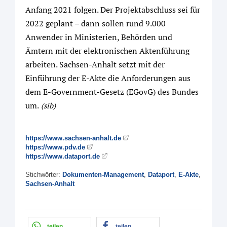
Anfang 2021 folgen. Der Projektabschluss sei für
2022 geplant – dann sollen rund 9.000
Anwender in Ministerien, Behörden und
Ämtern mit der elektronischen Aktenführung
arbeiten. Sachsen-Anhalt setzt mit der
Einführung der E-Akte die Anforderungen aus
dem E-Government-Gesetz (EGovG) des Bundes
um.
(sib)
https://www.sachsen-anhalt.de
https://www.pdv.de
https://www.dataport.de
Stichwörter:
Dokumenten-Management
,
Dataport
,
E-Akte
,
Sachsen-Anhalt
teilen
teilen