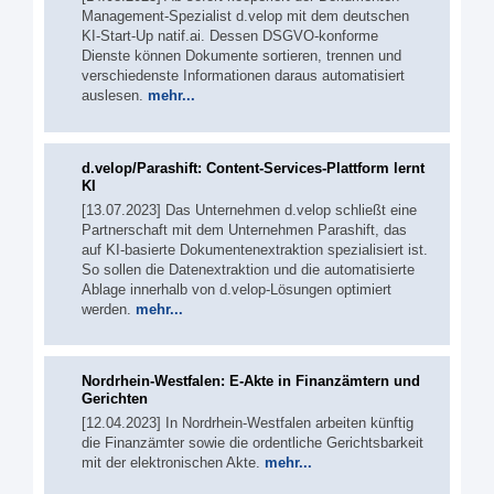
Management-Spezialist d.velop mit dem deutschen
KI-Start-Up natif.ai. Dessen DSGVO-konforme
Dienste können Dokumente sortieren, trennen und
verschiedenste Informationen daraus automatisiert
auslesen.
mehr...
d.velop/Parashift: Content-Services-Plattform lernt
KI
[13.07.2023] Das Unternehmen d.velop schließt eine
Partnerschaft mit dem Unternehmen Parashift, das
auf KI-basierte Dokumentenextraktion spezialisiert ist.
So sollen die Datenextraktion und die automatisierte
Ablage innerhalb von d.velop-Lösungen optimiert
werden.
mehr...
Nordrhein-Westfalen: E-Akte in Finanzämtern und
Gerichten
[12.04.2023] In Nordrhein-Westfalen arbeiten künftig
die Finanzämter sowie die ordentliche Gerichtsbarkeit
mit der elektronischen Akte.
mehr...