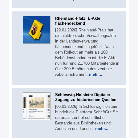
Rheinland-Pfalz: E-Akte
flächendeckend
[29.01.2026] Rheinland-Pfalz hat
die elektronische Verwaltungsakte
in der Landesverwaltung
flächendeckend eingeführt. Nach
dem Roll-out an mehr als 100
Behördenstandorten ist die E-Akte
nun für rund 21.700 Mitarbeitende in
über 300 Behörden das zentrale
Arbeitsinstrument.
mehr...
Schleswig-Holstein: Digitaler
Zugang zu historischen Quellen
[05.01.2026] In Schleswig-Holstein
bündelt die Plattform SchriftGut.SH
erstmals zentral schriftliche
Bestände aus Bibliotheken und
Archiven des Landes.
mehr...