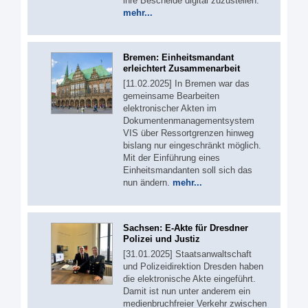
ihre Bescheide digital zuzustellen.
mehr...
Bremen: Einheitsmandant
erleichtert Zusammenarbeit
[11.02.2025] In Bremen war das
gemeinsame Bearbeiten
elektronischer Akten im
Dokumentenmanagementsystem
VIS über Ressortgrenzen hinweg
bislang nur eingeschränkt möglich.
Mit der Einführung eines
Einheitsmandanten soll sich das
nun ändern.
mehr...
Sachsen: E-Akte für Dresdner
Polizei und Justiz
[31.01.2025] Staatsanwaltschaft
und Polizeidirektion Dresden haben
die elektronische Akte eingeführt.
Damit ist nun unter anderem ein
medienbruchfreier Verkehr zwischen