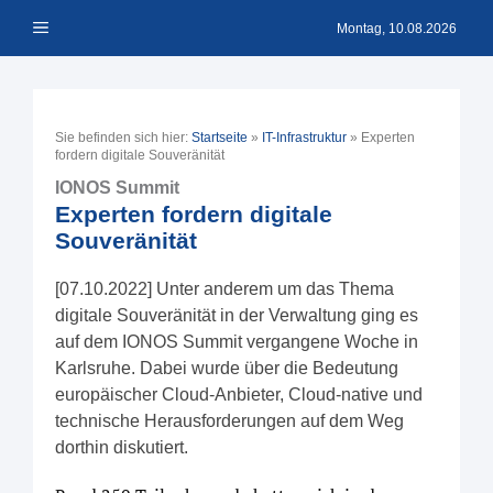
Zum
Menü
Inhalt
Montag, 10.08.2026
springen
Sie befinden sich hier:
Startseite
»
IT-Infrastruktur
»
Experten
fordern digitale Souveränität
IONOS Summit
Experten fordern digitale
Souveränität
[07.10.2022] Unter anderem um das Thema
digitale Souveränität in der Verwaltung ging es
auf dem IONOS Summit vergangene Woche in
Karlsruhe. Dabei wurde über die Bedeutung
europäischer Cloud-Anbieter, Cloud-native und
technische Herausforderungen auf dem Weg
dorthin diskutiert.