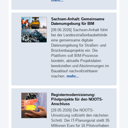
mehr...
Sachsen-Anhalt: Gemeinsame
Datenumgebung für BIM
[09.06.2026] Sachsen-Anhalt führt
bei der Landesstraßenbaubehörde
eine gemeinsame digitale
Datenumgebung für Straßen- und
Brückenbauprojekte ein. Die
Plattform soll BIM-Prozesse
bündeln, aktuelle Projektdaten
bereitstellen und Abstimmungen im
Bauablauf nachvollziehbarer
machen.
mehr...
Registermodernisierung:
Pilotprojekte für den NOOTS-
Anschluss
[29.05.2026] Die NOOTS-
Umsetzung vollzieht den nächsten
Schritt: Der IT-Planungsrat stellt 35
Millionen Euro für 16 Pilotvorhaben