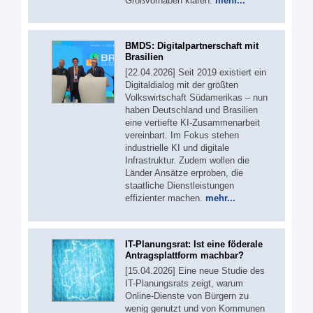
Großvorhaben klären.
mehr...
BMDS: Digitalpartnerschaft mit
Brasilien
[22.04.2026] Seit 2019 existiert ein
Digitaldialog mit der größten
Volkswirtschaft Südamerikas – nun
haben Deutschland und Brasilien
eine vertiefte KI-Zusammenarbeit
vereinbart. Im Fokus stehen
industrielle KI und digitale
Infrastruktur. Zudem wollen die
Länder Ansätze erproben, die
staatliche Dienstleistungen
effizienter machen.
mehr...
IT-Planungsrat: Ist eine föderale
Antragsplattform machbar?
[15.04.2026] Eine neue Studie des
IT-Planungsrats zeigt, warum
Online-Dienste von Bürgern zu
wenig genutzt und von Kommunen