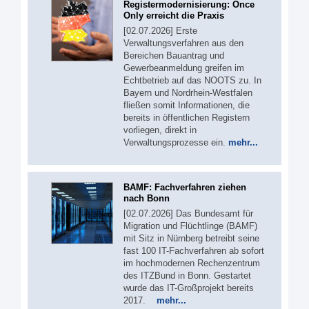
Registermodernisierung: Once
Only erreicht die Praxis
[02.07.2026] Erste
Verwaltungsverfahren aus den
Bereichen Bauantrag und
Gewerbeanmeldung greifen im
Echtbetrieb auf das NOOTS zu. In
Bayern und Nordrhein-Westfalen
fließen somit Informationen, die
bereits in öffentlichen Registern
vorliegen, direkt in
Verwaltungsprozesse ein.
mehr...
BAMF: Fachverfahren ziehen
nach Bonn
[02.07.2026] Das Bundesamt für
Migration und Flüchtlinge (BAMF)
mit Sitz in Nürnberg betreibt seine
fast 100 IT-Fachverfahren ab sofort
im hochmodernen Rechenzentrum
des ITZBund in Bonn. Gestartet
wurde das IT-Großprojekt bereits
2017.
mehr...