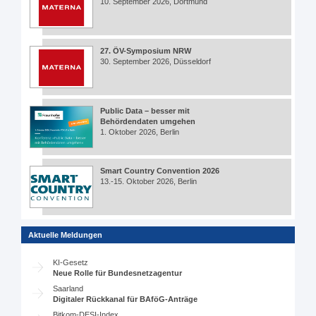
10. September 2026, Dortmund
27. ÖV-Symposium NRW
30. September 2026, Düsseldorf
Public Data – besser mit
Behördendaten umgehen
1. Oktober 2026, Berlin
Smart Country Convention 2026
13.-15. Oktober 2026, Berlin
Aktuelle Meldungen
KI-Gesetz
Neue Rolle für Bundesnetzagentur
Saarland
Digitaler Rückkanal für BAföG-Anträge
Bitkom-DESI-Index