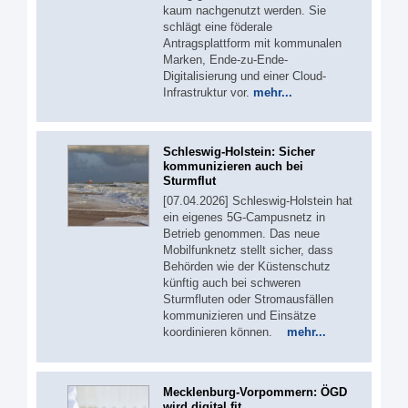
kaum nachgenutzt werden. Sie
schlägt eine föderale
Antragsplattform mit kommunalen
Marken, Ende-zu-Ende-
Digitalisierung und einer Cloud-
Infrastruktur vor.
mehr...
Schleswig-Holstein: Sicher
kommunizieren auch bei
Sturmflut
[07.04.2026] Schleswig-Holstein hat
ein eigenes 5G‑Campusnetz in
Betrieb genommen. Das neue
Mobilfunknetz stellt sicher, dass
Behörden wie der Küstenschutz
künftig auch bei schweren
Sturmfluten oder Stromausfällen
kommunizieren und Einsätze
koordinieren können.
mehr...
Mecklenburg-Vorpommern: ÖGD
wird digital fit