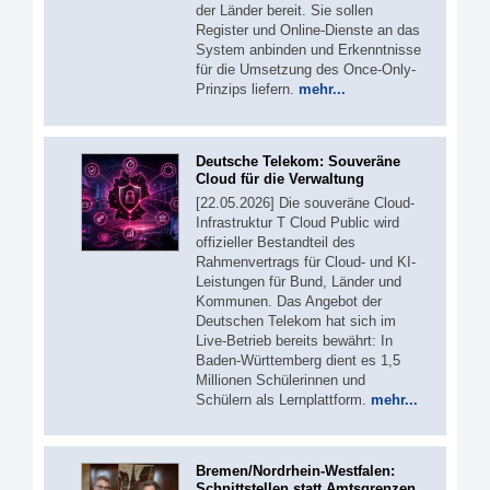
der Länder bereit. Sie sollen
Register und Online-Dienste an das
System anbinden und Erkenntnisse
für die Umsetzung des Once-Only-
Prinzips liefern.
mehr...
Deutsche Telekom: Souveräne
Cloud für die Verwaltung
[22.05.2026] Die souveräne Cloud-
Infrastruktur T Cloud Public wird
offizieller Bestandteil des
Rahmenvertrags für Cloud- und KI-
Leistungen für Bund, Länder und
Kommunen. Das Angebot der
Deutschen Telekom hat sich im
Live-Betrieb bereits bewährt: In
Baden-Württemberg dient es 1,5
Millionen Schülerinnen und
Schülern als Lernplattform.
mehr...
Bremen/Nordrhein-Westfalen:
Schnittstellen statt Amtsgrenzen