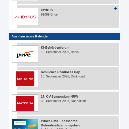
IBYKUS
99099 Erfurt
Aus dem move Kalender
KI-Behördenforum
10. September 2026, Berlin
Resilience Readiness Day
10. September 2026, Dortmund
27. ÖV-Symposium NRW
30. September 2026, Düsseldorf
Public Data – besser mit
Behördendaten umgehen