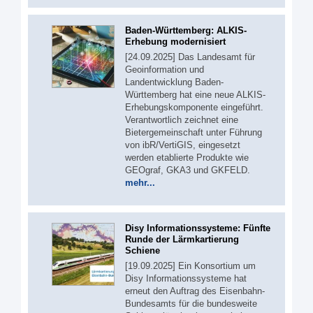
Baden-Württemberg: ALKIS-
Erhebung modernisiert
[24.09.2025] Das Landesamt für
Geoinformation und
Landentwicklung Baden-
Württemberg hat eine neue ALKIS-
Erhebungskomponente eingeführt.
Verantwortlich zeichnet eine
Bietergemeinschaft unter Führung
von ibR/VertiGIS, eingesetzt
werden etablierte Produkte wie
GEOgraf, GKA3 und GKFELD.
mehr...
Disy Informationssysteme: Fünfte
Runde der Lärmkartierung
Schiene
[19.09.2025] Ein Konsortium um
Disy Informationssysteme hat
erneut den Auftrag des Eisenbahn-
Bundesamts für die bundesweite