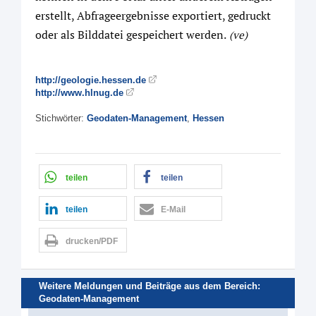
erstellt, Abfrageergebnisse exportiert, gedruckt
oder als Bilddatei gespeichert werden.
(ve)
http://geologie.hessen.de
http://www.hlnug.de
Stichwörter:
Geodaten-Management
,
Hessen
teilen
teilen
teilen
E-Mail
drucken/PDF
Weitere Meldungen und Beiträge aus dem Bereich:
Geodaten-Management