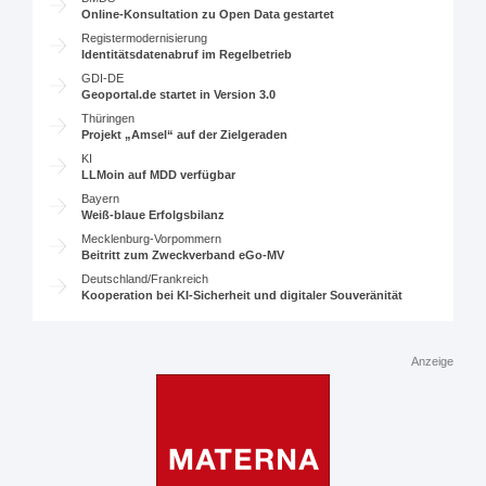
Online-Konsultation zu Open Data gestartet
Registermodernisierung
Identitätsdatenabruf im Regelbetrieb
GDI-DE
Geoportal.de startet in Version 3.0
Thüringen
Projekt „Amsel“ auf der Zielgeraden
KI
LLMoin auf MDD verfügbar
Bayern
Weiß-blaue Erfolgsbilanz
Mecklenburg-Vorpommern
Beitritt zum Zweckverband eGo-MV
Deutschland/Frankreich
Kooperation bei KI-Sicherheit und digitaler Souveränität
Anzeige