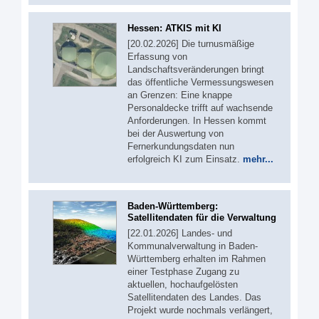
Hessen: ATKIS mit KI
[20.02.2026] Die turnusmäßige
Erfassung von
Landschaftsveränderungen bringt
das öffentliche Vermessungswesen
an Grenzen: Eine knappe
Personaldecke trifft auf wachsende
Anforderungen. In Hessen kommt
bei der Auswertung von
Fernerkundungsdaten nun
erfolgreich KI zum Einsatz.
mehr...
Baden-Württemberg:
Satellitendaten für die Verwaltung
[22.01.2026] Landes- und
Kommunalverwaltung in Baden-
Württemberg erhalten im Rahmen
einer Testphase Zugang zu
aktuellen, hochaufgelösten
Satellitendaten des Landes. Das
Projekt wurde nochmals verlängert,