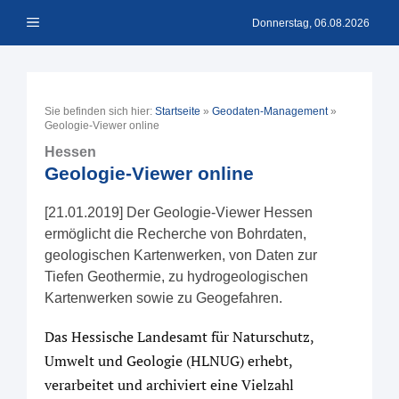
Zum
Menü
Inhalt
Donnerstag, 06.08.2026
springen
Sie befinden sich hier:
Startseite
»
Geodaten-Management
»
Geologie-Viewer online
Hessen
Geologie-Viewer online
[21.01.2019] Der Geologie-Viewer Hessen
ermöglicht die Recherche von Bohrdaten,
geologischen Kartenwerken, von Daten zur
Tiefen Geothermie, zu hydrogeologischen
Kartenwerken sowie zu Geogefahren.
Das Hessische Landesamt für Naturschutz,
Umwelt und Geologie (HLNUG) erhebt,
verarbeitet und archiviert eine Vielzahl