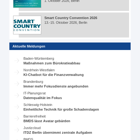
1. Oktober 2026, Berlin
Smart Country Convention 2026
13.-15. Oktober 2026, Berlin
Aktuelle Meldungen
Baden-Württemberg
Maßnahmen zum Bürokratieabbau
Nordrhein-Westfalen
KI-Chatbot für die Finanzverwaltung
Brandenburg
Immer mehr Fokusdienste angebunden
IT-Planungsrat
Datenqualität im Fokus
Schleswig-Holstein
Einheitliche Technik für große Schadenslagen
Barrierefreiheit
BMDS lässt Avatar gebärden
Justizcloud
ITDZ Berlin übernimmt zentrale Aufgaben
BMDS