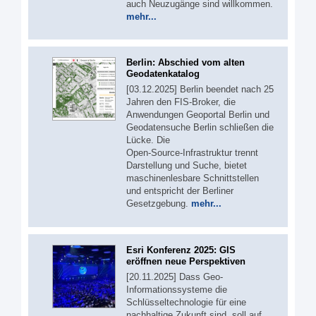
auch Neuzugänge sind willkommen.
mehr...
Berlin: Abschied vom alten
Geodatenkatalog
[03.12.2025] Berlin beendet nach 25
Jahren den FIS‑Broker, die
Anwendungen Geoportal Berlin und
Geodatensuche Berlin schließen die
Lücke. Die
Open‑Source‑Infrastruktur trennt
Darstellung und Suche, bietet
maschinenlesbare Schnittstellen
und entspricht der Berliner
Gesetzgebung.
mehr...
Esri Konferenz 2025: GIS
eröffnen neue Perspektiven
[20.11.2025] Dass Geo-
Informationssysteme die
Schlüsseltechnologie für eine
nachhaltige Zukunft sind, soll auf