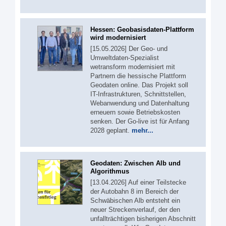
Hessen: Geobasisdaten-Plattform
wird modernisiert
[15.05.2026] Der Geo- und
Umweltdaten-Spezialist
wetransform modernisiert mit
Partnern die hessische Plattform
Geodaten online. Das Projekt soll
IT-Infrastrukturen, Schnittstellen,
Webanwendung und Datenhaltung
erneuern sowie Betriebskosten
senken. Der Go-live ist für Anfang
2028 geplant.
mehr...
Geodaten: Zwischen Alb und
Algorithmus
[13.04.2026] Auf einer Teilstecke
der Autobahn 8 im Bereich der
Schwäbischen Alb entsteht ein
neuer Streckenverlauf, der den
unfallträchtigen bisherigen Abschnitt