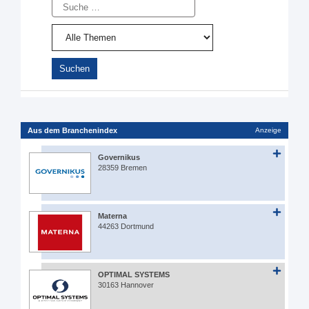
Suche
Aus dem Branchenindex
Anzeige
Governikus
28359 Bremen
Materna
44263 Dortmund
OPTIMAL SYSTEMS
30163 Hannover