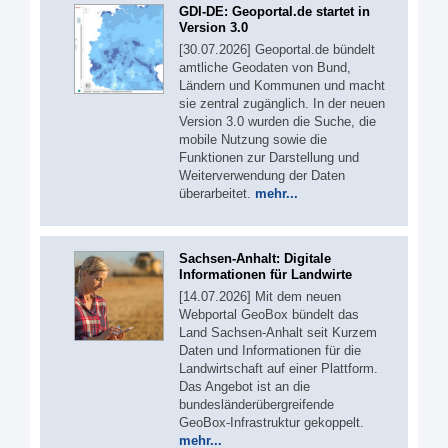
GDI-DE: Geoportal.de startet in
Version 3.0
[30.07.2026] Geoportal.de bündelt
amtliche Geodaten von Bund,
Ländern und Kommunen und macht
sie zentral zugänglich. In der neuen
Version 3.0 wurden die Suche, die
mobile Nutzung sowie die
Funktionen zur Darstellung und
Weiterverwendung der Daten
überarbeitet.
mehr...
Sachsen-Anhalt: Digitale
Informationen für Landwirte
[14.07.2026] Mit dem neuen
Webportal GeoBox bündelt das
Land Sachsen-Anhalt seit Kurzem
Daten und Informationen für die
Landwirtschaft auf einer Plattform.
Das Angebot ist an die
bundesländerübergreifende
GeoBox-Infrastruktur gekoppelt.
mehr...