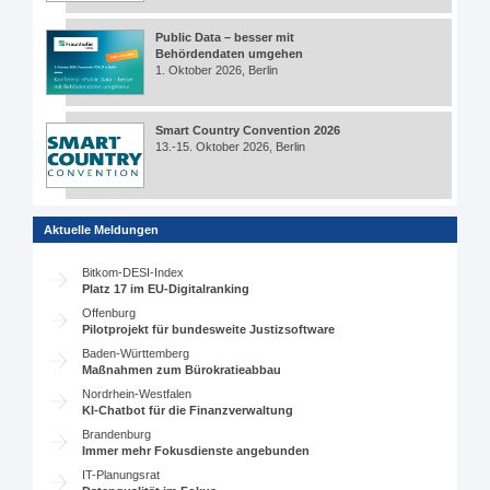
Public Data – besser mit
Behördendaten umgehen
1. Oktober 2026, Berlin
Smart Country Convention 2026
13.-15. Oktober 2026, Berlin
Aktuelle Meldungen
Bitkom-DESI-Index
Platz 17 im EU-Digitalranking
Offenburg
Pilotprojekt für bundesweite Justizsoftware
Baden-Württemberg
Maßnahmen zum Bürokratieabbau
Nordrhein-Westfalen
KI-Chatbot für die Finanzverwaltung
Brandenburg
Immer mehr Fokusdienste angebunden
IT-Planungsrat