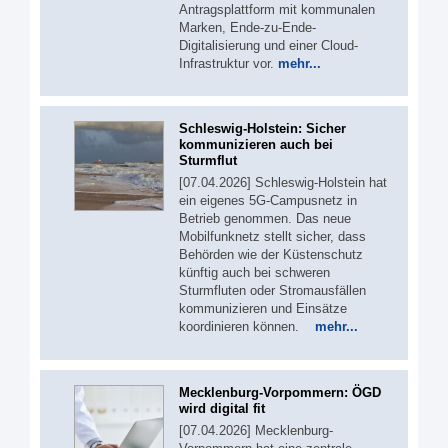
Antragsplattform mit kommunalen
Marken, Ende-zu-Ende-
Digitalisierung und einer Cloud-
Infrastruktur vor.
mehr...
Schleswig-Holstein: Sicher
kommunizieren auch bei
Sturmflut
[07.04.2026] Schleswig-Holstein hat
ein eigenes 5G‑Campusnetz in
Betrieb genommen. Das neue
Mobilfunknetz stellt sicher, dass
Behörden wie der Küstenschutz
künftig auch bei schweren
Sturmfluten oder Stromausfällen
kommunizieren und Einsätze
koordinieren können.
mehr...
Mecklenburg-Vorpommern: ÖGD
wird digital fit
[07.04.2026] Mecklenburg-