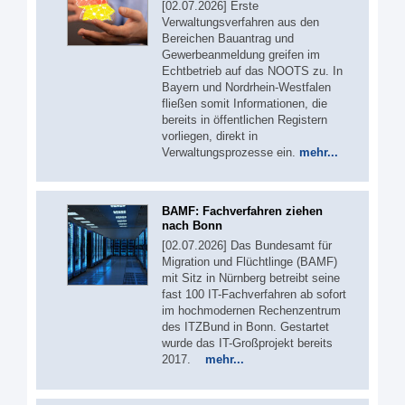
[02.07.2026] Erste
Verwaltungsverfahren aus den
Bereichen Bauantrag und
Gewerbeanmeldung greifen im
Echtbetrieb auf das NOOTS zu. In
Bayern und Nordrhein-Westfalen
fließen somit Informationen, die
bereits in öffentlichen Registern
vorliegen, direkt in
Verwaltungsprozesse ein.
mehr...
BAMF: Fachverfahren ziehen
nach Bonn
[02.07.2026] Das Bundesamt für
Migration und Flüchtlinge (BAMF)
mit Sitz in Nürnberg betreibt seine
fast 100 IT-Fachverfahren ab sofort
im hochmodernen Rechenzentrum
des ITZBund in Bonn. Gestartet
wurde das IT-Großprojekt bereits
2017.
mehr...