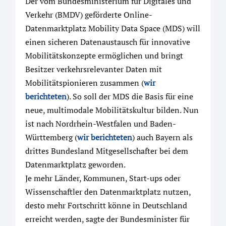
Der vom Bundesministerium für Digitales und
Verkehr (BMDV) geförderte Online-
Datenmarktplatz Mobility Data Space (MDS) will
einen sicheren Datenaustausch für innovative
Mobilitätskonzepte ermöglichen und bringt
Besitzer verkehrsrelevanter Daten mit
Mobilitätspionieren zusammen (
wir
berichteten
). So soll der MDS die Basis für eine
neue, multimodale Mobilitätskultur bilden. Nun
ist nach Nordrhein-Westfalen und Baden-
Württemberg (
wir berichteten
) auch Bayern als
drittes Bundesland Mitgesellschafter bei dem
Datenmarktplatz geworden.
Je mehr Länder, Kommunen, Start-ups oder
Wissenschaftler den Datenmarktplatz nutzen,
desto mehr Fortschritt könne in Deutschland
erreicht werden, sagte der Bundesminister für