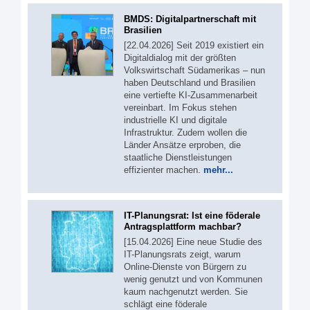
BMDS: Digitalpartnerschaft mit
Brasilien
[22.04.2026] Seit 2019 existiert ein
Digitaldialog mit der größten
Volkswirtschaft Südamerikas – nun
haben Deutschland und Brasilien
eine vertiefte KI-Zusammenarbeit
vereinbart. Im Fokus stehen
industrielle KI und digitale
Infrastruktur. Zudem wollen die
Länder Ansätze erproben, die
staatliche Dienstleistungen
effizienter machen.
mehr...
IT-Planungsrat: Ist eine föderale
Antragsplattform machbar?
[15.04.2026] Eine neue Studie des
IT-Planungsrats zeigt, warum
Online-Dienste von Bürgern zu
wenig genutzt und von Kommunen
kaum nachgenutzt werden. Sie
schlägt eine föderale