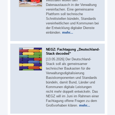
Westfalen wollen den
Datenaustausch in der Verwaltung
vereinfachen. Eine gemeinsame
Plattform soll technische
Schnittstellen bündeln, Standards
vereinheitlichen und Kommunen bei
der Entwicklung digitaler Dienste
einbinden.
mehr...
NEGZ: Fachtagung „Deutschland-
Stack decoded“
[13.05.2026] Der Deutschland-
Stack soll als gemeinsamer
technischer Baukasten für die
Verwaltungsdigitalisierung
Basiskomponenten und Standards
bündeln, damit Bund, Länder und
Kommunen digitale Leistungen
nicht mehr doppelt entwickeln. Das
NEGZ will im Juni im Rahmen einer
Fachtagung offene Fragen zu dem
Großvorhaben klären.
mehr...