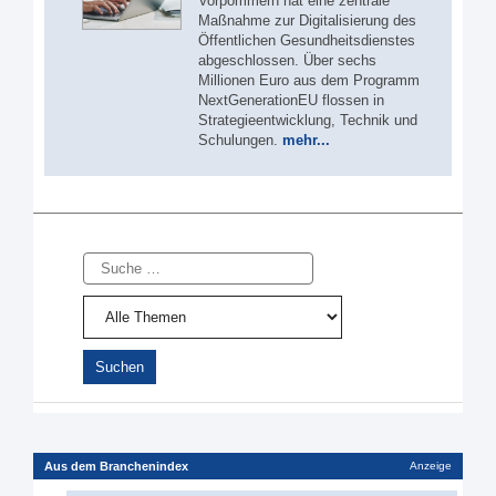
Vorpommern hat eine zentrale
Maßnahme zur Digitalisierung des
Öffentlichen Gesundheitsdienstes
abgeschlossen. Über sechs
Millionen Euro aus dem Programm
NextGenerationEU flossen in
Strategieentwicklung, Technik und
Schulungen.
mehr...
Suche
Aus dem Branchenindex
Anzeige