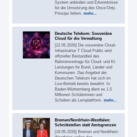
System anbinden und Erkenntnisse
für die Umsetzung des Once-Only-
Prinzips liefern.
mehr...
Deutsche Telekom: Souveräne
Cloud für die Verwaltung
[22.05.2026] Die souveräne Cloud-
Infrastruktur T Cloud Public wird
offizieller Bestandteil des
Rahmenvertrags für Cloud- und KI-
Leistungen für Bund, Länder und
Kommunen. Das Angebot der
Deutschen Telekom hat sich im
Live-Betrieb bereits bewährt: In
Baden-Württemberg dient es 1,5
Millionen Schülerinnen und
Schülern als Lernplattform.
mehr...
Bremen/Nordrhein-Westfalen:
Schnittstellen statt Amtsgrenzen
[18.05.2026] Bremen und Nordrhein-