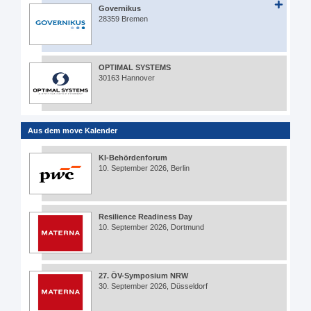
Governikus
28359 Bremen
OPTIMAL SYSTEMS
30163 Hannover
Aus dem move Kalender
KI-Behördenforum
10. September 2026, Berlin
Resilience Readiness Day
10. September 2026, Dortmund
27. ÖV-Symposium NRW
30. September 2026, Düsseldorf