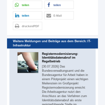
teilen
teilen
teilen
E-Mail
drucken/PDF
Weitere Meldungen und Beiträge aus dem Bereich:
IT-
Infrastruktur
Registermodernisierung:
Identitätsdatenabruf im
Regelbetrieb
[30.07.2026] Das
Bundesverwaltungsamt und die
Bundesagentur für Arbeit haben in
einem Pilotprojekt einen wichtigen
Meilenstein im Großprojekt
Registermodernisierung erreicht:
Die Arbeitsagentur nutzt den
Anschluss an das Verfahren zum
Identitätsdatenabruf als erste
registerführende Stelle im