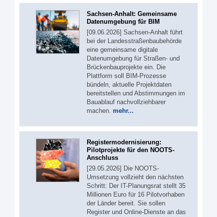
Sachsen-Anhalt: Gemeinsame
Datenumgebung für BIM
[09.06.2026] Sachsen-Anhalt führt
bei der Landesstraßenbaubehörde
eine gemeinsame digitale
Datenumgebung für Straßen- und
Brückenbauprojekte ein. Die
Plattform soll BIM-Prozesse
bündeln, aktuelle Projektdaten
bereitstellen und Abstimmungen im
Bauablauf nachvollziehbarer
machen.
mehr...
Registermodernisierung:
Pilotprojekte für den NOOTS-
Anschluss
[29.05.2026] Die NOOTS-
Umsetzung vollzieht den nächsten
Schritt: Der IT-Planungsrat stellt 35
Millionen Euro für 16 Pilotvorhaben
der Länder bereit. Sie sollen
Register und Online-Dienste an das