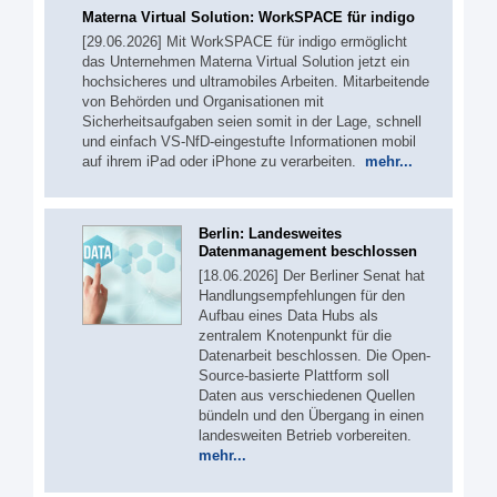
Materna Virtual Solution: WorkSPACE für indigo
[29.06.2026] Mit WorkSPACE für indigo ermöglicht
das Unternehmen Materna Virtual Solution jetzt ein
hochsicheres und ultramobiles Arbeiten. Mitarbeitende
von Behörden und Organisationen mit
Sicherheitsaufgaben seien somit in der Lage, schnell
und einfach VS-NfD-eingestufte Informationen mobil
auf ihrem iPad oder iPhone zu verarbeiten.
mehr...
Berlin: Landesweites
Datenmanagement beschlossen
[18.06.2026] Der Berliner Senat hat
Handlungsempfehlungen für den
Aufbau eines Data Hubs als
zentralem Knotenpunkt für die
Datenarbeit beschlossen. Die Open-
Source-basierte Plattform soll
Daten aus verschiedenen Quellen
bündeln und den Übergang in einen
landesweiten Betrieb vorbereiten.
mehr...