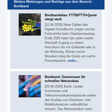
Weitere Meldungen und Beiträge aus dem Bereich:
Breitband
Breitbandatlas: FTTB/FTTH-Quote
steigt stark
[11.06.2026] Neue Zahlen des
Gigabit-Grundbuchs zeigen rasche
Fortschritte beim Glasfaserausbau.
Ende 2025 hatte fast jeder zweite
Haushalt Zugang zu einem
Anschluss bis ins Gebäude oder in
die Wohnung. Binnen sechs
Monaten stieg die Quote um sechs
Prozentpunkte.
mehr...
Breitband: Gemeinsam für
schnellen Netzausbau
[09.06.2026] Bund, Länder,
Kommunen und
Telekommunikationsbranche wollen
den Ausbau von Glasfaser- und
Mobilfunknetzen verbindlicher
steuern. Das Memorandum setzt