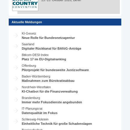
13.-15. Oktober 2026, Berlin
Aktuelle Meldungen
KI-Gesetz
Neue Rolle für Bundesnetzagentur
Saarland
Digitaler Rückkanal für BAföG-Anträge
Bitkom-DESI-Index
Platz 17 im EU-Digitalranking
Offenburg
Pilotprojekt für bundesweite Justizsoftware
Baden-Württemberg
Maßnahmen zum Bürokratieabbau
Nordrhein-Westfalen
KI-Chatbot für die Finanzverwaltung
Brandenburg
Immer mehr Fokusdienste angebunden
IT-Planungsrat
Datenqualität im Fokus
Schleswig-Holstein
Einheitliche Technik für große Schadenslagen