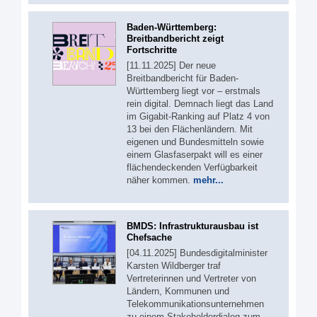
Baden-Württemberg:
Breitbandbericht zeigt
Fortschritte
[11.11.2025] Der neue
Breitbandbericht für Baden-
Württemberg liegt vor – erstmals
rein digital. Demnach liegt das Land
im Gigabit-Ranking auf Platz 4 von
13 bei den Flächenländern. Mit
eigenen und Bundesmitteln sowie
einem Glasfaserpakt will es einer
flächendeckenden Verfügbarkeit
näher kommen.
mehr...
BMDS: Infrastrukturausbau ist
Chefsache
[04.11.2025] Bundesdigitalminister
Karsten Wildberger traf
Vertreterinnen und Vertreter von
Ländern, Kommunen und
Telekommunikationsunternehmen
zu einem Stakeholderdialog zum