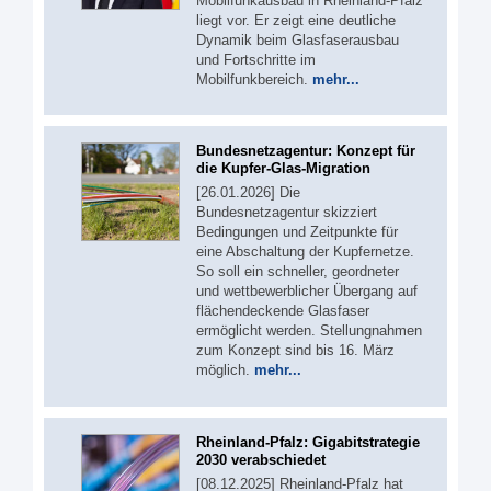
Mobilfunkausbau in Rheinland-Pfalz
liegt vor. Er zeigt eine deutliche
Dynamik beim Glasfaserausbau
und Fortschritte im
Mobilfunkbereich.
mehr...
Bundesnetzagentur: Konzept für
die Kupfer-Glas-Migration
[26.01.2026] Die
Bundesnetzagentur skizziert
Bedingungen und Zeitpunkte für
eine Abschaltung der Kupfernetze.
So soll ein schneller, geordneter
und wettbewerblicher Übergang auf
flächendeckende Glasfaser
ermöglicht werden. Stellungnahmen
zum Konzept sind bis 16. März
möglich.
mehr...
Rheinland-Pfalz: Gigabitstrategie
2030 verabschiedet
[08.12.2025] Rheinland-Pfalz hat