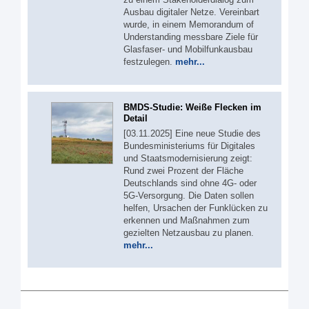
Ausbau digitaler Netze. Vereinbart
wurde, in einem Memorandum of
Understanding messbare Ziele für
Glasfaser- und Mobilfunkausbau
festzulegen.
mehr...
BMDS-Studie: Weiße Flecken im
Detail
[03.11.2025] Eine neue Studie des
Bundesministeriums für Digitales
und Staatsmodernisierung zeigt:
Rund zwei Prozent der Fläche
Deutschlands sind ohne 4G- oder
5G-Versorgung. Die Daten sollen
helfen, Ursachen der Funklücken zu
erkennen und Maßnahmen zum
gezielten Netzausbau zu planen.
mehr...