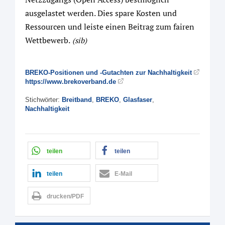
ausgelastet werden. Dies spare Kosten und
Ressourcen und leiste einen Beitrag zum fairen
Wettbewerb.
(sib)
BREKO-Positionen und -Gutachten zur Nachhaltigkeit
https://www.brekoverband.de
Stichwörter:
Breitband
,
BREKO
,
Glasfaser
,
Nachhaltigkeit
teilen
teilen
teilen
E-Mail
drucken/PDF