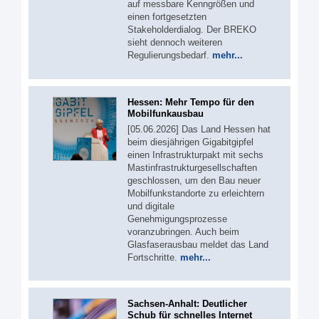
auf messbare Kenngrößen und
einen fortgesetzten
Stakeholderdialog. Der BREKO
sieht dennoch weiteren
Regulierungsbedarf.
mehr...
Hessen: Mehr Tempo für den
Mobilfunkausbau
[05.06.2026] Das Land Hessen hat
beim diesjährigen Gigabitgipfel
einen Infrastrukturpakt mit sechs
Mastinfrastrukturgesellschaften
geschlossen, um den Bau neuer
Mobilfunkstandorte zu erleichtern
und digitale
Genehmigungsprozesse
voranzubringen. Auch beim
Glasfaserausbau meldet das Land
Fortschritte.
mehr...
Sachsen-Anhalt: Deutlicher
Schub für schnelles Internet