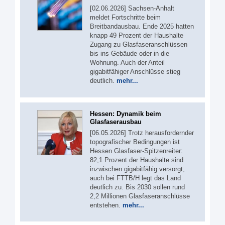
[02.06.2026] Sachsen-Anhalt
meldet Fortschritte beim
Breitbandausbau. Ende 2025 hatten
knapp 49 Prozent der Haushalte
Zugang zu Glasfaseranschlüssen
bis ins Gebäude oder in die
Wohnung. Auch der Anteil
gigabitfähiger Anschlüsse stieg
deutlich.
mehr...
Hessen: Dynamik beim
Glasfaserausbau
[06.05.2026] Trotz herausfordernder
topografischer Bedingungen ist
Hessen Glasfaser-Spitzenreiter:
82,1 Prozent der Haushalte sind
inzwischen gigabitfähig versorgt;
auch bei FTTB/H legt das Land
deutlich zu. Bis 2030 sollen rund
2,2 Millionen Glasfaseranschlüsse
entstehen.
mehr...