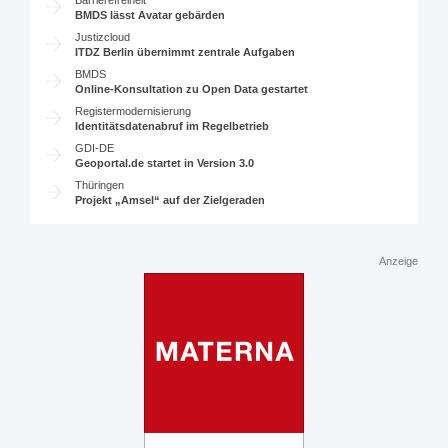
Barrierefreiheit
BMDS lässt Avatar gebärden
Justizcloud
ITDZ Berlin übernimmt zentrale Aufgaben
BMDS
Online-Konsultation zu Open Data gestartet
Registermodernisierung
Identitätsdatenabruf im Regelbetrieb
GDI-DE
Geoportal.de startet in Version 3.0
Thüringen
Projekt „Amsel“ auf der Zielgeraden
Anzeige