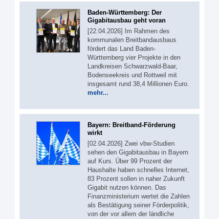
Baden-Württemberg: Der
Gigabitausbau geht voran
[22.04.2026] Im Rahmen des
kommunalen Breitbandausbaus
fördert das Land Baden-
Württemberg vier Projekte in den
Landkreisen Schwarzwald-Baar,
Bodenseekreis und Rottweil mit
insgesamt rund 38,4 Millionen Euro.
mehr...
Bayern: Breitband-Förderung
wirkt
[02.04.2026] Zwei vbw-Studien
sehen den Gigabitausbau in Bayern
auf Kurs. Über 99 Prozent der
Haushalte haben schnelles Internet,
83 Prozent sollen in naher Zukunft
Gigabit nutzen können. Das
Finanzministerium wertet die Zahlen
als Bestätigung seiner Förderpolitik,
von der vor allem der ländliche