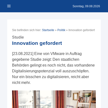
Zum
Menü
Inhalt
Sonntag, 09.08.2026
springen
Sie befinden sich hier:
Startseite
»
Politik
»
Innovation gefordert
Studie
Innovation gefordert
[23.08.2021] Eine von VMware in Auftrag
gegebene Studie zeigt: Den staatlichen
Behörden gelingt es noch nicht, das vorhandene
Digitalisierungspotenzial voll auszuschöpfen.
Nur ein bisschen zu digitalisieren, reicht aber
nicht mehr.