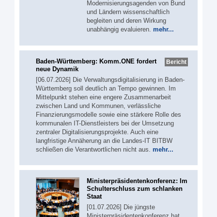
Modernisierungsagenden von Bund
und Ländern wissenschaftlich
begleiten und deren Wirkung
unabhängig evaluieren.
mehr...
Baden-Württemberg: Komm.ONE fordert
Bericht
neue Dynamik
[06.07.2026] Die Verwaltungsdigitalisierung in Baden-
Württemberg soll deutlich an Tempo gewinnen. Im
Mittelpunkt stehen eine engere Zusammenarbeit
zwischen Land und Kommunen, verlässliche
Finanzierungsmodelle sowie eine stärkere Rolle des
kommunalen IT-Dienstleisters bei der Umsetzung
zentraler Digitalisierungsprojekte. Auch eine
langfristige Annäherung an die Landes-IT BITBW
schließen die Verantwortlichen nicht aus.
mehr...
Ministerpräsidentenkonferenz: Im
Schulterschluss zum schlanken
Staat
[01.07.2026] Die jüngste
Ministerpräsidentenkonferenz hat