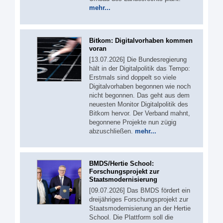
mehr...
Bitkom: Digitalvorhaben kommen
voran
[13.07.2026] Die Bundesregierung
hält in der Digitalpolitik das Tempo:
Erstmals sind doppelt so viele
Digitalvorhaben begonnen wie noch
nicht begonnen. Das geht aus dem
neuesten Monitor Digitalpolitik des
Bitkom hervor. Der Verband mahnt,
begonnene Projekte nun zügig
abzuschließen.
mehr...
BMDS/Hertie School:
Forschungsprojekt zur
Staatsmodernisierung
[09.07.2026] Das BMDS fördert ein
dreijähriges Forschungsprojekt zur
Staatsmodernisierung an der Hertie
School. Die Plattform soll die