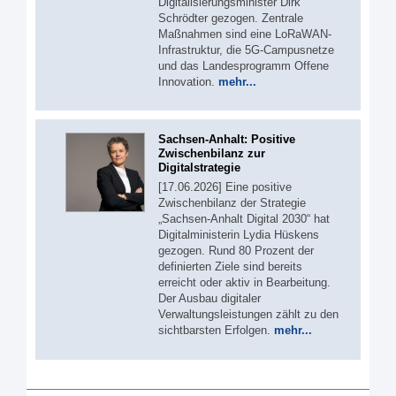
Digitalisierungsminister Dirk
Schrödter gezogen. Zentrale
Maßnahmen sind eine LoRaWAN-
Infrastruktur, die 5G-Campusnetze
und das Landesprogramm Offene
Innovation.
mehr...
Sachsen-Anhalt: Positive
Zwischenbilanz zur
Digitalstrategie
[17.06.2026] Eine positive
Zwischenbilanz der Strategie
„Sachsen-Anhalt Digital 2030“ hat
Digitalministerin Lydia Hüskens
gezogen. Rund 80 Prozent der
definierten Ziele sind bereits
erreicht oder aktiv in Bearbeitung.
Der Ausbau digitaler
Verwaltungsleistungen zählt zu den
sichtbarsten Erfolgen.
mehr...