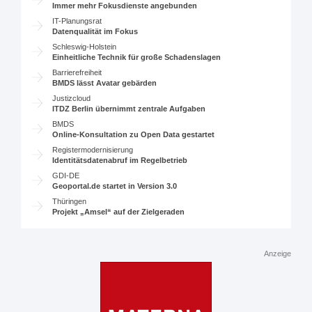
Immer mehr Fokusdienste angebunden
IT-Planungsrat
Datenqualität im Fokus
Schleswig-Holstein
Einheitliche Technik für große Schadenslagen
Barrierefreiheit
BMDS lässt Avatar gebärden
Justizcloud
ITDZ Berlin übernimmt zentrale Aufgaben
BMDS
Online-Konsultation zu Open Data gestartet
Registermodernisierung
Identitätsdatenabruf im Regelbetrieb
GDI-DE
Geoportal.de startet in Version 3.0
Thüringen
Projekt „Amsel“ auf der Zielgeraden
Anzeige