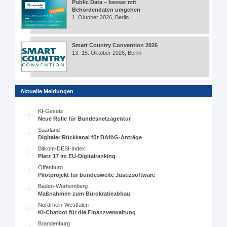
Public Data – besser mit
Behördendaten umgehen
1. Oktober 2026, Berlin
Smart Country Convention 2026
13.-15. Oktober 2026, Berlin
Aktuelle Meldungen
KI-Gesetz
Neue Rolle für Bundesnetzagentur
Saarland
Digitaler Rückkanal für BAföG-Anträge
Bitkom-DESI-Index
Platz 17 im EU-Digitalranking
Offenburg
Pilotprojekt für bundesweite Justizsoftware
Baden-Württemberg
Maßnahmen zum Bürokratieabbau
Nordrhein-Westfalen
KI-Chatbot für die Finanzverwaltung
Brandenburg