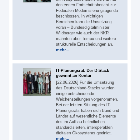
den ersten Fortschrittsbericht zur
Föderalen Modernisierungsagenda
beschlossen. In wichtigen
Bereichen kam die Umsetzung
voran – Bundesdigitalminister
Wildberger wie auch der NKR
mahnten aber Tempo und weitere
strukturelle Entscheidungen an.
mehr...
IT-Planungsrat: Der D-Stack
gewinnt an Kontur
[22.06.2026] Für die Umsetzung
des Deutschland-Stacks wurden
einige entscheidende
Weichenstellungen vorgenommen.
Bei der letzten Sitzung des IT-
Planungsrats haben sich Bund und
Länder auf wesentliche Elemente
des im Aufbau befindlichen
standardisierten, interoperablen
digitalen Ökosystems geeinigt.
mehr...