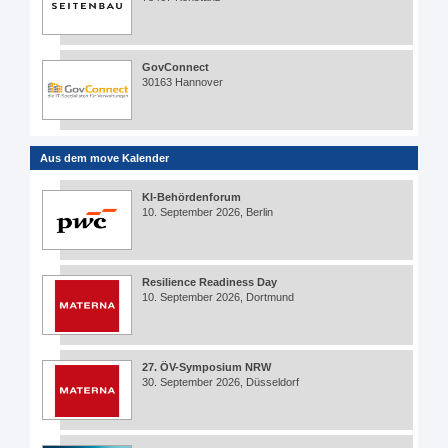
GovConnect
30163 Hannover
Aus dem move Kalender
KI-Behördenforum
10. September 2026, Berlin
Resilience Readiness Day
10. September 2026, Dortmund
27. ÖV-Symposium NRW
30. September 2026, Düsseldorf