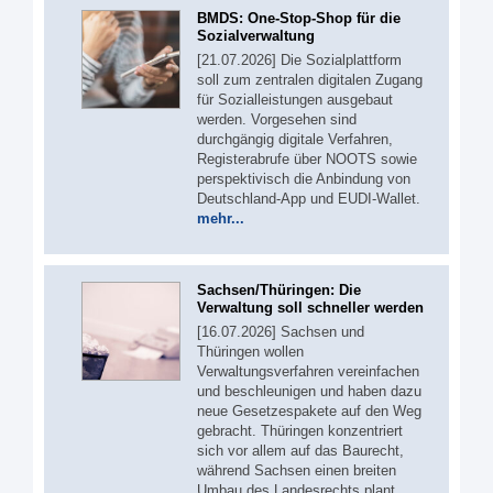
BMDS: One-Stop-Shop für die
Sozialverwaltung
[21.07.2026] Die Sozialplattform
soll zum zentralen digitalen Zugang
für Sozialleistungen ausgebaut
werden. Vorgesehen sind
durchgängig digitale Verfahren,
Registerabrufe über NOOTS sowie
perspektivisch die Anbindung von
Deutschland-App und EUDI-Wallet.
mehr...
Sachsen/Thüringen: Die
Verwaltung soll schneller werden
[16.07.2026] Sachsen und
Thüringen wollen
Verwaltungsverfahren vereinfachen
und beschleunigen und haben dazu
neue Gesetzespakete auf den Weg
gebracht. Thüringen konzentriert
sich vor allem auf das Baurecht,
während Sachsen einen breiten
Umbau des Landesrechts plant.