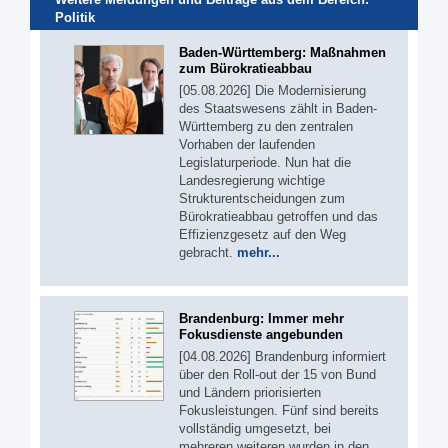
Politik
Baden-Württemberg: Maßnahmen
zum Bürokratieabbau
[05.08.2026] Die Modernisierung
des Staatswesens zählt in Baden-
Württemberg zu den zentralen
Vorhaben der laufenden
Legislaturperiode. Nun hat die
Landesregierung wichtige
Strukturentscheidungen zum
Bürokratieabbau getroffen und das
Effizienzgesetz auf den Weg
gebracht.
mehr...
Brandenburg: Immer mehr
Fokusdienste angebunden
[04.08.2026] Brandenburg informiert
über den Roll-out der 15 von Bund
und Ländern priorisierten
Fokusleistungen. Fünf sind bereits
vollständig umgesetzt, bei
mehreren weiteren wurden in den