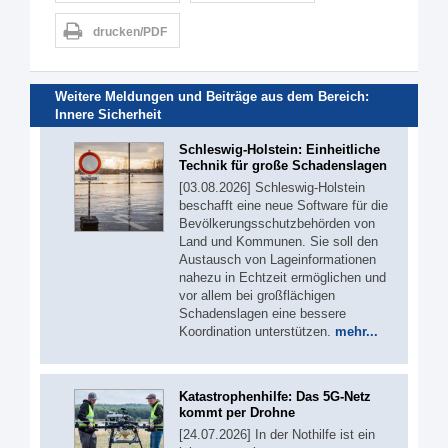
drucken/PDF
Weitere Meldungen und Beiträge aus dem Bereich:
Innere Sicherheit
Schleswig-Holstein: Einheitliche
Technik für große Schadenslagen
[03.08.2026] Schleswig-Holstein
beschafft eine neue Software für die
Bevölkerungsschutzbehörden von
Land und Kommunen. Sie soll den
Austausch von Lageinformationen
nahezu in Echtzeit ermöglichen und
vor allem bei großflächigen
Schadenslagen eine bessere
Koordination unterstützen.
mehr...
Katastrophenhilfe: Das 5G-Netz
kommt per Drohne
[24.07.2026] In der Nothilfe ist ein