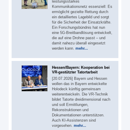
leistungsstarkes
Kommunikationsnetz essenziell: Es
ermöglicht gezielte Rettung durch
ein detailliertes Lagebild und sorgt
für die Sicherheit der Einsatzkräfte.
Ein Forschungsbündnis hat nun
eine 5G-Breitbandlösung entwickelt,
die auf eine Drohne passt – und
damit nahezu überall eingesetzt
werden kann.
mehr...
Hessen/Bayern: Kooperation bei
VR-gestützter Tatortarbeit
[20.07.2026] Bayern und Hessen
wollen das in Bayern entwickelte
Holodeck künftig gemeinsam
weiterentwickeln. Die VR-Technik
bildet Tatorte dreidimensional nach
und soll Ermittlungen,
Rekonstruktionen und
Dokumentationen unterstützen.
Auch KI-Assistenzen sind
vorgesehen.
mehr...