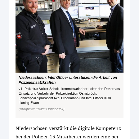
Niedersachsen: Intel Officer unterstützen die Arbeit von
Polizeieinsatzkräften.
v.l.: Polizeirat Volker Scholz, kommissarischer Leiter des Dezernats
Einsatz und Verkehr der Polizeidirektion Osnabrück;
Landespolizeipräsident Axel Brockmann und Intel Officer KOK
Liening-Ewert
(Bildquelle: Polizei Osnabrück)
Niedersachsen verstärkt die digitale Kompetenz
bei der Polizei. 13 Mitarbeiter werden eine bei