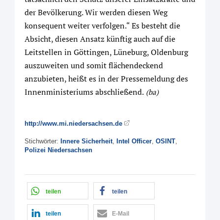
der Bevölkerung. Wir werden diesen Weg
konsequent weiter verfolgen.“ Es besteht die
Absicht, diesen Ansatz künftig auch auf die
Leitstellen in Göttingen, Lüneburg, Oldenburg
auszuweiten und somit flächendeckend
anzubieten, heißt es in der Pressemeldung des
Innenministeriums abschließend.
(ba)
http://www.mi.niedersachsen.de
Stichwörter:
Innere Sicherheit
,
Intel Officer
,
OSINT
,
Polizei Niedersachsen
teilen
teilen
teilen
E-Mail