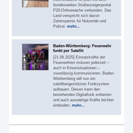
bundesweiten Strafanzeigenportal
P20-Onlinewache verbunden. Das
Land verspricht sich davon
Zeitersparnis für Nutzende und
Polizei.
mehr...
Baden-Württemberg: Feuerwehr
funkt per Satellit
[21.08.2025] Einsatzkräfte der
Feuerwehren müssen jederzeit –
auch in Krisensituationen –
zuverlässig kommunizieren. Baden-
Württemberg will nun ein
satellitengestütztes Funksystem
aufbauen. Dieses kann den
bestehenden Digitalfunk entlasten
und auch auswärtige Kräfte leichter
einbinden.
mehr...