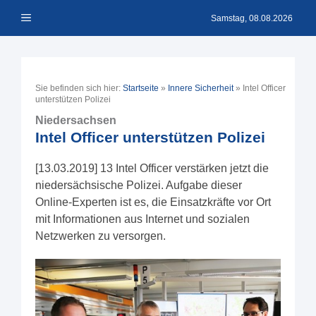
Zum
Menü
Inhalt
Samstag, 08.08.2026
springen
Sie befinden sich hier:
Startseite
»
Innere Sicherheit
»
Intel Officer
unterstützen Polizei
Niedersachsen
Intel Officer unterstützen Polizei
[13.03.2019] 13 Intel Officer verstärken jetzt die
niedersächsische Polizei. Aufgabe dieser
Online-Experten ist es, die Einsatzkräfte vor Ort
mit Informationen aus Internet und sozialen
Netzwerken zu versorgen.