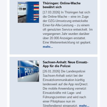
Thüringen: Online-Wache
bewährt sich
[17.03.2026] In Thüringen hat sich
die Online-Wache – eine im Zuge
der OZG-Umsetzung entwickelte
Einer-für-Alle-Leistung – zu einem
oft genutzten Service entwickelt. Im
vergangenen Jahr wurden darüber
über 20.000 Anzeigen erstattet.
Eine Weiterentwicklung ist geplant.
mehr...
Sachsen-Anhalt: Neue Einsatz-
App für die Polizei
[26.01.2026] Die Landespolizei
Sachsen-Anhalt setzt bei der
Einsatzkommunikation künftig
landesweit auf die App resQnect.
Die mobile Anwendung vernetzt
Einsatzkräfte mit Lage- und
Führungszentren und wird nach
einer Pilotphase nun im
Streifendienst eingesetzt.
mehr...