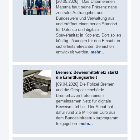
[20.05.2026] Das Unternehmen
Materna baut seine Präsenz nahe
zentraler Auftraggeber aus
Bundeswehr und Verwaltung aus
und eröffnet einen neuen Standort
für Defence und digitale
Souveränität in Koblenz. Dort sollen
künftig Lösungen für den Einsatz in
sicherheitsrelevanten Bereichen
entwickelt werden.
mehr...
Bremen: Beweismittelnetz stärkt
die Ermittlungsarbeit
[09.04.2026] Die Polizei Bremen
und die Ortspolizeibehörde
Bremerhaven treten einem
gemeinsamen Netz für digitale
Beweismittel bei. Der Senat hat
dafür rund 2,6 Millionen Euro aus
dem Bundesinfrastrukturprogramm
freigegeben.
mehr...