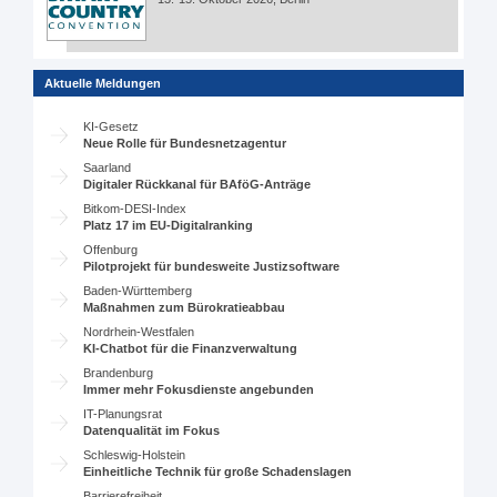
Aktuelle Meldungen
KI-Gesetz
Neue Rolle für Bundesnetzagentur
Saarland
Digitaler Rückkanal für BAföG-Anträge
Bitkom-DESI-Index
Platz 17 im EU-Digitalranking
Offenburg
Pilotprojekt für bundesweite Justizsoftware
Baden-Württemberg
Maßnahmen zum Bürokratieabbau
Nordrhein-Westfalen
KI-Chatbot für die Finanzverwaltung
Brandenburg
Immer mehr Fokusdienste angebunden
IT-Planungsrat
Datenqualität im Fokus
Schleswig-Holstein
Einheitliche Technik für große Schadenslagen
Barrierefreiheit