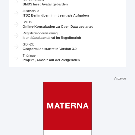
BMDS lässt Avatar gebärden
Justizcloud
ITDZ Berlin übernimmt zentrale Aufgaben
BMDS
Online-Konsultation zu Open Data gestartet
Registermodernisierung
Identitätsdatenabruf im Regelbetrieb
GDI-DE
Geoportal.de startet in Version 3.0
Thüringen
Projekt „Amsel“ auf der Zielgeraden
Anzeige