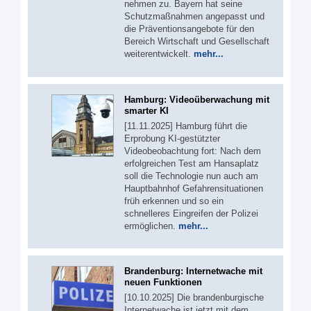
nehmen zu. Bayern hat seine
Schutzmaßnahmen angepasst und
die Präventionsangebote für den
Bereich Wirtschaft und Gesellschaft
weiterentwickelt.
mehr...
Hamburg: Videoüberwachung mit
smarter KI
[11.11.2025] Hamburg führt die
Erprobung KI-gestützter
Videobeobachtung fort: Nach dem
erfolgreichen Test am Hansaplatz
soll die Technologie nun auch am
Hauptbahnhof Gefahrensituationen
früh erkennen und so ein
schnelleres Eingreifen der Polizei
ermöglichen.
mehr...
Brandenburg: Internetwache mit
neuen Funktionen
[10.10.2025] Die brandenburgische
Internetwache ist jetzt mit dem