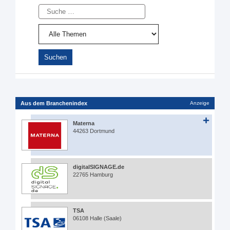
Suche
Aus dem Branchenindex
Anzeige
Materna
44263 Dortmund
digitalSIGNAGE.de
22765 Hamburg
TSA
06108 Halle (Saale)