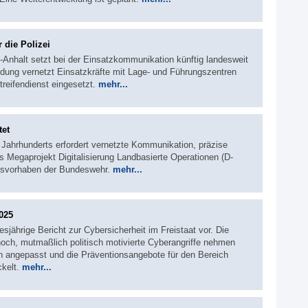
 die Polizei
-Anhalt setzt bei der Einsatzkommunikation künftig landesweit
dung vernetzt Einsatzkräfte mit Lage- und Führungszentren
treifendienst eingesetzt.
mehr...
tet
Jahrhunderts erfordert vernetzte Kommunikation, präzise
 Megaprojekt Digitalisierung Landbasierte Operationen (D-
ftsvorhaben der Bundeswehr.
mehr...
2025
iesjährige Bericht zur Cybersicherheit im Freistaat vor. Die
och, mutmaßlich politisch motivierte Cyberangriffe nehmen
angepasst und die Präventionsangebote für den Bereich
ckelt.
mehr...