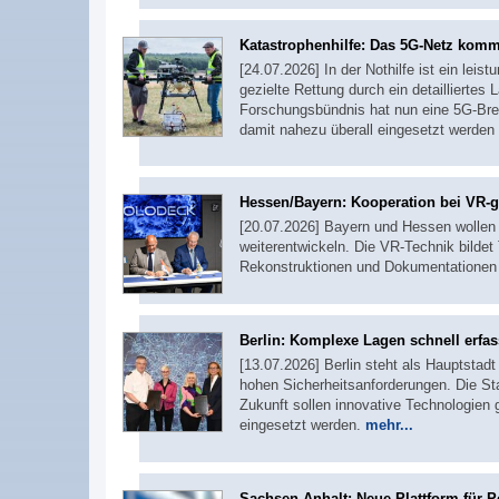
Katastrophenhilfe: Das 5G-Netz komm
[24.07.2026] In der Nothilfe ist ein le
gezielte Rettung durch ein detailliertes 
Forschungsbündnis hat nun eine 5G-Brei
damit nahezu überall eingesetzt werden
Hessen/Bayern: Kooperation bei VR-ge
[20.07.2026] Bayern und Hessen wollen
weiterentwickeln. Die VR-Technik bildet 
Rekonstruktionen und Dokumentationen 
Berlin: Komplexe Lagen schnell erfa
[13.07.2026] Berlin steht als Hauptstad
hohen Sicherheitsanforderungen. Die St
Zukunft sollen innovative Technologien
eingesetzt werden.
mehr...
Sachsen-Anhalt: Neue Plattform für P