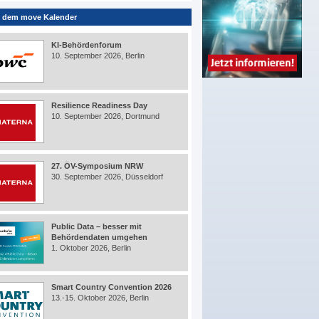
 dem move Kalender
KI-Behördenforum
10. September 2026, Berlin
Resilience Readiness Day
10. September 2026, Dortmund
27. ÖV-Symposium NRW
30. September 2026, Düsseldorf
Public Data – besser mit
Behördendaten umgehen
1. Oktober 2026, Berlin
Smart Country Convention 2026
13.-15. Oktober 2026, Berlin