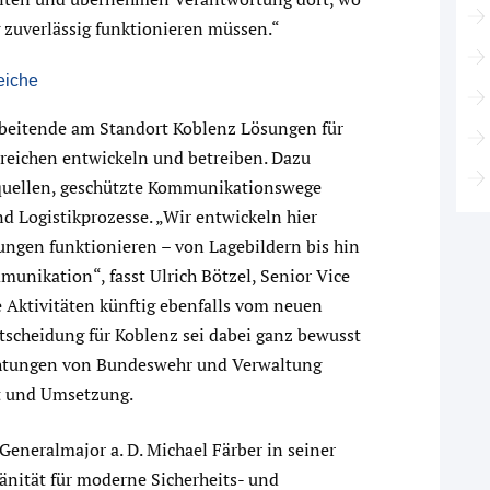
 zuverlässig funktionieren müssen.“
eiche
beitende am Standort Koblenz Lösungen für
ereichen entwickeln und betreiben. Dazu
nquellen, geschützte Kommunikationswege
d Logistikprozesse. „Wir entwickeln hier
ungen funktionieren – von Lagebildern bis hin
munikation“, fasst Ulrich Bötzel, Senior Vice
 Aktivitäten künftig ebenfalls vom neuen
tscheidung für Koblenz sei dabei ganz bewusst
ichtungen von Bundeswehr und Verwaltung
t und Umsetzung.
eneralmajor a. D. Michael Färber in seiner
änität für moderne Sicherheits- und