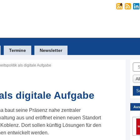
Termine
Newsletter
Suc
eitspolitik als digitale Aufgabe
A
 als digitale Aufgabe
Aus
 baut seine Präsenz nahe zentraler
ltung aus und eröffnet einen neuen Standort
 Koblenz. Dort sollen künftig Lösungen für den
hen entwickelt werden.