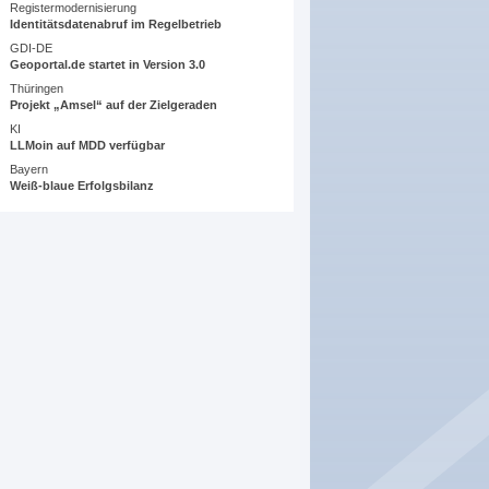
Registermodernisierung
Identitätsdatenabruf im Regelbetrieb
GDI-DE
Geoportal.de startet in Version 3.0
Thüringen
Projekt „Amsel“ auf der Zielgeraden
KI
LLMoin auf MDD verfügbar
Bayern
Weiß-blaue Erfolgsbilanz