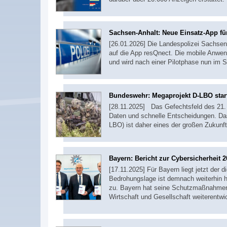
Sachsen-Anhalt: Neue Einsatz-App für
[26.01.2026] Die Landespolizei Sachsen
auf die App resQnect. Die mobile Anwen
und wird nach einer Pilotphase nun im S
Bundeswehr: Megaprojekt D-LBO star
[28.11.2025] Das Gefechtsfeld des 21. 
Daten und schnelle Entscheidungen. Das
LBO) ist daher eines der großen Zukun
Bayern: Bericht zur Cybersicherheit 
[17.11.2025] Für Bayern liegt jetzt der d
Bedrohungslage ist demnach weiterhin h
zu. Bayern hat seine Schutzmaßnahmen 
Wirtschaft und Gesellschaft weiterentwi