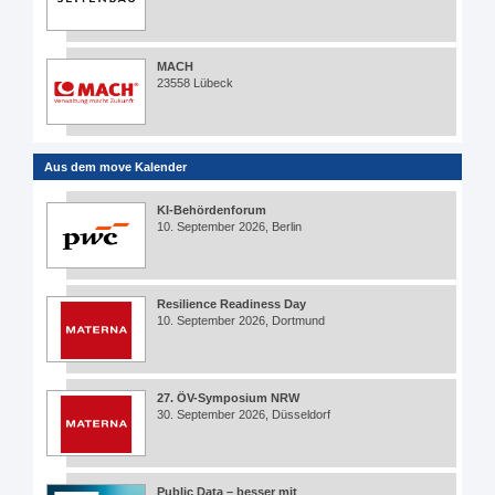
MACH
23558 Lübeck
Aus dem move Kalender
KI-Behördenforum
10. September 2026, Berlin
Resilience Readiness Day
10. September 2026, Dortmund
27. ÖV-Symposium NRW
30. September 2026, Düsseldorf
Public Data – besser mit