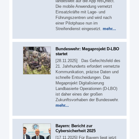
landesweit auf die App resQnect.
Die mobile Anwendung vernetzt
Einsatzkräfte mit Lage- und
Führungszentren und wird nach
einer Pilotphase nun im
Streifendienst eingesetzt.
mehr...
Bundeswehr: Megaprojekt D-LBO
startet
[28.11.2025] Das Gefechtsfeld des
21. Jahrhunderts erfordert vernetzte
Kommunikation, präzise Daten und
schnelle Entscheidungen. Das
Megaprojekt Digitalisierung
Landbasierte Operationen (D-LBO)
ist daher eines der großen
Zukunftsvorhaben der Bundeswehr.
mehr...
Bayern: Bericht zur
Cybersicherheit 2025
[17.11.2025] Für Bayern liegt jetzt