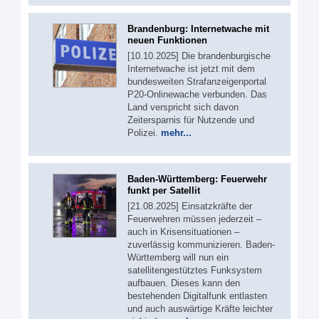
Brandenburg: Internetwache mit
neuen Funktionen
[10.10.2025] Die brandenburgische
Internetwache ist jetzt mit dem
bundesweiten Strafanzeigenportal
P20-Onlinewache verbunden. Das
Land verspricht sich davon
Zeitersparnis für Nutzende und
Polizei.
mehr...
Baden-Württemberg: Feuerwehr
funkt per Satellit
[21.08.2025] Einsatzkräfte der
Feuerwehren müssen jederzeit –
auch in Krisensituationen –
zuverlässig kommunizieren. Baden-
Württemberg will nun ein
satellitengestütztes Funksystem
aufbauen. Dieses kann den
bestehenden Digitalfunk entlasten
und auch auswärtige Kräfte leichter