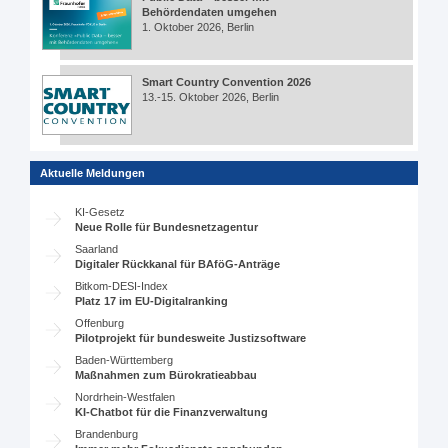
Behördendaten umgehen
1. Oktober 2026, Berlin
Smart Country Convention 2026
13.-15. Oktober 2026, Berlin
Aktuelle Meldungen
KI-Gesetz
Neue Rolle für Bundesnetzagentur
Saarland
Digitaler Rückkanal für BAföG-Anträge
Bitkom-DESI-Index
Platz 17 im EU-Digitalranking
Offenburg
Pilotprojekt für bundesweite Justizsoftware
Baden-Württemberg
Maßnahmen zum Bürokratieabbau
Nordrhein-Westfalen
KI-Chatbot für die Finanzverwaltung
Brandenburg