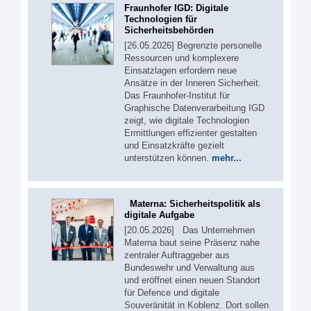
Fraunhofer IGD: Digitale
Technologien für
Sicherheitsbehörden
[26.05.2026] Begrenzte personelle
Ressourcen und komplexere
Einsatzlagen erfordern neue
Ansätze in der Inneren Sicherheit.
Das Fraunhofer-Institut für
Graphische Datenverarbeitung IGD
zeigt, wie digitale Technologien
Ermittlungen effizienter gestalten
und Einsatzkräfte gezielt
unterstützen können.
mehr...
Materna: Sicherheitspolitik als
digitale Aufgabe
[20.05.2026] Das Unternehmen
Materna baut seine Präsenz nahe
zentraler Auftraggeber aus
Bundeswehr und Verwaltung aus
und eröffnet einen neuen Standort
für Defence und digitale
Souveränität in Koblenz. Dort sollen