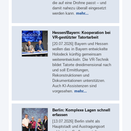
die auf eine Drohne passt – und
damit nahezu überall eingesetzt
werden kann.
mehr...
Hessen/Bayern: Kooperation bei
VR-gestützter Tatortarbeit
[20.07.2026] Bayern und Hessen
wollen das in Bayern entwickelte
Holodeck künftig gemeinsam
weiterentwickeln. Die VR-Technik
bildet Tatorte dreidimensional nach
und soll Ermittlungen,
Rekonstruktionen und
Dokumentationen unterstützen.
Auch KI-Assistenzen sind
vorgesehen.
mehr...
Berlin: Komplexe Lagen schnell
erfassen
[13.07.2026] Berlin steht als
Hauptstadt und Austragungsort