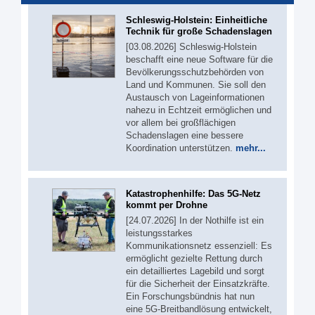
Schleswig-Holstein: Einheitliche
Technik für große Schadenslagen
[03.08.2026] Schleswig-Holstein
beschafft eine neue Software für die
Bevölkerungsschutzbehörden von
Land und Kommunen. Sie soll den
Austausch von Lageinformationen
nahezu in Echtzeit ermöglichen und
vor allem bei großflächigen
Schadenslagen eine bessere
Koordination unterstützen.
mehr...
Katastrophenhilfe: Das 5G-Netz
kommt per Drohne
[24.07.2026] In der Nothilfe ist ein
leistungsstarkes
Kommunikationsnetz essenziell: Es
ermöglicht gezielte Rettung durch
ein detailliertes Lagebild und sorgt
für die Sicherheit der Einsatzkräfte.
Ein Forschungsbündnis hat nun
eine 5G-Breitbandlösung entwickelt,