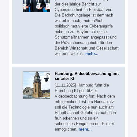
der diesjährige Bericht zur
Cybersicherheit im Freistaat vor.
Die Bedrohungslage ist demnach
weiterhin hoch, mutmaßlich
politisch motivierte Cyberangriffe
nehmen zu. Bayern hat seine
Schutzmaßnahmen angepasst und
die Präventionsangebote für den
Bereich Wirtschaft und Gesellschaft
weiterentwickelt.
mehr...
Hamburg: Videoüberwachung mit
smarter KI
[11.11.2025] Hamburg führt die
Erprobung KI-gestützter
Videobeobachtung fort: Nach dem
erfolgreichen Test am Hansaplatz
soll die Technologie nun auch am
Hauptbahnhof Gefahrensituationen
früh erkennen und so ein
schnelleres Eingreifen der Polizei
ermöglichen.
mehr...