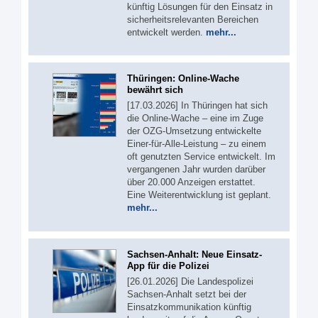
künftig Lösungen für den Einsatz in
sicherheitsrelevanten Bereichen
entwickelt werden.
mehr...
Thüringen: Online-Wache
bewährt sich
[17.03.2026] In Thüringen hat sich
die Online-Wache – eine im Zuge
der OZG-Umsetzung entwickelte
Einer-für-Alle-Leistung – zu einem
oft genutzten Service entwickelt. Im
vergangenen Jahr wurden darüber
über 20.000 Anzeigen erstattet.
Eine Weiterentwicklung ist geplant.
mehr...
Sachsen-Anhalt: Neue Einsatz-
App für die Polizei
[26.01.2026] Die Landespolizei
Sachsen-Anhalt setzt bei der
Einsatzkommunikation künftig