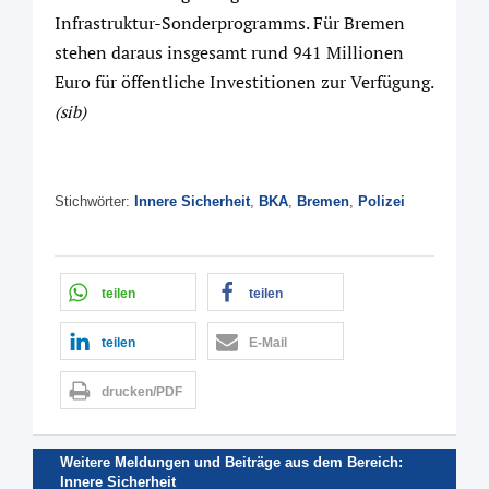
Infrastruktur-Sonderprogramms. Für Bremen
stehen daraus insgesamt rund 941 Millionen
Euro für öffentliche Investitionen zur Verfügung.
(sib)
Stichwörter:
Innere Sicherheit
,
BKA
,
Bremen
,
Polizei
teilen
teilen
teilen
E-Mail
drucken/PDF
Weitere Meldungen und Beiträge aus dem Bereich:
Innere Sicherheit