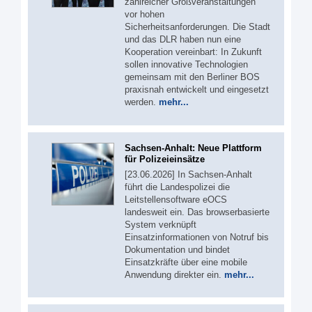
zahlreicher Großveranstaltungen
vor hohen
Sicherheitsanforderungen. Die Stadt
und das DLR haben nun eine
Kooperation vereinbart: In Zukunft
sollen innovative Technologien
gemeinsam mit den Berliner BOS
praxisnah entwickelt und eingesetzt
werden.
mehr...
Sachsen-Anhalt: Neue Plattform
für Polizeieinsätze
[23.06.2026] In Sachsen-Anhalt
führt die Landespolizei die
Leitstellensoftware eOCS
landesweit ein. Das browserbasierte
System verknüpft
Einsatzinformationen von Notruf bis
Dokumentation und bindet
Einsatzkräfte über eine mobile
Anwendung direkter ein.
mehr...