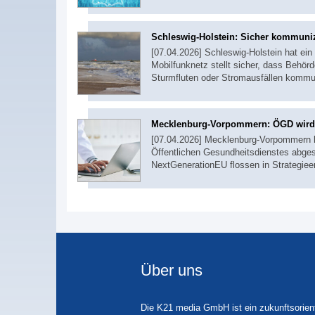
Schleswig-Holstein: Sicher kommuniz
[07.04.2026] Schleswig-Holstein hat e
Mobilfunknetz stellt sicher, dass Behör
Sturmfluten oder Stromausfällen komm
Mecklenburg-Vorpommern: ÖGD wird di
[07.04.2026] Mecklenburg-Vorpommern h
Öffentlichen Gesundheitsdienstes abge
NextGenerationEU flossen in Strategie
Über uns
Die K21 media GmbH ist ein zukunftsorient