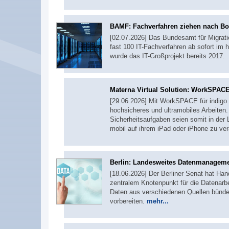
BAMF: Fachverfahren ziehen nach B
[02.07.2026] Das Bundesamt für Migratio
fast 100 IT-Fachverfahren ab sofort i
wurde das IT-Großprojekt bereits 201
Materna Virtual Solution: WorkSPACE
[29.06.2026] Mit WorkSPACE für indigo 
hochsicheres und ultramobiles Arbeiten
Sicherheitsaufgaben seien somit in der 
mobil auf ihrem iPad oder iPhone zu ve
Berlin: Landesweites Datenmanagem
[18.06.2026] Der Berliner Senat hat Ha
zentralem Knotenpunkt für die Datenarbe
Daten aus verschiedenen Quellen bündel
vorbereiten.
mehr...