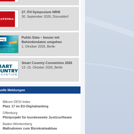
27. ÖV-Symposium NRW
30. September 2026, Düsseldorf
Public Data – besser mit
Behördendaten umgehen
1. Oktober 2026, Berlin
Smart Country Convention 2026
13.-15. Oktober 2026, Berlin
uelle Meldungen
Bitkom-DESI-Index
Platz 17 im EU-Digitalranking
Offenburg
Pilotprojekt für bundesweite Justizsoftware
Baden-Württemberg
Maßnahmen zum Bürokratieabbau