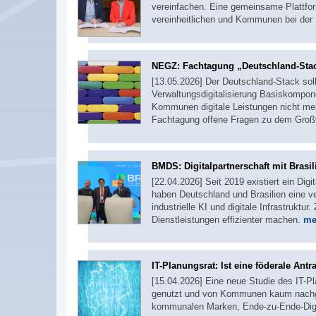
vereinfachen. Eine gemeinsame Plattfor
vereinheitlichen und Kommunen bei der E
NEGZ: Fachtagung „Deutschland-Sta
[13.05.2026] Der Deutschland-Stack sol
Verwaltungsdigitalisierung Basiskompo
Kommunen digitale Leistungen nicht me
Fachtagung offene Fragen zu dem Groß
BMDS: Digitalpartnerschaft mit Brasil
[22.04.2026] Seit 2019 existiert ein Dig
haben Deutschland und Brasilien eine v
industrielle KI und digitale Infrastruktu
Dienstleistungen effizienter machen.
me
IT-Planungsrat: Ist eine föderale Ant
[15.04.2026] Eine neue Studie des IT-P
genutzt und von Kommunen kaum nachgen
kommunalen Marken, Ende-zu-Ende-Digita