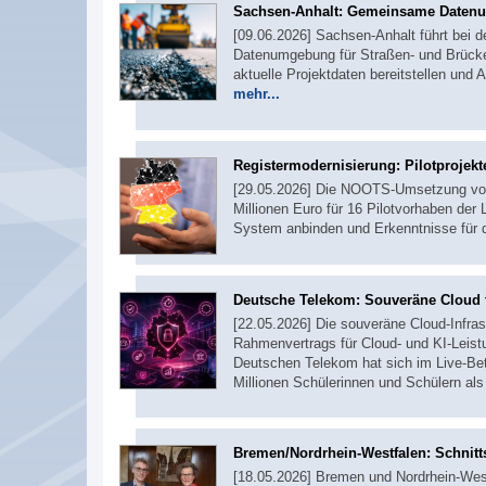
Sachsen-Anhalt: Gemeinsame Daten
[09.06.2026] Sachsen-Anhalt führt bei 
Datenumgebung für Straßen- und Brücken
aktuelle Projektdaten bereitstellen un
mehr...
Registermodernisierung: Pilotprojek
[29.05.2026] Die NOOTS-Umsetzung vollz
Millionen Euro für 16 Pilotvorhaben der 
System anbinden und Erkenntnisse für 
Deutsche Telekom: Souveräne Cloud f
[22.05.2026] Die souveräne Cloud-Infrast
Rahmenvertrags für Cloud- und KI-Leis
Deutschen Telekom hat sich im Live-Bet
Millionen Schülerinnen und Schülern als
Bremen/Nordrhein-Westfalen: Schnitts
[18.05.2026] Bremen und Nordrhein-West