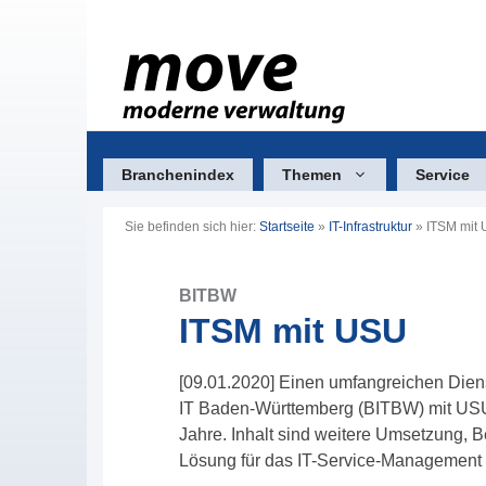
Zum
Inhalt
springen
Branchenindex
Themen
Service
Sie befinden sich hier:
Startseite
»
IT-Infrastruktur
»
ITSM mit
BITBW
ITSM mit USU
[09.01.2020] Einen umfangreichen Dien
IT Baden-Württemberg (BITBW) mit USU 
Jahre. Inhalt sind weitere Umsetzung, 
Lösung für das IT-Service-Management 