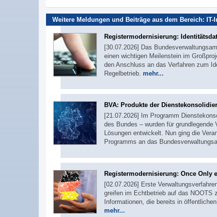
Weitere Meldungen und Beiträge aus dem Bereich:
IT-
Registermodernisierung: Identitätsda
[30.07.2026] Das Bundesverwaltungsamt 
einen wichtigen Meilenstein im Großproj
den Anschluss an das Verfahren zum Iden
Regelbetrieb.
mehr...
BVA: Produkte der Dienstekonsolid
[21.07.2026] Im Programm Dienstekonsol
des Bundes – wurden für grundlegende Ve
Lösungen entwickelt. Nun ging die Ver
Programms an das Bundesverwaltungsa
Registermodernisierung: Once Only er
[02.07.2026] Erste Verwaltungsverfahr
greifen im Echtbetrieb auf das NOOTS z
Informationen, die bereits in öffentliche
mehr...