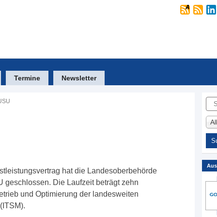
Termine
Newsletter
Suc
 USU
A
Aus
stleistungsvertrag hat die Landesoberbehörde
geschlossen. Die Laufzeit beträgt zehn
Betrieb und Optimierung der landesweiten
(ITSM).