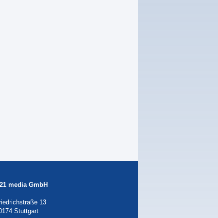
21 media GmbH
riedrichstraße 13
0174 Stuttgart