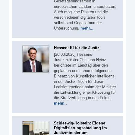
Gesetzgebungsarbeit in
europäischen Ländern unterstützen.
Auch mögliche Risiken und die
verschiedenen digitalen Tools
selbst sind Gegenstand der
Untersuchung.
mehr...
Hessen: KI für die Justiz
[26.03.2026] Hessens
Justizminister Christian Heinz
berichtete im Landtag über den
geplanten und schon erfolgenden
Einsatz von Künstlicher Intelligenz
in der Justiz. Noch für diese
Legislaturperiode nahm der Minister
die Entwicklung einer KI-Lösung für
die Strafverfolgung in den Fokus.
mehr...
Schleswig-Holstein: Eigene
Digitalisierungsabteilung im
Justizministerium