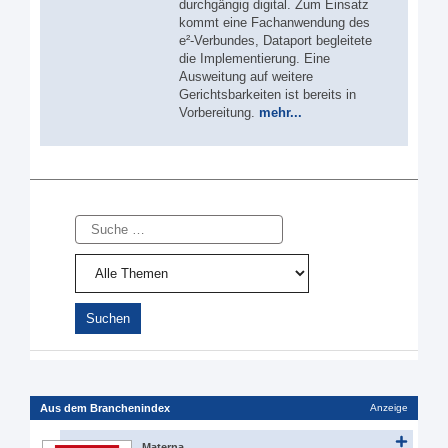
durchgängig digital. Zum Einsatz
kommt eine Fachanwendung des
e²-Verbundes, Dataport begleitete
die Implementierung. Eine
Ausweitung auf weitere
Gerichtsbarkeiten ist bereits in
Vorbereitung.
mehr...
Suche
Aus dem Branchenindex
Anzeige
Materna