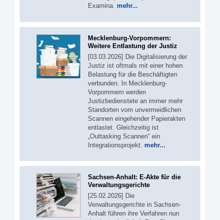
Examina.
mehr...
Mecklenburg-Vorpommern:
Weitere Entlastung der Justiz
[03.03.2026] Die Digitalisierung der
Justiz ist oftmals mit einer hohen
Belastung für die Beschäftigten
verbunden. In Mecklenburg-
Vorpommern werden
Justizbedienstete an immer mehr
Standorten vom unvermeidlichen
Scannen eingehender Papierakten
entlastet. Gleichzeitig ist
„Outtasking Scannen“ ein
Integrationsprojekt.
mehr...
Sachsen-Anhalt: E-Akte für die
Verwaltungsgerichte
[25.02.2026] Die
Verwaltungsgerichte in Sachsen-
Anhalt führen ihre Verfahren nun