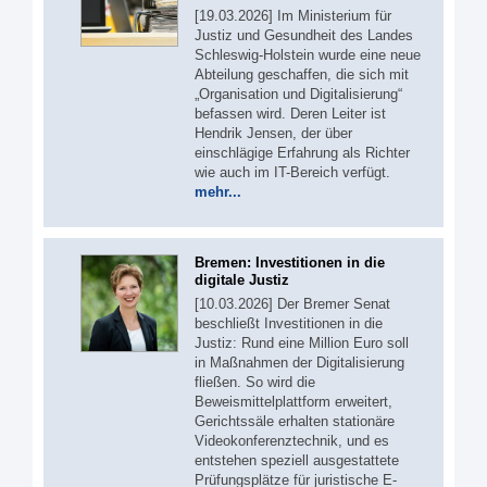
[19.03.2026] Im Ministerium für
Justiz und Gesundheit des Landes
Schleswig-Holstein wurde eine neue
Abteilung geschaffen, die sich mit
„Organisation und Digitalisierung“
befassen wird. Deren Leiter ist
Hendrik Jensen, der über
einschlägige Erfahrung als Richter
wie auch im IT-Bereich verfügt.
mehr...
Bremen: Investitionen in die
digitale Justiz
[10.03.2026] Der Bremer Senat
beschließt Investitionen in die
Justiz: Rund eine Million Euro soll
in Maßnahmen der Digitalisierung
fließen. So wird die
Beweismittelplattform erweitert,
Gerichtssäle erhalten stationäre
Videokonferenztechnik, und es
entstehen speziell ausgestattete
Prüfungsplätze für juristische E-