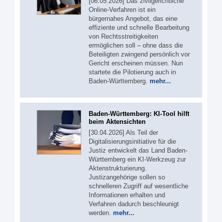
[06.05.2026] Das zivilgerichtliche
Online-Verfahren ist ein
bürgernahes Angebot, das eine
effiziente und schnelle Bearbeitung
von Rechtsstreitigkeiten
ermöglichen soll – ohne dass die
Beteiligten zwingend persönlich vor
Gericht erscheinen müssen. Nun
startete die Pilotierung auch in
Baden-Württemberg.
mehr...
Baden-Württemberg: KI-Tool hilft
beim Aktensichten
[30.04.2026] Als Teil der
Digitalisierungsinitiative für die
Justiz entwickelt das Land Baden-
Württemberg ein KI-Werkzeug zur
Aktenstrukturierung.
Justizangehörige sollen so
schnelleren Zugriff auf wesentliche
Informationen erhalten und
Verfahren dadurch beschleunigt
werden.
mehr...