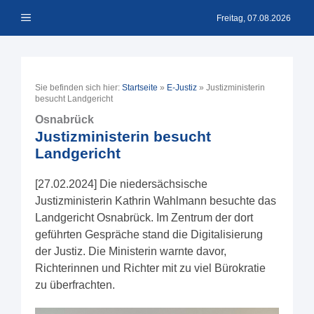
Zum
Menü
Inhalt
Freitag, 07.08.2026
springen
Sie befinden sich hier:
Startseite
»
E-Justiz
»
Justizministerin
besucht Landgericht
Osnabrück
Justizministerin besucht
Landgericht
[27.02.2024] Die niedersächsische
Justizministerin Kathrin Wahlmann besuchte das
Landgericht Osnabrück. Im Zentrum der dort
geführten Gespräche stand die Digitalisierung
der Justiz. Die Ministerin warnte davor,
Richterinnen und Richter mit zu viel Bürokratie
zu überfrachten.