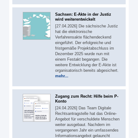
Sachsen: E-Akte in der Justiz
wird weiterentwickelt
[27.04.2026] Die sächsische Justiz
hat die elektronische
Verfahrensakte flächendeckend
eingeführt. Der erfolgreiche und
fristgemäße Projektabschluss im
Dezember 2025 wurde nun mit
einem Festakt begangen. Die
weitere Entwicklung der E-Akte ist
organisatorisch bereits abgesichert.
mehr...
Zugang zum Recht: Hilfe beim P-
Konto
[24.04.2026] Das Team Digitale
Rechtsantragstelle hat das Online-
Angebot für verschuldete Menschen
weiter ausgebaut. Nachdem im
vergangenen Jahr ein umfassendes
Informationsangebot gelauncht