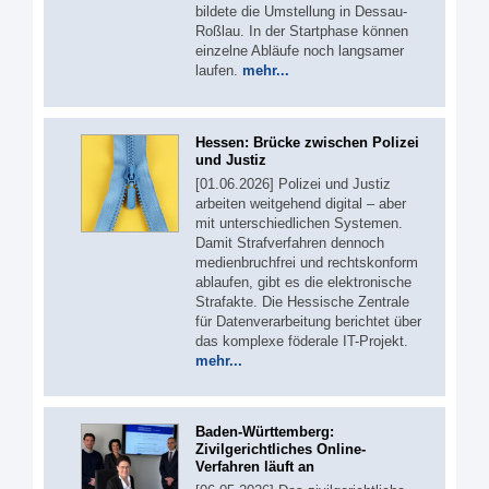
bildete die Umstellung in Dessau-
Roßlau. In der Startphase können
einzelne Abläufe noch langsamer
laufen.
mehr...
Hessen: Brücke zwischen Polizei
und Justiz
[01.06.2026] Polizei und Justiz
arbeiten weitgehend digital – aber
mit unterschiedlichen Systemen.
Damit Strafverfahren dennoch
medienbruchfrei und rechtskonform
ablaufen, gibt es die elektronische
Strafakte. Die Hessische Zentrale
für Datenverarbeitung berichtet über
das komplexe föderale IT-Projekt.
mehr...
Baden-Württemberg:
Zivilgerichtliches Online-
Verfahren läuft an