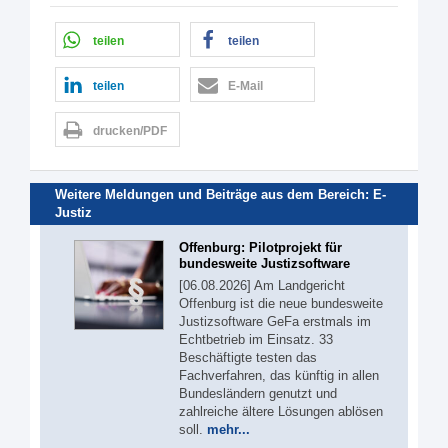
teilen
teilen
teilen
E-Mail
drucken/PDF
Weitere Meldungen und Beiträge aus dem Bereich:
E-
Justiz
Offenburg: Pilotprojekt für
bundesweite Justizsoftware
[06.08.2026] Am Landgericht
Offenburg ist die neue bundesweite
Justizsoftware GeFa erstmals im
Echtbetrieb im Einsatz. 33
Beschäftigte testen das
Fachverfahren, das künftig in allen
Bundesländern genutzt und
zahlreiche ältere Lösungen ablösen
soll.
mehr...