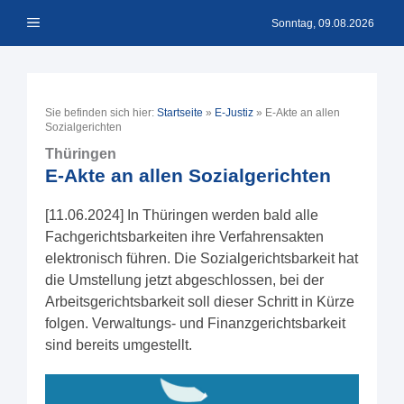
Zum
Menü
Inhalt
Sonntag, 09.08.2026
springen
Sie befinden sich hier:
Startseite
»
E-Justiz
»
E-Akte an allen
Sozialgerichten
Thüringen
E-Akte an allen Sozialgerichten
[11.06.2024] In Thüringen werden bald alle
Fachgerichtsbarkeiten ihre Verfahrensakten
elektronisch führen. Die Sozialgerichtsbarkeit hat
die Umstellung jetzt abgeschlossen, bei der
Arbeitsgerichtsbarkeit soll dieser Schritt in Kürze
folgen. Verwaltungs- und Finanzgerichtsbarkeit
sind bereits umgestellt.