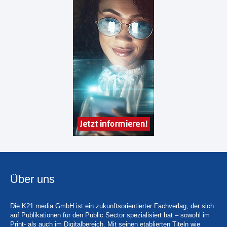
Über uns
Die K21 media GmbH ist ein zukunftsorientierter Fachverlag, der sich
auf Publikationen für den Public Sector spezialisiert hat – sowohl im
Print- als auch im Digitalbereich. Mit seinen etablierten Titeln wie