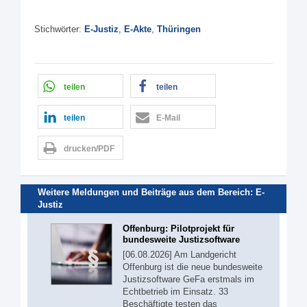
Stichwörter:
E-Justiz
,
E-Akte
,
Thüringen
teilen
teilen
teilen
E-Mail
drucken/PDF
Weitere Meldungen und Beiträge aus dem Bereich:
E-
Justiz
Offenburg: Pilotprojekt für
bundesweite Justizsoftware
[06.08.2026] Am Landgericht
Offenburg ist die neue bundesweite
Justizsoftware GeFa erstmals im
Echtbetrieb im Einsatz. 33
Beschäftigte testen das