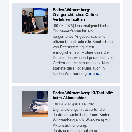
Baden-Württemberg:
Zivilgerichtliches Online-
Verfahren läuft an
[06.05.2026] Das zivilgerichtliche
Online-Verfahren ist ein
bürgernahes Angebot, das eine
effiziente und schnelle Bearbeitung
von Rechtsstreitigkeiten
ermöglichen soll – ohne dass die
Beteiligten zwingend persönlich vor
Gericht erscheinen müssen. Nun
startete die Pilotierung auch in
Baden-Württemberg.
mehr...
Baden-Württemberg: KI-Tool hilft
beim Aktensichten
[30.04.2026] Als Teil der
Digitalisierungsinitiative für die
Justiz entwickelt das Land Baden-
Württemberg ein KI-Werkzeug zur
Aktenstrukturierung.
Justizangehörige sollen so