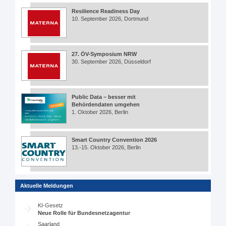
Resilience Readiness Day
10. September 2026, Dortmund
27. ÖV-Symposium NRW
30. September 2026, Düsseldorf
Public Data – besser mit
Behördendaten umgehen
1. Oktober 2026, Berlin
Smart Country Convention 2026
13.-15. Oktober 2026, Berlin
Aktuelle Meldungen
KI-Gesetz
Neue Rolle für Bundesnetzagentur
Saarland