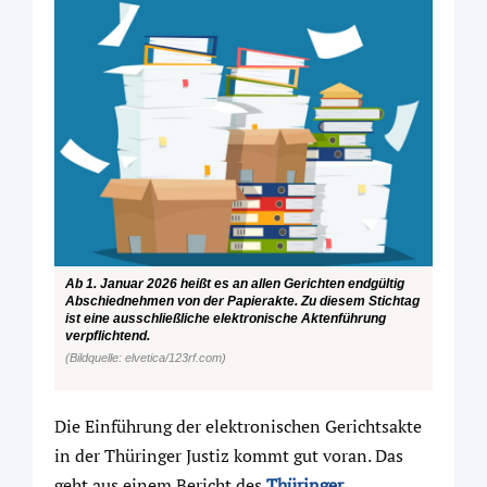
Ab 1. Januar 2026 heißt es an allen Gerichten endgültig
Abschiednehmen von der Papierakte. Zu diesem Stichtag
ist eine ausschließliche elektronische Aktenführung
verpflichtend.
(Bildquelle: elvetica/123rf.com)
Die Einführung der elektronischen Gerichtsakte
in der Thüringer Justiz kommt gut voran. Das
geht aus einem Bericht des
Thüringer