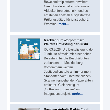
Beweismittelplattform erweitert,
Gerichtssäle erhalten stationäre
Videokonferenztechnik, und es
entstehen speziell ausgestattete
Prüfungsplätze für juristische E-
Examina.
mehr...
Mecklenburg-Vorpommern:
Weitere Entlastung der Justiz
[03.03.2026] Die Digitalisierung der
Justiz ist oftmals mit einer hohen
Belastung für die Beschäftigten
verbunden. In Mecklenburg-
Vorpommern werden
Justizbedienstete an immer mehr
Standorten vom unvermeidlichen
Scannen eingehender Papierakten
entlastet. Gleichzeitig ist
„Outtasking Scannen“ ein
Integrationsprojekt.
mehr...
Sachsen-Anhalt: E-Akte für die