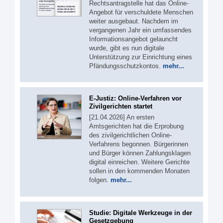
Rechtsantragstelle hat das Online-
Angebot für verschuldete Menschen
weiter ausgebaut. Nachdem im
vergangenen Jahr ein umfassendes
Informationsangebot gelauncht
wurde, gibt es nun digitale
Unterstützung zur Einrichtung eines
Pfändungsschutzkontos.
mehr...
E-Justiz: Online-Verfahren vor
Zivilgerichten startet
[21.04.2026] An ersten
Amtsgerichten hat die Erprobung
des zivilgerichtlichen Online-
Verfahrens begonnen. Bürgerinnen
und Bürger können Zahlungsklagen
digital einreichen. Weitere Gerichte
sollen in den kommenden Monaten
folgen.
mehr...
Studie: Digitale Werkzeuge in der
Gesetzgebung