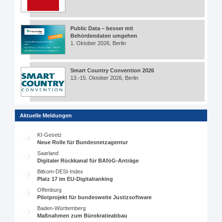
Public Data – besser mit
Behördendaten umgehen
1. Oktober 2026, Berlin
Smart Country Convention 2026
13.-15. Oktober 2026, Berlin
Aktuelle Meldungen
KI-Gesetz
Neue Rolle für Bundesnetzagentur
Saarland
Digitaler Rückkanal für BAföG-Anträge
Bitkom-DESI-Index
Platz 17 im EU-Digitalranking
Offenburg
Pilotprojekt für bundesweite Justizsoftware
Baden-Württemberg
Maßnahmen zum Bürokratieabbau