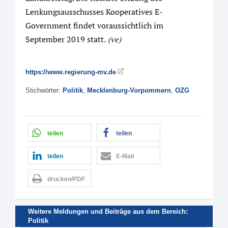
Lenkungsausschusses Kooperatives E-
Government findet voraussichtlich im
September 2019 statt.
(ve)
https://www.regierung-mv.de
Stichwörter:
Politik
,
Mecklenburg-Vorpommern
,
OZG
teilen
teilen
teilen
E-Mail
drucken/PDF
Weitere Meldungen und Beiträge aus dem Bereich:
Politik