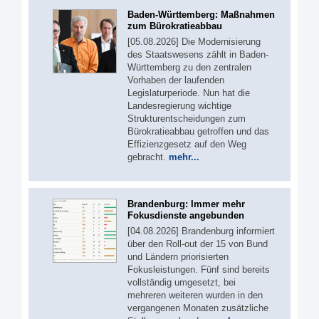
Baden-Württemberg: Maßnahmen
zum Bürokratieabbau
[05.08.2026] Die Modernisierung
des Staatswesens zählt in Baden-
Württemberg zu den zentralen
Vorhaben der laufenden
Legislaturperiode. Nun hat die
Landesregierung wichtige
Strukturentscheidungen zum
Bürokratieabbau getroffen und das
Effizienzgesetz auf den Weg
gebracht.
mehr...
Brandenburg: Immer mehr
Fokusdienste angebunden
[04.08.2026] Brandenburg informiert
über den Roll-out der 15 von Bund
und Ländern priorisierten
Fokusleistungen. Fünf sind bereits
vollständig umgesetzt, bei
mehreren weiteren wurden in den
vergangenen Monaten zusätzliche