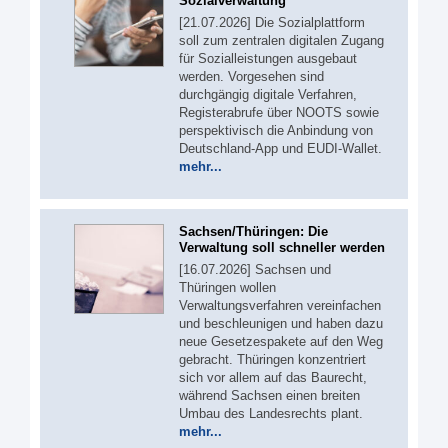
Sozialverwaltung
[21.07.2026] Die Sozialplattform
soll zum zentralen digitalen Zugang
für Sozialleistungen ausgebaut
werden. Vorgesehen sind
durchgängig digitale Verfahren,
Registerabrufe über NOOTS sowie
perspektivisch die Anbindung von
Deutschland-App und EUDI-Wallet.
mehr...
Sachsen/Thüringen: Die
Verwaltung soll schneller werden
[16.07.2026] Sachsen und
Thüringen wollen
Verwaltungsverfahren vereinfachen
und beschleunigen und haben dazu
neue Gesetzespakete auf den Weg
gebracht. Thüringen konzentriert
sich vor allem auf das Baurecht,
während Sachsen einen breiten
Umbau des Landesrechts plant.
mehr...