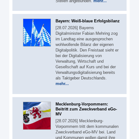
Stellen angebunden.
mehr...
Bayern: Weiß-blaue Erfolgsbilanz
[28.07.2026] Bayerns
Digitalminister Fabian Mehring zog
im Landtag eine ausgesprochen
wohlwollende Bilanz der eigenen
Digitalpolitik. Den Freistaat sieht er
bei der Digitalisierung von
Verwaltung, Wirtschaft und
Gesellschaft auf Kurs und bei der
Verwaltungsdigitalisierung bereits
als Taktgeber Deutschlands.
mehr...
Mecklenburg-Vorpommern:
Beitritt zum Zweckverband eGo-
MV
[28.07.2026] Mecklenburg-
Vorpommern tritt dem kommunalen
Zweckverband eGo-MV bei. Land
und Kommunen wollen damit ihre