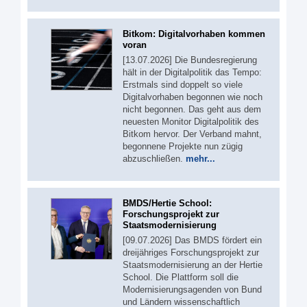
Bitkom: Digitalvorhaben kommen
voran
[13.07.2026] Die Bundesregierung
hält in der Digitalpolitik das Tempo:
Erstmals sind doppelt so viele
Digitalvorhaben begonnen wie noch
nicht begonnen. Das geht aus dem
neuesten Monitor Digitalpolitik des
Bitkom hervor. Der Verband mahnt,
begonnene Projekte nun zügig
abzuschließen.
mehr...
BMDS/Hertie School:
Forschungsprojekt zur
Staatsmodernisierung
[09.07.2026] Das BMDS fördert ein
dreijähriges Forschungsprojekt zur
Staatsmodernisierung an der Hertie
School. Die Plattform soll die
Modernisierungsagenden von Bund
und Ländern wissenschaftlich