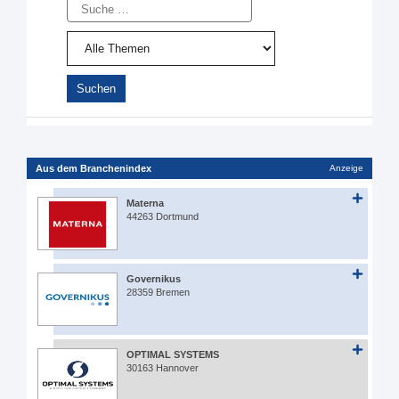
Suche
Aus dem Branchenindex
Anzeige
Materna
44263 Dortmund
Governikus
28359 Bremen
OPTIMAL SYSTEMS
30163 Hannover