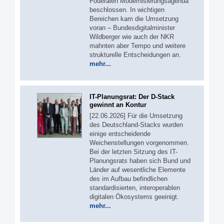
Föderalen Modernisierungsagenda
beschlossen. In wichtigen
Bereichen kam die Umsetzung
voran – Bundesdigitalminister
Wildberger wie auch der NKR
mahnten aber Tempo und weitere
strukturelle Entscheidungen an.
mehr...
IT-Planungsrat: Der D-Stack
gewinnt an Kontur
[22.06.2026] Für die Umsetzung
des Deutschland-Stacks wurden
einige entscheidende
Weichenstellungen vorgenommen.
Bei der letzten Sitzung des IT-
Planungsrats haben sich Bund und
Länder auf wesentliche Elemente
des im Aufbau befindlichen
standardisierten, interoperablen
digitalen Ökosystems geeinigt.
mehr...