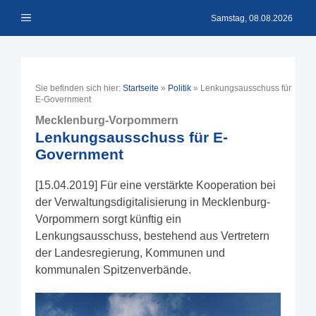
Zum
Menü
Inhalt
Samstag, 08.08.2026
springen
Sie befinden sich hier:
Startseite
»
Politik
»
Lenkungsausschuss für
E-Government
Mecklenburg-Vorpommern
Lenkungsausschuss für E-
Government
[15.04.2019] Für eine verstärkte Kooperation bei
der Verwaltungsdigitalisierung in Mecklenburg-
Vorpommern sorgt künftig ein
Lenkungsausschuss, bestehend aus Vertretern
der Landesregierung, Kommunen und
kommunalen Spitzenverbände.