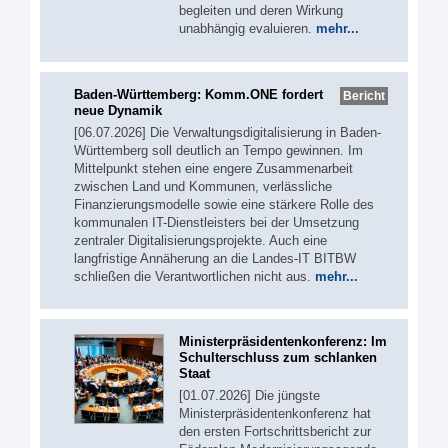
begleiten und deren Wirkung
unabhängig evaluieren.
mehr...
Baden-Württemberg: Komm.ONE fordert
Bericht
neue Dynamik
[06.07.2026] Die Verwaltungsdigitalisierung in Baden-
Württemberg soll deutlich an Tempo gewinnen. Im
Mittelpunkt stehen eine engere Zusammenarbeit
zwischen Land und Kommunen, verlässliche
Finanzierungsmodelle sowie eine stärkere Rolle des
kommunalen IT-Dienstleisters bei der Umsetzung
zentraler Digitalisierungsprojekte. Auch eine
langfristige Annäherung an die Landes-IT BITBW
schließen die Verantwortlichen nicht aus.
mehr...
Ministerpräsidentenkonferenz: Im
Schulterschluss zum schlanken
Staat
[01.07.2026] Die jüngste
Ministerpräsidentenkonferenz hat
den ersten Fortschrittsbericht zur