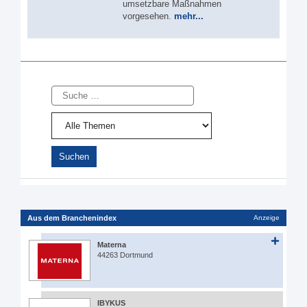
umsetzbare Maßnahmen
vorgesehen.
mehr...
Suche
Aus dem Branchenindex
Anzeige
Materna
44263 Dortmund
IBYKUS