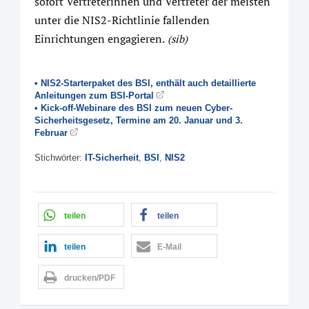
sofort Vertreterinnen und Vertreter der meisten
unter die NIS2-Richtlinie fallenden
Einrichtungen engagieren.
(sib)
• NIS2-Starterpaket des BSI, enthält auch detaillierte
Anleitungen zum BSI-Portal
• Kick-off-Webinare des BSI zum neuen Cyber-
Sicherheitsgesetz, Termine am 20. Januar und 3.
Februar
Stichwörter:
IT-Sicherheit
,
BSI
,
NIS2
teilen
teilen
teilen
E-Mail
drucken/PDF