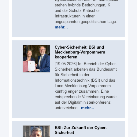
stehen hybride Bedrohungen, KI
und der Schutz Kritischer
Infrastrukturen in einer
angespannten geopolitischen Lage.
mehr...
Cyber-Sicherheit: BSI und
Mecklenburg-Vorpommern
kooperieren
[19.05.2026] Im Bereich der Cyber-
Sicherheit arbeiten das Bundesamt
für Sicherheit in der
Informationstechnik (BSI) und das
Land Mecklenburg-Vorpommern
künftig enger zusammen. Eine
entsprechende Vereinbarung wurde
auf der Digitalministerkonferenz
unterzeichnet.
mehr...
BSI: Zur Zukunft der Cyber-
Sicherheit