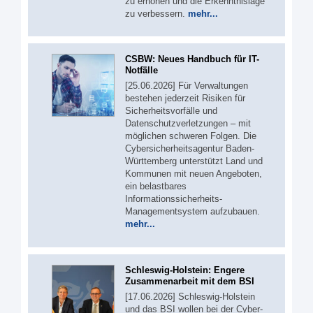
zu erhöhen und die Erkenntnislage
zu verbessern.
mehr...
CSBW: Neues Handbuch für IT-
Notfälle
[25.06.2026] Für Verwaltungen
bestehen jederzeit Risiken für
Sicherheitsvorfälle und
Datenschutzverletzungen – mit
möglichen schweren Folgen. Die
Cybersicherheitsagentur Baden-
Württemberg unterstützt Land und
Kommunen mit neuen Angeboten,
ein belastbares
Informationssicherheits-
Managementsystem aufzubauen.
mehr...
Schleswig-Holstein: Engere
Zusammenarbeit mit dem BSI
[17.06.2026] Schleswig-Holstein
und das BSI wollen bei der Cyber-