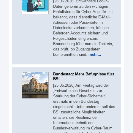
[26.06.2026] Entwendete Log-in-
Daten gehören zu den wichtigen
Einfallstoren für Cyber-Angriffe. Ist
bekannt, dass dienstliche E-Mail-
Adressen oder Passwörter in
Datenlecks vorkommen, können
Behörden Accounts sichern und
Folgeschäden eingrenzen.
Brandenburg führt nun ein Tool ein,
das prüft, ob Zugangsdaten
kompromittiert sind.
mehr...
Bundestag: Mehr Befugnisse fürs
BSI
[25.06.2026] Am Freitag wird der
„Entwurf eines Gesetzes zur
Stärkung der Cyber-Sicherheit“
erstmals in den Bundestag
eingebracht. Unter anderem soll das
BSI zusätzliche Möglichkeiten
erhalten, die Resilienz der
Informationstechnik der
Bundesverwaltung im Cyber-Raum