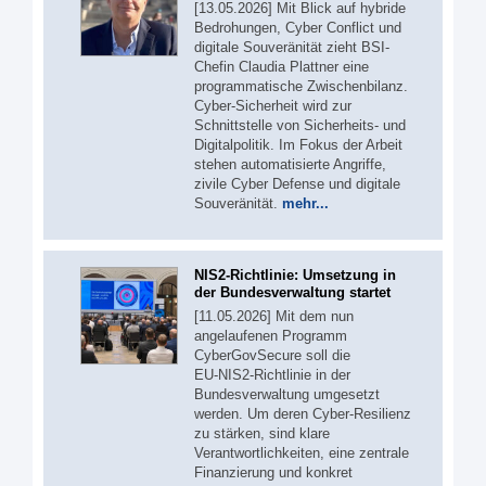
[13.05.2026] Mit Blick auf hybride
Bedrohungen, Cyber Conflict und
digitale Souveränität zieht BSI-
Chefin Claudia Plattner eine
programmatische Zwischenbilanz.
Cyber-Sicherheit wird zur
Schnittstelle von Sicherheits- und
Digitalpolitik. Im Fokus der Arbeit
stehen automatisierte Angriffe,
zivile Cyber Defense und digitale
Souveränität.
mehr...
NIS2-Richtlinie: Umsetzung in
der Bundesverwaltung startet
[11.05.2026] Mit dem nun
angelaufenen Programm
CyberGovSecure soll die
EU‑NIS2‑Richtlinie in der
Bundesverwaltung umgesetzt
werden. Um deren Cyber-Resilienz
zu stärken, sind klare
Verantwortlichkeiten, eine zentrale
Finanzierung und konkret