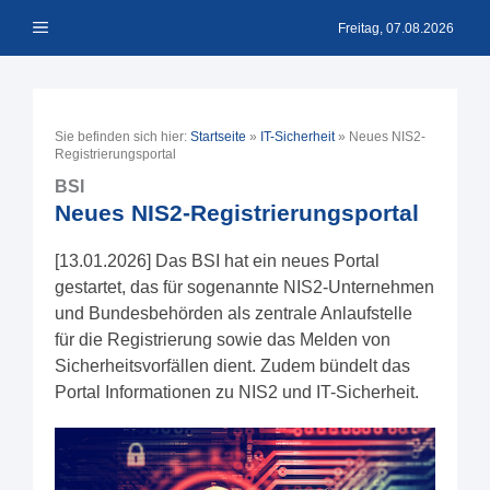
Zum
Menü
Inhalt
Freitag, 07.08.2026
springen
Sie befinden sich hier:
Startseite
»
IT-Sicherheit
»
Neues NIS2-
Registrierungsportal
BSI
Neues NIS2-Registrierungsportal
[13.01.2026] Das BSI hat ein neues Portal
gestartet, das für sogenannte NIS2-Unternehmen
und Bundesbehörden als zentrale Anlaufstelle
für die Registrierung sowie das Melden von
Sicherheitsvorfällen dient. Zudem bündelt das
Portal Informationen zu NIS2 und IT-Sicherheit.