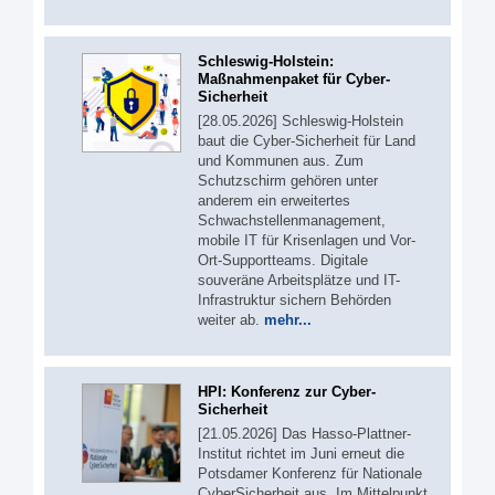
Schleswig-Holstein:
Maßnahmenpaket für Cyber-
Sicherheit
[28.05.2026] Schleswig-Holstein
baut die Cyber-Sicherheit für Land
und Kommunen aus. Zum
Schutzschirm gehören unter
anderem ein erweitertes
Schwachstellenmanagement,
mobile IT für Krisenlagen und Vor-
Ort-Supportteams. Digitale
souveräne Arbeitsplätze und IT-
Infrastruktur sichern Behörden
weiter ab.
mehr...
HPI: Konferenz zur Cyber-
Sicherheit
[21.05.2026] Das Hasso-Plattner-
Institut richtet im Juni erneut die
Potsdamer Konferenz für Nationale
CyberSicherheit aus. Im Mittelpunkt