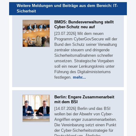
Weitere Meldungen und Beiträge aus dem Bereich:
IT-
Sicherheit
BMDS: Bundesverwaltung stellt
Cyber-Schutz neu auf
[23.07.2026] Mit dem neuen
Programm CyberGovSecure will der
Bund den Schutz seiner Verwaltung
zentraler steuern und dringende
Sicherheitsmaßnahmen schneller
umsetzen. Strategische Vorgaben
soll ein neuer Lenkungskreis unter
Führung des Digitalministeriums
festlegen.
mehr...
Berlin: Engere Zusammenarbeit
mit dem BSI
[14.07.2026] Berlin und das BSI
wollen bei der Abwehr von Cyber-
Angriffen enger zusammenarbeiten.
Die Vereinbarung setzt einen Punkt
der Cyber-Sicherheitsstrategie für
Deutschland um. Ähnliche