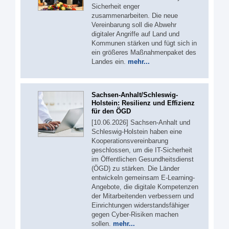
Sicherheit enger
zusammenarbeiten. Die neue
Vereinbarung soll die Abwehr
digitaler Angriffe auf Land und
Kommunen stärken und fügt sich in
ein größeres Maßnahmenpaket des
Landes ein.
mehr...
Sachsen-Anhalt/Schleswig-
Holstein: Resilienz und Effizienz
für den ÖGD
[10.06.2026] Sachsen-Anhalt und
Schleswig-Holstein haben eine
Kooperationsvereinbarung
geschlossen, um die IT-Sicherheit
im Öffentlichen Gesundheitsdienst
(ÖGD) zu stärken. Die Länder
entwickeln gemeinsam E-Learning-
Angebote, die digitale Kompetenzen
der Mitarbeitenden verbessern und
Einrichtungen widerstandsfähiger
gegen Cyber-Risiken machen
sollen.
mehr...