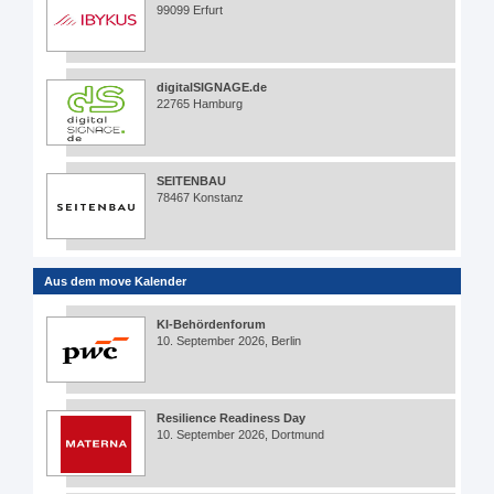
99099 Erfurt
digitalSIGNAGE.de
22765 Hamburg
SEITENBAU
78467 Konstanz
Aus dem move Kalender
KI-Behördenforum
10. September 2026, Berlin
Resilience Readiness Day
10. September 2026, Dortmund