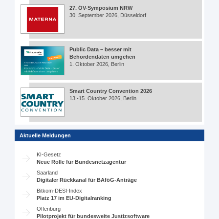
27. ÖV-Symposium NRW
30. September 2026, Düsseldorf
Public Data – besser mit
Behördendaten umgehen
1. Oktober 2026, Berlin
Smart Country Convention 2026
13.-15. Oktober 2026, Berlin
Aktuelle Meldungen
KI-Gesetz
Neue Rolle für Bundesnetzagentur
Saarland
Digitaler Rückkanal für BAföG-Anträge
Bitkom-DESI-Index
Platz 17 im EU-Digitalranking
Offenburg
Pilotprojekt für bundesweite Justizsoftware