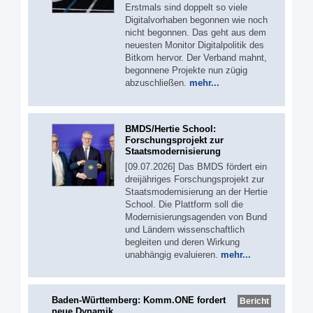
Erstmals sind doppelt so viele
Digitalvorhaben begonnen wie noch
nicht begonnen. Das geht aus dem
neuesten Monitor Digitalpolitik des
Bitkom hervor. Der Verband mahnt,
begonnene Projekte nun zügig
abzuschließen.
mehr...
BMDS/Hertie School:
Forschungsprojekt zur
Staatsmodernisierung
[09.07.2026] Das BMDS fördert ein
dreijähriges Forschungsprojekt zur
Staatsmodernisierung an der Hertie
School. Die Plattform soll die
Modernisierungsagenden von Bund
und Ländern wissenschaftlich
begleiten und deren Wirkung
unabhängig evaluieren.
mehr...
Baden-Württemberg: Komm.ONE fordert
Bericht
neue Dynamik