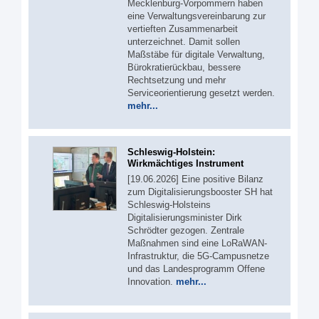
Mecklenburg-Vorpommern haben
eine Verwaltungsvereinbarung zur
vertieften Zusammenarbeit
unterzeichnet. Damit sollen
Maßstäbe für digitale Verwaltung,
Bürokratierückbau, bessere
Rechtsetzung und mehr
Serviceorientierung gesetzt werden.
mehr...
Schleswig-Holstein:
Wirkmächtiges Instrument
[19.06.2026] Eine positive Bilanz
zum Digitalisierungsbooster SH hat
Schleswig-Holsteins
Digitalisierungsminister Dirk
Schrödter gezogen. Zentrale
Maßnahmen sind eine LoRaWAN-
Infrastruktur, die 5G-Campusnetze
und das Landesprogramm Offene
Innovation.
mehr...