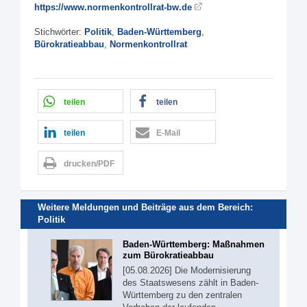
https://www.normenkontrollrat-bw.de
Stichwörter:
Politik
,
Baden-Württemberg
,
Bürokratieabbau
,
Normenkontrollrat
teilen
teilen
teilen
E-Mail
drucken/PDF
Weitere Meldungen und Beiträge aus dem Bereich:
Politik
Baden-Württemberg: Maßnahmen
zum Bürokratieabbau
[05.08.2026] Die Modernisierung
des Staatswesens zählt in Baden-
Württemberg zu den zentralen