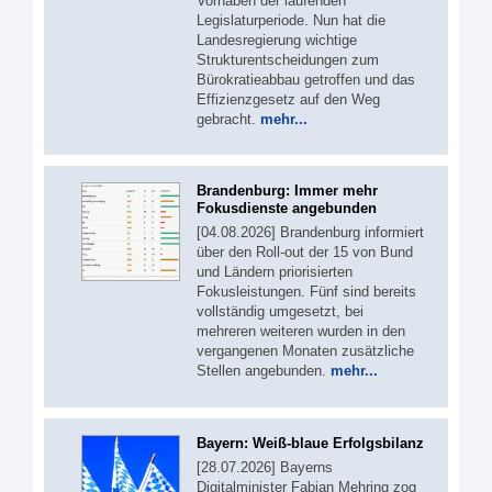
Vorhaben der laufenden
Legislaturperiode. Nun hat die
Landesregierung wichtige
Strukturentscheidungen zum
Bürokratieabbau getroffen und das
Effizienzgesetz auf den Weg
gebracht.
mehr...
Brandenburg: Immer mehr
Fokusdienste angebunden
[04.08.2026] Brandenburg informiert
über den Roll-out der 15 von Bund
und Ländern priorisierten
Fokusleistungen. Fünf sind bereits
vollständig umgesetzt, bei
mehreren weiteren wurden in den
vergangenen Monaten zusätzliche
Stellen angebunden.
mehr...
Bayern: Weiß-blaue Erfolgsbilanz
[28.07.2026] Bayerns
Digitalminister Fabian Mehring zog