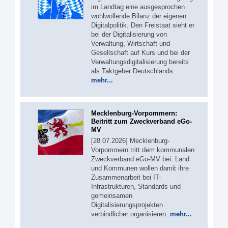
im Landtag eine ausgesprochen
wohlwollende Bilanz der eigenen
Digitalpolitik. Den Freistaat sieht er
bei der Digitalisierung von
Verwaltung, Wirtschaft und
Gesellschaft auf Kurs und bei der
Verwaltungsdigitalisierung bereits
als Taktgeber Deutschlands.
mehr...
Mecklenburg-Vorpommern:
Beitritt zum Zweckverband eGo-
MV
[28.07.2026] Mecklenburg-
Vorpommern tritt dem kommunalen
Zweckverband eGo-MV bei. Land
und Kommunen wollen damit ihre
Zusammenarbeit bei IT-
Infrastrukturen, Standards und
gemeinsamen
Digitalisierungsprojekten
verbindlicher organisieren.
mehr...