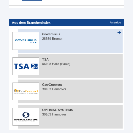
Aus dem Branchenindex
Anzeige
Governikus
28359 Bremen
TSA
06108 Halle (Saale)
GovConnect
30163 Hannover
OPTIMAL SYSTEMS
30163 Hannover