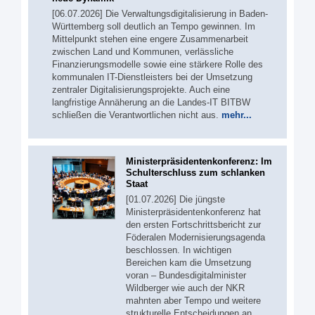
[06.07.2026] Die Verwaltungsdigitalisierung in Baden-
Württemberg soll deutlich an Tempo gewinnen. Im
Mittelpunkt stehen eine engere Zusammenarbeit
zwischen Land und Kommunen, verlässliche
Finanzierungsmodelle sowie eine stärkere Rolle des
kommunalen IT-Dienstleisters bei der Umsetzung
zentraler Digitalisierungsprojekte. Auch eine
langfristige Annäherung an die Landes-IT BITBW
schließen die Verantwortlichen nicht aus.
mehr...
Ministerpräsidentenkonferenz: Im
Schulterschluss zum schlanken
Staat
[01.07.2026] Die jüngste
Ministerpräsidentenkonferenz hat
den ersten Fortschrittsbericht zur
Föderalen Modernisierungsagenda
beschlossen. In wichtigen
Bereichen kam die Umsetzung
voran – Bundesdigitalminister
Wildberger wie auch der NKR
mahnten aber Tempo und weitere
strukturelle Entscheidungen an.