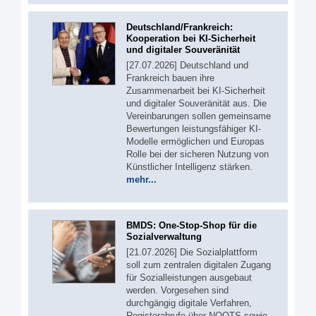
Deutschland/Frankreich:
Kooperation bei KI-Sicherheit
und digitaler Souveränität
[27.07.2026] Deutschland und
Frankreich bauen ihre
Zusammenarbeit bei KI-Sicherheit
und digitaler Souveränität aus. Die
Vereinbarungen sollen gemeinsame
Bewertungen leistungsfähiger KI-
Modelle ermöglichen und Europas
Rolle bei der sicheren Nutzung von
Künstlicher Intelligenz stärken.
mehr...
BMDS: One-Stop-Shop für die
Sozialverwaltung
[21.07.2026] Die Sozialplattform
soll zum zentralen digitalen Zugang
für Sozialleistungen ausgebaut
werden. Vorgesehen sind
durchgängig digitale Verfahren,
Registerabrufe über NOOTS sowie