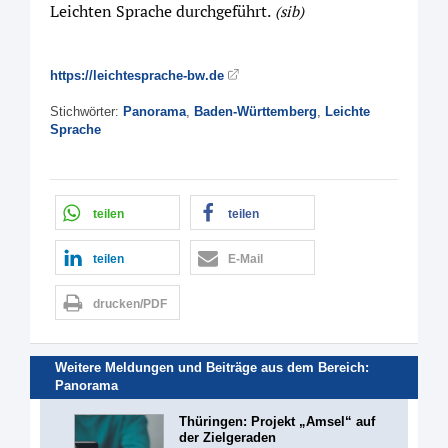
Leichten Sprache durchgeführt.
(sib)
https://leichtesprache-bw.de
Stichwörter:
Panorama
,
Baden-Württemberg
,
Leichte
Sprache
teilen
teilen
teilen
E-Mail
drucken/PDF
Weitere Meldungen und Beiträge aus dem Bereich:
Panorama
Thüringen: Projekt „Amsel“ auf
der Zielgeraden