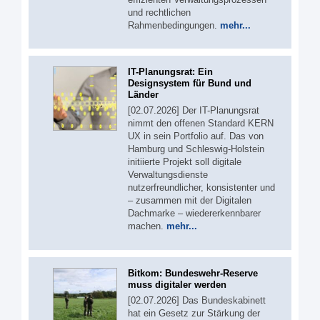
und rechtlichen
Rahmenbedingungen.
mehr...
IT-Planungsrat: Ein
Designsystem für Bund und
Länder
[02.07.2026] Der IT-Planungsrat
nimmt den offenen Standard KERN
UX in sein Portfolio auf. Das von
Hamburg und Schleswig-Holstein
initiierte Projekt soll digitale
Verwaltungsdienste
nutzerfreundlicher, konsistenter und
– zusammen mit der Digitalen
Dachmarke – wiedererkennbarer
machen.
mehr...
Bitkom: Bundeswehr-Reserve
muss digitaler werden
[02.07.2026] Das Bundeskabinett
hat ein Gesetz zur Stärkung der