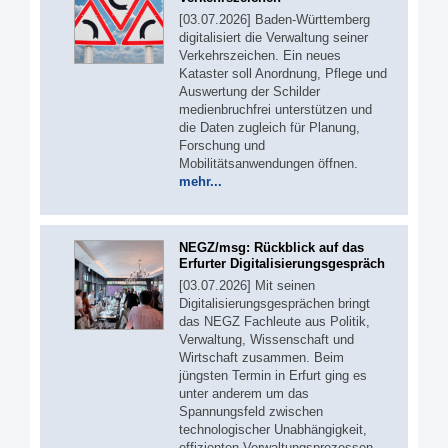
[03.07.2026] Baden-Württemberg
digitalisiert die Verwaltung seiner
Verkehrszeichen. Ein neues
Kataster soll Anordnung, Pflege und
Auswertung der Schilder
medienbruchfrei unterstützen und
die Daten zugleich für Planung,
Forschung und
Mobilitätsanwendungen öffnen.
mehr...
NEGZ/msg: Rückblick auf das
Erfurter Digitalisierungsgespräch
[03.07.2026] Mit seinen
Digitalisierungsgesprächen bringt
das NEGZ Fachleute aus Politik,
Verwaltung, Wissenschaft und
Wirtschaft zusammen. Beim
jüngsten Termin in Erfurt ging es
unter anderem um das
Spannungsfeld zwischen
technologischer Unabhängigkeit,
effizienten Verwaltungsprozessen