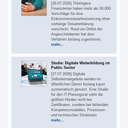
[29.07.2026] Thüringens
Finanzämter haben mehr als 50.000
Vorschläge für eine
Einkommensteuerfestsetzung ohne
vorherige Steuererklärung
verschickt. Rund ein Drittel der
Angeschriebenen hat dem
Verfahren bislang zugestimmt.
mehr...
Studie: Digitale Weiterbildung im
Public Sector
[27.07.2026] Digitale
Selbstlernangebote werden im
öffentlichen Dienst bislang kaum
systematisch genutzt. Eine Studie
für den IT-Planungsrat sieht die
größten Hürden nicht bei
Zertifikaten, sondern bei fehlenden
Kompetenzmodellen, Prozessen
und technischen Strukturen.
mehr...