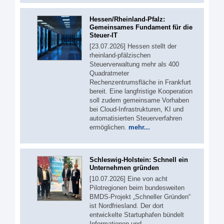
Hessen/Rheinland-Pfalz:
Gemeinsames Fundament für die
Steuer-IT
[23.07.2026] Hessen stellt der
rheinland-pfälzischen
Steuerverwaltung mehr als 400
Quadratmeter
Rechenzentrumsfläche in Frankfurt
bereit. Eine langfristige Kooperation
soll zudem gemeinsame Vorhaben
bei Cloud-Infrastrukturen, KI und
automatisierten Steuerverfahren
ermöglichen.
mehr...
Schleswig-Holstein: Schnell ein
Unternehmen gründen
[10.07.2026] Eine von acht
Pilotregionen beim bundesweiten
BMDS-Projekt „Schneller Gründen“
ist Nordfriesland. Der dort
entwickelte Startuphafen bündelt
Informationen und