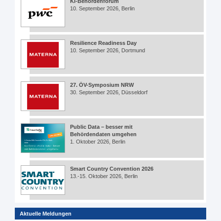
KI-Behördenforum
10. September 2026, Berlin
Resilience Readiness Day
10. September 2026, Dortmund
27. ÖV-Symposium NRW
30. September 2026, Düsseldorf
Public Data – besser mit
Behördendaten umgehen
1. Oktober 2026, Berlin
Smart Country Convention 2026
13.-15. Oktober 2026, Berlin
Aktuelle Meldungen