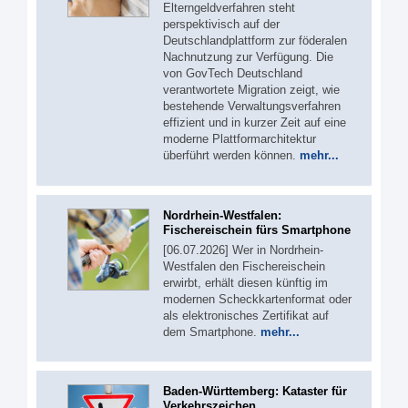
Elterngeldverfahren steht
perspektivisch auf der
Deutschlandplattform zur föderalen
Nachnutzung zur Verfügung. Die
von GovTech Deutschland
verantwortete Migration zeigt, wie
bestehende Verwaltungsverfahren
effizient und in kurzer Zeit auf eine
moderne Plattformarchitektur
überführt werden können.
mehr...
Nordrhein-Westfalen:
Fischereischein fürs Smartphone
[06.07.2026] Wer in Nordrhein-
Westfalen den Fischereischein
erwirbt, erhält diesen künftig im
modernen Scheckkartenformat oder
als elektronisches Zertifikat auf
dem Smartphone.
mehr...
Baden-Württemberg: Kataster für
Verkehrszeichen