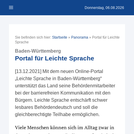
Zum
Menü
Inhalt
Donnerstag, 06.08.2026
springen
Sie befinden sich hier:
Startseite
»
Panorama
»
Portal für Leichte
Sprache
Baden-Württemberg
Portal für Leichte Sprache
[13.12.2021] Mit dem neuen Online-Portal
„Leichte Sprache in Baden-Württemberg“
unterstützt das Land seine Behördenmitarbeiter
bei der barrierefreien Kommunikation mit den
Bürgern. Leichte Sprache entschärft schwer
lesbares Behördendeutsch und soll die
gleichberechtigte Teilhabe ermöglichen.
Viele Menschen können sich im Alltag zwar in