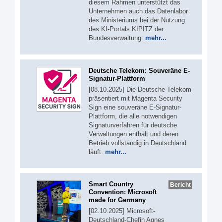
diesem Rahmen unterstützt das
Unternehmen auch das Datenlabor
des Ministeriums bei der Nutzung
des KI-Portals KIPITZ der
Bundesverwaltung.
mehr...
Deutsche Telekom: Souveräne E-
Signatur-Plattform
[08.10.2025] Die Deutsche Telekom
präsentiert mit Magenta Security
Sign eine souveräne E-Signatur-
Plattform, die alle notwendigen
Signaturverfahren für deutsche
Verwaltungen enthält und deren
Betrieb vollständig in Deutschland
läuft.
mehr...
Smart Country
Bericht
Convention: Microsoft
made for Germany
[02.10.2025] Microsoft-
Deutschland-Chefin Agnes