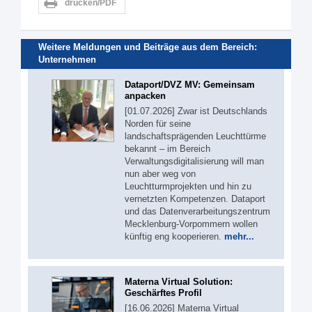
drucken/PDF
Weitere Meldungen und Beiträge aus dem Bereich:
Unternehmen
Dataport/DVZ MV: Gemeinsam
anpacken
[01.07.2026] Zwar ist Deutschlands
Norden für seine
landschaftsprägenden Leuchttürme
bekannt – im Bereich
Verwaltungsdigitalisierung will man
nun aber weg von
Leuchtturmprojekten und hin zu
vernetzten Kompetenzen. Dataport
und das Datenverarbeitungszentrum
Mecklenburg-Vorpommern wollen
künftig eng kooperieren.
mehr...
Materna Virtual Solution:
Geschärftes Profil
[16.06.2026] Materna Virtual