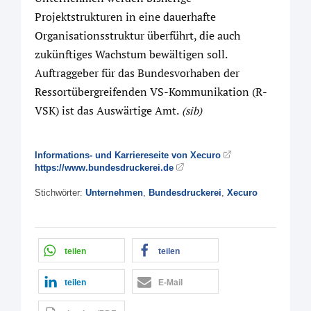
Projektstrukturen in eine dauerhafte
Organisationsstruktur überführt, die auch
zukünftiges Wachstum bewältigen soll.
Auftraggeber für das Bundesvorhaben der
Ressortübergreifenden VS-Kommunikation (R-
VSK) ist das Auswärtige Amt.
(sib)
Informations- und Karriereseite von Xecuro
https://www.bundesdruckerei.de
Stichwörter:
Unternehmen
,
Bundesdruckerei
,
Xecuro
teilen
teilen
teilen
E-Mail