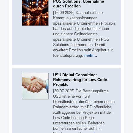
POS Solutions: Übernahme
durch Procilon
[16.09.2025] Das auf sichere
Kommunikationslösungen
spezialisierte Unternehmen Procilon
hat das auf digitale Identifikation
und sichere Onlinedienste
spezialisierte Unternehmen POS
Solutions übernommen. Damit
erweitert Procilon sein Angebot zur
Identitätsprüfung.
mehr...
USU Digital Consulting:
Rahmenvertrag für Low-Code-
Projekte
[30.07.2025] Die Beratungsfirma
USU ist eine von fünf
Dienstleistern, die über einen neuen
Rahmenvertrag mit PD öffentliche
Auftraggeber bei Projekten mit der
Low-Code-Lösung Pega
unterstützen sollen. Behörden
können so einfacher auf IT-