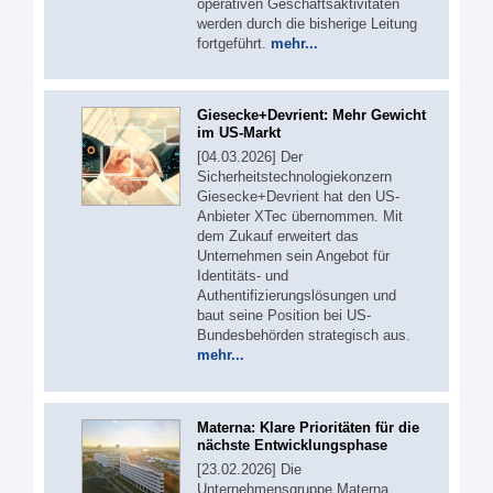
operativen Geschäftsaktivitäten
werden durch die bisherige Leitung
fortgeführt.
mehr...
Giesecke+Devrient: Mehr Gewicht
im US-Markt
[04.03.2026] Der
Sicherheitstechnologiekonzern
Giesecke+Devrient hat den US-
Anbieter XTec übernommen. Mit
dem Zukauf erweitert das
Unternehmen sein Angebot für
Identitäts- und
Authentifizierungslösungen und
baut seine Position bei US-
Bundesbehörden strategisch aus.
mehr...
Materna: Klare Prioritäten für die
nächste Entwicklungsphase
[23.02.2026] Die
Unternehmensgruppe Materna