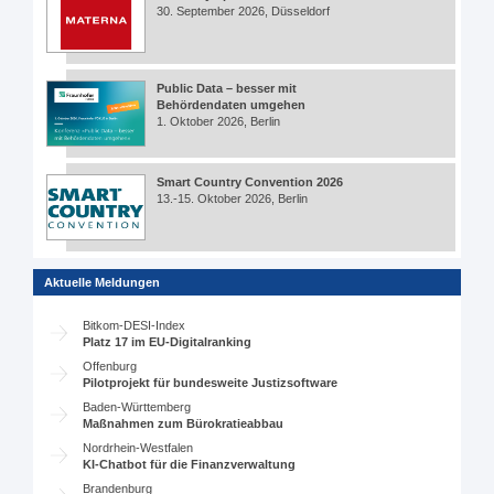
30. September 2026, Düsseldorf
Public Data – besser mit
Behördendaten umgehen
1. Oktober 2026, Berlin
Smart Country Convention 2026
13.-15. Oktober 2026, Berlin
Aktuelle Meldungen
Bitkom-DESI-Index
Platz 17 im EU-Digitalranking
Offenburg
Pilotprojekt für bundesweite Justizsoftware
Baden-Württemberg
Maßnahmen zum Bürokratieabbau
Nordrhein-Westfalen
KI-Chatbot für die Finanzverwaltung
Brandenburg