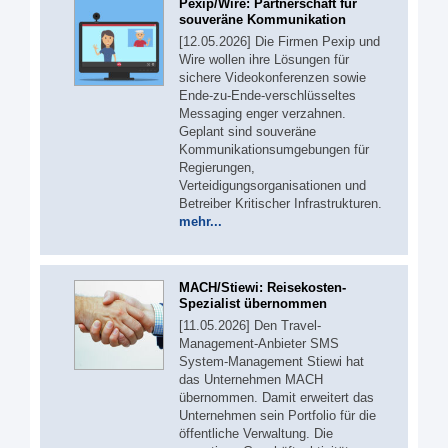
Pexip/Wire: Partnerschaft für
souveräne Kommunikation
[12.05.2026] Die Firmen Pexip und
Wire wollen ihre Lösungen für
sichere Videokonferenzen sowie
Ende-zu-Ende-verschlüsseltes
Messaging enger verzahnen.
Geplant sind souveräne
Kommunikationsumgebungen für
Regierungen,
Verteidigungsorganisationen und
Betreiber Kritischer Infrastrukturen.
mehr...
MACH/Stiewi: Reisekosten-
Spezialist übernommen
[11.05.2026] Den Travel-
Management-Anbieter SMS
System-Management Stiewi hat
das Unternehmen MACH
übernommen. Damit erweitert das
Unternehmen sein Portfolio für die
öffentliche Verwaltung. Die