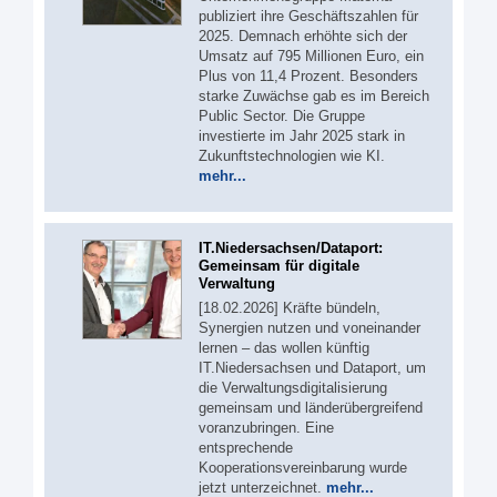
publiziert ihre Geschäftszahlen für
2025. Demnach erhöhte sich der
Umsatz auf 795 Millionen Euro, ein
Plus von 11,4 Prozent. Besonders
starke Zuwächse gab es im Bereich
Public Sector. Die Gruppe
investierte im Jahr 2025 stark in
Zukunftstechnologien wie KI.
mehr...
IT.Niedersachsen/Dataport:
Gemeinsam für digitale
Verwaltung
[18.02.2026] Kräfte bündeln,
Synergien nutzen und voneinander
lernen – das wollen künftig
IT.Niedersachsen und Dataport, um
die Verwaltungsdigitalisierung
gemeinsam und länderübergreifend
voranzubringen. Eine
entsprechende
Kooperationsvereinbarung wurde
jetzt unterzeichnet.
mehr...