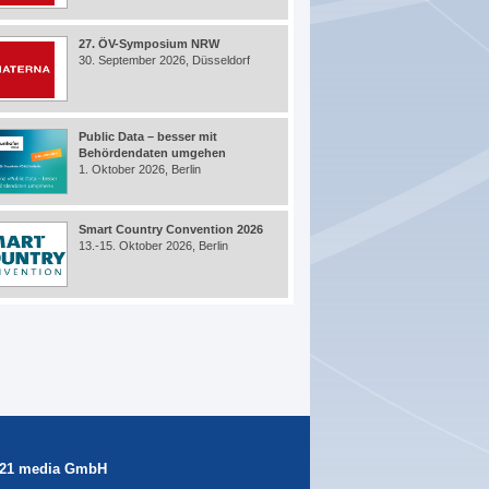
27. ÖV-Symposium NRW
30. September 2026, Düsseldorf
Public Data – besser mit
Behördendaten umgehen
1. Oktober 2026, Berlin
Smart Country Convention 2026
13.-15. Oktober 2026, Berlin
21 media GmbH