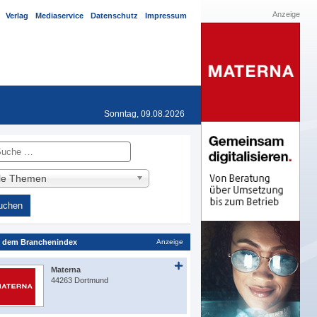
Anzeige
Verlag
Mediaservice
Datenschutz
Impressum
Sonntag, 09.08.2026
he
lle Themen
 dem Branchenindex
Anzeige
Materna
44263 Dortmund