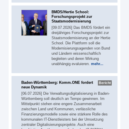
BMDS/Hertie School:
Forschungsprojekt zur
Staatsmodernisierung
[09.07.2026] Das BMDS fördert ein
dreijähriges Forschungsprojekt zur
Staatsmodernisierung an der Hertie
School. Die Plattform soll die
Modernisierungsagenden von Bund
und Ländern wissenschaftlich
begleiten und deren Wirkung
unabhängig evaluieren.
mehr...
Baden-Württemberg: Komm.ONE fordert
Bericht
neue Dynamik
[06.07.2026] Die Verwaltungsdigitalisierung in Baden-
Württemberg soll deutlich an Tempo gewinnen. Im
Mittelpunkt stehen eine engere Zusammenarbeit
zwischen Land und Kommunen, verlässliche
Finanzierungsmodelle sowie eine stärkere Rolle des
kommunalen IT-Dienstleisters bei der Umsetzung
zentraler Digitalisierungsprojekte. Auch eine