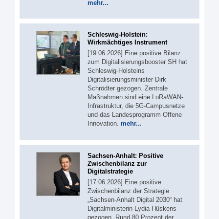
mehr...
Schleswig-Holstein:
Wirkmächtiges Instrument
[19.06.2026] Eine positive Bilanz
zum Digitalisierungsbooster SH hat
Schleswig-Holsteins
Digitalisierungsminister Dirk
Schrödter gezogen. Zentrale
Maßnahmen sind eine LoRaWAN-
Infrastruktur, die 5G-Campusnetze
und das Landesprogramm Offene
Innovation.
mehr...
Sachsen-Anhalt: Positive
Zwischenbilanz zur
Digitalstrategie
[17.06.2026] Eine positive
Zwischenbilanz der Strategie
„Sachsen-Anhalt Digital 2030“ hat
Digitalministerin Lydia Hüskens
gezogen. Rund 80 Prozent der