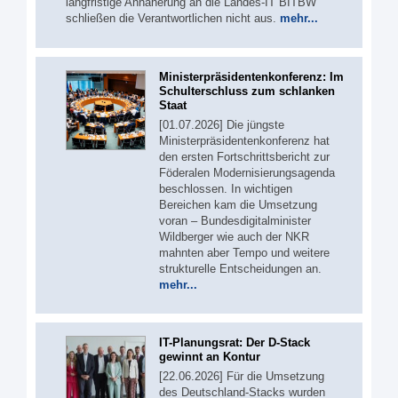
langfristige Annäherung an die Landes-IT BITBW
schließen die Verantwortlichen nicht aus.
mehr...
Ministerpräsidentenkonferenz: Im
Schulterschluss zum schlanken
Staat
[01.07.2026] Die jüngste
Ministerpräsidentenkonferenz hat
den ersten Fortschrittsbericht zur
Föderalen Modernisierungsagenda
beschlossen. In wichtigen
Bereichen kam die Umsetzung
voran – Bundesdigitalminister
Wildberger wie auch der NKR
mahnten aber Tempo und weitere
strukturelle Entscheidungen an.
mehr...
IT-Planungsrat: Der D-Stack
gewinnt an Kontur
[22.06.2026] Für die Umsetzung
des Deutschland-Stacks wurden