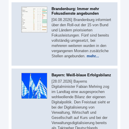
Brandenburg: Immer mehr
Fokusdienste angebunden
[04.08.2026] Brandenburg informiert
über den Roll-out der 15 von Bund
und Ländern priorisierten
Fokusleistungen. Fünf sind bereits
vollständig umgesetzt, bei
mehreren weiteren wurden in den
vergangenen Monaten zusätzliche
Stellen angebunden.
mehr...
Bayern: Weiß-blaue Erfolgsbilanz
[28.07.2026] Bayerns
Digitalminister Fabian Mehring zog
im Landtag eine ausgesprochen
wohlwollende Bilanz der eigenen
Digitalpolitik. Den Freistaat sieht er
bei der Digitalisierung von
Verwaltung, Wirtschaft und
Gesellschaft auf Kurs und bei der
Verwaltungsdigitalisierung bereits
als Taktgeber Deutschlands.