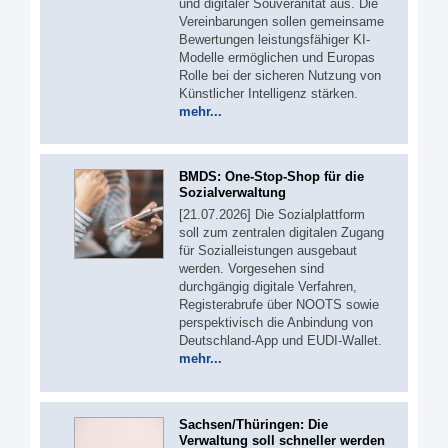
und digitaler Souveränität aus. Die
Vereinbarungen sollen gemeinsame
Bewertungen leistungsfähiger KI-
Modelle ermöglichen und Europas
Rolle bei der sicheren Nutzung von
Künstlicher Intelligenz stärken.
mehr...
BMDS: One-Stop-Shop für die
Sozialverwaltung
[21.07.2026] Die Sozialplattform
soll zum zentralen digitalen Zugang
für Sozialleistungen ausgebaut
werden. Vorgesehen sind
durchgängig digitale Verfahren,
Registerabrufe über NOOTS sowie
perspektivisch die Anbindung von
Deutschland-App und EUDI-Wallet.
mehr...
Sachsen/Thüringen: Die
Verwaltung soll schneller werden