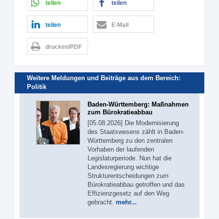
teilen
teilen
teilen
E-Mail
drucken/PDF
Weitere Meldungen und Beiträge aus dem Bereich:
Politik
Baden-Württemberg: Maßnahmen
zum Bürokratieabbau
[05.08.2026] Die Modernisierung
des Staatswesens zählt in Baden-
Württemberg zu den zentralen
Vorhaben der laufenden
Legislaturperiode. Nun hat die
Landesregierung wichtige
Strukturentscheidungen zum
Bürokratieabbau getroffen und das
Effizienzgesetz auf den Weg
gebracht.
mehr...