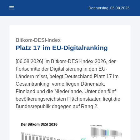
Zum
Menü
Inhalt
Donnerstag, 06.08.2026
springen
Bitkom-DESI-Index
Platz 17 im EU-Digitalranking
[06.08.2026] Im Bitkom-DESI-Index 2026, der
Fortschritte der Digitalisierung in den EU-
Ländern misst, belegt Deutschland Platz 17 im
Gesamtranking, vorne liegen Dänemark,
Finnland und die Niederlande. Unter den fünf
bevölkerungsreichsten Flächenstaaten liegt die
Bundesrepublik dagegen auf Rang 2.