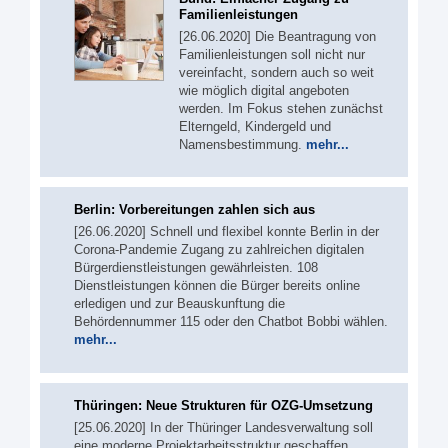
Familienleistungen
[26.06.2020] Die Beantragung von
Familienleistungen soll nicht nur
vereinfacht, sondern auch so weit
wie möglich digital angeboten
werden. Im Fokus stehen zunächst
Elterngeld, Kindergeld und
Namensbestimmung.
mehr...
Berlin: Vorbereitungen zahlen sich aus
[26.06.2020] Schnell und flexibel konnte Berlin in der
Corona-Pandemie Zugang zu zahlreichen digitalen
Bürgerdienstleistungen gewährleisten. 108
Dienstleistungen können die Bürger bereits online
erledigen und zur Beauskunftung die
Behördennummer 115 oder den Chatbot Bobbi wählen.
mehr...
Thüringen: Neue Strukturen für OZG-Umsetzung
[25.06.2020] In der Thüringer Landesverwaltung soll
eine moderne Projektarbeitsstruktur geschaffen