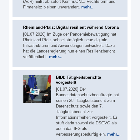
(AöR) heißt ab sofort Komm.ONE. Rechtsform und
Firmensitz bleiben unverändert.
mehr...
Rheinland-Pfalz: Digital resilient während Corona
[01.07.2020] Im Zuge der Pandemiebewältigung hat
Rheinland-Pfalz schnellstmöglich neue digitale
Infrastrukturen und Anwendungen entwickelt. Dazu
hat die Landesregierung nun einen Resilienzbericht
veröffentlicht.
mehr...
BfDI: Tätigkeitsberichte
vorgestellt
[01.07.2020] Der
Bundesdatenschutzbeauftragte hat
seinen 28. Tätigkeitsbericht zum
Datenschutz sowie den 7.
Tätigkeitsbericht zur
Informationsfreiheit vorgestellt. Er
stuft darin sowohl die DSGVO als
auch das IFG als
verbesserungsbedürftig ein.
mehr...