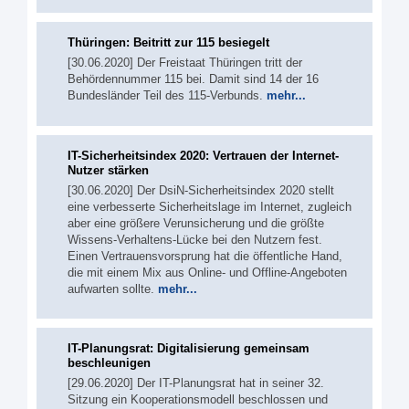
Thüringen: Beitritt zur 115 besiegelt
[30.06.2020] Der Freistaat Thüringen tritt der
Behördennummer 115 bei. Damit sind 14 der 16
Bundesländer Teil des 115-Verbunds.
mehr...
IT-Sicherheitsindex 2020: Vertrauen der Internet-
Nutzer stärken
[30.06.2020] Der DsiN-Sicherheitsindex 2020 stellt
eine verbesserte Sicherheitslage im Internet, zugleich
aber eine größere Verunsicherung und die größte
Wissens-Verhaltens-Lücke bei den Nutzern fest.
Einen Vertrauensvorsprung hat die öffentliche Hand,
die mit einem Mix aus Online- und Offline-Angeboten
aufwarten sollte.
mehr...
IT-Planungsrat: Digitalisierung gemeinsam
beschleunigen
[29.06.2020] Der IT-Planungsrat hat in seiner 32.
Sitzung ein Kooperationsmodell beschlossen und