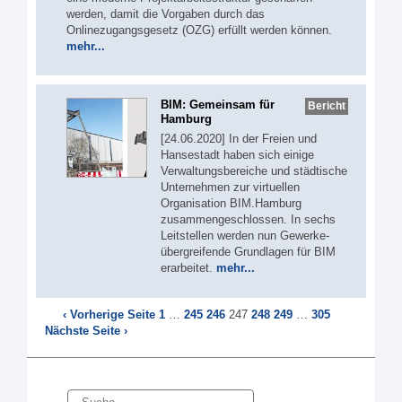
werden, damit die Vorgaben durch das
Onlinezugangsgesetz (OZG) erfüllt werden können.
mehr...
BIM: Gemeinsam für
Bericht
Hamburg
[24.06.2020] In der Freien und
Hansestadt haben sich einige
Verwaltungsbereiche und städtische
Unternehmen zur virtuellen
Organisation BIM.Hamburg
zusammengeschlossen. In sechs
Leitstellen werden nun Gewerke-
übergreifende Grundlagen für BIM
erarbeitet.
mehr...
‹ Vorherige Seite
1
…
245
246
247
248
249
…
305
Nächste Seite ›
Suche