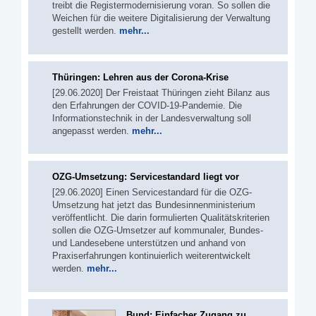
treibt die Registermodernisierung voran. So sollen die
Weichen für die weitere Digitalisierung der Verwaltung
gestellt werden.
mehr...
Thüringen: Lehren aus der Corona-Krise
[29.06.2020] Der Freistaat Thüringen zieht Bilanz aus
den Erfahrungen der COVID-19-Pandemie. Die
Informationstechnik in der Landesverwaltung soll
angepasst werden.
mehr...
OZG-Umsetzung: Servicestandard liegt vor
[29.06.2020] Einen Servicestandard für die OZG-
Umsetzung hat jetzt das Bundesinnenministerium
veröffentlicht. Die darin formulierten Qualitätskriterien
sollen die OZG-Umsetzer auf kommunaler, Bundes-
und Landesebene unterstützen und anhand von
Praxiserfahrungen kontinuierlich weiterentwickelt
werden.
mehr...
Bund: Einfacher Zugang zu