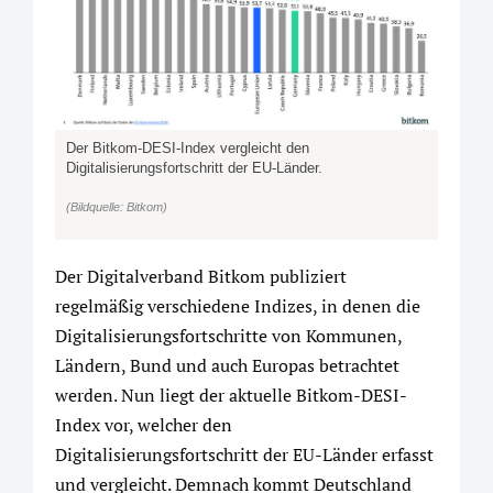
Der Bitkom-DESI-Index vergleicht den
Digitalisierungsfortschritt der EU-Länder.
(Bildquelle: Bitkom)
Der Digitalverband Bitkom publiziert
regelmäßig verschiedene Indizes, in denen die
Digitalisierungsfortschritte von Kommunen,
Ländern, Bund und auch Europas betrachtet
werden. Nun liegt der aktuelle Bitkom-DESI-
Index vor, welcher den
Digitalisierungsfortschritt der EU-Länder erfasst
und vergleicht. Demnach kommt Deutschland