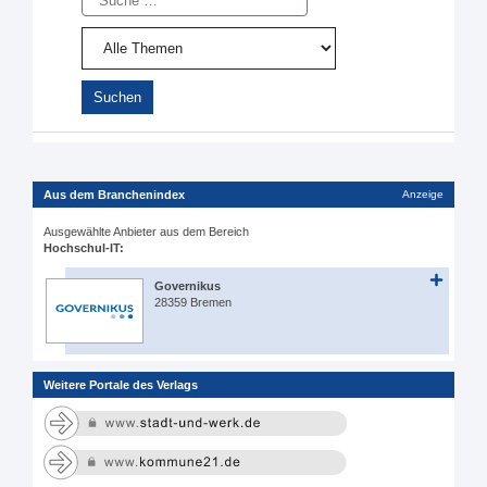
Aus dem Branchenindex
Anzeige
Ausgewählte Anbieter aus dem Bereich
Hochschul-IT:
Governikus
28359 Bremen
Weitere Portale des Verlags