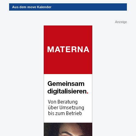
Aus dem move Kalender
Anzeige