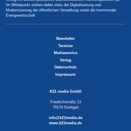
Im Mittelpunkt stehen dabei stets die Digitalisierung und
Modernisierung der öffentlichen Verwaltung sowie die kommunale
Energiewirtschaft.
Newsletter
Termine
Mediaservice
Verlag
Datenschutz
Impressum
K21 media GmbH
Friedrichstraße 13
70174 Stuttgart
info@k21media.de
www.k21media.de