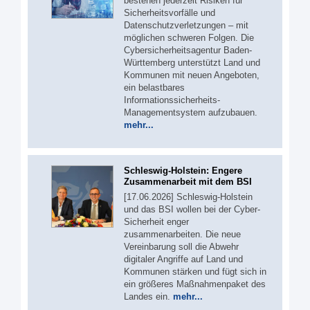
bestehen jederzeit Risiken für
Sicherheitsvorfälle und
Datenschutzverletzungen – mit
möglichen schweren Folgen. Die
Cybersicherheitsagentur Baden-
Württemberg unterstützt Land und
Kommunen mit neuen Angeboten,
ein belastbares
Informationssicherheits-
Managementsystem aufzubauen.
mehr...
Schleswig-Holstein: Engere
Zusammenarbeit mit dem BSI
[17.06.2026] Schleswig-Holstein
und das BSI wollen bei der Cyber-
Sicherheit enger
zusammenarbeiten. Die neue
Vereinbarung soll die Abwehr
digitaler Angriffe auf Land und
Kommunen stärken und fügt sich in
ein größeres Maßnahmenpaket des
Landes ein.
mehr...