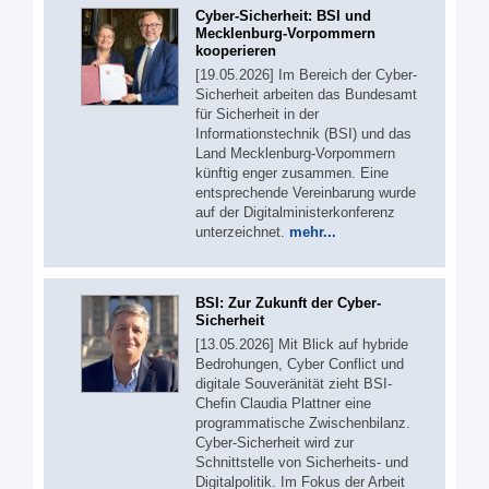
Cyber-Sicherheit: BSI und
Mecklenburg-Vorpommern
kooperieren
[19.05.2026] Im Bereich der Cyber-
Sicherheit arbeiten das Bundesamt
für Sicherheit in der
Informationstechnik (BSI) und das
Land Mecklenburg-Vorpommern
künftig enger zusammen. Eine
entsprechende Vereinbarung wurde
auf der Digitalministerkonferenz
unterzeichnet.
mehr...
BSI: Zur Zukunft der Cyber-
Sicherheit
[13.05.2026] Mit Blick auf hybride
Bedrohungen, Cyber Conflict und
digitale Souveränität zieht BSI-
Chefin Claudia Plattner eine
programmatische Zwischenbilanz.
Cyber-Sicherheit wird zur
Schnittstelle von Sicherheits- und
Digitalpolitik. Im Fokus der Arbeit