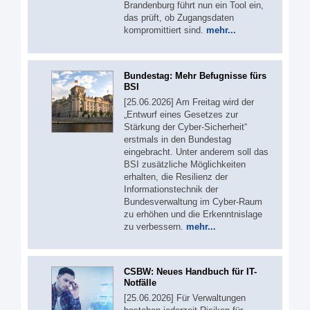
Brandenburg führt nun ein Tool ein,
das prüft, ob Zugangsdaten
kompromittiert sind.
mehr...
Bundestag: Mehr Befugnisse fürs
BSI
[25.06.2026] Am Freitag wird der
„Entwurf eines Gesetzes zur
Stärkung der Cyber-Sicherheit“
erstmals in den Bundestag
eingebracht. Unter anderem soll das
BSI zusätzliche Möglichkeiten
erhalten, die Resilienz der
Informationstechnik der
Bundesverwaltung im Cyber-Raum
zu erhöhen und die Erkenntnislage
zu verbessern.
mehr...
CSBW: Neues Handbuch für IT-
Notfälle
[25.06.2026] Für Verwaltungen