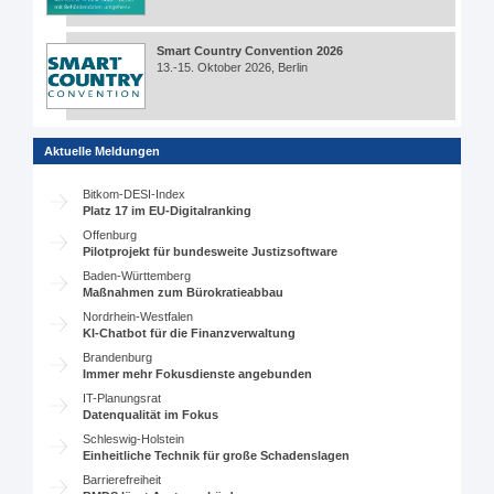
Smart Country Convention 2026
13.-15. Oktober 2026, Berlin
Aktuelle Meldungen
Bitkom-DESI-Index
Platz 17 im EU-Digitalranking
Offenburg
Pilotprojekt für bundesweite Justizsoftware
Baden-Württemberg
Maßnahmen zum Bürokratieabbau
Nordrhein-Westfalen
KI-Chatbot für die Finanzverwaltung
Brandenburg
Immer mehr Fokusdienste angebunden
IT-Planungsrat
Datenqualität im Fokus
Schleswig-Holstein
Einheitliche Technik für große Schadenslagen
Barrierefreiheit