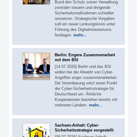
Bund den Schutz seiner Verwaltung
zentraler steuern und dringende
Sicherheitsmaßnahmen schneller
umsetzen. Strategische Vorgaben
soll ein neuer Lenkungskreis unter
Führung des Digitalministeriums
festlegen.
mehr...
Berlin: Engere Zusammenarbeit
mit dem BSI
[14.07.2026] Berlin und das BSI
wollen bei der Abwehr von Cyber-
Angriffen enger zusammenarbeiten.
Die Vereinbarung setzt einen Punkt
der Cyber-Sicherheitsstrategie für
Deutschland um. Ähnliche
Kooperationen bestehen bereits mit
mehreren Ländern.
mehr...
Sachsen-Anhalt: Cyber-
Sicherheitsstrategie vorgestellt
[08.07.2026] Sachsen-Anhalt