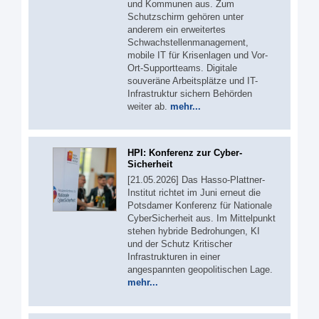
und Kommunen aus. Zum
Schutzschirm gehören unter
anderem ein erweitertes
Schwachstellenmanagement,
mobile IT für Krisenlagen und Vor-
Ort-Supportteams. Digitale
souveräne Arbeitsplätze und IT-
Infrastruktur sichern Behörden
weiter ab.
mehr...
HPI: Konferenz zur Cyber-
Sicherheit
[21.05.2026] Das Hasso-Plattner-
Institut richtet im Juni erneut die
Potsdamer Konferenz für Nationale
CyberSicherheit aus. Im Mittelpunkt
stehen hybride Bedrohungen, KI
und der Schutz Kritischer
Infrastrukturen in einer
angespannten geopolitischen Lage.
mehr...