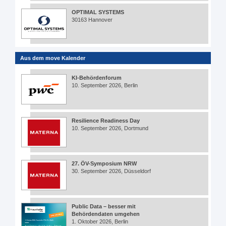
OPTIMAL SYSTEMS
30163 Hannover
Aus dem move Kalender
KI-Behördenforum
10. September 2026, Berlin
Resilience Readiness Day
10. September 2026, Dortmund
27. ÖV-Symposium NRW
30. September 2026, Düsseldorf
Public Data – besser mit
Behördendaten umgehen
1. Oktober 2026, Berlin