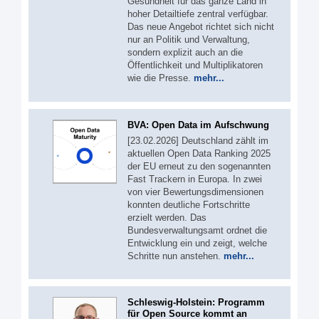
Gesundheit für das ganze Land in
hoher Detailtiefe zentral verfügbar.
Das neue Angebot richtet sich nicht
nur an Politik und Verwaltung,
sondern explizit auch an die
Öffentlichkeit und Multiplikatoren
wie die Presse.
mehr...
BVA: Open Data im Aufschwung
[23.02.2026] Deutschland zählt im
aktuellen Open Data Ranking 2025
der EU erneut zu den sogenannten
Fast Trackern in Europa. In zwei
von vier Bewertungsdimensionen
konnten deutliche Fortschritte
erzielt werden. Das
Bundesverwaltungsamt ordnet die
Entwicklung ein und zeigt, welche
Schritte nun anstehen.
mehr...
Schleswig-Holstein: Programm
für Open Source kommt an