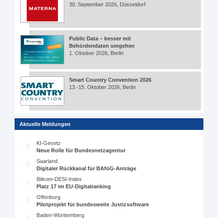
30. September 2026, Düsseldorf
Public Data – besser mit
Behördendaten umgehen
1. Oktober 2026, Berlin
Smart Country Convention 2026
13.-15. Oktober 2026, Berlin
Aktuelle Meldungen
KI-Gesetz
Neue Rolle für Bundesnetzagentur
Saarland
Digitaler Rückkanal für BAföG-Anträge
Bitkom-DESI-Index
Platz 17 im EU-Digitalranking
Offenburg
Pilotprojekt für bundesweite Justizsoftware
Baden-Württemberg