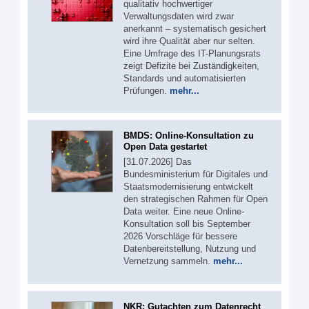
qualitativ hochwertiger
Verwaltungsdaten wird zwar
anerkannt – systematisch gesichert
wird ihre Qualität aber nur selten.
Eine Umfrage des IT-Planungsrats
zeigt Defizite bei Zuständigkeiten,
Standards und automatisierten
Prüfungen.
mehr...
BMDS: Online-Konsultation zu
Open Data gestartet
[31.07.2026] Das
Bundesministerium für Digitales und
Staatsmodernisierung entwickelt
den strategischen Rahmen für Open
Data weiter. Eine neue Online-
Konsultation soll bis September
2026 Vorschläge für bessere
Datenbereitstellung, Nutzung und
Vernetzung sammeln.
mehr...
NKR: Gutachten zum Datenrecht