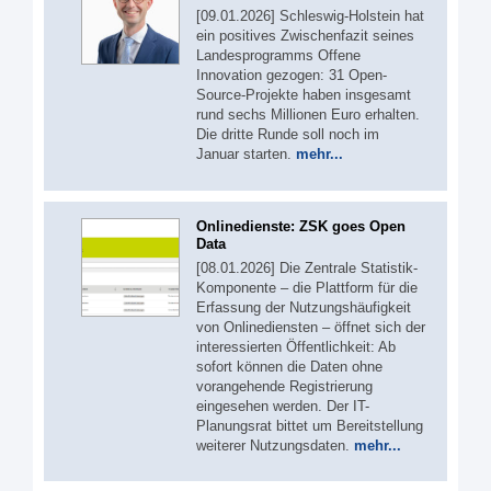
[09.01.2026] Schleswig-Holstein hat
ein positives Zwischenfazit seines
Landesprogramms Offene
Innovation gezogen: 31 Open-
Source-Projekte haben insgesamt
rund sechs Millionen Euro erhalten.
Die dritte Runde soll noch im
Januar starten.
mehr...
Onlinedienste: ZSK goes Open
Data
[08.01.2026] Die Zentrale Statistik-
Komponente – die Plattform für die
Erfassung der Nutzungshäufigkeit
von Onlinediensten – öffnet sich der
interessierten Öffentlichkeit: Ab
sofort können die Daten ohne
vorangehende Registrierung
eingesehen werden. Der IT-
Planungsrat bittet um Bereitstellung
weiterer Nutzungsdaten.
mehr...