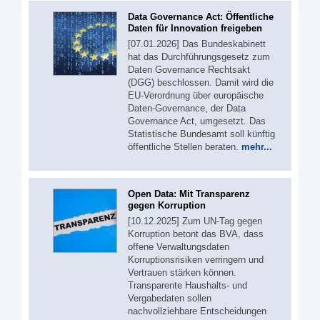
Data Governance Act: Öffentliche
Daten für Innovation freigeben
[07.01.2026] Das Bundeskabinett
hat das Durchführungsgesetz zum
Daten Governance Rechtsakt
(DGG) beschlossen. Damit wird die
EU-Verordnung über europäische
Daten-Governance, der Data
Governance Act, umgesetzt. Das
Statistische Bundesamt soll künftig
öffentliche Stellen beraten.
mehr...
Open Data: Mit Transparenz
gegen Korruption
[10.12.2025] Zum UN-Tag gegen
Korruption betont das BVA, dass
offene Verwaltungsdaten
Korruptionsrisiken verringern und
Vertrauen stärken können.
Transparente Haushalts- und
Vergabedaten sollen
nachvollziehbare Entscheidungen