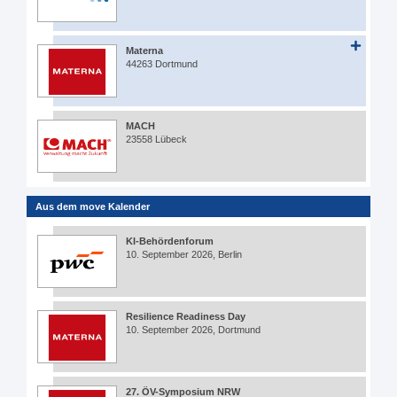
Materna
44263 Dortmund
MACH
23558 Lübeck
Aus dem move Kalender
KI-Behördenforum
10. September 2026, Berlin
Resilience Readiness Day
10. September 2026, Dortmund
27. ÖV-Symposium NRW