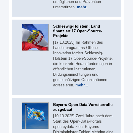
ermöglichen und Prävention
unterstützen.
mehr...
Schleswig-Holstein: Land
finanziert 17 Open-Source-
Projekte
[17.10.2025] Im Rahmen des
Landesprogramms Offene
Innovation fördert Schleswig-
Holstein 17 Open-Source-Projekte,
die konkrete Herausforderungen in
öffentlichen Institutionen,
Bildungseinrichtungen und
gemeinnützigen Organisationen
adressieren.
mehr...
Bayern: Open-Data-Vorreiterrolle
ausgebaut
[10.10.2025] Zwei Jahre nach dem
Start des Open-Data-Portals
open.bydata zieht Bayerns
Digitalminister Fabian Mehring eine