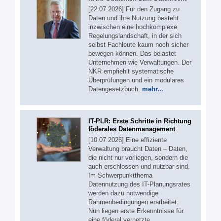
[22.07.2026] Für den Zugang zu
Daten und ihre Nutzung besteht
inzwischen eine hochkomplexe
Regelungslandschaft, in der sich
selbst Fachleute kaum noch sicher
bewegen können. Das belastet
Unternehmen wie Verwaltungen. Der
NKR empfiehlt systematische
Überprüfungen und ein modulares
Datengesetzbuch.
mehr...
IT-PLR: Erste Schritte in Richtung
föderales Datenmanagement
[10.07.2026] Eine effiziente
Verwaltung braucht Daten – Daten,
die nicht nur vorliegen, sondern die
auch erschlossen und nutzbar sind.
Im Schwerpunktthema
Datennutzung des IT-Planungsrates
werden dazu notwendige
Rahmenbedingungen erarbeitet.
Nun liegen erste Erkenntnisse für
eine föderal vernetzte