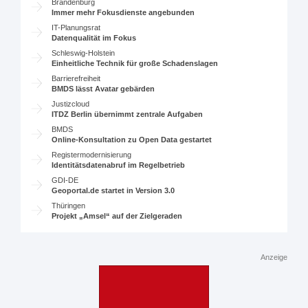
Brandenburg
Immer mehr Fokusdienste angebunden
IT-Planungsrat
Datenqualität im Fokus
Schleswig-Holstein
Einheitliche Technik für große Schadenslagen
Barrierefreiheit
BMDS lässt Avatar gebärden
Justizcloud
ITDZ Berlin übernimmt zentrale Aufgaben
BMDS
Online-Konsultation zu Open Data gestartet
Registermodernisierung
Identitätsdatenabruf im Regelbetrieb
GDI-DE
Geoportal.de startet in Version 3.0
Thüringen
Projekt „Amsel“ auf der Zielgeraden
Anzeige