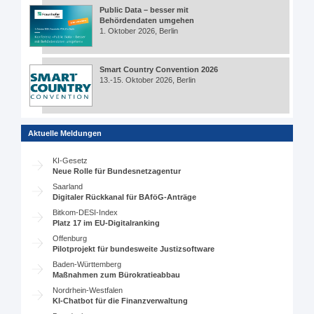
Public Data – besser mit
Behördendaten umgehen
1. Oktober 2026, Berlin
Smart Country Convention 2026
13.-15. Oktober 2026, Berlin
Aktuelle Meldungen
KI-Gesetz
Neue Rolle für Bundesnetzagentur
Saarland
Digitaler Rückkanal für BAföG-Anträge
Bitkom-DESI-Index
Platz 17 im EU-Digitalranking
Offenburg
Pilotprojekt für bundesweite Justizsoftware
Baden-Württemberg
Maßnahmen zum Bürokratieabbau
Nordrhein-Westfalen
KI-Chatbot für die Finanzverwaltung