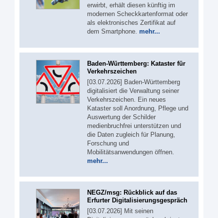
erwirbt, erhält diesen künftig im
modernen Scheckkartenformat oder
als elektronisches Zertifikat auf
dem Smartphone.
mehr...
Baden-Württemberg: Kataster für
Verkehrszeichen
[03.07.2026] Baden-Württemberg
digitalisiert die Verwaltung seiner
Verkehrszeichen. Ein neues
Kataster soll Anordnung, Pflege und
Auswertung der Schilder
medienbruchfrei unterstützen und
die Daten zugleich für Planung,
Forschung und
Mobilitätsanwendungen öffnen.
mehr...
NEGZ/msg: Rückblick auf das
Erfurter Digitalisierungsgespräch
[03.07.2026] Mit seinen