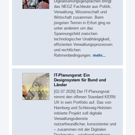
Digitalisierungsgesprächen bringt
das NEGZ Fachleute aus Politik,
Verwaltung, Wissenschaft und
Wirtschaft zusammen. Beim
jüngsten Termin in Erfurt ging es
unter anderem um das
Spannungsfeld zwischen
technologischer Unabhängigkeit,
effizienten Verwaltungsprozessen
und rechtlichen
Rahmenbedingungen.
mehr...
IT-Planungsrat: Ein
Designsystem für Bund und
Länder
[02.07.2026] Der IT-Planungsrat
nimmt den offenen Standard KERN
UX in sein Portfolio auf. Das von
Hamburg und Schleswig-Holstein
initiierte Projekt soll digitale
Verwaltungsdienste
nutzerfreundlicher, konsistenter und
– zusammen mit der Digitalen
Dachmarke – wiedererkennbarer