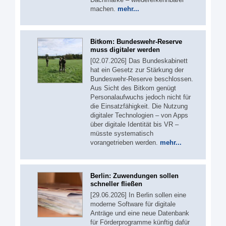
machen.
mehr...
Bitkom: Bundeswehr-Reserve
muss digitaler werden
[02.07.2026] Das Bundeskabinett
hat ein Gesetz zur Stärkung der
Bundeswehr-Reserve beschlossen.
Aus Sicht des Bitkom genügt
Personalaufwuchs jedoch nicht für
die Einsatzfähigkeit. Die Nutzung
digitaler Technologien – von Apps
über digitale Identität bis VR –
müsste systematisch
vorangetrieben werden.
mehr...
Berlin: Zuwendungen sollen
schneller fließen
[29.06.2026] In Berlin sollen eine
moderne Software für digitale
Anträge und eine neue Datenbank
für Förderprogramme künftig dafür