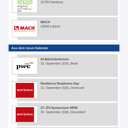
22765 Hamburg
MACH
23558 Lübeck
Aus dem move Kalender
KI-Behördenforum
10. September 2026, Berlin
Resilience Readiness Day
10. September 2026, Dortmund
27. ÖV-Symposium NRW
30. September 2026, Düsseldorf