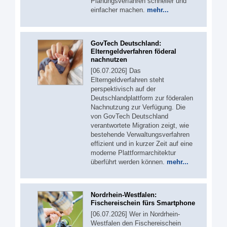
Planungsverfahren schneller und
einfacher machen.
mehr...
GovTech Deutschland:
Elterngeldverfahren föderal
nachnutzen
[06.07.2026] Das
Elterngeldverfahren steht
perspektivisch auf der
Deutschlandplattform zur föderalen
Nachnutzung zur Verfügung. Die
von GovTech Deutschland
verantwortete Migration zeigt, wie
bestehende Verwaltungsverfahren
effizient und in kurzer Zeit auf eine
moderne Plattformarchitektur
überführt werden können.
mehr...
Nordrhein-Westfalen:
Fischereischein fürs Smartphone
[06.07.2026] Wer in Nordrhein-
Westfalen den Fischereischein