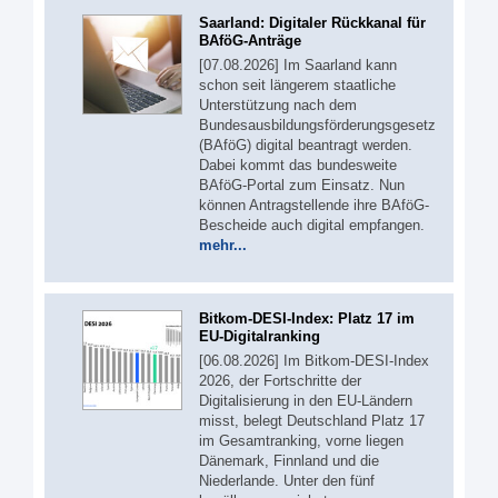
Saarland: Digitaler Rückkanal für
BAföG-Anträge
[07.08.2026] Im Saarland kann
schon seit längerem staatliche
Unterstützung nach dem
Bundesausbildungsförderungsgesetz
(BAföG) digital beantragt werden.
Dabei kommt das bundesweite
BAföG-Portal zum Einsatz. Nun
können Antragstellende ihre BAföG-
Bescheide auch digital empfangen.
mehr...
Bitkom-DESI-Index: Platz 17 im
EU-Digitalranking
[06.08.2026] Im Bitkom-DESI-Index
2026, der Fortschritte der
Digitalisierung in den EU-Ländern
misst, belegt Deutschland Platz 17
im Gesamtranking, vorne liegen
Dänemark, Finnland und die
Niederlande. Unter den fünf