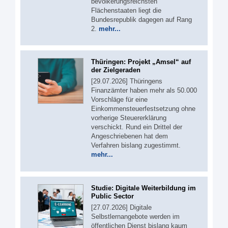
bevölkerungsreichsten
Flächenstaaten liegt die
Bundesrepublik dagegen auf Rang
2.
mehr...
Thüringen: Projekt „Amsel“ auf
der Zielgeraden
[29.07.2026] Thüringens
Finanzämter haben mehr als 50.000
Vorschläge für eine
Einkommensteuerfestsetzung ohne
vorherige Steuererklärung
verschickt. Rund ein Drittel der
Angeschriebenen hat dem
Verfahren bislang zugestimmt.
mehr...
Studie: Digitale Weiterbildung im
Public Sector
[27.07.2026] Digitale
Selbstlernangebote werden im
öffentlichen Dienst bislang kaum