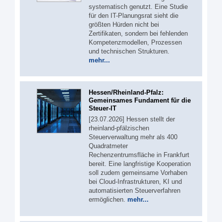
systematisch genutzt. Eine Studie
für den IT-Planungsrat sieht die
größten Hürden nicht bei
Zertifikaten, sondern bei fehlenden
Kompetenzmodellen, Prozessen
und technischen Strukturen.
mehr...
Hessen/Rheinland-Pfalz:
Gemeinsames Fundament für die
Steuer-IT
[23.07.2026] Hessen stellt der
rheinland-pfälzischen
Steuerverwaltung mehr als 400
Quadratmeter
Rechenzentrumsfläche in Frankfurt
bereit. Eine langfristige Kooperation
soll zudem gemeinsame Vorhaben
bei Cloud-Infrastrukturen, KI und
automatisierten Steuerverfahren
ermöglichen.
mehr...