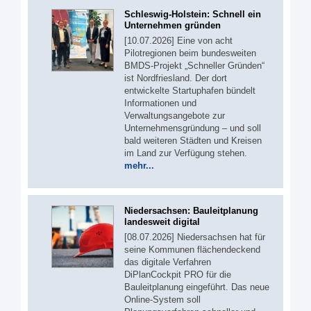
Schleswig-Holstein: Schnell ein
Unternehmen gründen
[10.07.2026] Eine von acht
Pilotregionen beim bundesweiten
BMDS-Projekt „Schneller Gründen“
ist Nordfriesland. Der dort
entwickelte Startuphafen bündelt
Informationen und
Verwaltungsangebote zur
Unternehmensgründung – und soll
bald weiteren Städten und Kreisen
im Land zur Verfügung stehen.
mehr...
Niedersachsen: Bauleitplanung
landesweit digital
[08.07.2026] Niedersachsen hat für
seine Kommunen flächendeckend
das digitale Verfahren
DiPlanCockpit PRO für die
Bauleitplanung eingeführt. Das neue
Online-System soll