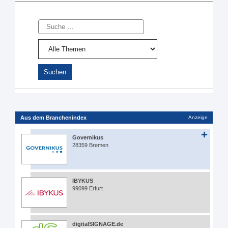
Suche
Aus dem Branchenindex
Anzeige
Governikus
28359 Bremen
IBYKUS
99099 Erfurt
digitalSIGNAGE.de