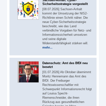
Sachsen-Anhalt: Cyber-
Sicherheitsstrategie vorgestellt
[08.07.2026] Sachsen-Anhalt
kommt der Umsetzung der NIS2-
Richtlinie einen Schritt näher. Die
neue Cyber-Sicherheitsstrategie
beschreibt, wie das Land
verbindliche Vorgaben für Netz- und
Informationssicherheit umsetzen
und seine digitale
Widerstandsfähigkeit stärken will.
mehr...
Datenschutz: Amt des BfDI neu
besetzt
[01.07.2026] Ab Oktober übernimmt
Moritz Hennemann das Amt des
BfDI. Der Freiburger
Rechtswissenschaftler mit
Schwerpunkt Informationsrecht folgt
auf Louisa Specht-
Riemenschneider, die ihren
Rückzug aus gesundheitlichen