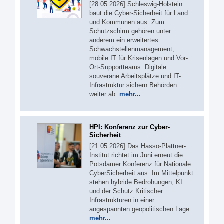
[28.05.2026] Schleswig-Holstein
baut die Cyber-Sicherheit für Land
und Kommunen aus. Zum
Schutzschirm gehören unter
anderem ein erweitertes
Schwachstellenmanagement,
mobile IT für Krisenlagen und Vor-
Ort-Supportteams. Digitale
souveräne Arbeitsplätze und IT-
Infrastruktur sichern Behörden
weiter ab.
mehr...
HPI: Konferenz zur Cyber-
Sicherheit
[21.05.2026] Das Hasso-Plattner-
Institut richtet im Juni erneut die
Potsdamer Konferenz für Nationale
CyberSicherheit aus. Im Mittelpunkt
stehen hybride Bedrohungen, KI
und der Schutz Kritischer
Infrastrukturen in einer
angespannten geopolitischen Lage.
mehr...