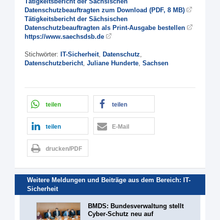
Tätigkeitsbericht der Sächsischen
Datenschutzbeauftragten zum Download (PDF, 8 MB)
Tätigkeitsbericht der Sächsischen
Datenschutzbeauftragten als Print-Ausgabe bestellen
https://www.saechsdsb.de
Stichwörter:
IT-Sicherheit
,
Datenschutz
,
Datenschutzbericht
,
Juliane Hunderte
,
Sachsen
teilen
teilen
teilen
E-Mail
drucken/PDF
Weitere Meldungen und Beiträge aus dem Bereich:
IT-
Sicherheit
BMDS: Bundesverwaltung stellt
Cyber-Schutz neu auf