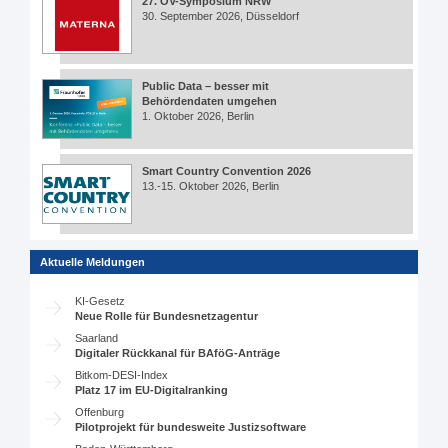
27. ÖV-Symposium NRW
30. September 2026, Düsseldorf
Public Data – besser mit
Behördendaten umgehen
1. Oktober 2026, Berlin
Smart Country Convention 2026
13.-15. Oktober 2026, Berlin
Aktuelle Meldungen
KI-Gesetz
Neue Rolle für Bundesnetzagentur
Saarland
Digitaler Rückkanal für BAföG-Anträge
Bitkom-DESI-Index
Platz 17 im EU-Digitalranking
Offenburg
Pilotprojekt für bundesweite Justizsoftware