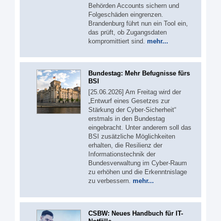
Behörden Accounts sichern und
Folgeschäden eingrenzen.
Brandenburg führt nun ein Tool ein,
das prüft, ob Zugangsdaten
kompromittiert sind.
mehr...
Bundestag: Mehr Befugnisse fürs
BSI
[25.06.2026] Am Freitag wird der
„Entwurf eines Gesetzes zur
Stärkung der Cyber-Sicherheit“
erstmals in den Bundestag
eingebracht. Unter anderem soll das
BSI zusätzliche Möglichkeiten
erhalten, die Resilienz der
Informationstechnik der
Bundesverwaltung im Cyber-Raum
zu erhöhen und die Erkenntnislage
zu verbessern.
mehr...
CSBW: Neues Handbuch für IT-