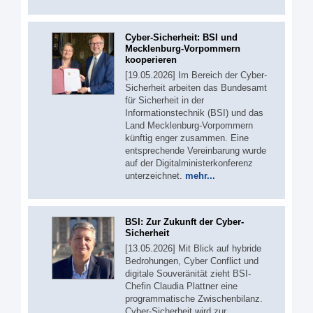
Cyber-Sicherheit: BSI und
Mecklenburg-Vorpommern
kooperieren
[19.05.2026] Im Bereich der Cyber-
Sicherheit arbeiten das Bundesamt
für Sicherheit in der
Informationstechnik (BSI) und das
Land Mecklenburg-Vorpommern
künftig enger zusammen. Eine
entsprechende Vereinbarung wurde
auf der Digitalministerkonferenz
unterzeichnet.
mehr...
BSI: Zur Zukunft der Cyber-
Sicherheit
[13.05.2026] Mit Blick auf hybride
Bedrohungen, Cyber Conflict und
digitale Souveränität zieht BSI-
Chefin Claudia Plattner eine
programmatische Zwischenbilanz.
Cyber-Sicherheit wird zur