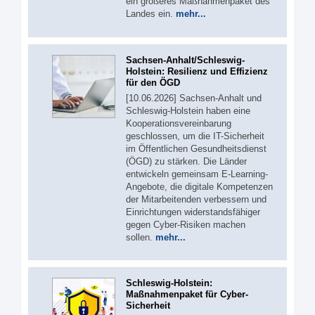
ein größeres Maßnahmenpaket des
Landes ein.
mehr...
Sachsen-Anhalt/Schleswig-
Holstein: Resilienz und Effizienz
für den ÖGD
[10.06.2026] Sachsen-Anhalt und
Schleswig-Holstein haben eine
Kooperationsvereinbarung
geschlossen, um die IT-Sicherheit
im Öffentlichen Gesundheitsdienst
(ÖGD) zu stärken. Die Länder
entwickeln gemeinsam E-Learning-
Angebote, die digitale Kompetenzen
der Mitarbeitenden verbessern und
Einrichtungen widerstandsfähiger
gegen Cyber-Risiken machen
sollen.
mehr...
Schleswig-Holstein:
Maßnahmenpaket für Cyber-
Sicherheit