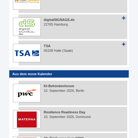
digitalSIGNAGE.de
22765 Hamburg
TSA
06108 Halle (Saale)
Aus dem move Kalender
KI-Behördenforum
10. September 2026, Berlin
Resilience Readiness Day
10. September 2026, Dortmund