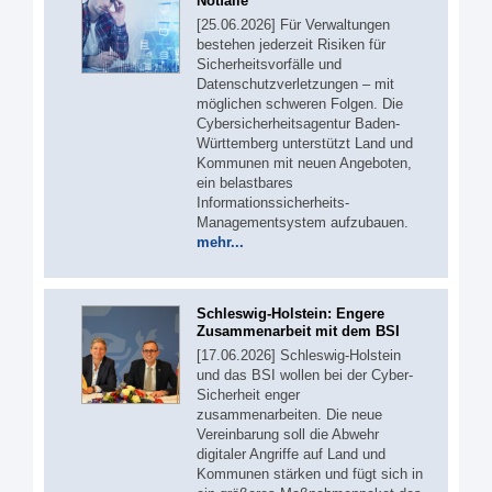
Notfälle
[25.06.2026] Für Verwaltungen
bestehen jederzeit Risiken für
Sicherheitsvorfälle und
Datenschutzverletzungen – mit
möglichen schweren Folgen. Die
Cybersicherheitsagentur Baden-
Württemberg unterstützt Land und
Kommunen mit neuen Angeboten,
ein belastbares
Informationssicherheits-
Managementsystem aufzubauen.
mehr...
Schleswig-Holstein: Engere
Zusammenarbeit mit dem BSI
[17.06.2026] Schleswig-Holstein
und das BSI wollen bei der Cyber-
Sicherheit enger
zusammenarbeiten. Die neue
Vereinbarung soll die Abwehr
digitaler Angriffe auf Land und
Kommunen stärken und fügt sich in