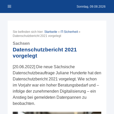
Zum
Menü
Inhalt
Sonntag, 09.08.2026
springen
Sie befinden sich hier:
Startseite
»
IT-Sicherheit
»
Datenschutzbericht 2021 vorgelegt
Sachsen
Datenschutzbericht 2021
vorgelegt
[20.06.2022] Die neue Sächsische
Datenschutzbeauftrage Juliane Hunderte hat den
Datenschutzbericht 2021 vorgelegt. Wie schon
im Vorjahr war ein hoher Beratungsbedarf und –
infolge der zunehmenden Digitalisierung – ein
Anstieg bei gemeldeten Datenpannen zu
beobachten.