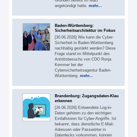
Gründen bereits im März
angekündigt hatte.
mehr...
Baden-Württemberg:
Sicherheitsarchitektur im Fokus
[30.06.2026] Wie kann die Cyber-
Sicherheit in Baden-Württemberg
nachhaltig gestärkt werden? Diese
Frage stand im Mittelpunkt des
Antrittsbesuchs von CDO Ronja
Kemmer bei der
Cybersicherheitsagentur Baden-
Württemberg.
mehr...
Brandenburg: Zugangsdaten-Klau
erkennen
[26.06.2026] Entwendete Log-in-
Daten gehören zu den wichtigen
Einfallstoren für Cyber-Angriffe. Ist
bekannt, dass dienstliche E-Mail-
Adressen oder Passwörter in
Datenlecks vorkommen, können