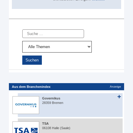
Suche
Aus dem Branchenindex
Anzeige
Governikus
28359 Bremen
TSA
06108 Halle (Saale)