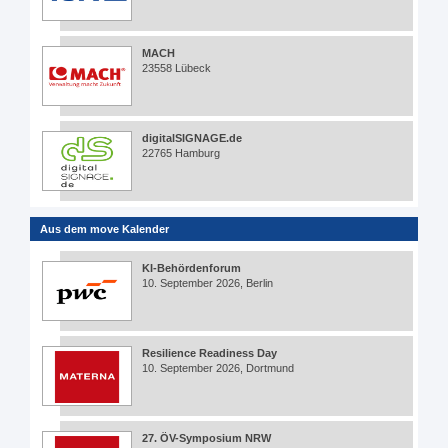
MACH
23558 Lübeck
digitalSIGNAGE.de
22765 Hamburg
Aus dem move Kalender
KI-Behördenforum
10. September 2026, Berlin
Resilience Readiness Day
10. September 2026, Dortmund
27. ÖV-Symposium NRW