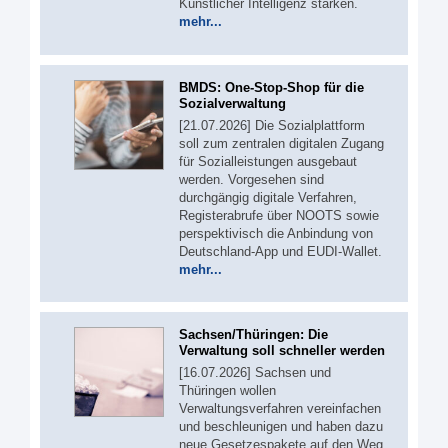
Künstlicher Intelligenz stärken.
mehr...
BMDS: One-Stop-Shop für die
Sozialverwaltung
[21.07.2026] Die Sozialplattform
soll zum zentralen digitalen Zugang
für Sozialleistungen ausgebaut
werden. Vorgesehen sind
durchgängig digitale Verfahren,
Registerabrufe über NOOTS sowie
perspektivisch die Anbindung von
Deutschland-App und EUDI-Wallet.
mehr...
Sachsen/Thüringen: Die
Verwaltung soll schneller werden
[16.07.2026] Sachsen und
Thüringen wollen
Verwaltungsverfahren vereinfachen
und beschleunigen und haben dazu
neue Gesetzespakete auf den Weg