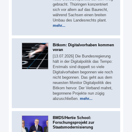
gebracht. Thüringen konzentriert
sich vor allem auf das Baurecht,
während Sachsen einen breiten
Umbau des Landesrechts plant.
mehr...
Bitkom: Digitalvorhaben kommen
voran
[13.07.2026] Die Bundesregierung
hält in der Digitalpolitik das Tempo:
Erstmals sind doppelt so viele
Digitalvorhaben begonnen wie noch
nicht begonnen. Das geht aus dem
neuesten Monitor Digitalpolitik des
Bitkom hervor. Der Verband mahnt,
begonnene Projekte nun zügig
abzuschließen.
mehr...
BMDS/Hertie School:
Forschungsprojekt zur
Staatsmodernisierung