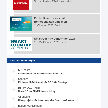
30. September 2026, Düsseldorf
Public Data – besser mit
Behördendaten umgehen
1. Oktober 2026, Berlin
Smart Country Convention 2026
13.-15. Oktober 2026, Berlin
Aktuelle Meldungen
KI-Gesetz
Neue Rolle für Bundesnetzagentur
Saarland
Digitaler Rückkanal für BAföG-Anträge
Bitkom-DESI-Index
Platz 17 im EU-Digitalranking
Offenburg
Pilotprojekt für bundesweite Justizsoftware
Baden-Württemberg