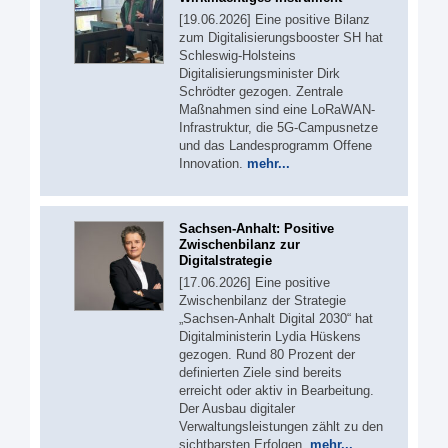
[19.06.2026] Eine positive Bilanz
zum Digitalisierungsbooster SH hat
Schleswig-Holsteins
Digitalisierungsminister Dirk
Schrödter gezogen. Zentrale
Maßnahmen sind eine LoRaWAN-
Infrastruktur, die 5G-Campusnetze
und das Landesprogramm Offene
Innovation.
mehr...
Sachsen-Anhalt: Positive
Zwischenbilanz zur
Digitalstrategie
[17.06.2026] Eine positive
Zwischenbilanz der Strategie
„Sachsen-Anhalt Digital 2030“ hat
Digitalministerin Lydia Hüskens
gezogen. Rund 80 Prozent der
definierten Ziele sind bereits
erreicht oder aktiv in Bearbeitung.
Der Ausbau digitaler
Verwaltungsleistungen zählt zu den
sichtbarsten Erfolgen.
mehr...