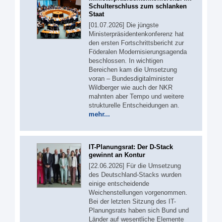
Schulterschluss zum schlanken
Staat
[01.07.2026] Die jüngste
Ministerpräsidentenkonferenz hat
den ersten Fortschrittsbericht zur
Föderalen Modernisierungsagenda
beschlossen. In wichtigen
Bereichen kam die Umsetzung
voran – Bundesdigitalminister
Wildberger wie auch der NKR
mahnten aber Tempo und weitere
strukturelle Entscheidungen an.
mehr...
IT-Planungsrat: Der D-Stack
gewinnt an Kontur
[22.06.2026] Für die Umsetzung
des Deutschland-Stacks wurden
einige entscheidende
Weichenstellungen vorgenommen.
Bei der letzten Sitzung des IT-
Planungsrats haben sich Bund und
Länder auf wesentliche Elemente