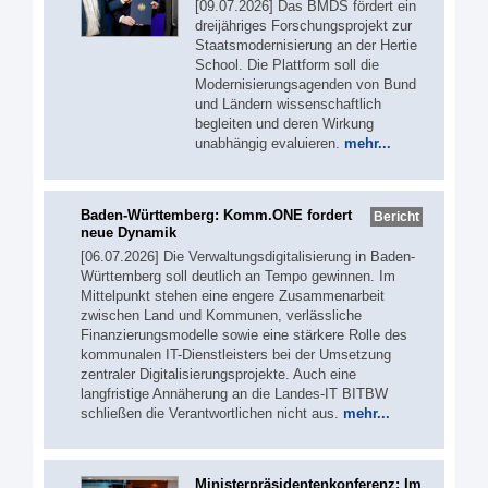
[09.07.2026] Das BMDS fördert ein
dreijähriges Forschungsprojekt zur
Staatsmodernisierung an der Hertie
School. Die Plattform soll die
Modernisierungsagenden von Bund
und Ländern wissenschaftlich
begleiten und deren Wirkung
unabhängig evaluieren.
mehr...
Baden-Württemberg: Komm.ONE fordert
Bericht
neue Dynamik
[06.07.2026] Die Verwaltungsdigitalisierung in Baden-
Württemberg soll deutlich an Tempo gewinnen. Im
Mittelpunkt stehen eine engere Zusammenarbeit
zwischen Land und Kommunen, verlässliche
Finanzierungsmodelle sowie eine stärkere Rolle des
kommunalen IT-Dienstleisters bei der Umsetzung
zentraler Digitalisierungsprojekte. Auch eine
langfristige Annäherung an die Landes-IT BITBW
schließen die Verantwortlichen nicht aus.
mehr...
Ministerpräsidentenkonferenz: Im