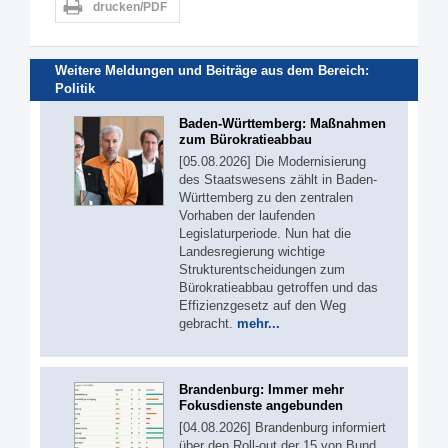
drucken/PDF
Weitere Meldungen und Beiträge aus dem Bereich:
Politik
Baden-Württemberg: Maßnahmen
zum Bürokratieabbau
[05.08.2026] Die Modernisierung
des Staatswesens zählt in Baden-
Württemberg zu den zentralen
Vorhaben der laufenden
Legislaturperiode. Nun hat die
Landesregierung wichtige
Strukturentscheidungen zum
Bürokratieabbau getroffen und das
Effizienzgesetz auf den Weg
gebracht.
mehr...
Brandenburg: Immer mehr
Fokusdienste angebunden
[04.08.2026] Brandenburg informiert
über den Roll-out der 15 von Bund