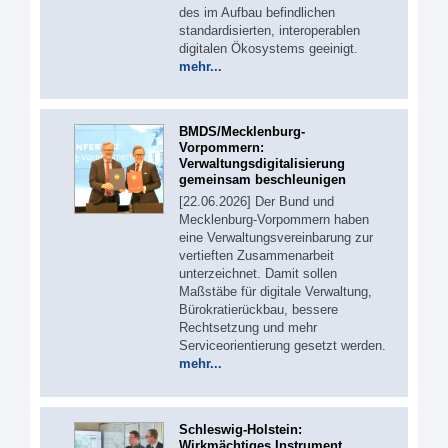
des im Aufbau befindlichen
standardisierten, interoperablen
digitalen Ökosystems geeinigt.
mehr...
BMDS/Mecklenburg-
Vorpommern:
Verwaltungsdigitalisierung
gemeinsam beschleunigen
[22.06.2026] Der Bund und
Mecklenburg-Vorpommern haben
eine Verwaltungsvereinbarung zur
vertieften Zusammenarbeit
unterzeichnet. Damit sollen
Maßstäbe für digitale Verwaltung,
Bürokratierückbau, bessere
Rechtsetzung und mehr
Serviceorientierung gesetzt werden.
mehr...
Schleswig-Holstein:
Wirkmächtiges Instrument