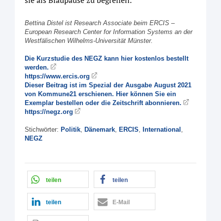
Bettina Distel ist Research Associate beim ERCIS –
European Research Center for Information Systems an der
Westfälischen Wilhelms-Universität Münster.
Die Kurzstudie des NEGZ kann hier kostenlos bestellt
werden.
https://www.ercis.org
Dieser Beitrag ist im Spezial der Ausgabe August 2021
von Kommune21 erschienen. Hier können Sie ein
Exemplar bestellen oder die Zeitschrift abonnieren.
https://negz.org
Stichwörter:
Politik
,
Dänemark
,
ERCIS
,
International
,
NEGZ
teilen
teilen
teilen
E-Mail