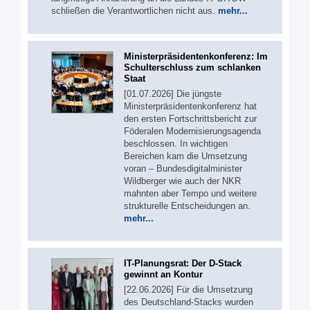
schließen die Verantwortlichen nicht aus.
mehr...
Ministerpräsidentenkonferenz: Im
Schulterschluss zum schlanken
Staat
[01.07.2026] Die jüngste
Ministerpräsidentenkonferenz hat
den ersten Fortschrittsbericht zur
Föderalen Modernisierungsagenda
beschlossen. In wichtigen
Bereichen kam die Umsetzung
voran – Bundesdigitalminister
Wildberger wie auch der NKR
mahnten aber Tempo und weitere
strukturelle Entscheidungen an.
mehr...
IT-Planungsrat: Der D-Stack
gewinnt an Kontur
[22.06.2026] Für die Umsetzung
des Deutschland-Stacks wurden