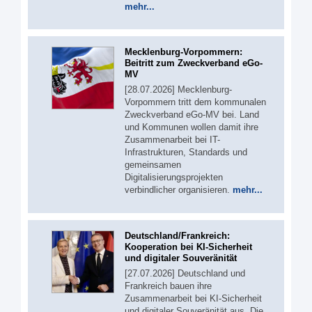
mehr...
Mecklenburg-Vorpommern:
Beitritt zum Zweckverband eGo-
MV
[28.07.2026] Mecklenburg-
Vorpommern tritt dem kommunalen
Zweckverband eGo-MV bei. Land
und Kommunen wollen damit ihre
Zusammenarbeit bei IT-
Infrastrukturen, Standards und
gemeinsamen
Digitalisierungsprojekten
verbindlicher organisieren.
mehr...
Deutschland/Frankreich:
Kooperation bei KI-Sicherheit
und digitaler Souveränität
[27.07.2026] Deutschland und
Frankreich bauen ihre
Zusammenarbeit bei KI-Sicherheit
und digitaler Souveränität aus. Die