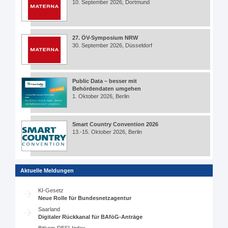
10. September 2026, Dortmund
27. ÖV-Symposium NRW
30. September 2026, Düsseldorf
Public Data – besser mit
Behördendaten umgehen
1. Oktober 2026, Berlin
Smart Country Convention 2026
13.-15. Oktober 2026, Berlin
Aktuelle Meldungen
KI-Gesetz
Neue Rolle für Bundesnetzagentur
Saarland
Digitaler Rückkanal für BAföG-Anträge