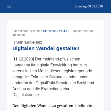
Zum
Menü
Inhalt
Sonntag, 09.08.2026
springen
Sie befinden sich hier:
Startseite
»
Politik
»
Digitalen Wandel
gestalten
Rheinland-Pfalz
Digitalen Wandel gestalten
[11.12.2020] Der rheinland-pfälzischen
Landesrat für digitale Entwicklung hat zum
vorerst letzten Mal in dieser Legislaturperiode
getagt. Im Fokus der Sitzung standen unter
anderem der DigitalPakt Schule, der Breitband-
Ausbau und die Erarbeitung einer
Digitalstrategie.
Den digitalen Wandel zu gestalten, bleibt eine