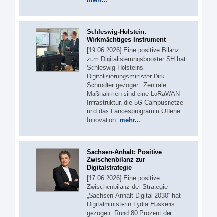
mehr...
Schleswig-Holstein:
Wirkmächtiges Instrument
[19.06.2026] Eine positive Bilanz
zum Digitalisierungsbooster SH hat
Schleswig-Holsteins
Digitalisierungsminister Dirk
Schrödter gezogen. Zentrale
Maßnahmen sind eine LoRaWAN-
Infrastruktur, die 5G-Campusnetze
und das Landesprogramm Offene
Innovation.
mehr...
Sachsen-Anhalt: Positive
Zwischenbilanz zur
Digitalstrategie
[17.06.2026] Eine positive
Zwischenbilanz der Strategie
„Sachsen-Anhalt Digital 2030“ hat
Digitalministerin Lydia Hüskens
gezogen. Rund 80 Prozent der