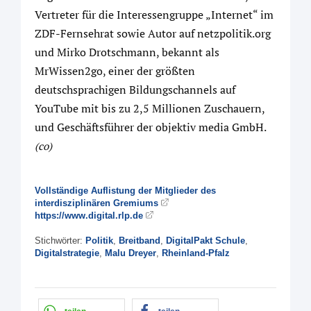
Vertreter für die Interessengruppe „Internet“ im
ZDF-Fernsehrat sowie Autor auf netzpolitik.org
und Mirko Drotschmann, bekannt als
MrWissen2go, einer der größten
deutschsprachigen Bildungschannels auf
YouTube mit bis zu 2,5 Millionen Zuschauern,
und Geschäftsführer der objektiv media GmbH.
(co)
Vollständige Auflistung der Mitglieder des
interdisziplinären Gremiums
https://www.digital.rlp.de
Stichwörter:
Politik
,
Breitband
,
DigitalPakt Schule
,
Digitalstrategie
,
Malu Dreyer
,
Rheinland-Pfalz