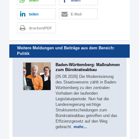
teilen
teilen
teilen
E-Mail
drucken/PDF
Weitere Meldungen und Beiträge aus dem Bereich:
Politik
Baden-Württemberg: Maßnahmen
zum Bürokratieabbau
[05.08.2026] Die Modernisierung
des Staatswesens zählt in Baden-
Württemberg zu den zentralen
Vorhaben der laufenden
Legislaturperiode. Nun hat die
Landesregierung wichtige
Strukturentscheidungen zum
Bürokratieabbau getroffen und das
Effizienzgesetz auf den Weg
gebracht.
mehr...