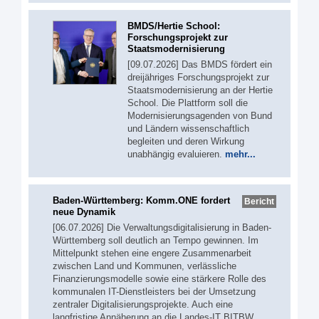
BMDS/Hertie School:
Forschungsprojekt zur
Staatsmodernisierung
[09.07.2026] Das BMDS fördert ein
dreijähriges Forschungsprojekt zur
Staatsmodernisierung an der Hertie
School. Die Plattform soll die
Modernisierungsagenden von Bund
und Ländern wissenschaftlich
begleiten und deren Wirkung
unabhängig evaluieren.
mehr...
Baden-Württemberg: Komm.ONE fordert
Bericht
neue Dynamik
[06.07.2026] Die Verwaltungsdigitalisierung in Baden-
Württemberg soll deutlich an Tempo gewinnen. Im
Mittelpunkt stehen eine engere Zusammenarbeit
zwischen Land und Kommunen, verlässliche
Finanzierungsmodelle sowie eine stärkere Rolle des
kommunalen IT-Dienstleisters bei der Umsetzung
zentraler Digitalisierungsprojekte. Auch eine
langfristige Annäherung an die Landes-IT BITBW