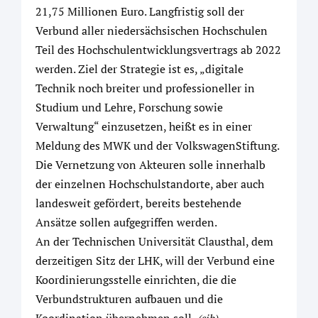
21,75 Millionen Euro. Langfristig soll der
Verbund aller niedersächsischen Hochschulen
Teil des Hochschulentwicklungsvertrags ab 2022
werden. Ziel der Strategie ist es, „digitale
Technik noch breiter und professioneller in
Studium und Lehre, Forschung sowie
Verwaltung“ einzusetzen, heißt es in einer
Meldung des MWK und der VolkswagenStiftung.
Die Vernetzung von Akteuren solle innerhalb
der einzelnen Hochschulstandorte, aber auch
landesweit gefördert, bereits bestehende
Ansätze sollen aufgegriffen werden.
An der Technischen Universität Clausthal, dem
derzeitigen Sitz der LHK, will der Verbund eine
Koordinierungsstelle einrichten, die die
Verbundstrukturen aufbauen und die