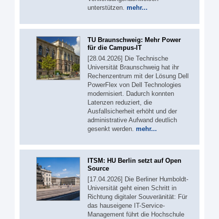
unterstützen.
mehr...
TU Braunschweig: Mehr Power
für die Campus-IT
[28.04.2026] Die Technische
Universität Braunschweig hat ihr
Rechenzentrum mit der Lösung Dell
PowerFlex von Dell Technologies
modernisiert. Dadurch konnten
Latenzen reduziert, die
Ausfallsicherheit erhöht und der
administrative Aufwand deutlich
gesenkt werden.
mehr...
ITSM: HU Berlin setzt auf Open
Source
[17.04.2026] Die Berliner Humboldt-
Universität geht einen Schritt in
Richtung digitaler Souveränität: Für
das hauseigene IT-Service-
Management führt die Hochschule