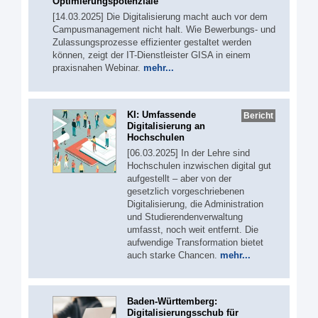
Optimierungspotenziale
[14.03.2025] Die Digitalisierung macht auch vor dem
Campusmanagement nicht halt. Wie Bewerbungs- und
Zulassungsprozesse effizienter gestaltet werden
können, zeigt der IT-Dienstleister GISA in einem
praxisnahen Webinar.
mehr...
KI: Umfassende
Bericht
Digitalisierung an
Hochschulen
[06.03.2025] In der Lehre sind
Hochschulen inzwischen digital gut
aufgestellt – aber von der
gesetzlich vorgeschriebenen
Digitalisierung, die Administration
und Studierendenverwaltung
umfasst, noch weit entfernt. Die
aufwendige Transformation bietet
auch starke Chancen.
mehr...
Baden-Württemberg:
Digitalisierungsschub für