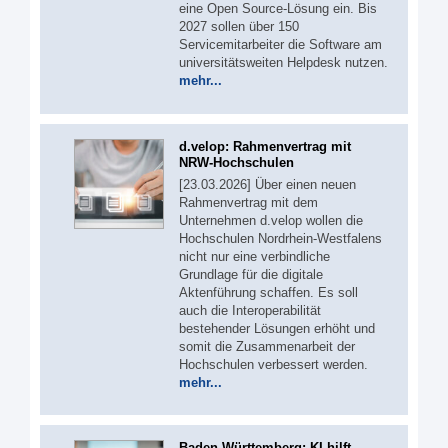
eine Open Source-Lösung ein. Bis
2027 sollen über 150
Servicemitarbeiter die Software am
universitätsweiten Helpdesk nutzen.
mehr...
d.velop: Rahmenvertrag mit
NRW-Hochschulen
[23.03.2026] Über einen neuen
Rahmenvertrag mit dem
Unternehmen d.velop wollen die
Hochschulen Nordrhein-Westfalens
nicht nur eine verbindliche
Grundlage für die digitale
Aktenführung schaffen. Es soll
auch die Interoperabilität
bestehender Lösungen erhöht und
somit die Zusammenarbeit der
Hochschulen verbessert werden.
mehr...
Baden-Württemberg: KI hilft