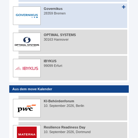
Governikus
28359 Bremen
OPTIMAL SYSTEMS
30163 Hannover
IBYKUS
99099 Erfurt
Aus dem move Kalender
KI-Behördenforum
10. September 2026, Berlin
Resilience Readiness Day
10. September 2026, Dortmund