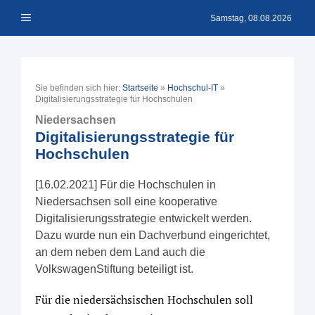
Zum
Menü
Inhalt
Samstag, 08.08.2026
springen
Sie befinden sich hier:
Startseite
»
Hochschul-IT
»
Digitalisierungsstrategie für Hochschulen
Niedersachsen
Digitalisierungsstrategie für
Hochschulen
[16.02.2021] Für die Hochschulen in
Niedersachsen soll eine kooperative
Digitalisierungsstrategie entwickelt werden.
Dazu wurde nun ein Dachverbund eingerichtet,
an dem neben dem Land auch die
VolkswagenStiftung beteiligt ist.
Für die niedersächsischen Hochschulen soll