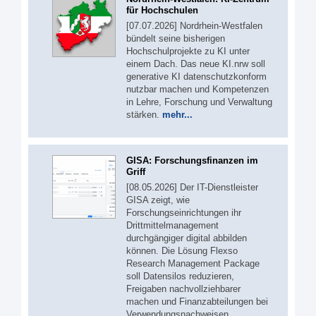
für Hochschulen
[07.07.2026] Nordrhein-Westfalen
bündelt seine bisherigen
Hochschulprojekte zu KI unter
einem Dach. Das neue KI.nrw soll
generative KI datenschutzkonform
nutzbar machen und Kompetenzen
in Lehre, Forschung und Verwaltung
stärken.
mehr...
GISA: Forschungsfinanzen im
Griff
[08.05.2026] Der IT-Dienstleister
GISA zeigt, wie
Forschungseinrichtungen ihr
Drittmittelmanagement
durchgängiger digital abbilden
können. Die Lösung Flexso
Research Management Package
soll Datensilos reduzieren,
Freigaben nachvollziehbarer
machen und Finanzabteilungen bei
Verwendungsnachweisen