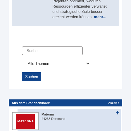
Projekten optimiert, wodurch
Ressourcen effizienter verwaltet
und strategische Ziele besser
erreicht werden können.
mehr...
Suche
Aus dem Branchenindex
Anzeige
Materna
44263 Dortmund