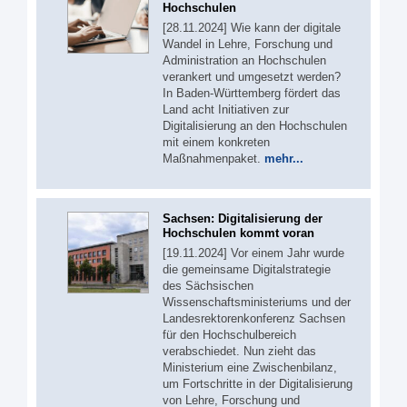
Hochschulen
[28.11.2024] Wie kann der digitale
Wandel in Lehre, Forschung und
Administration an Hochschulen
verankert und umgesetzt werden?
In Baden-Württemberg fördert das
Land acht Initiativen zur
Digitalisierung an den Hochschulen
mit einem konkreten
Maßnahmenpaket.
mehr...
Sachsen: Digitalisierung der
Hochschulen kommt voran
[19.11.2024] Vor einem Jahr wurde
die gemeinsame Digitalstrategie
des Sächsischen
Wissenschaftsministeriums und der
Landesrektorenkonferenz Sachsen
für den Hochschulbereich
verabschiedet. Nun zieht das
Ministerium eine Zwischenbilanz,
um Fortschritte in der Digitalisierung
von Lehre, Forschung und