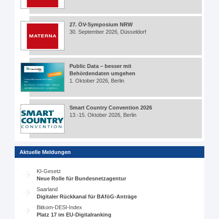
27. ÖV-Symposium NRW
30. September 2026, Düsseldorf
Public Data – besser mit
Behördendaten umgehen
1. Oktober 2026, Berlin
Smart Country Convention 2026
13.-15. Oktober 2026, Berlin
Aktuelle Meldungen
KI-Gesetz
Neue Rolle für Bundesnetzagentur
Saarland
Digitaler Rückkanal für BAföG-Anträge
Bitkom-DESI-Index
Platz 17 im EU-Digitalranking