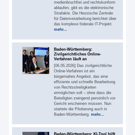
medienbruchfrei und rechtskonform
ablaufen, gibt es die elektronische
Strafakte. Die Hessische Zentrale
für Datenverarbeitung berichtet über
das komplexe föderale IT-Projekt.
mehr...
Baden-Württemberg:
Zivilgerichtliches Online-
Verfahren läuft an
[06.05.2026] Das zivilgerichtliche
Online-Verfahren ist ein
bürgernahes Angebot, das eine
effiziente und schnelle Bearbeitung
von Rechtsstreitigkeiten
ermöglichen soll – ohne dass die
Beteiligten zwingend persönlich vor
Gericht erscheinen müssen. Nun
startete die Pilotierung auch in
Baden-Württemberg.
mehr...
Baden-Württemberg: KI-Tool hilft