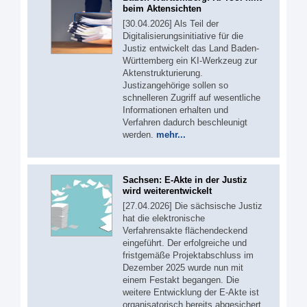
beim Aktensichten
[30.04.2026] Als Teil der
Digitalisierungsinitiative für die
Justiz entwickelt das Land Baden-
Württemberg ein KI-Werkzeug zur
Aktenstrukturierung.
Justizangehörige sollen so
schnelleren Zugriff auf wesentliche
Informationen erhalten und
Verfahren dadurch beschleunigt
werden.
mehr...
Sachsen: E-Akte in der Justiz
wird weiterentwickelt
[27.04.2026] Die sächsische Justiz
hat die elektronische
Verfahrensakte flächendeckend
eingeführt. Der erfolgreiche und
fristgemäße Projektabschluss im
Dezember 2025 wurde nun mit
einem Festakt begangen. Die
weitere Entwicklung der E-Akte ist
organisatorisch bereits abgesichert.