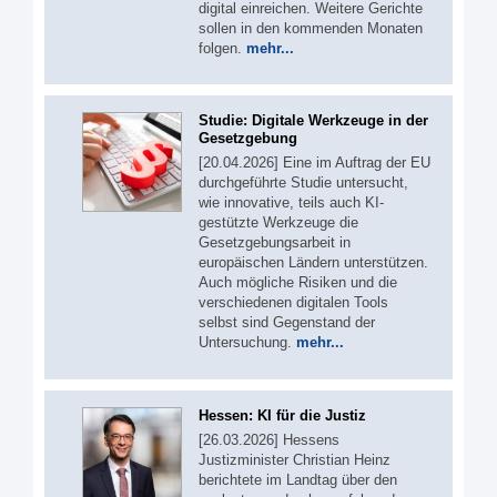
digital einreichen. Weitere Gerichte
sollen in den kommenden Monaten
folgen.
mehr...
Studie: Digitale Werkzeuge in der
Gesetzgebung
[20.04.2026] Eine im Auftrag der EU
durchgeführte Studie untersucht,
wie innovative, teils auch KI-
gestützte Werkzeuge die
Gesetzgebungsarbeit in
europäischen Ländern unterstützen.
Auch mögliche Risiken und die
verschiedenen digitalen Tools
selbst sind Gegenstand der
Untersuchung.
mehr...
Hessen: KI für die Justiz
[26.03.2026] Hessens
Justizminister Christian Heinz
berichtete im Landtag über den