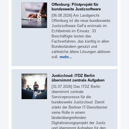
Offenburg: Pilotprojekt für
bundesweite Justizsoftware
[06.08.2026] Am Landgericht
Offenburg ist die neue bundesweite
Justizsoftware GeFa erstmals im
Echtbetrieb im Einsatz. 33
Beschäftigte testen das
Fachverfahren, das künftig in allen
Bundesländern genutzt und
zahlreiche ältere Lösungen ablösen
soll.
mehr...
Justizcloud: ITDZ Berlin
übernimmt zentrale Aufgaben
[31.07.2026] Das ITDZ Berlin
übernimmt zentrale
Serviceprozesse für die
bundesweite Justizcloud. Damit
stärkt der Berliner IT-Dienstleister
seine Rolle in einem
länderübergreifenden
Digitalisierungsprojekt der Justiz
und übernimmt Aufgaben für den