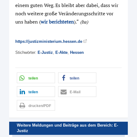
einem guten Weg. Es bleibt aber dabei, dass wir
noch weitere große Veränderungsschritte vor
uns haben (
wir berichteten
).“
(ba)
https://justizministerium.hessen.de
Stichwörter:
E-Justiz
,
E-Akte
,
Hessen
teilen
teilen
teilen
E-Mail
drucken/PDF
Weitere Meldungen und Beiträge aus dem Bereich:
E-
Justiz