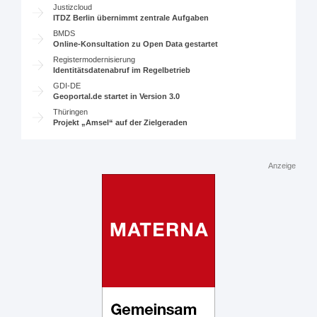
Justizcloud
ITDZ Berlin übernimmt zentrale Aufgaben
BMDS
Online-Konsultation zu Open Data gestartet
Registermodernisierung
Identitätsdatenabruf im Regelbetrieb
GDI-DE
Geoportal.de startet in Version 3.0
Thüringen
Projekt „Amsel“ auf der Zielgeraden
Anzeige