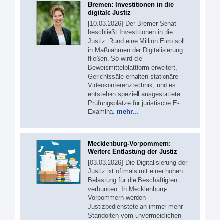
Bremen: Investitionen in die
digitale Justiz
[10.03.2026] Der Bremer Senat
beschließt Investitionen in die
Justiz: Rund eine Million Euro soll
in Maßnahmen der Digitalisierung
fließen. So wird die
Beweismittelplattform erweitert,
Gerichtssäle erhalten stationäre
Videokonferenztechnik, und es
entstehen speziell ausgestattete
Prüfungsplätze für juristische E-
Examina.
mehr...
Mecklenburg-Vorpommern:
Weitere Entlastung der Justiz
[03.03.2026] Die Digitalisierung der
Justiz ist oftmals mit einer hohen
Belastung für die Beschäftigten
verbunden. In Mecklenburg-
Vorpommern werden
Justizbedienstete an immer mehr
Standorten vom unvermeidlichen