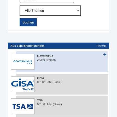
Aus dem Branchenindex
Anzeige
Governikus
28359 Bremen
GISA
06112 Halle (Saale)
TSA
06108 Halle (Saale)