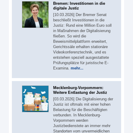
Bremen: Investitionen in die
digitale Justiz
[10.03.2026] Der Bremer Senat
beschließt Investitionen in die
Justiz: Rund eine Million Euro soll
in Maßnahmen der Digitalisierung
fließen. So wird die
Beweismittelplattform erweitert,
Gerichtssäle erhalten stationäre
Videokonferenztechnik, und es
entstehen speziell ausgestattete
Prüfungsplätze für juristische E-
Examina.
mehr...
Mecklenburg-Vorpommern:
Weitere Entlastung der Justiz
[03.03.2026] Die Digitalisierung der
Justiz ist oftmals mit einer hohen
Belastung für die Beschäftigten
verbunden. In Mecklenburg-
Vorpommern werden
Justizbedienstete an immer mehr
Standorten vom unvermeidlichen