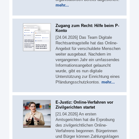
mehr...
Zugang zum Recht: Hilfe beim P-
Konto
[24.04.2026] Das Team Digitale
Rechtsantragstelle hat das Online-
Angebot für verschuldete Menschen
weiter ausgebaut. Nachdem im
vergangenen Jahr ein umfassendes
Informationsangebot gelauncht
wurde, gibt es nun digitale
Unterstützung zur Einrichtung eines
Pfändungsschutzkontos.
mehr...
E-Justiz: Online-Verfahren vor
Zivilgerichten startet
[21.04.2026] An ersten
Amtsgerichten hat die Erprobung
des zivilgerichtlichen Online-
Verfahrens begonnen. Bürgerinnen
und Bürger können Zahlungsklagen