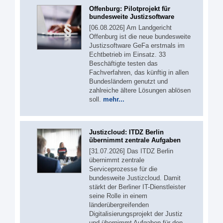
Offenburg: Pilotprojekt für
bundesweite Justizsoftware
[06.08.2026] Am Landgericht
Offenburg ist die neue bundesweite
Justizsoftware GeFa erstmals im
Echtbetrieb im Einsatz. 33
Beschäftigte testen das
Fachverfahren, das künftig in allen
Bundesländern genutzt und
zahlreiche ältere Lösungen ablösen
soll.
mehr...
Justizcloud: ITDZ Berlin
übernimmt zentrale Aufgaben
[31.07.2026] Das ITDZ Berlin
übernimmt zentrale
Serviceprozesse für die
bundesweite Justizcloud. Damit
stärkt der Berliner IT-Dienstleister
seine Rolle in einem
länderübergreifenden
Digitalisierungsprojekt der Justiz
und übernimmt Aufgaben für den