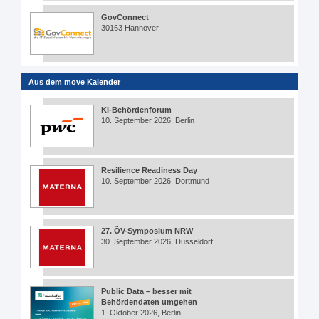
GovConnect
30163 Hannover
Aus dem move Kalender
KI-Behördenforum
10. September 2026, Berlin
Resilience Readiness Day
10. September 2026, Dortmund
27. ÖV-Symposium NRW
30. September 2026, Düsseldorf
Public Data – besser mit
Behördendaten umgehen
1. Oktober 2026, Berlin