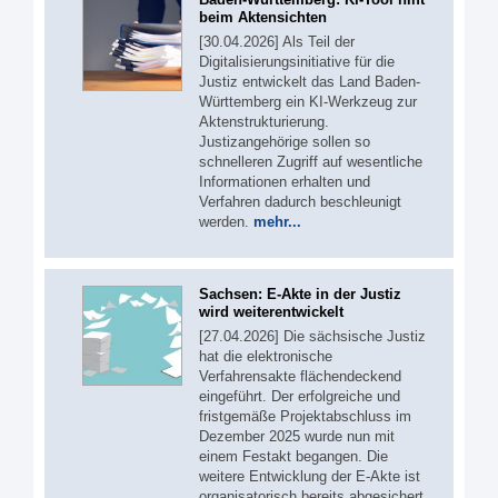
beim Aktensichten
[30.04.2026] Als Teil der
Digitalisierungsinitiative für die
Justiz entwickelt das Land Baden-
Württemberg ein KI-Werkzeug zur
Aktenstrukturierung.
Justizangehörige sollen so
schnelleren Zugriff auf wesentliche
Informationen erhalten und
Verfahren dadurch beschleunigt
werden.
mehr...
Sachsen: E-Akte in der Justiz
wird weiterentwickelt
[27.04.2026] Die sächsische Justiz
hat die elektronische
Verfahrensakte flächendeckend
eingeführt. Der erfolgreiche und
fristgemäße Projektabschluss im
Dezember 2025 wurde nun mit
einem Festakt begangen. Die
weitere Entwicklung der E-Akte ist
organisatorisch bereits abgesichert.