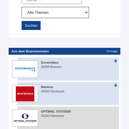
Aus dem Branchenindex
Anzeige
Governikus
28359 Bremen
Materna
44263 Dortmund
OPTIMAL SYSTEMS
30163 Hannover