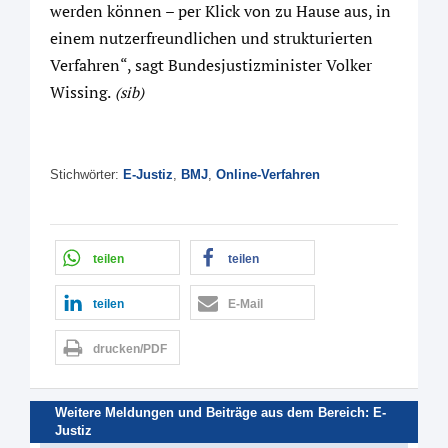
werden können – per Klick von zu Hause aus, in
einem nutzerfreundlichen und strukturierten
Verfahren“, sagt Bundesjustizminister Volker
Wissing.
(sib)
Stichwörter:
E-Justiz
,
BMJ
,
Online-Verfahren
teilen
teilen
teilen
E-Mail
drucken/PDF
Weitere Meldungen und Beiträge aus dem Bereich:
E-
Justiz