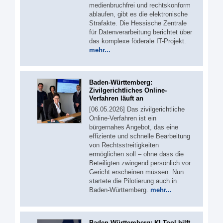
medienbruchfrei und rechtskonform
ablaufen, gibt es die elektronische
Strafakte. Die Hessische Zentrale
für Datenverarbeitung berichtet über
das komplexe föderale IT-Projekt.
mehr...
Baden-Württemberg:
Zivilgerichtliches Online-
Verfahren läuft an
[06.05.2026] Das zivilgerichtliche
Online-Verfahren ist ein
bürgernahes Angebot, das eine
effiziente und schnelle Bearbeitung
von Rechtsstreitigkeiten
ermöglichen soll – ohne dass die
Beteiligten zwingend persönlich vor
Gericht erscheinen müssen. Nun
startete die Pilotierung auch in
Baden-Württemberg.
mehr...
Baden-Württemberg: KI-Tool hilft