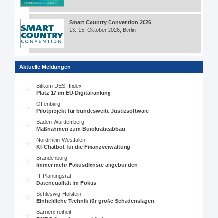
Smart Country Convention 2026
13.-15. Oktober 2026, Berlin
Aktuelle Meldungen
Bitkom-DESI-Index
Platz 17 im EU-Digitalranking
Offenburg
Pilotprojekt für bundesweite Justizsoftware
Baden-Württemberg
Maßnahmen zum Bürokratieabbau
Nordrhein-Westfalen
KI-Chatbot für die Finanzverwaltung
Brandenburg
Immer mehr Fokusdienste angebunden
IT-Planungsrat
Datenqualität im Fokus
Schleswig-Holstein
Einheitliche Technik für große Schadenslagen
Barrierefreiheit