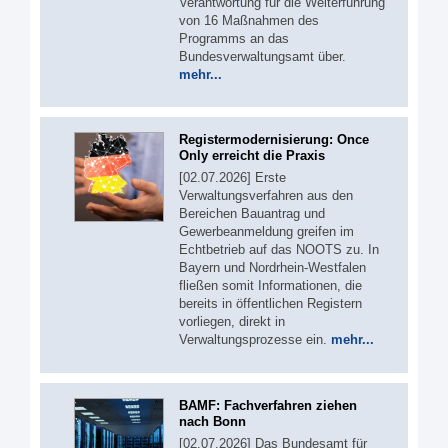
Verantwortung für die Weiterführung
von 16 Maßnahmen des
Programms an das
Bundesverwaltungsamt über.
mehr...
Registermodernisierung: Once
Only erreicht die Praxis
[02.07.2026] Erste
Verwaltungsverfahren aus den
Bereichen Bauantrag und
Gewerbeanmeldung greifen im
Echtbetrieb auf das NOOTS zu. In
Bayern und Nordrhein-Westfalen
fließen somit Informationen, die
bereits in öffentlichen Registern
vorliegen, direkt in
Verwaltungsprozesse ein.
mehr...
BAMF: Fachverfahren ziehen
nach Bonn
[02.07.2026] Das Bundesamt für