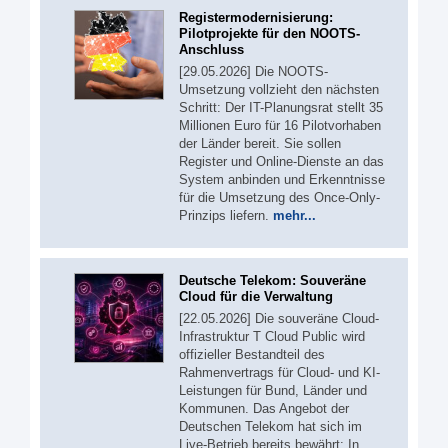
Registermodernisierung:
Pilotprojekte für den NOOTS-
Anschluss
[29.05.2026] Die NOOTS-
Umsetzung vollzieht den nächsten
Schritt: Der IT-Planungsrat stellt 35
Millionen Euro für 16 Pilotvorhaben
der Länder bereit. Sie sollen
Register und Online-Dienste an das
System anbinden und Erkenntnisse
für die Umsetzung des Once-Only-
Prinzips liefern.
mehr...
Deutsche Telekom: Souveräne
Cloud für die Verwaltung
[22.05.2026] Die souveräne Cloud-
Infrastruktur T Cloud Public wird
offizieller Bestandteil des
Rahmenvertrags für Cloud- und KI-
Leistungen für Bund, Länder und
Kommunen. Das Angebot der
Deutschen Telekom hat sich im
Live-Betrieb bereits bewährt: In