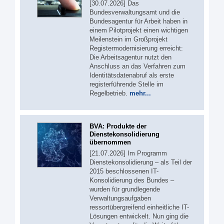
[30.07.2026] Das
Bundesverwaltungsamt und die
Bundesagentur für Arbeit haben in
einem Pilotprojekt einen wichtigen
Meilenstein im Großprojekt
Registermodernisierung erreicht:
Die Arbeitsagentur nutzt den
Anschluss an das Verfahren zum
Identitätsdatenabruf als erste
registerführende Stelle im
Regelbetrieb.
mehr...
BVA: Produkte der
Dienstekonsolidierung
übernommen
[21.07.2026] Im Programm
Dienstekonsolidierung – als Teil der
2015 beschlossenen IT-
Konsolidierung des Bundes –
wurden für grundlegende
Verwaltungsaufgaben
ressortübergreifend einheitliche IT-
Lösungen entwickelt. Nun ging die