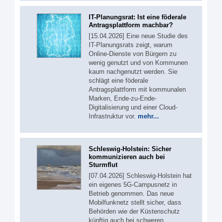
IT-Planungsrat: Ist eine föderale
Antragsplattform machbar?
[15.04.2026] Eine neue Studie des
IT-Planungsrats zeigt, warum
Online-Dienste von Bürgern zu
wenig genutzt und von Kommunen
kaum nachgenutzt werden. Sie
schlägt eine föderale
Antragsplattform mit kommunalen
Marken, Ende-zu-Ende-
Digitalisierung und einer Cloud-
Infrastruktur vor.
mehr...
Schleswig-Holstein: Sicher
kommunizieren auch bei
Sturmflut
[07.04.2026] Schleswig-Holstein hat
ein eigenes 5G‑Campusnetz in
Betrieb genommen. Das neue
Mobilfunknetz stellt sicher, dass
Behörden wie der Küstenschutz
künftig auch bei schweren