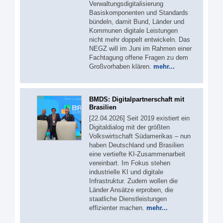
Verwaltungsdigitalisierung
Basiskomponenten und Standards
bündeln, damit Bund, Länder und
Kommunen digitale Leistungen
nicht mehr doppelt entwickeln. Das
NEGZ will im Juni im Rahmen einer
Fachtagung offene Fragen zu dem
Großvorhaben klären.
mehr...
BMDS: Digitalpartnerschaft mit
Brasilien
[22.04.2026] Seit 2019 existiert ein
Digitaldialog mit der größten
Volkswirtschaft Südamerikas – nun
haben Deutschland und Brasilien
eine vertiefte KI-Zusammenarbeit
vereinbart. Im Fokus stehen
industrielle KI und digitale
Infrastruktur. Zudem wollen die
Länder Ansätze erproben, die
staatliche Dienstleistungen
effizienter machen.
mehr...