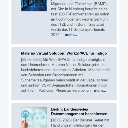
Migration und Flüchtlinge (BAMF)
mit Sitz in Nürnberg betreibt seine
fast 100 IT-Fachverfahren ab sofort
im hochmodernen Rechenzentrum
des ITZBund in Bonn. Gestartet
wurde das IT-Großprojekt bereits
2017.
mehr...
Materna Virtual Solution: WorkSPACE für indigo
[29.06.2026] Mit WorkSPACE für indigo ermöglicht
das Unternehmen Materna Virtual Solution jetzt ein
hochsicheres und ultramobiles Arbeiten. Mitarbeitende
von Behörden und Organisationen mit
Sicherheitsaufgaben seien somit in der Lage, schnell
und einfach VS-NfD-eingestufte Informationen mobil
auf ihrem iPad oder iPhone zu verarbeiten.
mehr...
Berlin: Landesweites
Datenmanagement beschlossen
[18.06.2026] Der Berliner Senat hat
Handlungsempfehlungen für den