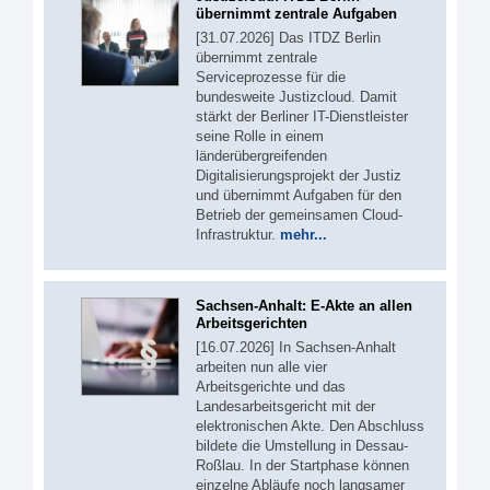
übernimmt zentrale Aufgaben
[31.07.2026] Das ITDZ Berlin
übernimmt zentrale
Serviceprozesse für die
bundesweite Justizcloud. Damit
stärkt der Berliner IT-Dienstleister
seine Rolle in einem
länderübergreifenden
Digitalisierungsprojekt der Justiz
und übernimmt Aufgaben für den
Betrieb der gemeinsamen Cloud-
Infrastruktur.
mehr...
Sachsen-Anhalt: E-Akte an allen
Arbeitsgerichten
[16.07.2026] In Sachsen-Anhalt
arbeiten nun alle vier
Arbeitsgerichte und das
Landesarbeitsgericht mit der
elektronischen Akte. Den Abschluss
bildete die Umstellung in Dessau-
Roßlau. In der Startphase können
einzelne Abläufe noch langsamer