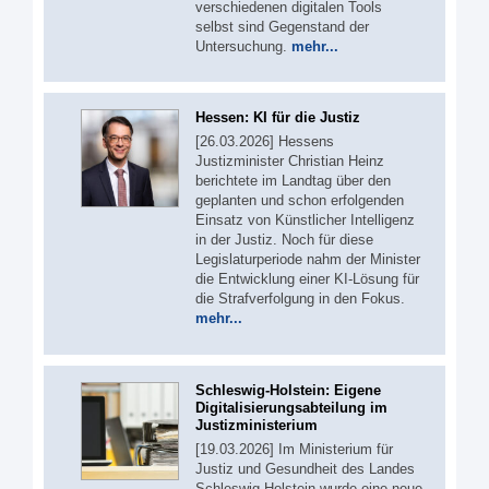
verschiedenen digitalen Tools
selbst sind Gegenstand der
Untersuchung.
mehr...
Hessen: KI für die Justiz
[26.03.2026] Hessens
Justizminister Christian Heinz
berichtete im Landtag über den
geplanten und schon erfolgenden
Einsatz von Künstlicher Intelligenz
in der Justiz. Noch für diese
Legislaturperiode nahm der Minister
die Entwicklung einer KI-Lösung für
die Strafverfolgung in den Fokus.
mehr...
Schleswig-Holstein: Eigene
Digitalisierungsabteilung im
Justizministerium
[19.03.2026] Im Ministerium für
Justiz und Gesundheit des Landes
Schleswig-Holstein wurde eine neue