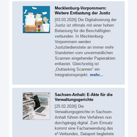
Mecklenburg-Vorpommern:
Weitere Entlastung der Justiz
[03.03.2026] Die Digitalisierung der
Justiz ist oftmals mit einer hohen
Belastung für die Beschäftigten
verbunden. In Mecklenburg-
Vorpommern werden
Justizbedienstete an immer mehr
Standorten vom unvermeidlichen
Scannen eingehender Papierakten
entlastet. Gleichzeitig ist
„Outtasking Scannen“ ein
Integrationsprojekt.
mehr...
Sachsen-Anhalt: E-Akte für die
Verwaltungsgerichte
[25.02.2026] Die
Verwaltungsgerichte in Sachsen-
Anhalt führen ihre Verfahren nun
durchgängig digital. Zum Einsatz
kommt eine Fachanwendung des
e²-Verbundes, Dataport begleitete