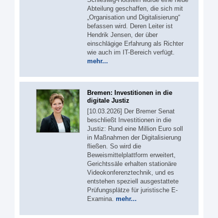
Abteilung geschaffen, die sich mit
„Organisation und Digitalisierung“
befassen wird. Deren Leiter ist
Hendrik Jensen, der über
einschlägige Erfahrung als Richter
wie auch im IT-Bereich verfügt.
mehr...
Bremen: Investitionen in die
digitale Justiz
[10.03.2026] Der Bremer Senat
beschließt Investitionen in die
Justiz: Rund eine Million Euro soll
in Maßnahmen der Digitalisierung
fließen. So wird die
Beweismittelplattform erweitert,
Gerichtssäle erhalten stationäre
Videokonferenztechnik, und es
entstehen speziell ausgestattete
Prüfungsplätze für juristische E-
Examina.
mehr...