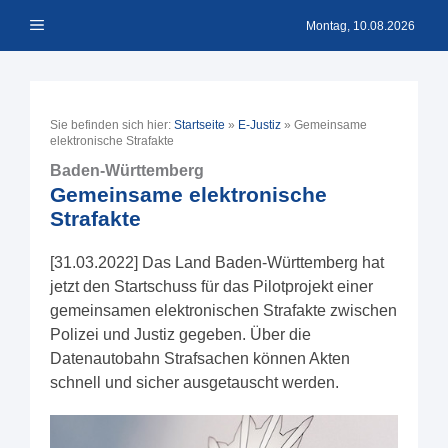
Zum
Menü
Inhalt
Montag, 10.08.2026
springen
Sie befinden sich hier:
Startseite
»
E-Justiz
»
Gemeinsame
elektronische Strafakte
Baden-Württemberg
Gemeinsame elektronische
Strafakte
[31.03.2022] Das Land Baden-Württemberg hat
jetzt den Startschuss für das Pilotprojekt einer
gemeinsamen elektronischen Strafakte zwischen
Polizei und Justiz gegeben. Über die
Datenautobahn Strafsachen können Akten
schnell und sicher ausgetauscht werden.