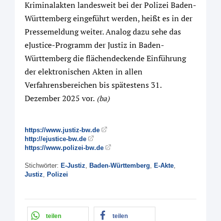
Kriminalakten landesweit bei der Polizei Baden-
Württemberg eingeführt werden, heißt es in der
Pressemeldung weiter. Analog dazu sehe das
eJustice-Programm der Justiz in Baden-
Württemberg die flächendeckende Einführung
der elektronischen Akten in allen
Verfahrensbereichen bis spätestens 31.
Dezember 2025 vor.
(ba)
https://www.justiz-bw.de
http://ejustice-bw.de
https://www.polizei-bw.de
Stichwörter:
E-Justiz
,
Baden-Württemberg
,
E-Akte
,
Justiz
,
Polizei
teilen
teilen