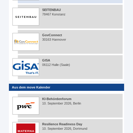
SEITENBAU
78467 Konstanz
GovConnect
30163 Hannover
GISA
06112 Halle (Saale)
Aus dem move Kalender
KI-Behördenforum
10. September 2026, Berlin
Resilience Readiness Day
10. September 2026, Dortmund