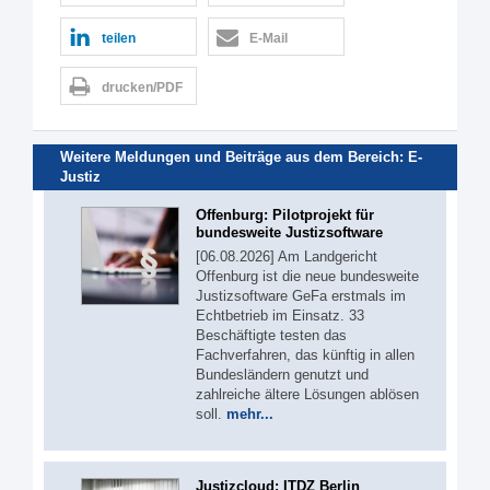
teilen
E-Mail
drucken/PDF
Weitere Meldungen und Beiträge aus dem Bereich:
E-
Justiz
Offenburg: Pilotprojekt für
bundesweite Justizsoftware
[06.08.2026] Am Landgericht
Offenburg ist die neue bundesweite
Justizsoftware GeFa erstmals im
Echtbetrieb im Einsatz. 33
Beschäftigte testen das
Fachverfahren, das künftig in allen
Bundesländern genutzt und
zahlreiche ältere Lösungen ablösen
soll.
mehr...
Justizcloud: ITDZ Berlin