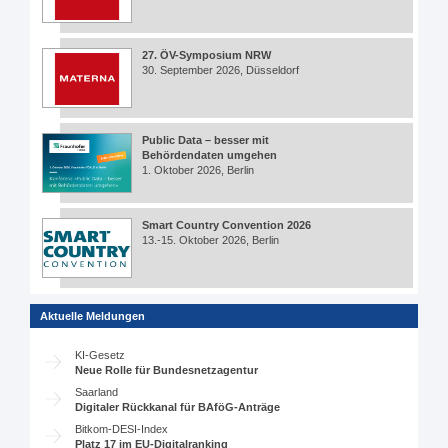
27. ÖV-Symposium NRW
30. September 2026, Düsseldorf
Public Data – besser mit
Behördendaten umgehen
1. Oktober 2026, Berlin
Smart Country Convention 2026
13.-15. Oktober 2026, Berlin
Aktuelle Meldungen
KI-Gesetz
Neue Rolle für Bundesnetzagentur
Saarland
Digitaler Rückkanal für BAföG-Anträge
Bitkom-DESI-Index
Platz 17 im EU-Digitalranking