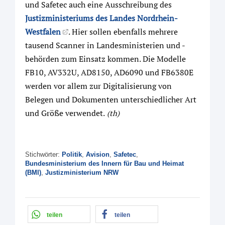
und Safetec auch eine Ausschreibung des
Justizministeriums des Landes Nordrhein-
Westfalen
. Hier sollen ebenfalls mehrere
tausend Scanner in Landesministerien und -
behörden zum Einsatz kommen. Die Modelle
FB10, AV332U, AD8150, AD6090 und FB6380E
werden vor allem zur Digitalisierung von
Belegen und Dokumenten unterschiedlicher Art
und Größe verwendet.
(th)
Stichwörter:
Politik
,
Avision
,
Safetec
,
Bundesministerium des Innern für Bau und Heimat
(BMI)
,
Justizministerium NRW
teilen
teilen