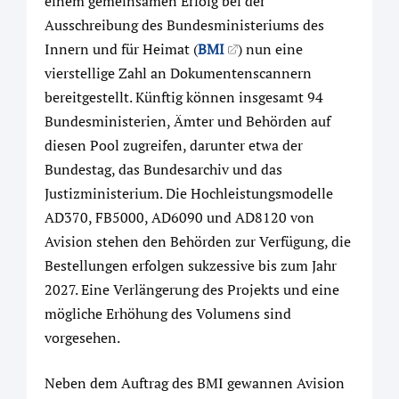
einem gemeinsamen Erfolg bei der
Ausschreibung des Bundesministeriums des
Innern und für Heimat (
BMI
) nun eine
vierstellige Zahl an Dokumentenscannern
bereitgestellt. Künftig können insgesamt 94
Bundesministerien, Ämter und Behörden auf
diesen Pool zugreifen, darunter etwa der
Bundestag, das Bundesarchiv und das
Justizministerium. Die Hochleistungsmodelle
AD370, FB5000, AD6090 und AD8120 von
Avision stehen den Behörden zur Verfügung, die
Bestellungen erfolgen sukzessive bis zum Jahr
2027. Eine Verlängerung des Projekts und eine
mögliche Erhöhung des Volumens sind
vorgesehen.
Neben dem Auftrag des BMI gewannen Avision