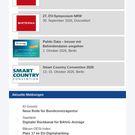
27. ÖV-Symposium NRW
30. September 2026, Düsseldorf
Public Data – besser mit
Behördendaten umgehen
1. Oktober 2026, Berlin
Smart Country Convention 2026
13.-15. Oktober 2026, Berlin
Aktuelle Meldungen
KI-Gesetz
Neue Rolle für Bundesnetzagentur
Saarland
Digitaler Rückkanal für BAföG-Anträge
Bitkom-DESI-Index
Platz 17 im EU-Digitalranking