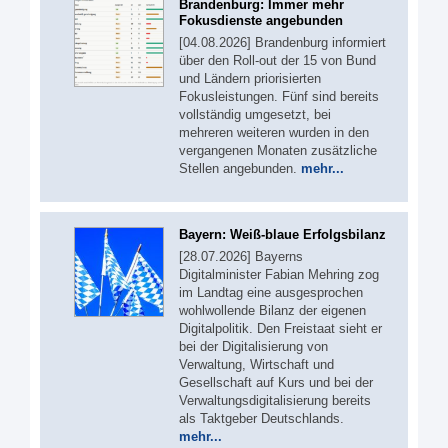
Brandenburg: Immer mehr
Fokusdienste angebunden
[04.08.2026] Brandenburg informiert
über den Roll-out der 15 von Bund
und Ländern priorisierten
Fokusleistungen. Fünf sind bereits
vollständig umgesetzt, bei
mehreren weiteren wurden in den
vergangenen Monaten zusätzliche
Stellen angebunden.
mehr...
Bayern: Weiß-blaue Erfolgsbilanz
[28.07.2026] Bayerns
Digitalminister Fabian Mehring zog
im Landtag eine ausgesprochen
wohlwollende Bilanz der eigenen
Digitalpolitik. Den Freistaat sieht er
bei der Digitalisierung von
Verwaltung, Wirtschaft und
Gesellschaft auf Kurs und bei der
Verwaltungsdigitalisierung bereits
als Taktgeber Deutschlands.
mehr...