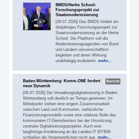
BMDS/Hertie School:
Forschungsprojekt zur
Staatsmodernisierung
[09.07.2026] Das BMDS fördert ein
dreijähriges Forschungsprojekt zur
Staatsmodernisierung an der Hertie
School. Die Plattform soll die
Modernisierungsagenden von Bund
und Ländern wissenschaftlich
begleiten und deren Wirkung
unabhängig evaluieren.
mehr...
Baden-Württemberg: Komm.ONE fordert
Bericht
neue Dynamik
[06.07.2026] Die Verwaltungsdigitalisierung in Baden-
Württemberg soll deutlich an Tempo gewinnen. Im
Mittelpunkt stehen eine engere Zusammenarbeit
zwischen Land und Kommunen, verlässliche
Finanzierungsmodelle sowie eine stärkere Rolle des
kommunalen IT-Dienstleisters bei der Umsetzung
zentraler Digitalisierungsprojekte. Auch eine
langfristige Annäherung an die Landes-IT BITBW
schließen die Verantwortlichen nicht aus.
mehr...