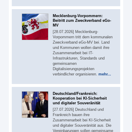
Mecklenburg-Vorpommern:
Beitritt zum Zweckverband eGo-
MV
[28.07.2026] Mecklenburg-
Vorpommern tritt dem kommunalen
Zweckverband eGo-MV bei. Land
und Kommunen wollen damit ihre
Zusammenarbeit bei IT-
Infrastrukturen, Standards und
gemeinsamen
Digitalisierungsprojekten
verbindlicher organisieren.
mehr...
Deutschland/Frankreich:
Kooperation bei KI-Sicherheit
und digitaler Souveränität
[27.07.2026] Deutschland und
Frankreich bauen ihre
Zusammenarbeit bei KI-Sicherheit
und digitaler Souveränität aus. Die
Vereinbarungen sollen gemeinsame