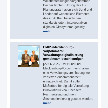
Weichenstellungen vorgenommen.
Bei der letzten Sitzung des IT-
Planungsrats haben sich Bund und
Länder auf wesentliche Elemente
des im Aufbau befindlichen
standardisierten, interoperablen
digitalen Ökosystems geeinigt.
mehr...
BMDS/Mecklenburg-
Vorpommern:
Verwaltungsdigitalisierung
gemeinsam beschleunigen
[22.06.2026] Der Bund und
Mecklenburg-Vorpommern haben
eine Verwaltungsvereinbarung zur
vertieften Zusammenarbeit
unterzeichnet. Damit sollen
Maßstäbe für digitale Verwaltung,
Bürokratierückbau, bessere
Rechtsetzung und mehr
Serviceorientierung gesetzt werden.
mehr...