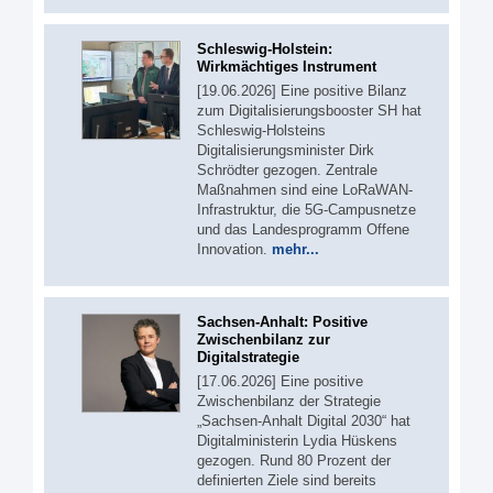
Schleswig-Holstein:
Wirkmächtiges Instrument
[19.06.2026] Eine positive Bilanz
zum Digitalisierungsbooster SH hat
Schleswig-Holsteins
Digitalisierungsminister Dirk
Schrödter gezogen. Zentrale
Maßnahmen sind eine LoRaWAN-
Infrastruktur, die 5G-Campusnetze
und das Landesprogramm Offene
Innovation.
mehr...
Sachsen-Anhalt: Positive
Zwischenbilanz zur
Digitalstrategie
[17.06.2026] Eine positive
Zwischenbilanz der Strategie
„Sachsen-Anhalt Digital 2030“ hat
Digitalministerin Lydia Hüskens
gezogen. Rund 80 Prozent der
definierten Ziele sind bereits