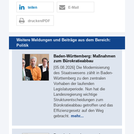
teilen
E-Mail
drucken/PDF
Weitere Meldungen und Beiträge aus dem Bereich:
Politik
Baden-Württemberg: Maßnahmen
zum Bürokratieabbau
[05.08.2026] Die Modernisierung
des Staatswesens zählt in Baden-
Württemberg zu den zentralen
Vorhaben der laufenden
Legislaturperiode. Nun hat die
Landesregierung wichtige
Strukturentscheidungen zum
Bürokratieabbau getroffen und das
Effizienzgesetz auf den Weg
gebracht.
mehr...