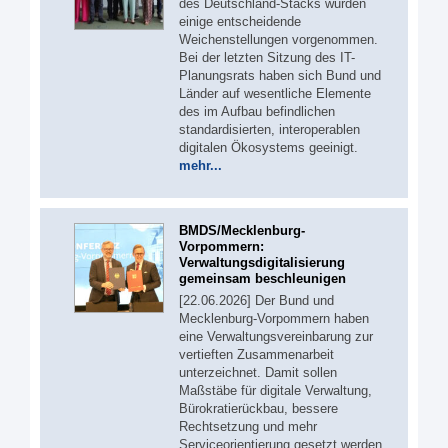
des Deutschland-Stacks wurden
einige entscheidende
Weichenstellungen vorgenommen.
Bei der letzten Sitzung des IT-
Planungsrats haben sich Bund und
Länder auf wesentliche Elemente
des im Aufbau befindlichen
standardisierten, interoperablen
digitalen Ökosystems geeinigt.
mehr...
BMDS/Mecklenburg-
Vorpommern:
Verwaltungsdigitalisierung
gemeinsam beschleunigen
[22.06.2026] Der Bund und
Mecklenburg-Vorpommern haben
eine Verwaltungsvereinbarung zur
vertieften Zusammenarbeit
unterzeichnet. Damit sollen
Maßstäbe für digitale Verwaltung,
Bürokratierückbau, bessere
Rechtsetzung und mehr
Serviceorientierung gesetzt werden.