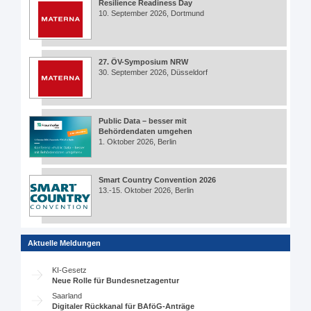
Resilience Readiness Day
10. September 2026, Dortmund
27. ÖV-Symposium NRW
30. September 2026, Düsseldorf
Public Data – besser mit
Behördendaten umgehen
1. Oktober 2026, Berlin
Smart Country Convention 2026
13.-15. Oktober 2026, Berlin
Aktuelle Meldungen
KI-Gesetz
Neue Rolle für Bundesnetzagentur
Saarland
Digitaler Rückkanal für BAföG-Anträge