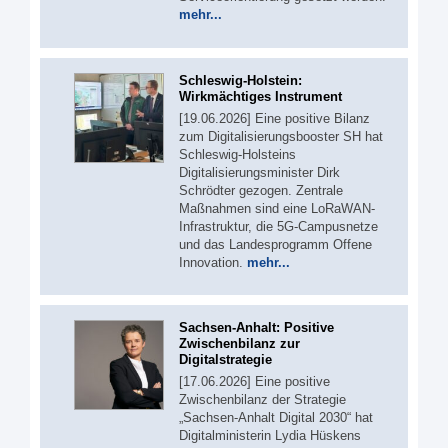
mehr...
Schleswig-Holstein:
Wirkmächtiges Instrument
[19.06.2026] Eine positive Bilanz
zum Digitalisierungsbooster SH hat
Schleswig-Holsteins
Digitalisierungsminister Dirk
Schrödter gezogen. Zentrale
Maßnahmen sind eine LoRaWAN-
Infrastruktur, die 5G-Campusnetze
und das Landesprogramm Offene
Innovation.
mehr...
Sachsen-Anhalt: Positive
Zwischenbilanz zur
Digitalstrategie
[17.06.2026] Eine positive
Zwischenbilanz der Strategie
„Sachsen-Anhalt Digital 2030“ hat
Digitalministerin Lydia Hüskens