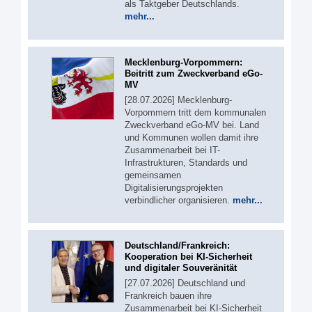
als Taktgeber Deutschlands.
mehr...
Mecklenburg-Vorpommern:
Beitritt zum Zweckverband eGo-
MV
[28.07.2026] Mecklenburg-
Vorpommern tritt dem kommunalen
Zweckverband eGo-MV bei. Land
und Kommunen wollen damit ihre
Zusammenarbeit bei IT-
Infrastrukturen, Standards und
gemeinsamen
Digitalisierungsprojekten
verbindlicher organisieren.
mehr...
Deutschland/Frankreich:
Kooperation bei KI-Sicherheit
und digitaler Souveränität
[27.07.2026] Deutschland und
Frankreich bauen ihre
Zusammenarbeit bei KI-Sicherheit