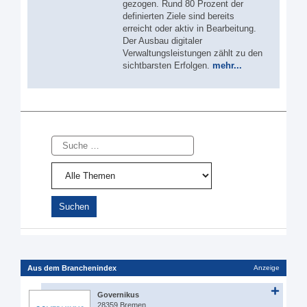
gezogen. Rund 80 Prozent der
definierten Ziele sind bereits
erreicht oder aktiv in Bearbeitung.
Der Ausbau digitaler
Verwaltungsleistungen zählt zu den
sichtbarsten Erfolgen.
mehr...
Suche
Aus dem Branchenindex
Anzeige
Governikus
28359 Bremen