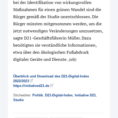
bei der Identifikation von wirkungsvollen
Maßnahmen für einen grünen Wandel sind die
Bürger gemäß der Studie unentschlossen. Die
Bürger müssten mitgenommen werden, um die
jetzt notwendigen Veränderungen umzusetzen,
sagte D21-Geschäftsführerin Müller. Dazu
benötigten sie verständliche Informationen,
etwa über den ökologischen Fußabdruck
digitaler Geräte und Dienste.
(sib)
Überblick und Download des D21-Digital-Index
2022/2023
https://initiatived21.de
Stichwörter:
Politik
,
D21-Digital-Index
,
Initiative D21
,
Studie