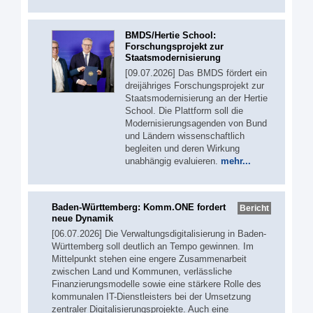
BMDS/Hertie School:
Forschungsprojekt zur
Staatsmodernisierung
[09.07.2026] Das BMDS fördert ein
dreijähriges Forschungsprojekt zur
Staatsmodernisierung an der Hertie
School. Die Plattform soll die
Modernisierungsagenden von Bund
und Ländern wissenschaftlich
begleiten und deren Wirkung
unabhängig evaluieren.
mehr...
Baden-Württemberg: Komm.ONE fordert
Bericht
neue Dynamik
[06.07.2026] Die Verwaltungsdigitalisierung in Baden-
Württemberg soll deutlich an Tempo gewinnen. Im
Mittelpunkt stehen eine engere Zusammenarbeit
zwischen Land und Kommunen, verlässliche
Finanzierungsmodelle sowie eine stärkere Rolle des
kommunalen IT-Dienstleisters bei der Umsetzung
zentraler Digitalisierungsprojekte. Auch eine