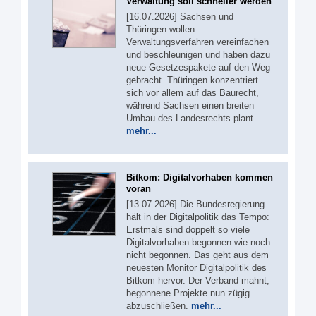
Verwaltung soll schneller werden
[16.07.2026] Sachsen und
Thüringen wollen
Verwaltungsverfahren vereinfachen
und beschleunigen und haben dazu
neue Gesetzespakete auf den Weg
gebracht. Thüringen konzentriert
sich vor allem auf das Baurecht,
während Sachsen einen breiten
Umbau des Landesrechts plant.
mehr...
Bitkom: Digitalvorhaben kommen
voran
[13.07.2026] Die Bundesregierung
hält in der Digitalpolitik das Tempo:
Erstmals sind doppelt so viele
Digitalvorhaben begonnen wie noch
nicht begonnen. Das geht aus dem
neuesten Monitor Digitalpolitik des
Bitkom hervor. Der Verband mahnt,
begonnene Projekte nun zügig
abzuschließen.
mehr...