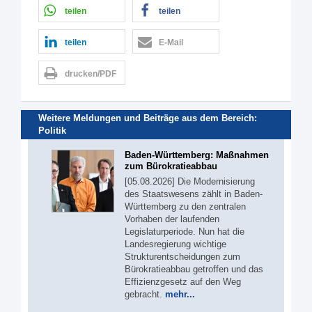
teilen
teilen
teilen
E-Mail
drucken/PDF
Weitere Meldungen und Beiträge aus dem Bereich:
Politik
Baden-Württemberg: Maßnahmen
zum Bürokratieabbau
[05.08.2026] Die Modernisierung
des Staatswesens zählt in Baden-
Württemberg zu den zentralen
Vorhaben der laufenden
Legislaturperiode. Nun hat die
Landesregierung wichtige
Strukturentscheidungen zum
Bürokratieabbau getroffen und das
Effizienzgesetz auf den Weg
gebracht.
mehr...