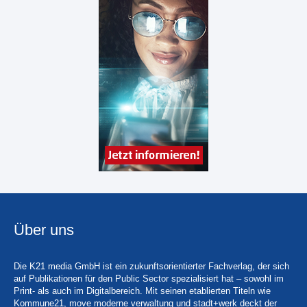
Über uns
Die K21 media GmbH ist ein zukunftsorientierter Fachverlag, der sich
auf Publikationen für den Public Sector spezialisiert hat – sowohl im
Print- als auch im Digitalbereich. Mit seinen etablierten Titeln wie
Kommune21, move moderne verwaltung und stadt+werk deckt der