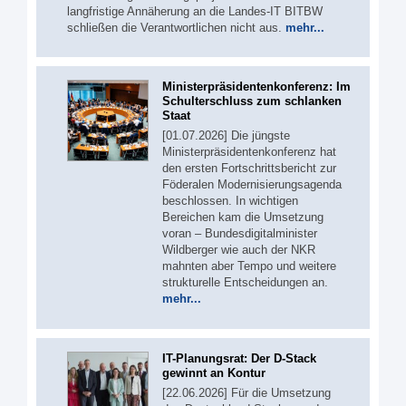
langfristige Annäherung an die Landes-IT BITBW
schließen die Verantwortlichen nicht aus.
mehr...
Ministerpräsidentenkonferenz: Im
Schulterschluss zum schlanken
Staat
[01.07.2026] Die jüngste
Ministerpräsidentenkonferenz hat
den ersten Fortschrittsbericht zur
Föderalen Modernisierungsagenda
beschlossen. In wichtigen
Bereichen kam die Umsetzung
voran – Bundesdigitalminister
Wildberger wie auch der NKR
mahnten aber Tempo und weitere
strukturelle Entscheidungen an.
mehr...
IT-Planungsrat: Der D-Stack
gewinnt an Kontur
[22.06.2026] Für die Umsetzung