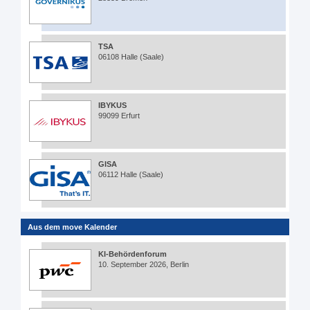
TSA
06108 Halle (Saale)
IBYKUS
99099 Erfurt
GISA
06112 Halle (Saale)
Aus dem move Kalender
KI-Behördenforum
10. September 2026, Berlin