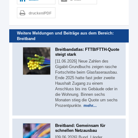
drucken/PDF
Weitere Meldungen und Beiträge aus dem Bereich:
Breitband
Breitbandatlas: FTTB/FTTH-Quote
steigt stark
[11.06.2026] Neue Zahlen des
Gigabit-Grundbuchs zeigen rasche
Fortschritte beim Glasfaserausbau.
Ende 2025 hatte fast jeder zweite
Haushalt Zugang zu einem
Anschluss bis ins Gebäude oder in
die Wohnung. Binnen sechs
Monaten stieg die Quote um sechs
Prozentpunkte.
mehr...
Breitband: Gemeinsam für
schnellen Netzausbau
[09.06.2026] Bund, Länder,