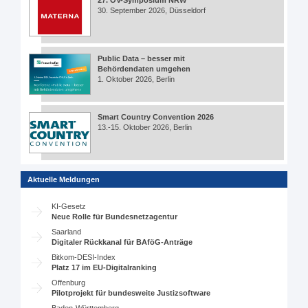
27. ÖV-Symposium NRW
30. September 2026, Düsseldorf
Public Data – besser mit
Behördendaten umgehen
1. Oktober 2026, Berlin
Smart Country Convention 2026
13.-15. Oktober 2026, Berlin
Aktuelle Meldungen
KI-Gesetz
Neue Rolle für Bundesnetzagentur
Saarland
Digitaler Rückkanal für BAföG-Anträge
Bitkom-DESI-Index
Platz 17 im EU-Digitalranking
Offenburg
Pilotprojekt für bundesweite Justizsoftware