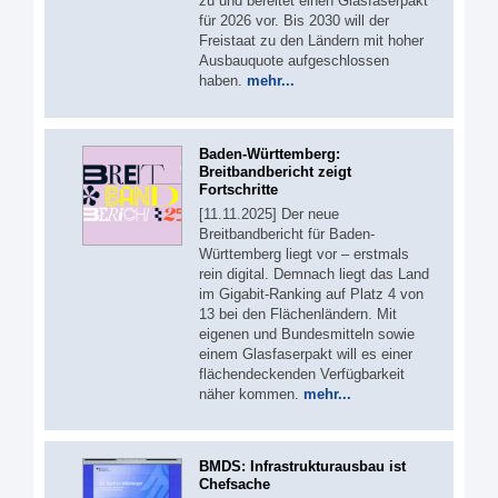
zu und bereitet einen Glasfaserpakt
für 2026 vor. Bis 2030 will der
Freistaat zu den Ländern mit hoher
Ausbauquote aufgeschlossen
haben.
mehr...
Baden-Württemberg:
Breitbandbericht zeigt
Fortschritte
[11.11.2025] Der neue
Breitbandbericht für Baden-
Württemberg liegt vor – erstmals
rein digital. Demnach liegt das Land
im Gigabit-Ranking auf Platz 4 von
13 bei den Flächenländern. Mit
eigenen und Bundesmitteln sowie
einem Glasfaserpakt will es einer
flächendeckenden Verfügbarkeit
näher kommen.
mehr...
BMDS: Infrastrukturausbau ist
Chefsache