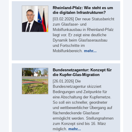
Rheinland-Pfalz: Wie steht es um
die digitalen Infrastrukturen?
[03.02.2026] Der neue Statusbericht
zum Glasfaser- und
Mobilfunkausbau in Rheinland-Pfalz
liegt vor. Er zeigt eine deutliche
Dynamik beim Glasfaserausbau
und Fortschritte im
Mobilfunkbereich.
mehr...
Bundesnetzagentur: Konzept für
die Kupfer-Glas-Migration
[26.01.2026] Die
Bundesnetzagentur skizziert
Bedingungen und Zeitpunkte für
eine Abschaltung der Kupfernetze.
So soll ein schneller, geordneter
und wettbewerblicher Übergang auf
flächendeckende Glasfaser
ermöglicht werden. Stellungnahmen
zum Konzept sind bis 16. März
möglich.
mehr...