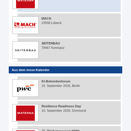
MACH
23558 Lübeck
SEITENBAU
78467 Konstanz
Aus dem move Kalender
KI-Behördenforum
10. September 2026, Berlin
Resilience Readiness Day
10. September 2026, Dortmund