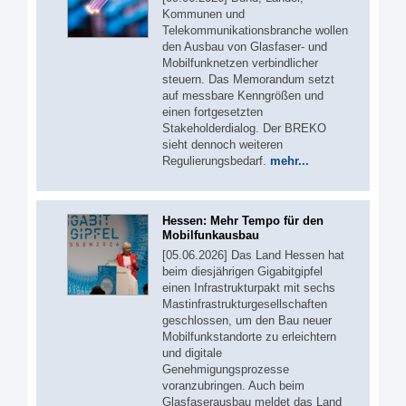
Kommunen und
Telekommunikationsbranche wollen
den Ausbau von Glasfaser- und
Mobilfunknetzen verbindlicher
steuern. Das Memorandum setzt
auf messbare Kenngrößen und
einen fortgesetzten
Stakeholderdialog. Der BREKO
sieht dennoch weiteren
Regulierungsbedarf.
mehr...
Hessen: Mehr Tempo für den
Mobilfunkausbau
[05.06.2026] Das Land Hessen hat
beim diesjährigen Gigabitgipfel
einen Infrastrukturpakt mit sechs
Mastinfrastrukturgesellschaften
geschlossen, um den Bau neuer
Mobilfunkstandorte zu erleichtern
und digitale
Genehmigungsprozesse
voranzubringen. Auch beim
Glasfaserausbau meldet das Land