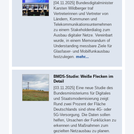
[04.11.2025] Bundesdigitalminister
Karsten Wildberger traf
Vertreterinnen und Vertreter von
Ländern, Kommunen und
Telekommunikationsunternehmen
zu einem Stakeholderdialog zum
Ausbau digitaler Netze. Vereinbart
wurde, in einem Memorandum of
Understanding messbare Ziele für
Glasfaser- und Mobilfunkausbau
festzulegen.
mehr...
BMDS-Studie: Weiße Flecken im
Detail
[03.11.2025] Eine neue Studie des
Bundesministeriums für Digitales
und Staatsmodernisierung zeigt:
Rund zwei Prozent der Fläche
Deutschlands sind ohne 4G- oder
5G-Versorgung. Die Daten sollen
helfen, Ursachen der Funklücken zu
erkennen und Maßnahmen zum
gezielten Netzausbau zu planen.