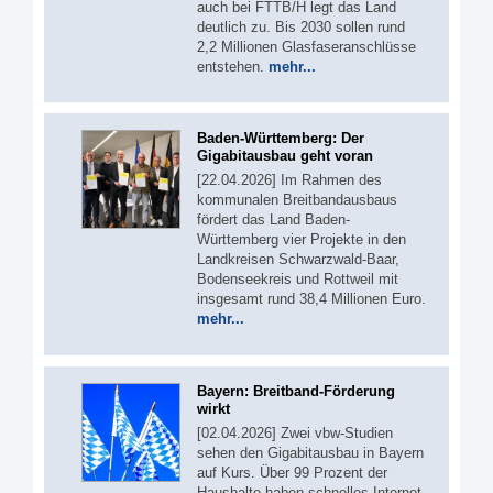
auch bei FTTB/H legt das Land
deutlich zu. Bis 2030 sollen rund
2,2 Millionen Glasfaseranschlüsse
entstehen.
mehr...
Baden-Württemberg: Der
Gigabitausbau geht voran
[22.04.2026] Im Rahmen des
kommunalen Breitbandausbaus
fördert das Land Baden-
Württemberg vier Projekte in den
Landkreisen Schwarzwald-Baar,
Bodenseekreis und Rottweil mit
insgesamt rund 38,4 Millionen Euro.
mehr...
Bayern: Breitband-Förderung
wirkt
[02.04.2026] Zwei vbw-Studien
sehen den Gigabitausbau in Bayern
auf Kurs. Über 99 Prozent der
Haushalte haben schnelles Internet,