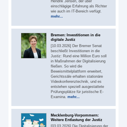
Hendrik Jensen, der über
einschlägige Erfahrung als Richter
wie auch im IT-Bereich verfügt.
mehr...
Bremen: Investitionen in die
digitale Justiz
[10.03.2026] Der Bremer Senat
beschließt Investitionen in die
Justiz: Rund eine Million Euro soll
in Maßnahmen der Digitalisierung
fließen. So wird die
Beweismittelplattform erweitert,
Gerichtssäle erhalten stationäre
Videokonferenztechnik, und es
entstehen speziell ausgestattete
Prüfungsplätze für juristische E-
Examina.
mehr...
Mecklenburg-Vorpommern:
Weitere Entlastung der Justiz
[03.03.2026] Die Digitalisierung der