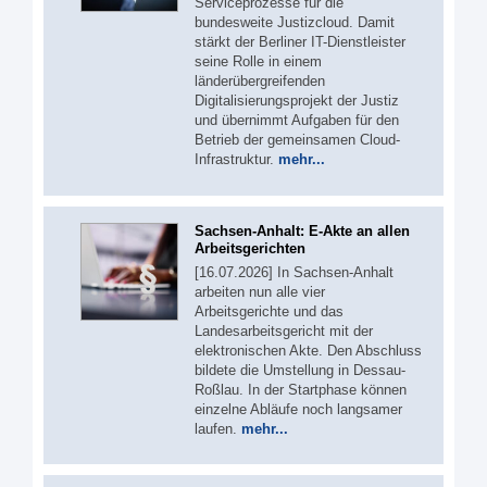
Serviceprozesse für die
bundesweite Justizcloud. Damit
stärkt der Berliner IT-Dienstleister
seine Rolle in einem
länderübergreifenden
Digitalisierungsprojekt der Justiz
und übernimmt Aufgaben für den
Betrieb der gemeinsamen Cloud-
Infrastruktur.
mehr...
Sachsen-Anhalt: E-Akte an allen
Arbeitsgerichten
[16.07.2026] In Sachsen-Anhalt
arbeiten nun alle vier
Arbeitsgerichte und das
Landesarbeitsgericht mit der
elektronischen Akte. Den Abschluss
bildete die Umstellung in Dessau-
Roßlau. In der Startphase können
einzelne Abläufe noch langsamer
laufen.
mehr...