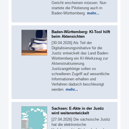
Gericht erscheinen müssen. Nun
startete die Pilotierung auch in
Baden-Württemberg.
mehr...
Baden-Württemberg: KI-Tool hilft
beim Aktensichten
[30.04.2026] Als Teil der
Digitalisierungsinitiative für die
Justiz entwickelt das Land Baden-
Württemberg ein KI-Werkzeug zur
Aktenstrukturierung.
Justizangehörige sollen so
schnelleren Zugriff auf wesentliche
Informationen erhalten und
Verfahren dadurch beschleunigt
werden.
mehr...
Sachsen: E-Akte in der Justiz
wird weiterentwickelt
[27.04.2026] Die sächsische Justiz
hat die elektronische