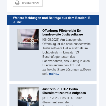
drucken/PDF
Weitere Meldungen und Beiträge aus dem Bereich:
E-
Justiz
Offenburg: Pilotprojekt für
bundesweite Justizsoftware
[06.08.2026] Am Landgericht
Offenburg ist die neue bundesweite
Justizsoftware GeFa erstmals im
Echtbetrieb im Einsatz. 33
Beschäftigte testen das
Fachverfahren, das künftig in allen
Bundesländern genutzt und
zahlreiche ältere Lösungen ablösen
soll.
mehr...
Justizcloud: ITDZ Berlin
übernimmt zentrale Aufgaben
[31.07.2026] Das ITDZ Berlin
übernimmt zentrale