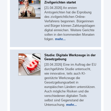
Zivilgerichten startet
[21.04.2026] An ersten
Amtsgerichten hat die Erprobung
des zivilgerichtlichen Online-
Verfahrens begonnen. Bürgerinnen
und Bürger können Zahlungsklagen
digital einreichen. Weitere Gerichte
sollen in den kommenden Monaten
folgen.
mehr...
Studie: Digitale Werkzeuge in der
Gesetzgebung
[20.04.2026] Eine im Auftrag der EU
durchgeführte Studie untersucht,
wie innovative, teils auch KI-
gestützte Werkzeuge die
Gesetzgebungsarbeit in
europäischen Ländern unterstützen.
Auch mögliche Risiken und die
verschiedenen digitalen Tools
selbst sind Gegenstand der
Untersuchung.
mehr...