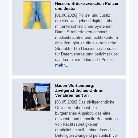
Hessen: Brücke zwischen Polizei
und Justiz
[01.06.2026] Polizei und Justiz
arbeiten weitgehend digital – aber
mit unterschiedlichen Systemen.
Damit Strafverfahren dennoch
medienbruchfrei und rechtskonform
ablaufen, gibt es die elektronische
Strafakte. Die Hessische Zentrale
für Datenverarbeitung berichtet über
das komplexe föderale IT-Projekt.
mehr...
Baden-Württemberg:
Zivilgerichtliches Online-
Verfahren läuft an
[06.05.2026] Das zivilgerichtliche
Online-Verfahren ist ein
bürgernahes Angebot, das eine
effiziente und schnelle Bearbeitung
von Rechtsstreitigkeiten
ermöglichen soll – ohne dass die
Beteiligten zwingend persönlich vor