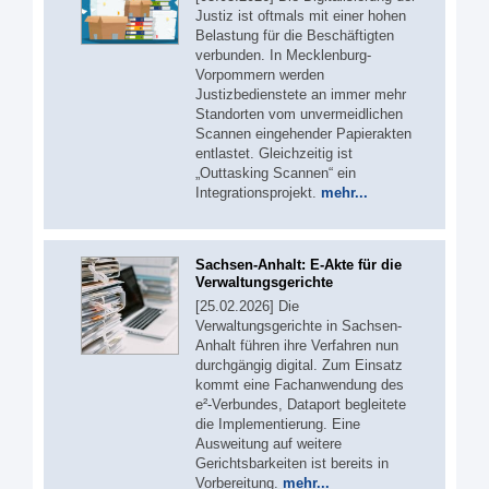
Justiz ist oftmals mit einer hohen
Belastung für die Beschäftigten
verbunden. In Mecklenburg-
Vorpommern werden
Justizbedienstete an immer mehr
Standorten vom unvermeidlichen
Scannen eingehender Papierakten
entlastet. Gleichzeitig ist
„Outtasking Scannen“ ein
Integrationsprojekt.
mehr...
Sachsen-Anhalt: E-Akte für die
Verwaltungsgerichte
[25.02.2026] Die
Verwaltungsgerichte in Sachsen-
Anhalt führen ihre Verfahren nun
durchgängig digital. Zum Einsatz
kommt eine Fachanwendung des
e²-Verbundes, Dataport begleitete
die Implementierung. Eine
Ausweitung auf weitere
Gerichtsbarkeiten ist bereits in
Vorbereitung.
mehr...