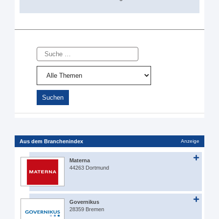
Suche
Aus dem Branchenindex
Anzeige
Materna
44263 Dortmund
Governikus
28359 Bremen