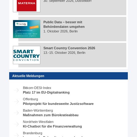
30. September 2026, Düsseldorf
Public Data – besser mit
Behördendaten umgehen
1. Oktober 2026, Berlin
Smart Country Convention 2026
13.-15. Oktober 2026, Berlin
Aktuelle Meldungen
Bitkom-DESI-Index
Platz 17 im EU-Digitalranking
Offenburg
Pilotprojekt für bundesweite Justizsoftware
Baden-Württemberg
Maßnahmen zum Bürokratieabbau
Nordrhein-Westfalen
KI-Chatbot für die Finanzverwaltung
Brandenburg