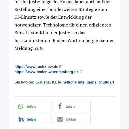
für die Justiz liege der Fokus daher auch auf der
Erstellung einer bundesweiten Strategie zum
KI-Einsatz sowie der Entwicklung der
notwendigen Technologie für einen effizienten
Einsatz von KI in der Justiz, so das
Justizministerium Baden-Württemberg in seiner
Meldung.
(sib)
https://www.justiz-bw.de
https://www.baden-wuerttemberg.de
Stichwörter:
E-Justiz
,
KI
,
künstliche Intelligenz
,
Stuttgart
teilen
teilen
teilen
E-Mail