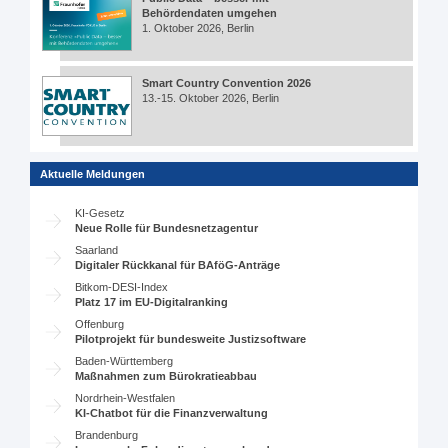
Behördendaten umgehen
1. Oktober 2026, Berlin
Smart Country Convention 2026
13.-15. Oktober 2026, Berlin
Aktuelle Meldungen
KI-Gesetz
Neue Rolle für Bundesnetzagentur
Saarland
Digitaler Rückkanal für BAföG-Anträge
Bitkom-DESI-Index
Platz 17 im EU-Digitalranking
Offenburg
Pilotprojekt für bundesweite Justizsoftware
Baden-Württemberg
Maßnahmen zum Bürokratieabbau
Nordrhein-Westfalen
KI-Chatbot für die Finanzverwaltung
Brandenburg