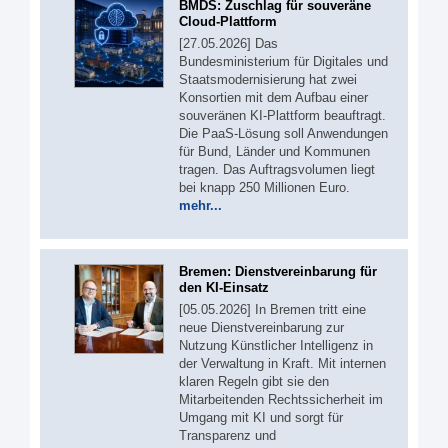
BMDS: Zuschlag für souveräne
Cloud-Plattform
[27.05.2026] Das
Bundesministerium für Digitales und
Staatsmodernisierung hat zwei
Konsortien mit dem Aufbau einer
souveränen KI-Plattform beauftragt.
Die PaaS-Lösung soll Anwendungen
für Bund, Länder und Kommunen
tragen. Das Auftragsvolumen liegt
bei knapp 250 Millionen Euro.
mehr...
Bremen: Dienstvereinbarung für
den KI-Einsatz
[05.05.2026] In Bremen tritt eine
neue Dienstvereinbarung zur
Nutzung Künstlicher Intelligenz in
der Verwaltung in Kraft. Mit internen
klaren Regeln gibt sie den
Mitarbeitenden Rechtssicherheit im
Umgang mit KI und sorgt für
Transparenz und