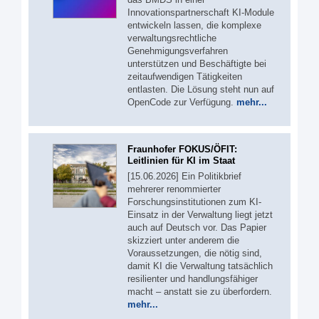
Innovationspartnerschaft KI-Module
entwickeln lassen, die komplexe
verwaltungsrechtliche
Genehmigungsverfahren
unterstützen und Beschäftigte bei
zeitaufwendigen Tätigkeiten
entlasten. Die Lösung steht nun auf
OpenCode zur Verfügung.
mehr...
Fraunhofer FOKUS/ÖFIT:
Leitlinien für KI im Staat
[15.06.2026] Ein Politikbrief
mehrerer renommierter
Forschungsinstitutionen zum KI-
Einsatz in der Verwaltung liegt jetzt
auch auf Deutsch vor. Das Papier
skizziert unter anderem die
Voraussetzungen, die nötig sind,
damit KI die Verwaltung tatsächlich
resilienter und handlungsfähiger
macht – anstatt sie zu überfordern.
mehr...