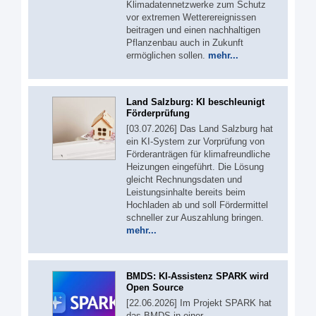
Klimadatennetzwerke zum Schutz
vor extremen Wetterereignissen
beitragen und einen nachhaltigen
Pflanzenbau auch in Zukunft
ermöglichen sollen.
mehr...
Land Salzburg: KI beschleunigt
Förderprüfung
[03.07.2026] Das Land Salzburg hat
ein KI-System zur Vorprüfung von
Förderanträgen für klimafreundliche
Heizungen eingeführt. Die Lösung
gleicht Rechnungsdaten und
Leistungsinhalte bereits beim
Hochladen ab und soll Fördermittel
schneller zur Auszahlung bringen.
mehr...
BMDS: KI-Assistenz SPARK wird
Open Source
[22.06.2026] Im Projekt SPARK hat
das BMDS in einer