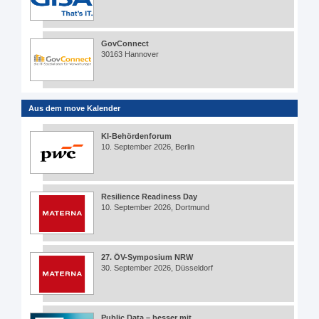
GovConnect
30163 Hannover
Aus dem move Kalender
KI-Behördenforum
10. September 2026, Berlin
Resilience Readiness Day
10. September 2026, Dortmund
27. ÖV-Symposium NRW
30. September 2026, Düsseldorf
Public Data – besser mit