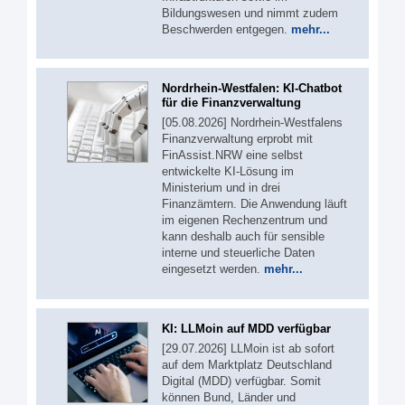
Bildungswesen und nimmt zudem
Beschwerden entgegen.
mehr...
Nordrhein-Westfalen: KI-Chatbot
für die Finanzverwaltung
[05.08.2026] Nordrhein-Westfalens
Finanzverwaltung erprobt mit
FinAssist.NRW eine selbst
entwickelte KI-Lösung im
Ministerium und in drei
Finanzämtern. Die Anwendung läuft
im eigenen Rechenzentrum und
kann deshalb auch für sensible
interne und steuerliche Daten
eingesetzt werden.
mehr...
KI: LLMoin auf MDD verfügbar
[29.07.2026] LLMoin ist ab sofort
auf dem Marktplatz Deutschland
Digital (MDD) verfügbar. Somit
können Bund, Länder und