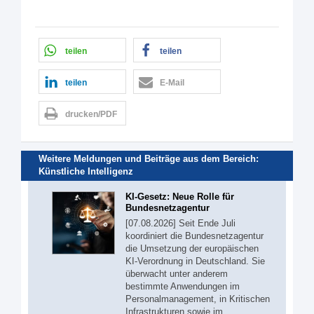
teilen
teilen
teilen
E-Mail
drucken/PDF
Weitere Meldungen und Beiträge aus dem Bereich:
Künstliche Intelligenz
KI-Gesetz: Neue Rolle für
Bundesnetzagentur
[07.08.2026] Seit Ende Juli
koordiniert die Bundesnetzagentur
die Umsetzung der europäischen
KI-Verordnung in Deutschland. Sie
überwacht unter anderem
bestimmte Anwendungen im
Personalmanagement, in Kritischen
Infrastrukturen sowie im