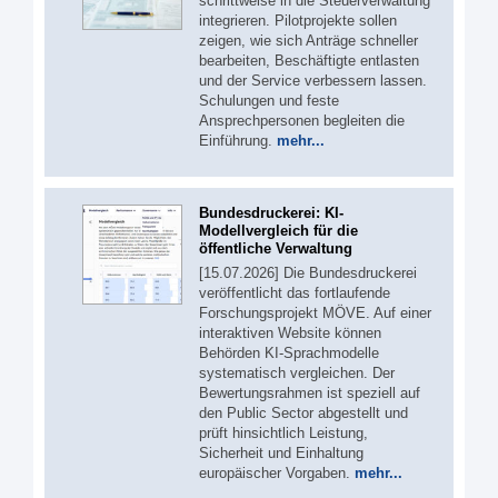
schrittweise in die Steuerverwaltung
integrieren. Pilotprojekte sollen
zeigen, wie sich Anträge schneller
bearbeiten, Beschäftigte entlasten
und der Service verbessern lassen.
Schulungen und feste
Ansprechpersonen begleiten die
Einführung.
mehr...
Bundesdruckerei: KI-
Modellvergleich für die
öffentliche Verwaltung
[15.07.2026] Die Bundesdruckerei
veröffentlicht das fortlaufende
Forschungsprojekt MÖVE. Auf einer
interaktiven Website können
Behörden KI-Sprachmodelle
systematisch vergleichen. Der
Bewertungsrahmen ist speziell auf
den Public Sector abgestellt und
prüft hinsichtlich Leistung,
Sicherheit und Einhaltung
europäischer Vorgaben.
mehr...