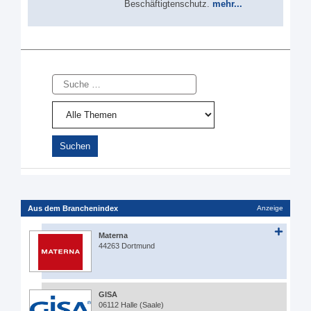
Beschäftigtenschutz.
mehr...
Suche
Aus dem Branchenindex
Anzeige
Materna
44263 Dortmund
GISA
06112 Halle (Saale)