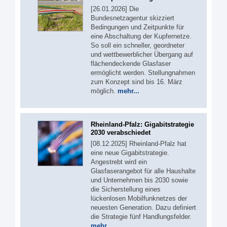
[26.01.2026] Die
Bundesnetzagentur skizziert
Bedingungen und Zeitpunkte für
eine Abschaltung der Kupfernetze.
So soll ein schneller, geordneter
und wettbewerblicher Übergang auf
flächendeckende Glasfaser
ermöglicht werden. Stellungnahmen
zum Konzept sind bis 16. März
möglich.
mehr...
Rheinland-Pfalz: Gigabitstrategie
2030 verabschiedet
[08.12.2025] Rheinland-Pfalz hat
eine neue Gigabitstrategie.
Angestrebt wird ein
Glasfaserangebot für alle Haushalte
und Unternehmen bis 2030 sowie
die Sicherstellung eines
lückenlosen Mobilfunknetzes der
neuesten Generation. Dazu definiert
die Strategie fünf Handlungsfelder.
mehr...