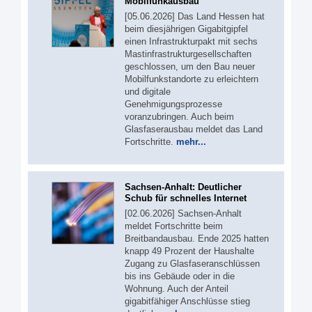
Mobilfunkausbau
[05.06.2026] Das Land Hessen hat
beim diesjährigen Gigabitgipfel
einen Infrastrukturpakt mit sechs
Mastinfrastrukturgesellschaften
geschlossen, um den Bau neuer
Mobilfunkstandorte zu erleichtern
und digitale
Genehmigungsprozesse
voranzubringen. Auch beim
Glasfaserausbau meldet das Land
Fortschritte.
mehr...
Sachsen-Anhalt: Deutlicher
Schub für schnelles Internet
[02.06.2026] Sachsen-Anhalt
meldet Fortschritte beim
Breitbandausbau. Ende 2025 hatten
knapp 49 Prozent der Haushalte
Zugang zu Glasfaseranschlüssen
bis ins Gebäude oder in die
Wohnung. Auch der Anteil
gigabitfähiger Anschlüsse stieg