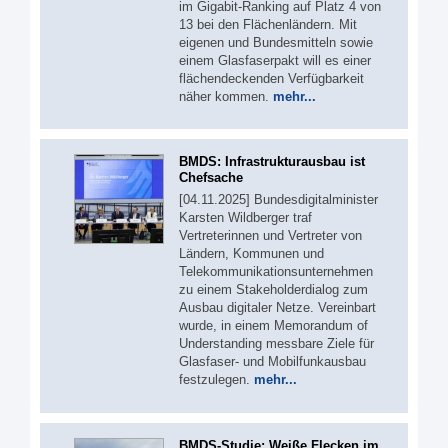
im Gigabit-Ranking auf Platz 4 von
13 bei den Flächenländern. Mit
eigenen und Bundesmitteln sowie
einem Glasfaserpakt will es einer
flächendeckenden Verfügbarkeit
näher kommen.
mehr...
BMDS: Infrastrukturausbau ist
Chefsache
[04.11.2025] Bundesdigitalminister
Karsten Wildberger traf
Vertreterinnen und Vertreter von
Ländern, Kommunen und
Telekommunikationsunternehmen
zu einem Stakeholderdialog zum
Ausbau digitaler Netze. Vereinbart
wurde, in einem Memorandum of
Understanding messbare Ziele für
Glasfaser- und Mobilfunkausbau
festzulegen.
mehr...
BMDS-Studie: Weiße Flecken im