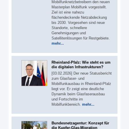
Mobilfunknetzbetreibern den neuen
Masterplan Mobilfunk vorgestellt.
Ziel ist eine nahezu
flächendeckende Netzabdeckung
bis 2030. Vorgesehen sind neue
Standorte, schnellere
Genehmigungen und
Satellitenlösungen für Restgebiete.
mehr...
Rheinland-Pfalz: Wie steht es um
die digitalen Infrastrukturen?
[03.02.2026] Der neue Statusbericht
zum Glasfaser- und
Mobilfunkausbau in Rheinland-Pfalz
liegt vor. Er zeigt eine deutliche
Dynamik beim Glasfaserausbau
und Fortschritte im
Mobilfunkbereich.
mehr...
Bundesnetzagentur: Konzept für
die Kupfer-Glas-Migration