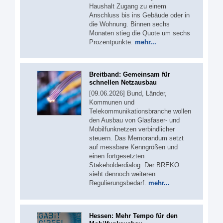
Haushalt Zugang zu einem
Anschluss bis ins Gebäude oder in
die Wohnung. Binnen sechs
Monaten stieg die Quote um sechs
Prozentpunkte.
mehr...
Breitband: Gemeinsam für
schnellen Netzausbau
[09.06.2026] Bund, Länder,
Kommunen und
Telekommunikationsbranche wollen
den Ausbau von Glasfaser- und
Mobilfunknetzen verbindlicher
steuern. Das Memorandum setzt
auf messbare Kenngrößen und
einen fortgesetzten
Stakeholderdialog. Der BREKO
sieht dennoch weiteren
Regulierungsbedarf.
mehr...
Hessen: Mehr Tempo für den