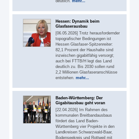
deutlich.
mehr...
Hessen: Dynamik beim
Glasfaserausbau
[06.05.2026] Trotz herausfordernder
topografischer Bedingungen ist
Hessen Glasfaser-Spitzenreiter:
82,1 Prozent der Haushalte sind
inzwischen gigabitfähig versorgt;
auch bei FTTB/H legt das Land
deutlich zu. Bis 2030 sollen rund
2,2 Millionen Glasfaseranschlüsse
entstehen.
mehr...
Baden-Württemberg: Der
Gigabitausbau geht voran
[22.04.2026] Im Rahmen des
kommunalen Breitbandausbaus
fördert das Land Baden-
Württemberg vier Projekte in den
Landkreisen Schwarzwald-Baar,
Bodenseekreis und Rottweil mit