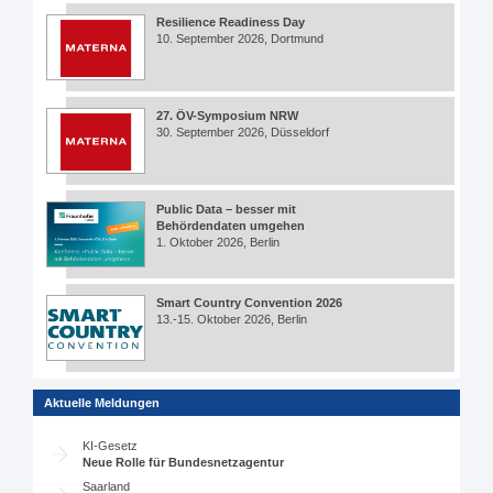
Resilience Readiness Day
10. September 2026, Dortmund
27. ÖV-Symposium NRW
30. September 2026, Düsseldorf
Public Data – besser mit
Behördendaten umgehen
1. Oktober 2026, Berlin
Smart Country Convention 2026
13.-15. Oktober 2026, Berlin
Aktuelle Meldungen
KI-Gesetz
Neue Rolle für Bundesnetzagentur
Saarland