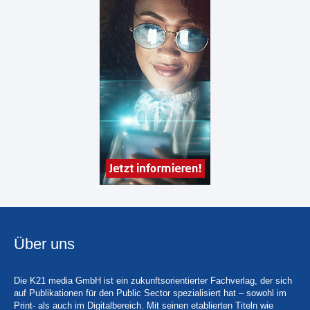
Über uns
Die K21 media GmbH ist ein zukunftsorientierter Fachverlag, der sich
auf Publikationen für den Public Sector spezialisiert hat – sowohl im
Print- als auch im Digitalbereich. Mit seinen etablierten Titeln wie