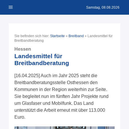
Zum
Menü
Inhalt
Samstag, 08.08.2026
springen
Sie befinden sich hier:
Startseite
»
Breitband
»
Landesmittel für
Breitbandberatung
Hessen
Landesmittel für
Breitbandberatung
[16.04.2025] Auch im Jahr 2025 steht die
Breitbandberatungsstelle Osthessen den
Kommunen in der Region weiterhin zur Seite.
Sie begleitet nun im fünften Jahr Projekte rund
um Glasfaser und Mobilfunk. Das Land
unterstützt die Arbeit erneut mit über 113.000
Euro.